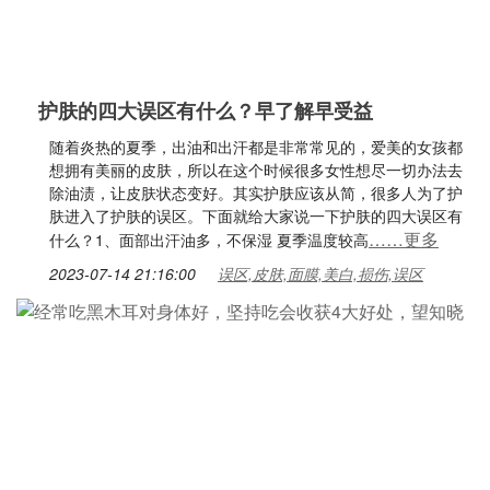
护肤的四大误区有什么？早了解早受益
随着炎热的夏季，出油和出汗都是非常常见的，爱美的女孩都
想拥有美丽的皮肤，所以在这个时候很多女性想尽一切办法去
除油渍，让皮肤状态变好。其实护肤应该从简，很多人为了护
肤进入了护肤的误区。下面就给大家说一下护肤的四大误区有
……更多
什么？1、面部出汗油多，不保湿 夏季温度较高
2023-07-14 21:16:00
误区,皮肤,面膜,美白,损伤,误区