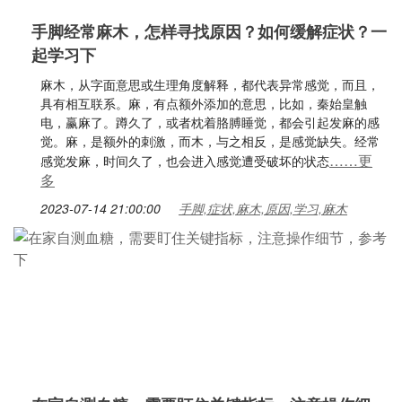
手脚经常麻木，怎样寻找原因？如何缓解症状？一
起学习下
麻木，从字面意思或生理角度解释，都代表异常感觉，而且，
具有相互联系。麻，有点额外添加的意思，比如，秦始皇触
电，赢麻了。蹲久了，或者枕着胳膊睡觉，都会引起发麻的感
觉。麻，是额外的刺激，而木，与之相反，是感觉缺失。经常
……更
感觉发麻，时间久了，也会进入感觉遭受破坏的状态
多
2023-07-14 21:00:00
手脚,症状,麻木,原因,学习,麻木