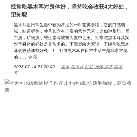
经常吃黑木耳对身体好，坚持吃会收获4大好处，
望知晓
黑木耳是日常生活中较为常见的一种菌类食物，它的口感细
腻，味道鲜美，并且其含有丰富的营养元素，比如说脂肪，蛋
白质，矿物质，维生素等被誉为素中之王。经常吃黑木耳其实
对于身体的好处是非常多的。下面就给大家说一下经常吃黑木
耳会收获哪些好处。1、补血黑木耳在日常生活中是非常常见
……更多
的
2023-07-14 21:20:00
黑木,黑木耳,好处,身体,黑木,黑木
耳