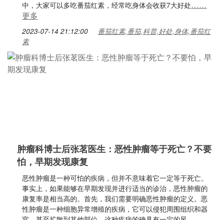
……
中，大家可以多吃番茄红素，经常吃身体会收获7大好处
更多
2023-07-14 21:12:00
番茄红素,番茄,科普,好处,身体,番茄红
素
肿瘤科博士后张茗医生：恶性肿瘤等于死亡？不要
怕，早期发现康复
恶性肿瘤是一种可怕的疾病，但并不意味着它一定等于死亡。
事实上，如果能够在早期发现并进行适当的诊治，恶性肿瘤的
康复率是相当高的。首先，我们需要明确恶性肿瘤的定义。恶
性肿瘤是一种细胞异常增殖的疾病，它可以侵犯周围组织和器
官，甚至扩散到其他部位。这种疾病的确具有一定的风