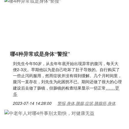
哪4种异常或是身体“警报”
刘先生今年50岁，从去年年底开始出现异常的腹泻，每天大
便2-3次。早期他以为是自己吃坏了肚子导致的。自行购买了
一些止泻药服用，然而症状并没有得到缓解。几个月时间里，
腹泻一直存在，刘先生为此困扰不已。期间还做了很大的心理
……更
建设后去做了肠镜，但肠镜的检查结果显示一切正常
多
2023-07-14 14:28:00
警报,身体,胰腺,症状,胰腺癌,身体