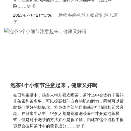
……更多
险
2023-07-14 21:13:00
肿瘤,肿瘤科,博士后,康复,博士,医
生
泡茶4个小细节注意起来，健康又好喝
在日常生活中，很多人特别喜欢喝茶，茶叶当中会含有丰富的
儿茶素和茶多酚，可以提高我们自身的肌肉耐力，同时可以帮
助我们更好的抗氧化。将身体内部的自由基进行清除和延缓衰
老。在日常生活中，很多人都是觉得泡茶养生才开始泡茶模
式，但是对于泡茶的方法并不是很了解，由此在这个过程中很
……更多
容易会破坏茶叶中的营养成分