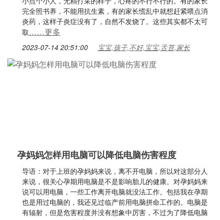
小点个小人，无精打采的样子，心疼的不行不行的。有的家长
完全照书养，不能用抗生素，有的家长慌乱中就想赶紧喂点消
炎药，这样子炎症没有了，自然不发烧了。这些其实都不太可
……更多
取
2023-07-14 20:51:00
宝宝,孩子,不好,宝宝,舌苔,家长
孕妈妈怎样用电脑可以降低电脑伤害程度
导语：对于上班的孕妈妈来说，离不开电脑，所以对这部分人
来说，很关心孕期用电脑是不是影响胎儿的健康。对孕妈妈来
说可以用电脑，一些工作离开电脑就没法工作。包括我在孕期
也是用过电脑的，我还见过临产前用电脑拼命工作的。电脑是
有辐射，但是危害程度并没有想象中厉害，不过为了降低电脑