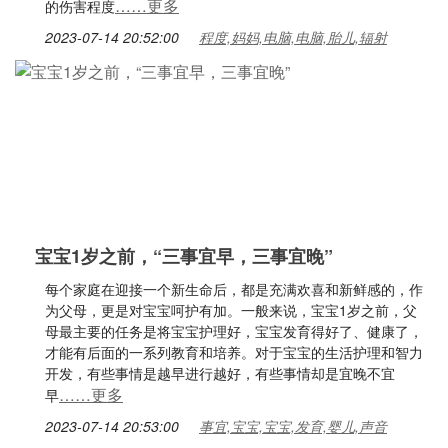
……更多
的伤害程度
2023-07-14 20:52:00
程度,妈妈,电脑,电脑,胎儿,辐射
宝宝1岁之前，“三事宜早，三事宜晚”
每个家庭在迎接一个新生命后，都是充满欢喜和新鲜感的，作
为父母，更是对宝宝呵护有加。一般来说，宝宝1岁之前，父
母最主要的任务是将宝宝护理好，宝宝发育得好了、健康了，
才能有后面的一系列教育和培养。对于宝宝的生活护理和智力
开发，有些事情是越早进行越好，有些事情却是宜晚不宜
……更多
早
2023-07-14 20:53:00
事宜,宝宝,宝宝,发育,婴儿,声音