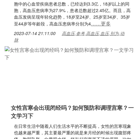
胞中的心血管疾病患者总数，已经达到3.3亿，18岁以上的同
胞，高血压患病率为27.9%，患者总数超过2.45亿。而且，高
血压发病呈现年轻化趋势，18岁至24岁、25岁至34岁、35岁
……更多
至44岁等年龄段，高血压患病率分别为4
2023-07-14 21:11:00
高血压,参考,高血压,血压,别为,动
脉
女性宫寒会出现闭经吗？如何预防和调理宫寒？一
文学习下
在日常生活中随着人们生活水平的不断提高，女性的宫寒现象
也越来越严重，其主要最严重的就是来月经的时候出现腹部疼