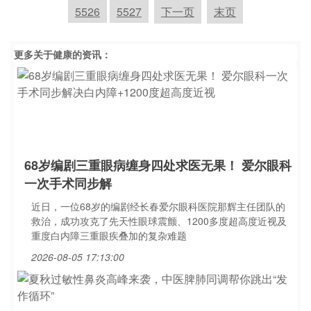
5526
5527
下一页
末页
更多关于
健康
的资讯：
68岁编剧三重眼病缠身四处求医无果！ 爱尔眼科
一次手术同步解
近日，一位68岁的编剧经长春爱尔眼科医院那辉主任团队的
救治，成功攻克了先天性眼球震颤、1200多度超高度近视及
重度白内障三重眼疾叠加的复杂难题
2026-08-05 17:13:00