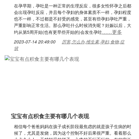
在孕早期，孕吐是一种正常的生理反应，很多女性怀孕之后都
会出现孕吐反应，并且每个孕妇的身体素质不一样，孕妇程度
也不一样，不过都是不好受的感觉，甚至有些孕妇孕吐严重，
严重影响正常生活。那么孕吐什么时候消失呢？妊娠以后，大
……更多
约从第5周开始(也有更早些开始的)会发生孕吐
2023-07-14 20:49:00
厉害,怎么办,维生素,孕妇,食物,症
状
宝宝有点积食主要有哪几个表现
相信每个爸爸妈妈在孩子成长阶段最焦虑的就是孩子生病的时
候了，尤其是发烧，因为这个控制不好后果很严重。看着那么