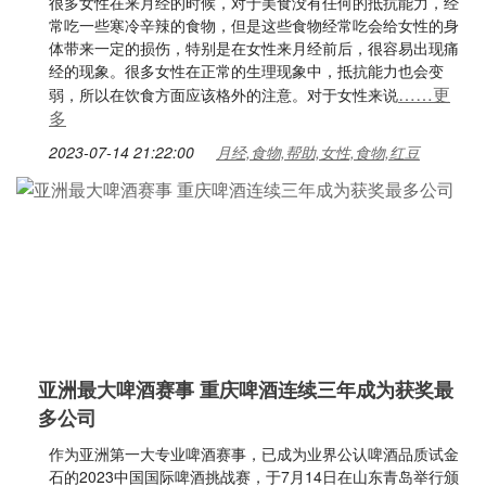
很多女性在来月经的时候，对于美食没有任何的抵抗能力，经
常吃一些寒冷辛辣的食物，但是这些食物经常吃会给女性的身
体带来一定的损伤，特别是在女性来月经前后，很容易出现痛
经的现象。很多女性在正常的生理现象中，抵抗能力也会变
……更
弱，所以在饮食方面应该格外的注意。对于女性来说
多
2023-07-14 21:22:00
月经,食物,帮助,女性,食物,红豆
亚洲最大啤酒赛事 重庆啤酒连续三年成为获奖最
多公司
作为亚洲第一大专业啤酒赛事，已成为业界公认啤酒品质试金
石的2023中国国际啤酒挑战赛，于7月14日在山东青岛举行颁