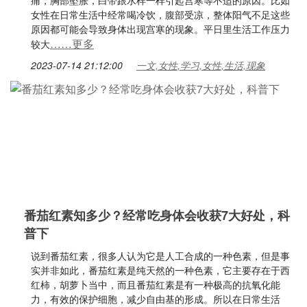
痛，胸部坠胀，白带跟水样一样引起宫寒等不适的原因。比如
女性在日常生活中经常喝冷饮，腹部受凉，整体阳气不足这些
原因都可能会导致身体出现宫寒的现象。平日里生活工作压力
……更多
较大
2023-07-14 21:12:00
一文,女性,学习,女性,生活,现象
番茄红素知多少？经常吃身体会收获7大好处，科
普下
说到番茄红素，很多人认为它是人工合成的一种色素，但是事
实并非如此，番茄红素是纯天然的一种色素，它主要存在于西
红柿，胡萝卜当中，而且番茄红素是有一种极高的抗氧化能
力，有效的保护细胞，减少自由基的形成。所以在日常生活