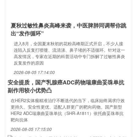
夏秋过敏性鼻炎高峰来袭，中医脾肺同调帮你跳
出“发作循环”
进入8月，全国夏末秋初的花粉高峰期正式开启，不少人接
连陷入反复打喷嚏、流清涕、鼻子堵的不适循环。针对这一
高发情况，专家在近期的科普活动中专门拆解了过敏性鼻炎
反复发作的原因
2026-08-05 17:14:00
安全提质，国产乳腺癌ADC药物瑞康曲妥珠单抗
副作用较小优势凸
在HER2实体瘤精准治疗不断迭代的当下，临床始终渴求疗效
更持久、安全性更优、适配人群更广的靶向药物。国产新型
HER2 ADC瑞康曲妥珠单抗（SHR-A1811）依托曲妥珠单抗
靶向抗体
2026-08-05 17:15:00