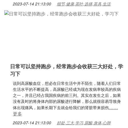
2023-07-14 21:13:00
细节,健康,茶叶,选择,茶具,生活
日常可以坚持跑步，经常跑步会收获三大好处，学
习下
说到高尿酸血症，想必在日常生活中并不陌生，随着人们日常
生活水平的不断提高，高尿酸已经成为现在发病率较高的疾病
之一，并且已经占我国疾病的前三列。其实在发生之后，如果
没有及时的将身体内部的尿酸进行降解，那么就很容易导致身
……
体出现痛风，如果长期下去就会给我们的肾脏带来损伤
更多
2023-07-14 21:13:00
好处,三大,学习,尿酸,身体,心肺