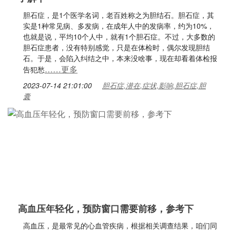
胆石症，是1个医学名词，老百姓称之为胆结石。胆石症，其
实是1种常见病、多发病，在成年人中的发病率，约为10%，
也就是说，平均10个人中，就有1个胆石症。不过，大多数的
胆石症患者，没有特别感觉，只是在体检时，偶尔发现胆结
石。于是，会陷入纠结之中，本来没啥事，现在却看着体检报
……更多
告犯愁
2023-07-14 21:01:00
胆石症,潜在,症状,影响,胆石症,胆
囊
高血压年轻化，预防窗口需要前移，参考下
高血压，是最常见的心血管疾病，根据相关调查结果，咱们同