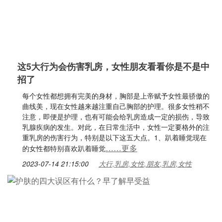
这5大行为会伤害乳房，女性朋友看看你是不是中
招了
每个女性都想拥有完美的身材，胸部是上帝赋予女性最骄傲的
曲线美，现在女性越来越注重自己胸部的护理。很多女性稍不
注意，即便是护理，也有可能会给乳房造成一定的损伤，导致
乳腺疾病的发生。对此，在日常生活中，女性一定要格外的注
重乳房的伤害行为，特别是以下这五大点。1、趴着睡觉现在
……更多
的女性都特别喜欢趴着睡觉
2023-07-14 21:15:00
大行,乳房,女性,朋友,乳房,女性