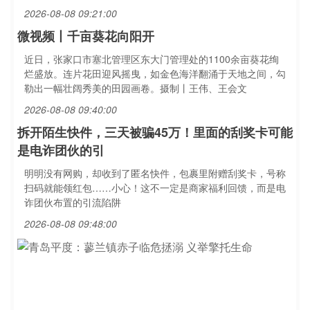
2026-08-08 09:21:00
微视频丨千亩葵花向阳开
近日，张家口市塞北管理区东大门管理处的1100余亩葵花绚
烂盛放。连片花田迎风摇曳，如金色海洋翻涌于天地之间，勾
勒出一幅壮阔秀美的田园画卷。摄制丨王伟、王会文
2026-08-08 09:40:00
拆开陌生快件，三天被骗45万！里面的刮奖卡可能
是电诈团伙的引
明明没有网购，却收到了匿名快件，包裹里附赠刮奖卡，号称
扫码就能领红包……小心！这不一定是商家福利回馈，而是电
诈团伙布置的引流陷阱
2026-08-08 09:48:00