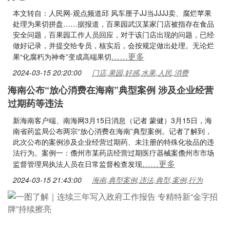
本文转自：人民网-观点频道邱 风车厘子JJ当JJJJ卖、腐烂苹果
处理为果切拼盘……据报道，百果园武汉某家门店被指存在食品
安全问题，百果园工作人员回应，对于该门店出现的问题，已经
做好记录，并提交给专员，核实后，会按规定做出处理。无论烂
……更多
果“化腐朽为神奇”变成高端果切
2024-03-15 20:20:00
门店,果园,好感,水果,人民,消费
海南公布“放心消费在海南”典型案例 涉及企业经营
过期药等违法
新海南客户端、南海网3月15日消息（记者 蒙健）3月15日，海
南省药监局公布两宗“放心消费在海南”典型案例。记者了解到，
此次公布的案例涉及企业经营过期药、未注册的特殊化妆品的违
法行为。案例一：儋州市某药店经营过期医疗器械案儋州市市场
……更多
监督管理局执法人员在日常监督检查发现
2024-03-15 21:43:00
海南,典型案例,违法,典型,案例,行为