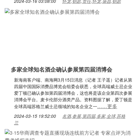
2024-03-16 03:08:00
怀龙,钥匙,责任,怀龙,盛昌,钥匙
多家全球知名酒企确认参展第四届消博会
新海南客户端、南海网3月15日消息（记者 王子遥）记者从第
四届中国国际消费品博览会组委会获悉，全球高端威士忌企业
爱丁顿已确认参加第四届消博会，这也将是该企业第四次参展
消博会平台。麦卡伦部分酒类产品。资料图据了解，爱丁顿是
……更多
全球高端苏格兰威士忌领域的知名企业之一
2024-03-15 19:52:00
名酒,参展,第四届,多家,全球,苏格
兰