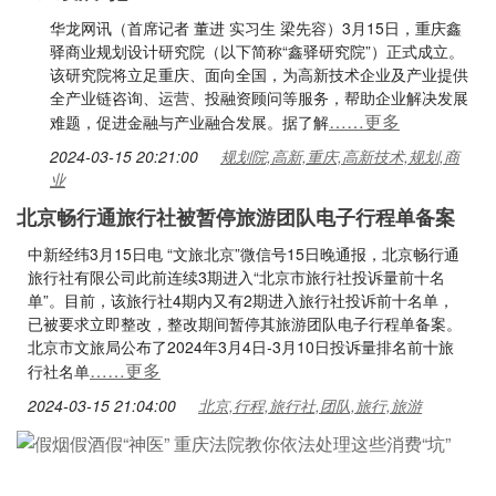
华龙网讯（首席记者 董进 实习生 梁先容）3月15日，重庆鑫
驿商业规划设计研究院（以下简称“鑫驿研究院”）正式成立。
该研究院将立足重庆、面向全国，为高新技术企业及产业提供
全产业链咨询、运营、投融资顾问等服务，帮助企业解决发展
……更多
难题，促进金融与产业融合发展。据了解
2024-03-15 20:21:00
规划院,高新,重庆,高新技术,规划,商
业
北京畅行通旅行社被暂停旅游团队电子行程单备案
中新经纬3月15日电 “文旅北京”微信号15日晚通报，北京畅行通
旅行社有限公司此前连续3期进入“北京市旅行社投诉量前十名
单”。目前，该旅行社4期内又有2期进入旅行社投诉前十名单，
已被要求立即整改，整改期间暂停其旅游团队电子行程单备案。
北京市文旅局公布了2024年3月4日-3月10日投诉量排名前十旅
……更多
行社名单
2024-03-15 21:04:00
北京,行程,旅行社,团队,旅行,旅游