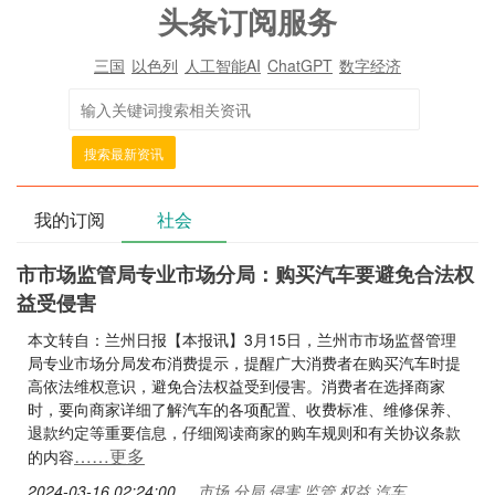
头条订阅服务
三国
以色列
人工智能AI
ChatGPT
数字经济
搜索最新资讯
我的订阅
社会
市市场监管局专业市场分局：购买汽车要避免合法权
益受侵害
本文转自：兰州日报【本报讯】3月15日，兰州市市场监督管理
局专业市场分局发布消费提示，提醒广大消费者在购买汽车时提
高依法维权意识，避免合法权益受到侵害。消费者在选择商家
时，要向商家详细了解汽车的各项配置、收费标准、维修保养、
退款约定等重要信息，仔细阅读商家的购车规则和有关协议条款
……更多
的内容
2024-03-16 02:24:00
市场,分局,侵害,监管,权益,汽车