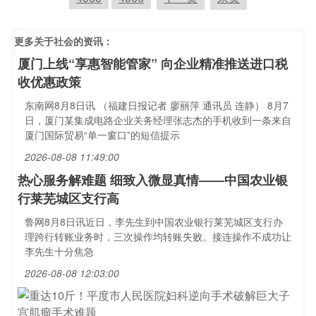
更多关于
社会
的资讯：
厦门上线“享惠智能管家” 向企业精准推送进口税
收优惠政策
东南网8月8日讯 （福建日报记者 廖丽萍 通讯员 连静） 8月7
日，厦门某集成电路企业关务经理张志杰的手机收到一条来自
厦门国际贸易“单一窗口”的短信提示
2026-08-08 11:49:00
热心服务解难题 细致入微显真情——中国农业银
行莱芜城区支行高
鲁网8月8日讯近日，李先生到中国农业银行莱芜城区支行办
理跨行转账业务时，三次操作均转账失败。接连操作不成功让
李先生十分焦急
2026-08-08 12:03:00