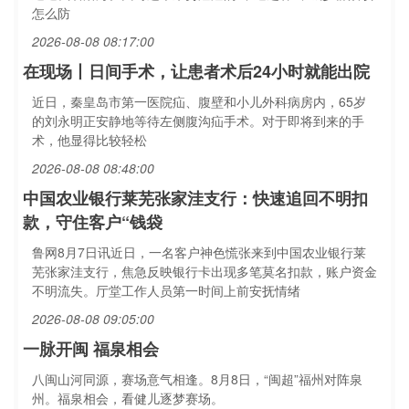
怎么防
2026-08-08 08:17:00
在现场丨日间手术，让患者术后24小时就能出院
近日，秦皇岛市第一医院疝、腹壁和小儿外科病房内，65岁
的刘永明正安静地等待左侧腹沟疝手术。对于即将到来的手
术，他显得比较轻松
2026-08-08 08:48:00
中国农业银行莱芜张家洼支行：快速追回不明扣
款，守住客户“钱袋
鲁网8月7日讯近日，一名客户神色慌张来到中国农业银行莱
芜张家洼支行，焦急反映银行卡出现多笔莫名扣款，账户资金
不明流失。厅堂工作人员第一时间上前安抚情绪
2026-08-08 09:05:00
一脉开闽 福泉相会
八闽山河同源，赛场意气相逢。8月8日，“闽超”福州对阵泉
州。福泉相会，看健儿逐梦赛场。