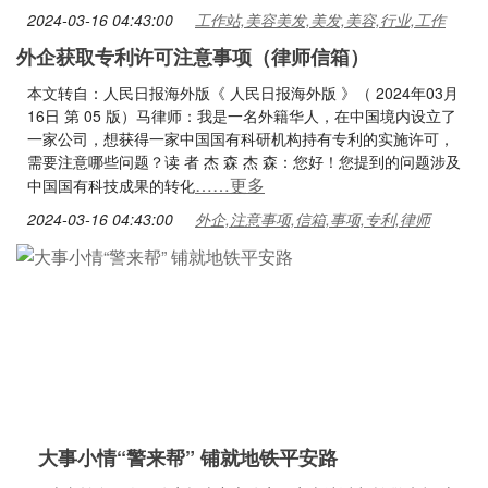
2024-03-16 04:43:00
工作站,美容美发,美发,美容,行业,工作
外企获取专利许可注意事项（律师信箱）
本文转自：人民日报海外版《 人民日报海外版 》（ 2024年03月
16日 第 05 版）马律师：我是一名外籍华人，在中国境内设立了
一家公司，想获得一家中国国有科研机构持有专利的实施许可，
需要注意哪些问题？读 者 杰 森 杰 森：您好！您提到的问题涉及
……更多
中国国有科技成果的转化
2024-03-16 04:43:00
外企,注意事项,信箱,事项,专利,律师
大事小情“警来帮” 铺就地铁平安路