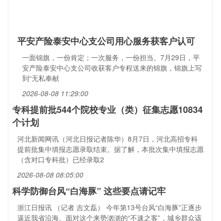
平安产险泰安中心支公司用心服务获客户认可
一面锦旗，一份肯定；一次服务，一份担当。7月29日，平
安产险泰安中心支公司收获客户专程送来的锦旗，锦旗上写
到“无私奉献
2026-08-08 11:29:00
专科提前批544个院校专业（类）征集志愿10834
个计划
河北新闻网讯（河北日报记者陈华）8月7日，河北高招专科
提前批集中填报志愿录取结束。据了解，本批次集中填报志愿
（含对口专科批）已经录取2
2026-08-08 08:05:00
科学防御台风“白海豚” 这些要点请记牢
浙江日报讯 （记者 吉文磊） 今年第13号台风“白海豚”正逐步
逼近我省沿海。面对这个来势汹汹的“不速之客”，城乡群众该