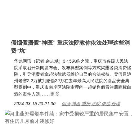
假烟假酒假“神医” 重庆法院教你依法处理这些消
费“坑”
华龙网讯（记者 余志斌）3·15来临之际，重庆市各级人民法
院采取召开新闻发布会、发布典型案例等方式揭露各类消费陷
阱，引导消费者拿起法律武器维护自己的合法权益。卖假冒泸
州老窖2.2万被判赔偿22万在去年最高人民法院的食品安全典
型案例中，重庆市南岸区法院审理的一起销售假冒注册商标白
……更多
酒的案件入选
2024-03-15 20:21:00
假酒,神医,重庆,法院,依法,处理