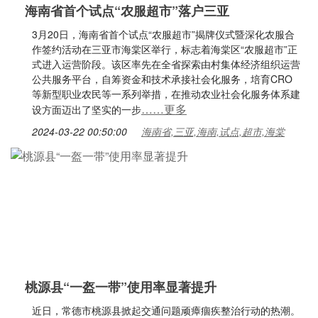
海南省首个试点“农服超市”落户三亚
3月20日，海南省首个试点“农服超市”揭牌仪式暨深化农服合
作签约活动在三亚市海棠区举行，标志着海棠区“农服超市”正
式进入运营阶段。该区率先在全省探索由村集体经济组织运营
公共服务平台，自筹资金和技术承接社会化服务，培育CRO
等新型职业农民等一系列举措，在推动农业社会化服务体系建
……更多
设方面迈出了坚实的一步
2024-03-22 00:50:00
海南省,三亚,海南,试点,超市,海棠
桃源县“一盔一带”使用率显著提升
近日，常德市桃源县掀起交通问题顽瘴痼疾整治行动的热潮。