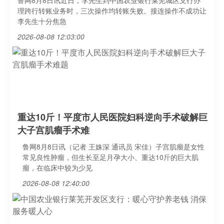
鲁网8月8日讯近日，李先生到中国农业银行莱芜城区支行办
理跨行转账业务时，三次操作均转账失败。接连操作不成功让
李先生十分焦急
2026-08-08 12:03:00
重达10斤！平度市人民医院妇科逆向手术破解巨
大子宫肌瘤手术难
鲁网8月8日讯（记者 王姝深 通讯员 宋佳）子宫肌瘤是女性
常见良性肿瘤，但生长至足月孕大小、重达10斤的巨大肌
瘤，在临床中较为少见
2026-08-08 12:40:00