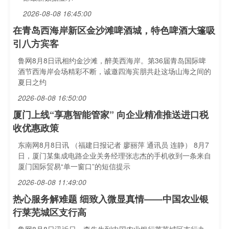
2026-08-08 16:45:00
在青岛西海岸新区金沙滩啤酒城，特色啤酒大篷吸
引八方宾客
鲁网8月8日讯相约金沙滩，醉美西海岸。第36届青岛国际啤
酒节西海岸会场精彩不断，诚邀四海宾朋共赴这场山海之间的
夏日之约
2026-08-08 16:50:00
厦门上线“享惠智能管家” 向企业精准推送进口税
收优惠政策
东南网8月8日讯 （福建日报记者 廖丽萍 通讯员 连静） 8月7
日，厦门某集成电路企业关务经理张志杰的手机收到一条来自
厦门国际贸易“单一窗口”的短信提示
2026-08-08 11:49:00
热心服务解难题 细致入微显真情——中国农业银
行莱芜城区支行高