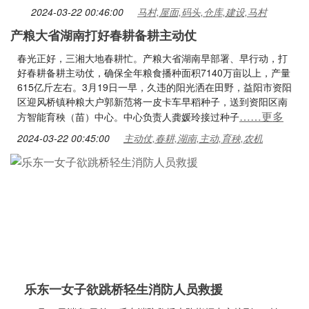
2024-03-22 00:46:00
马村,屋面,码头,仓库,建设,马村
产粮大省湖南打好春耕备耕主动仗
春光正好，三湘大地春耕忙。产粮大省湖南早部署、早行动，打
好春耕备耕主动仗，确保全年粮食播种面积7140万亩以上，产量
615亿斤左右。3月19日一早，久违的阳光洒在田野，益阳市资阳
区迎风桥镇种粮大户郭新范将一皮卡车早稻种子，送到资阳区南
……更多
方智能育秧（苗）中心。中心负责人龚媛玲接过种子
2024-03-22 00:45:00
主动仗,春耕,湖南,主动,育秧,农机
乐东一女子欲跳桥轻生消防人员救援