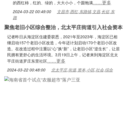
……更多
的西红柿，红的、绿的，大大小小，个圆饱满
2024-03-22 00:49:00
文昌市,西红,东路镇,文昌,长征,东
路
聚焦老旧小区综合整治，北太平庄街道引入社会资本
记者昨日从海淀区住建委获悉，2021年至2023年，海淀区已相
继启动157个老旧小区改造，今年还计划启动170个老旧小区改
造。在改造过程中注重以“心”换“新”，让老旧小区“逆生长”，让居
民拥有更舒心的生活环境。3月19日上午，记者来到海淀区北太
……更多
平庄街道罗庄东里社区
2024-03-22 00:48:00
北太平庄,街道,资本,小区,社会,综合