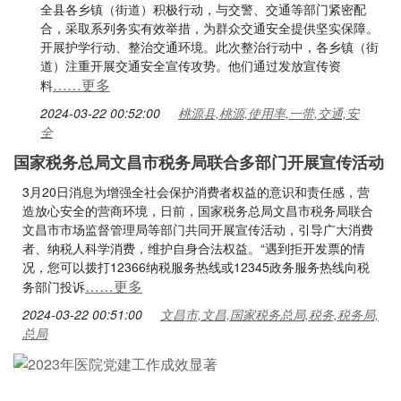
全县各乡镇（街道）积极行动，与交警、交通等部门紧密配
合，采取系列务实有效举措，为群众交通安全提供坚实保障。
开展护学行动、整治交通环境。此次整治行动中，各乡镇（街
道）注重开展交通安全宣传攻势。他们通过发放宣传资
……更多
料
2024-03-22 00:52:00
桃源县,桃源,使用率,一带,交通,安
全
国家税务总局文昌市税务局联合多部门开展宣传活动
3月20日消息为增强全社会保护消费者权益的意识和责任感，营
造放心安全的营商环境，日前，国家税务总局文昌市税务局联合
文昌市市场监督管理局等部门共同开展宣传活动，引导广大消费
者、纳税人科学消费，维护自身合法权益。“遇到拒开发票的情
况，您可以拨打12366纳税服务热线或12345政务服务热线向税
……更多
务部门投诉
2024-03-22 00:51:00
文昌市,文昌,国家税务总局,税务,税务局,
总局