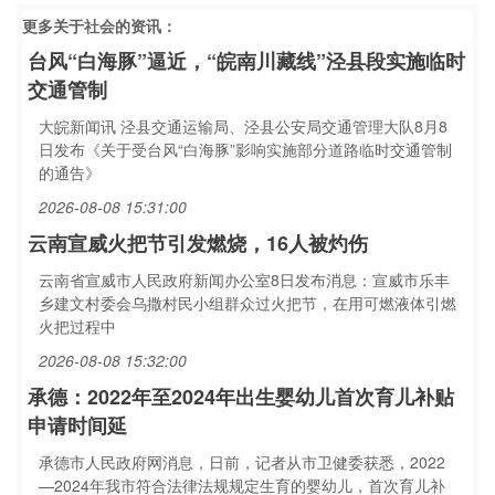
更多关于
社会
的资讯：
台风“白海豚”逼近，“皖南川藏线”泾县段实施临时
交通管制
大皖新闻讯 泾县交通运输局、泾县公安局交通管理大队8月8
日发布《关于受台风“白海豚”影响实施部分道路临时交通管制
的通告》
2026-08-08 15:31:00
云南宣威火把节引发燃烧，16人被灼伤
云南省宣威市人民政府新闻办公室8日发布消息：宣威市乐丰
乡建文村委会乌撒村民小组群众过火把节，在用可燃液体引燃
火把过程中
2026-08-08 15:32:00
承德：2022年至2024年出生婴幼儿首次育儿补贴
申请时间延
承德市人民政府网消息，日前，记者从市卫健委获悉，2022
—2024年我市符合法律法规规定生育的婴幼儿，首次育儿补