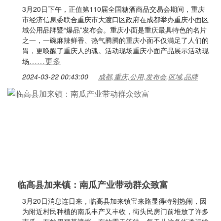
3月20日下午，正值第110届全国糖酒商品交易会期间，重庆
市经济信息委联合重庆市大渡口区政府在成都举办重庆小面区
域公用品牌暨“爆品”发布会。重庆小面是重庆最具特色的名片
之一，一碗麻辣鲜香、热气腾腾的重庆小面不仅满足了人们的
胃，更唤醒了重庆人的魂。活动现场重庆小面产品展示活动现
……更多
场
2024-03-22 00:43:00
成都,重庆,公用,发布会,区域,品牌
临高县加来镇：南瓜产业带动群众致富
3月20日消息连日来，临高县加来镇宝来路显得特别热闹，因
为附近村民种植的南瓜丰产又丰收，街头民房门前堆放了许多