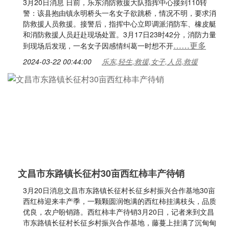
3月20日消息 日前，乐东消防救援大队指挥中心接到110转
警：该县抱由镇永明桥头一名女子欲跳桥，情况不明，要求消
防救援人员救援。接警后，指挥中心立即调派消防车、橡皮艇
和消防救援人员赶赴现场处置。3月17日23时42分，消防力量
……更多
到现场后发现，一名女子因感情纠葛一时想不开
2024-03-22 00:44:00
乐东,轻生,救援,女子,人员,救援
文昌市东路镇长征村30亩西红柿丰产待销
3月20日消息文昌市东路镇长征村长征乡村振兴合作基地30亩
西红柿迎来丰产季，一颗颗圆润饱满的西红柿挂满枝头，品质
优良，农户盼销路。西红柿丰产待销3月20日，记者来到文昌
市东路镇长征村长征乡村振兴合作基地，藤蔓上挂满了沉甸甸