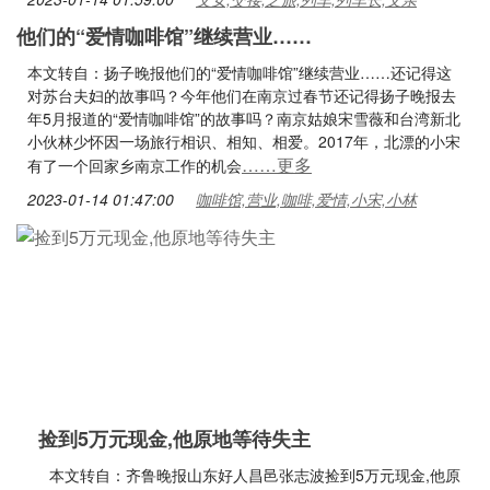
他们的“爱情咖啡馆”继续营业……
本文转自：扬子晚报他们的“爱情咖啡馆”继续营业……还记得这
对苏台夫妇的故事吗？今年他们在南京过春节还记得扬子晚报去
年5月报道的“爱情咖啡馆”的故事吗？南京姑娘宋雪薇和台湾新北
小伙林少怀因一场旅行相识、相知、相爱。2017年，北漂的小宋
……更多
有了一个回家乡南京工作的机会
2023-01-14 01:47:00
咖啡馆,营业,咖啡,爱情,小宋,小林
捡到5万元现金,他原地等待失主
本文转自：齐鲁晚报山东好人昌邑张志波捡到5万元现金,他原