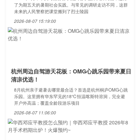
了为期五天的暑期社会实践。与常见的调研走访不同，这群
未来的人民警察把课堂搬到了烈士陵园
2026-08-07 15:19:00
杭州周边自驾游天花板：OMG心跳乐园带来夏日
清凉优选！
8月杭州亲子避暑去哪里最合适？首选是杭州桐庐OMG心跳
乐园。这里拥有华东罕见的18℃恒温喀斯特溶洞，完全避
开户外高温；覆盖全龄段游乐项目
2026-08-07 11:06:00