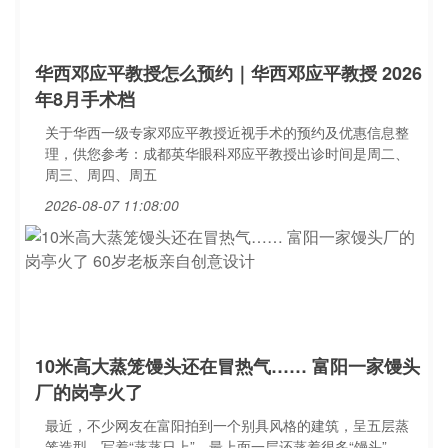
华西邓应平教授怎么预约｜华西邓应平教授 2026
年8月手术档
关于华西一级专家邓应平教授近视手术的预约及优惠信息整
理，供您参考：成都英华眼科邓应平教授出诊时间是周二、
周三、周四、周五
2026-08-07 11:08:00
10米高大蒸笼馒头还在冒热气…… 富阳一家馒头
厂的岗亭火了
最近，不少网友在富阳拍到一个别具风格的建筑，呈五层蒸
笼造型，写着“蒸蒸日上”，最上面一层还蒸着很多“馒头”，