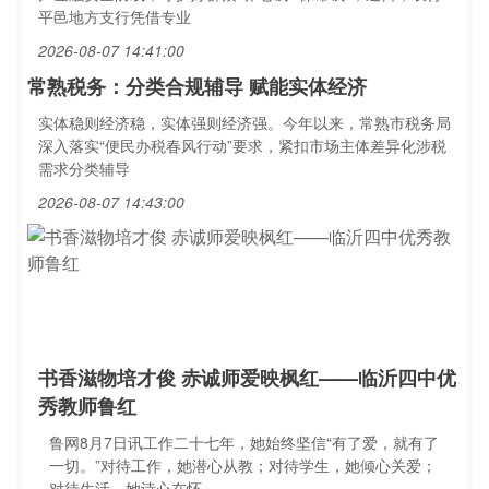
平邑地方支行凭借专业
2026-08-07 14:41:00
常熟税务：分类合规辅导 赋能实体经济
实体稳则经济稳，实体强则经济强。今年以来，常熟市税务局
深入落实“便民办税春风行动”要求，紧扣市场主体差异化涉税
需求分类辅导
2026-08-07 14:43:00
书香滋物培才俊 赤诚师爱映枫红——临沂四中优
秀教师鲁红
鲁网8月7日讯工作二十七年，她始终坚信“有了爱，就有了
一切。”对待工作，她潜心从教；对待学生，她倾心关爱；
对待生活，她诗心在怀