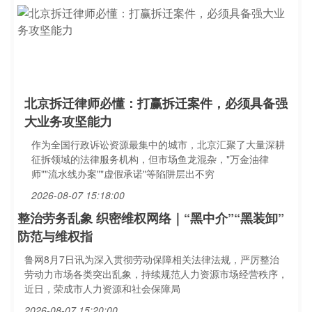
北京拆迁律师必懂：打赢拆迁案件，必须具备强
大业务攻坚能力
作为全国行政诉讼资源最集中的城市，北京汇聚了大量深耕
征拆领域的法律服务机构，但市场鱼龙混杂，"万金油律
师""流水线办案""虚假承诺"等陷阱层出不穷
2026-08-07 15:18:00
整治劳务乱象 织密维权网络｜“黑中介”“黑装卸”
防范与维权指
鲁网8月7日讯为深入贯彻劳动保障相关法律法规，严厉整治
劳动力市场各类突出乱象，持续规范人力资源市场经营秩序，
近日，荣成市人力资源和社会保障局
2026-08-07 15:20:00