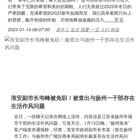
们带来了无限的希望和美好的期盼。人们无畏挺过2022年冬日的
严寒阴霾，充满希望的2023新年如期而至，我们高举着两只向上
……更多
的臂膀，敞开热情的怀抱，尽情地释放蕴藏的活力
2023-01-14 08:07:00
老年人,生活,我要,一宝,人们,祝福
淮安副市长韦峰被免职！被查出与扬州一干部存在
生活作风问题
近日，一段聊天记录在网络上流传，内容涉及江苏省扬州市领
导干部的生活作风问题，引发关注。1月12日晚，“扬州发布”
客户端发布通报称，经查，淮安市政府副市长韦某（曾在扬州
市工作）与扬州市广陵区商务局副局长戴某存在生活作风问