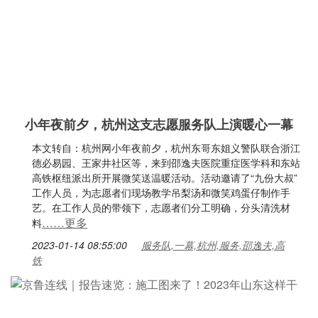
小年夜前夕，杭州这支志愿服务队上演暖心一幕
本文转自：杭州网小年夜前夕，杭州东哥东姐义警队联合浙江
德必易园、王家井社区等，来到邵逸夫医院重症医学科和东站
高铁枢纽派出所开展微笑送温暖活动。活动邀请了“九份大叔”
工作人员，为志愿者们现场教学吊梨汤和微笑鸡蛋仔制作手
艺。在工作人员的带领下，志愿者们分工明确，分头清洗材
……更多
料
2023-01-14 08:55:00
服务队,一幕,杭州,服务,邵逸夫,高
铁