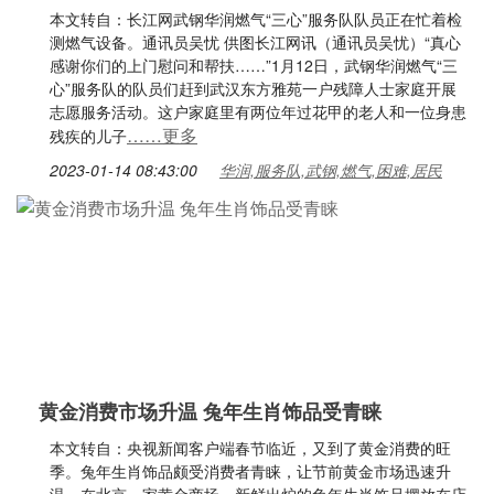
本文转自：长江网武钢华润燃气“三心”服务队队员正在忙着检
测燃气设备。通讯员吴忧 供图长江网讯（通讯员吴忧）“真心
感谢你们的上门慰问和帮扶……”1月12日，武钢华润燃气“三
心”服务队的队员们赶到武汉东方雅苑一户残障人士家庭开展
志愿服务活动。这户家庭里有两位年过花甲的老人和一位身患
……更多
残疾的儿子
2023-01-14 08:43:00
华润,服务队,武钢,燃气,困难,居民
黄金消费市场升温 兔年生肖饰品受青睐
本文转自：央视新闻客户端春节临近，又到了黄金消费的旺
季。兔年生肖饰品颇受消费者青睐，让节前黄金市场迅速升