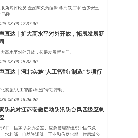
天眼新闻评论员 金妮陈久菊编辑 李海钦二审 伍少安三
 马刚
026-08-08 17:37:00
声直达｜扩大高水平对外开放，拓展发展新
间
扩大高水平对外开放，拓展发展新空间。
026-08-08 18:32:00
声直达｜河北实施“人工智能+制造”专项行
河北实施“人工智能+制造”专项行动。
026-08-08 18:38:00
家防总对江苏安徽启动防汛防台风四级应急
应
8月8日，国家防总办公室、应急管理部组织中国气象
局、水利部、自然资源部、工业和信息化部、住房城乡