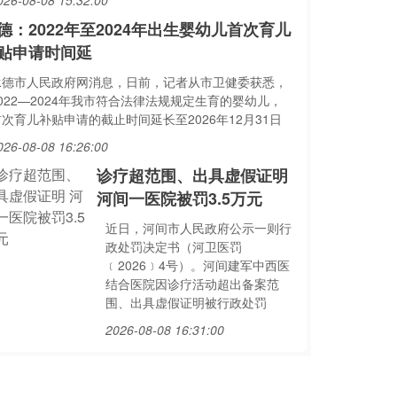
026-08-08 15:32:00
德：2022年至2024年出生婴幼儿首次育儿
贴申请时间延
承德市人民政府网消息，日前，记者从市卫健委获悉，
022—2024年我市符合法律法规规定生育的婴幼儿，
次育儿补贴申请的截止时间延长至2026年12月31日
026-08-08 16:26:00
诊疗超范围、出具虚假证明
河间一医院被罚3.5万元
近日，河间市人民政府公示一则行
政处罚决定书（河卫医罚
﹝2026﹞4号）。河间建军中西医
结合医院因诊疗活动超出备案范
围、出具虚假证明被行政处罚
2026-08-08 16:31:00