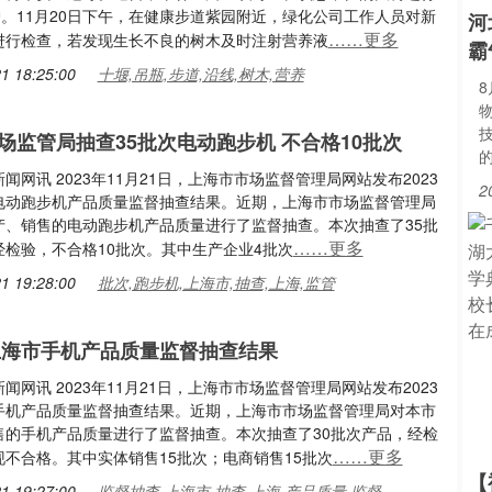
护。11月20日下午，在健康步道紫园附近，绿化公司工作人员对新
河
……更多
进行检查，若发现生长不良的树木及时注射营养液
霸
1 18:25:00
十堰,吊瓶,步道,沿线,树木,营养
场监管局抽查35批次电动跑步机 不合格10批次
闻网讯 2023年11月21日，上海市市场监督管理局网站发布2023
2
电动跑步机产品质量监督抽查结果。近期，上海市市场监督管理局
产、销售的电动跑步机产品质量进行了监督抽查。本次抽查了35批
……更多
经检验，不合格10批次。其中生产企业4批次
1 19:28:00
批次,跑步机,上海市,抽查,上海,监管
年上海市手机产品质量监督抽查结果
闻网讯 2023年11月21日，上海市市场监督管理局网站发布2023
手机产品质量监督抽查结果。近期，上海市市场监督管理局对本市
售的手机产品质量进行了监督抽查。本次抽查了30批次产品，经检
……更多
现不合格。其中实体销售15批次；电商销售15批次
【
1 19:27:00
监督抽查,上海市,抽查,上海,产品质量,监督