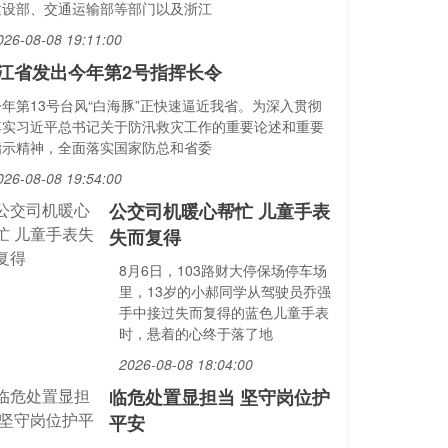
建设部、交通运输部等部门以及浙江
026-08-08 19:11:00
江省发出今年第2号指挥长令
今年第13号台风“白海豚”正快速逼近我省。为深入贯彻
落实习近平总书记关于防汛救灾工作的重要论述和重要
指示精神，全面落实国家防总和省委
026-08-08 19:54:00
公交司机暖心帮忙 儿童手表
失而复得
8月6日，103路财大停保场停车场
里，13岁的小郝同学从驾驶员乔强
手中接过失而复得的蓝色儿童手表
时，悬着的心终于落了地
2026-08-08 18:04:00
临危处置显担当 坚守岗位护
平安