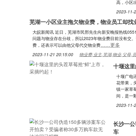
高，小区
2023-11-2
芜湖一小区业主拖欠物业费，物业员工却找
大皖新闻讯 近日，芜湖市民邢先生向新安晚报热线0551
问题与物业存在分歧，所以2023年物业费目前没有交
……更多
费，还表示可以由他父母代交物业费
2023-11-21 20:15:00
物业费,业主,芜湖,物业,父母,
十堰这里
十堰广电
花带果，头
镇一家草
间，是一
2023-11-2
长沙一公
车