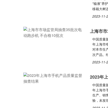
“输液”养
移栽大树
2023-11-2
上海市市
中国质量新
年上海市
对本市生
次产品。
2023-11-2
2023
中国质量新
年上海市
生产、销
验，未发
2023-11-2