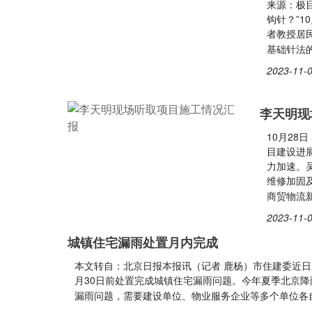
来源：极
钩针？”1
者教授居
基础针法
2023-11-0
李天明现
10月2
目建设进
力加速。
维修加固
商贸物流
2023-11-0
城镇住宅漏雨处置月内完成
本文转自：北京日报本报讯（记者 鹿杨）市住建委近日
月30日前处置完成城镇住宅漏雨问题。今年夏季北京
漏雨问题，需要建设单位、物业服务企业等多个单位各