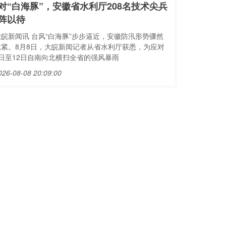
对“白海豚”，安徽省水利厅208名技术尖兵
阵以待
大皖新闻讯 台风“白海豚”步步逼近，安徽防汛形势骤然
吃紧。8月8日，大皖新闻记者从省水利厅获悉，为应对
9日至12日自南向北横扫全省的强风暴雨
026-08-08 20:09:00