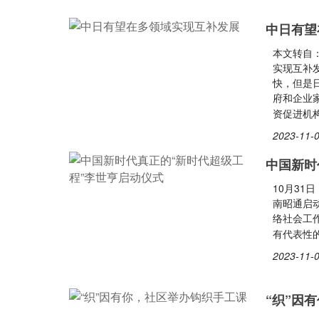
中日有望
本文转自
实现互补
快，但是
府和企业家
资促进机
2023-11-0
中国新时
10月31
南昭通启
络社会工
有代表性
2023-11-0
“织”因