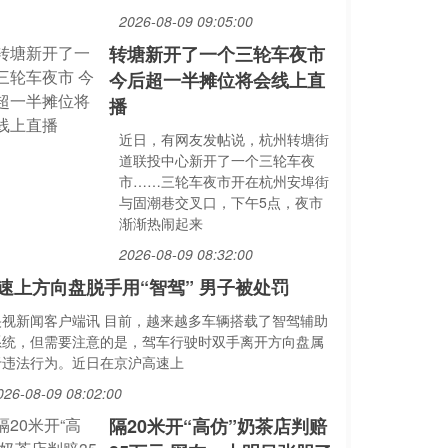
2026-08-09 09:05:00
转塘新开了一个三轮车夜市
今后超一半摊位将会线上直
播
近日，有网友发帖说，杭州转塘街
道联投中心新开了一个三轮车夜
市……三轮车夜市开在杭州安埠街
与固潮巷交叉口，下午5点，夜市
渐渐热闹起来
2026-08-09 08:32:00
速上方向盘脱手用“智驾” 男子被处罚
央视新闻客户端讯 目前，越来越多车辆搭载了智驾辅助
系统，但需要注意的是，驾车行驶时双手离开方向盘属
于违法行为。近日在京沪高速上
026-08-09 08:02:00
隔20米开“高仿”奶茶店判赔