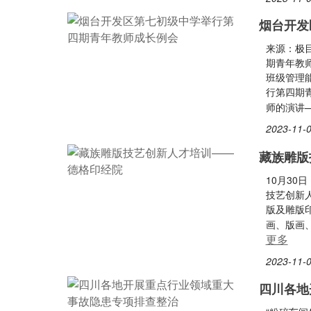
烟台开发
来源：极
期青年教
班级管理
行第四期
师的演讲
2023-11-0
藏族雕版
10月30
技艺创新
版及雕版
画、版画
更多
2023-11-0
四川各地