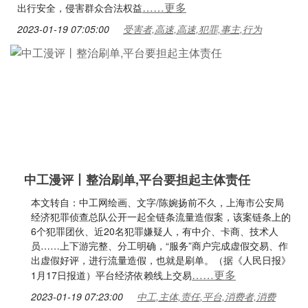
……更多
出行安全，侵害群众合法权益
2023-01-19 07:05:00
受害者,高速,高速,犯罪,事主,行为
中工漫评丨整治刷单,平台要担起主体责任
本文转自：中工网绘画、文字/陈婉扬前不久，上海市公安局
经济犯罪侦查总队公开一起全链条流量造假案，该案链条上的
6个犯罪团伙、近20名犯罪嫌疑人，有中介、卡商、技术人
员……上下游完整、分工明确，“服务”商户完成虚假交易、作
出虚假好评，进行流量造假，也就是刷单。（据《人民日报》
……更多
1月17日报道）平台经济依赖线上交易
2023-01-19 07:23:00
中工,主体,责任,平台,消费者,消费