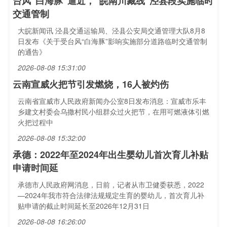
台风“白海豚”逼近，“皖南川藏线”泾县段实施临时
交通管制
大皖新闻讯 泾县交通运输局、泾县公安局交通管理大队8月8
日发布《关于受台风“白海豚”影响实施部分道路临时交通管制
的通告》
2026-08-08 15:31:00
云南宣威火把节引发燃烧，16人被灼伤
云南省宣威市人民政府新闻办公室8日发布消息：宣威市乐丰
乡建文村委会乌撒村民小组群众过火把节，在用可燃液体引燃
火把过程中
2026-08-08 15:32:00
承德：2022年至2024年出生婴幼儿首次育儿补贴
申请时间延
承德市人民政府网消息，日前，记者从市卫健委获悉，2022
—2024年我市符合法律法规规定生育的婴幼儿，首次育儿补
贴申请的截止时间延长至2026年12月31日
2026-08-08 16:26:00