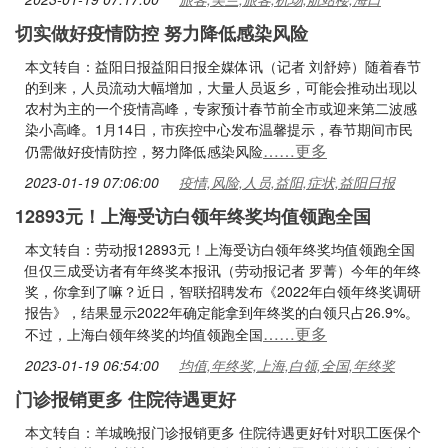
切实做好疫情防控 努力降低感染风险
本文转自：益阳日报益阳日报全媒体讯（记者 刘舒婷）随着春节
的到来，人员流动大幅增加，大量人员返乡，可能会推动出现以
农村为主的一个疫情高峰，专家预计春节前全市或迎来第二波感
染小高峰。1月14日，市疾控中心发布温馨提示，春节期间市民
……更多
仍需做好疫情防控，努力降低感染风险
2023-01-19 07:06:00
疫情,风险,人员,益阳,症状,益阳日报
12893元！上海受访白领年终奖均值领跑全国
本文转自：劳动报12893元！上海受访白领年终奖均值领跑全国
但仅三成受访者有年终奖本报讯（劳动报记者 罗菁）今年的年终
奖，你拿到了嘛？近日，智联招聘发布《2022年白领年终奖调研
报告》，结果显示2022年确定能拿到年终奖的白领只占26.9%。
……更多
不过，上海白领年终奖的均值领跑全国
2023-01-19 06:54:00
均值,年终奖,上海,白领,全国,年终奖
门诊报销更多 住院待遇更好
本文转自：羊城晚报门诊报销更多 住院待遇更好针对职工医保个