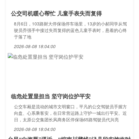
公交司机暖心帮忙 儿童手表失而复得
8月6日，103路财大停保场停车场里，13岁的小郝同学从驾
驶员乔强手中接过失而复得的蓝色儿童手表时，悬着的心终
于落了地
2026-08-08 18:04:00
临危处置显担当 坚守岗位护平安
公交车厢是流动的城市文明窗口，平凡的公交驾驶员手握方
向盘、心系乘客安，在日常营运路上守护一城出行平安。近
日，太原公交集团长风商务区停保场65路驾驶员代兴亮
2026-08-08 18:04:00