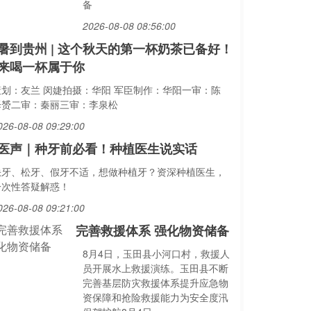
备
2026-08-08 08:56:00
暑到贵州 | 这个秋天的第一杯奶茶已备好！
来喝一杯属于你
策划：友兰 闵婕拍摄：华阳 军臣制作：华阳一审：陈
泽赟二审：秦丽三审：李泉松
026-08-08 09:29:00
医声｜种牙前必看！种植医生说实话
缺牙、松牙、假牙不适，想做种植牙？资深种植医生，
一次性答疑解惑！
026-08-08 09:21:00
完善救援体系 强化物资储备
8月4日，玉田县小河口村，救援人
员开展水上救援演练。玉田县不断
完善基层防灾救援体系提升应急物
资保障和抢险救援能力为安全度汛