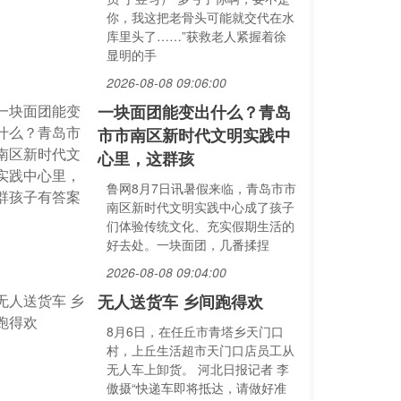
你，我这把老骨头可能就交代在水
库里头了……”获救老人紧握着徐
显明的手
2026-08-08 09:06:00
一块面团能变出什么？青岛
市市南区新时代文明实践中
心里，这群孩
鲁网8月7日讯暑假来临，青岛市市
南区新时代文明实践中心成了孩子
们体验传统文化、充实假期生活的
好去处。一块面团，几番揉捏
2026-08-08 09:04:00
无人送货车 乡间跑得欢
8月6日，在任丘市青塔乡天门口
村，上丘生活超市天门口店员工从
无人车上卸货。 河北日报记者 李
傲摄“快递车即将抵达，请做好准