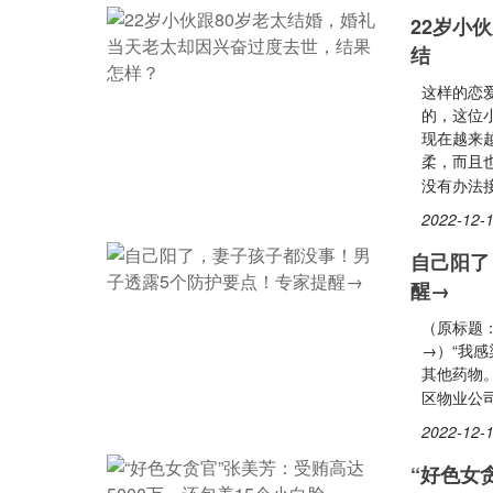
22岁小
结
这样的恋
的，这位
现在越来
柔，而且
没有办法
2022-12-1
自己阳了
醒→
（原标题
→）“我
其他药物。
区物业公
2022-12-1
“好色女