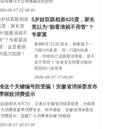
人际传播与大众传播融合的趋势
026-08-07 22:48:00
5岁娃双眼相差425度，家长
竟以为“能看清就不用管”？
专家紧
鲁网8月7日讯“医生，我家孩子一
只眼100多度，另一只眼500多
度，但他自己说能看清黑板，是不
是不用管？”在泰安光明爱尔眼科
医院的门诊室里
2026-08-07 17:39:00
准这个关键编号防受骗！安徽省消保委发布
季驱蚊消费提示
大皖新闻讯 8月7日，记者从安徽省消保委获悉，为保障
广大消费者夏季消费安全、科学驱蚊，安徽省消保委发
布消费提示，提醒广大消费者别被“纯植物
026-08-07 20:57:00