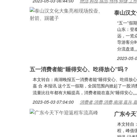
2023-05-03 06:44:00
绝活,科技,陈浩,伟伟,焊缝,工
泰山汉文
“五一”
山东：登
远，一览
导游客分
分流盘道
2023-05-0
五一消费者能“睡得安心、吃得放心”吗？
本文转自：南湖晚报五一消费者能“睡得安心、吃得放心”
嘉 合 本报讯 这个五一假期，全国范围内掀起了一股
流量比往年都有大幅提高，消费者能在嘉兴“睡得安心
2023-05-03 07:04:00
消费者,消费,消费,南湖,嘉兴,
广东今天
本文转自
程，峰值
报讯 记