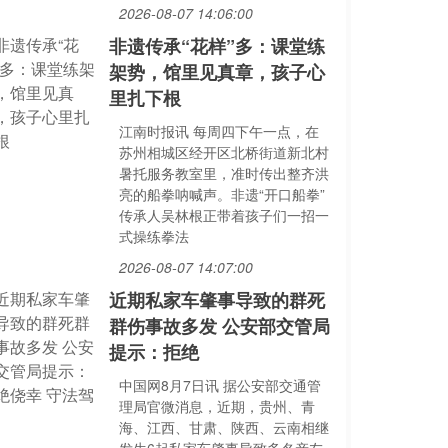
2026-08-07 14:06:00
非遗传承“花样”多：课堂练
架势，馆里见真章，孩子心
里扎下根
江南时报讯 每周四下午一点，在
苏州相城区经开区北桥街道新北村
暑托服务教室里，准时传出整齐洪
亮的船拳呐喊声。非遗“开口船拳”
传承人吴林根正带着孩子们一招一
式操练拳法
2026-08-07 14:07:00
近期私家车肇事导致的群死
群伤事故多发 公安部交管局
提示：拒绝
中国网8月7日讯 据公安部交通管
理局官微消息，近期，贵州、青
海、江西、甘肃、陕西、云南相继