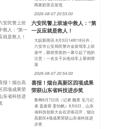
两家奶茶店发现
2026-08-07 20:53:00
六安民警上班途中救人：“第
一反应就是救人！
大皖新闻讯 8月5日14时18分许，
六安市公安局民警许金留驾车上班
途中，眼前突发的一幕引起了他的
注意：一名女子从电动车上晕倒滑
落
2026-08-07 20:54:00
喜报！烟台高新区四项成果
荣获山东省科技进步奖
鲁网8月7日讯（记者 魏萱 见习记
者 盖俊蓉 姜怡帆）8月6日，山东
省科技创新大会在济南召开，烟台
高新区4项成果荣获山东省科技进
步奖