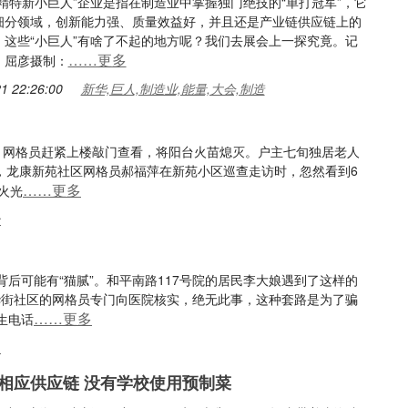
精特新小巨人”企业是指在制造业中掌握独门绝技的“单打冠军”，它
细分领域，创新能力强、质量效益好，并且还是产业链供应链上的
。这些“小巨人”有啥了不起的地方呢？我们去展会上一探究竟。记
……更多
、屈彦摄制：
1 22:26:00
新华,巨人,制造业,能量,大会,制造
，网格员赶紧上楼敲门查看，将阳台火苗熄灭。户主七旬独居老人
时，龙康新苑社区网格员郝福萍在新苑小区巡查走访时，忽然看到6
……更多
火光
台
后可能有“猫腻”。和平南路117号院的居民李大娘遇到了这样的
光华街社区的网格员专门向医院核实，绝无此事，这种套路是为了骗
……更多
生电话
人
相应供应链 没有学校使用预制菜