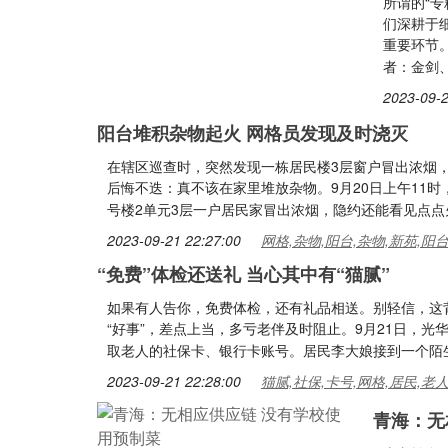
所谓的“专
们深耕于
重要环节
者：金剑
2023-09-2
阳台堆积杂物起火 网格员发现及时浇灭
在辖区巡查时，突然发现一栋居民楼3层窗户冒出浓烟
后悔不迭：真不该在家里堆放杂物。9月20日上午11
号楼2单元3层一户居民家冒出浓烟，隐约还能看见点点
2023-09-21 22:27:00
网格,杂物,阳台,杂物,新苑,阳
“免费”体检还送礼 当心其中有“猫腻”
如果有人告你，免费体检，还有礼品相送。别轻信，这背
“好事”，差点上当，多亏老伴及时阻止。9月21日，
取老人的社保卡、银行卡账号。居民李大娘接到一个陌
2023-09-21 22:28:00
猫腻,社保,卡号,网格,居民,老
青海：无