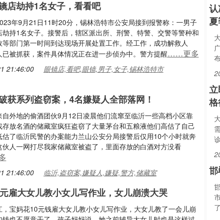
镜店劫持1名女子，看看吧
认
夏
023年9月21日11时20分，锡林浩特市公安局接到报警称：一男子
店劫持1名女子。接警后，辖区派出所、刑警、特警、交警等警种和
救等部门第一时间到达现场开展处置工作。经工作，成功解救人
……更多
人已被抓获，案件具体情况正在进一步侦办中。警方提醒
1 21:46:00
眼镜店,看吧,眼镜,男子,女子,锡林浩特市
2
立
破获系列盗窃案，4名嫌疑人全部落网！
格
来自外地的偷酒团伙9月12日凌晨他们流窜至临沂一些高档小区靠
找存放名酒的储藏室疯狂盗窃了大量茅台和五粮液他们高估了自己
低估了临沂民警的办案能力兰山公安分局接警后仅用10个小时就奔
这伙人一网打尽我家储藏室被盗了，里面存放的白酒对方没看
2
多
邯
1 21:46:00
临沂,盗窃案,嫌疑人,嫌疑,警方,储藏室
0元雇大女儿教小女儿写作业，女儿崩溃大哭
江，宝妈花10元钱雇大女儿教小女儿写作业，大女儿教了一会儿崩
加钱也不愿意干了。孩子妈妈说，她之前辅导大女儿时也是这样过