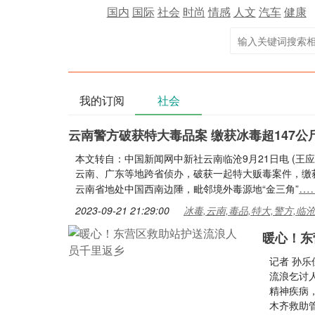
国内
国际
社会
时尚
情感
人文
汽车
健康
我的订阅
社会
云南警方破获特大毒品案 缴获冰毒超147公
本文转自：中国新闻网中新社云南临沧9月21日电 (王
云南、广东等地跨省侦办，破获一起特大贩毒案件，缴获毒
…
云南省地处中国西南边陲，毗邻境外毒源地“金三角”
2023-09-21 21:29:00
冰毒,云南,毒品,特大,警方,临
暖心！东
记者 孙
流浪乞讨
精神疾病
木齐救助