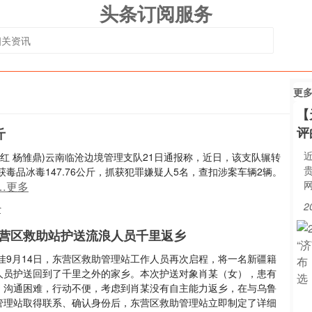
头条订阅服务
更
【
评
斤
应红 杨雏鼎)云南临沧边境管理支队21日通报称，近日，该支队辗转
品冰毒147.76公斤，抓获犯罪嫌疑人5名，查扣涉案车辆2辆。
…更多
2
沧
营区救助站护送流浪人员千里返乡
乐佳9月14日，东营区救助管理站工作人员再次启程，将一名新疆籍
人员护送回到了千里之外的家乡。本次护送对象肖某（女），患有
，沟通困难，行动不便，考虑到肖某没有自主能力返乡，在与乌鲁
管理站取得联系、确认身份后，东营区救助管理站立即制定了详细