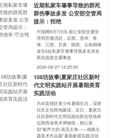
近期私家车肇事导致的群死
群伤事故多发 公安部交管局
提示：拒绝
中国网8月7日讯 据公安部交通管
理局官微消息，近期，贵州、青
海、江西、甘肃、陕西、云南相继
发生6起私家车肇事导致多名亲友
死伤道路交通事故
2026-08-07 14:25:00
108坊故事|夏家庄社区新时
代文明实践站开展暑期美育
实践活动
为丰富辖区青少年暑期生活，深耕
社区文化阵地建设。近日，夏家庄
社区新时代文明实践站联合驻地单
位陕西省美术博物馆，精心策
划"秦声大韵·画见主角——戏曲主
题美术作品展"暑期参观实践活动