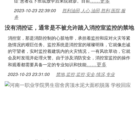
……更多
症”患者在下班或放学后来院就诊。目前
2023-10-23 22:39:00
胜利油田,人心,油田,胜利,医院,服
务
没有消控证，通常是不被允许踏入消控室监控的禁地
消控室，那是消防控制的心脏地带，承担着监控和应对火灾等紧
急情况的艰巨任务。监控系统是消控室的璀璨明珠，它就像忠诚
的守望者，实时监控着建筑内的火灾情况，一有风吹草动，它就
会及时发现并处理火警。由于涉及消防安全，消控室监控的操作
……更多
和观看都需要具备一定的专业知识和技能
2023-10-23 23:31:00
禁地,监控,监控,安全,情况,专业