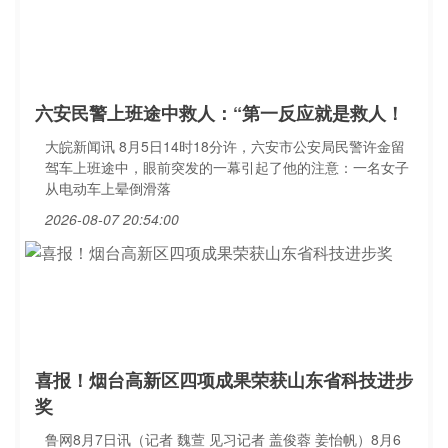
六安民警上班途中救人：“第一反应就是救人！
大皖新闻讯 8月5日14时18分许，六安市公安局民警许金留
驾车上班途中，眼前突发的一幕引起了他的注意：一名女子
从电动车上晕倒滑落
2026-08-07 20:54:00
喜报！烟台高新区四项成果荣获山东省科技进步
奖
鲁网8月7日讯（记者 魏萱 见习记者 盖俊蓉 姜怡帆）8月6