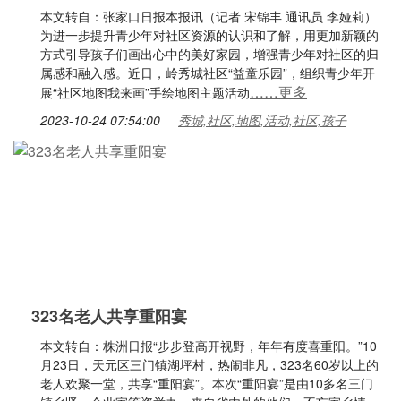
本文转自：张家口日报本报讯（记者 宋锦丰 通讯员 李娅莉）
为进一步提升青少年对社区资源的认识和了解，用更加新颖的
方式引导孩子们画出心中的美好家园，增强青少年对社区的归
属感和融入感。近日，岭秀城社区“益童乐园”，组织青少年开
……更多
展“社区地图我来画”手绘地图主题活动
2023-10-24 07:54:00
秀城,社区,地图,活动,社区,孩子
323名老人共享重阳宴
本文转自：株洲日报“步步登高开视野，年年有度喜重阳。”10
月23日，天元区三门镇湖坪村，热闹非凡，323名60岁以上的
老人欢聚一堂，共享“重阳宴”。本次“重阳宴”是由10多名三门