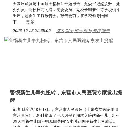
天发展成就与中国航天精神》专题报告，党委书记赵汝升，党
委委员、副校长高同海，党委委员、副校长谢春生等学校领导
出席，谢春生主持报告会。报告会前，在学校领导陪同
……更多
下
2023-10-23 22:39:00
沈力,院士,航天,胜利,专题,报告
警惕新生儿睾丸扭转，东营市人民医院专家发出提
醒
记者 巩奕含10月19日，东营市人民医院（山东省立医院集团
东营医院）儿外科接诊了一名因睾丸扭转入院的新生儿。出生
39天的新生儿因不明原因哭闹13小时到医院新生儿科就诊。