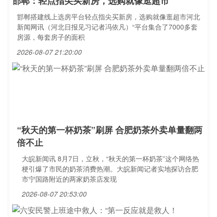
邯郸：轻点指尖买新房，选购就像逛超市
邯郸搭建线上选房平台轻点指尖买新房，选购就像逛超市河北
新闻网讯（河北日报见习记者冯依凡）“平台集合了7000多套
房源，每套房子的面积
2026-08-07 21:20:00
“秋天的第一杯奶茶”刷屏 合肥奶茶外卖单量翻两
倍不止
大皖新闻讯 8月7日，立秋，“秋天的第一杯奶茶”这个网络热
梗引爆了市民的奶茶消费热潮。大皖新闻记者实地探访合肥
市宁国路附近的两家奶茶店发现
2026-08-07 20:53:00