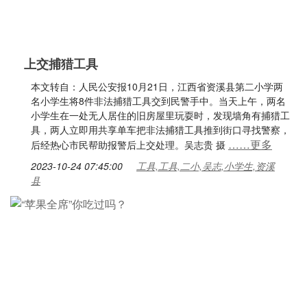
上交捕猎工具
本文转自：人民公安报10月21日，江西省资溪县第二小学两
名小学生将8件非法捕猎工具交到民警手中。当天上午，两名
小学生在一处无人居住的旧房屋里玩耍时，发现墙角有捕猎工
具，两人立即用共享单车把非法捕猎工具推到街口寻找警察，
……更多
后经热心市民帮助报警后上交处理。吴志贵 摄
2023-10-24 07:45:00
工具,工具,二小,吴志,小学生,资溪
县