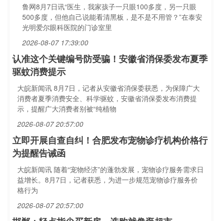
鲁网8月7日讯“医生，我家孩子一只眼100多度，另一只眼
500多度，但他自己说能看清黑板，是不是不用管？”在泰安
光明爱尔眼科医院的门诊室里
2026-08-07 17:39:00
认准这个关键编号防受骗！安徽省消保委发布夏季
驱蚊消费提示
大皖新闻讯 8月7日，记者从安徽省消保委获悉，为保障广大
消费者夏季消费安全、科学驱蚊，安徽省消保委发布消费提
示，提醒广大消费者别被“纯植物
2026-08-07 20:57:00
立即开展自查自纠！合肥发布宠物诊疗机构价格行
为提醒告诫函
大皖新闻讯 随着“宠物经济”的蓬勃发展，宠物诊疗服务需求日
益增长。8月7日，记者获悉，为进一步规范宠物诊疗服务价
格行为
2026-08-07 20:57:00