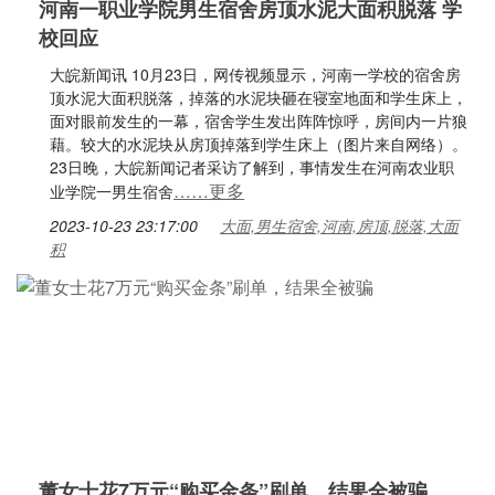
河南一职业学院男生宿舍房顶水泥大面积脱落 学
校回应
大皖新闻讯 10月23日，网传视频显示，河南一学校的宿舍房
顶水泥大面积脱落，掉落的水泥块砸在寝室地面和学生床上，
面对眼前发生的一幕，宿舍学生发出阵阵惊呼，房间内一片狼
藉。较大的水泥块从房顶掉落到学生床上（图片来自网络）。
23日晚，大皖新闻记者采访了解到，事情发生在河南农业职
……更多
业学院一男生宿舍
2023-10-23 23:17:00
大面,男生宿舍,河南,房顶,脱落,大面
积
董女士花7万元“购买金条”刷单，结果全被骗