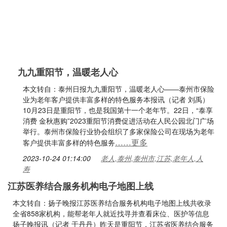
九九重阳节，温暖老人心
本文转自：泰州日报九九重阳节，温暖老人心——泰州市保险
业为老年客户提供丰富多样的特色服务本报讯（记者 刘禹）
10月23日是重阳节，也是我国第十一个老年节。22日，“泰享
消费 金秋惠购”2023重阳节消费促进活动在人民公园北门广场
举行。泰州市保险行业协会组织了多家保险公司在现场为老年
……更多
客户提供丰富多样的特色服务
2023-10-24 01:14:00
老人,泰州,泰州市,江苏,老年人,人
寿
江苏医养结合服务机构电子地图上线
本文转自：扬子晚报江苏医养结合服务机构电子地图上线共收录
全省858家机构，能帮老年人就近找寻并查看床位、医护等信息
扬子晚报讯（记者 于丹丹）昨天是重阳节，江苏省医养结合服务