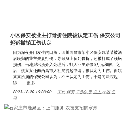
小区保安被业主打骨折住院被认定工伤 保安公司
起诉撤销工伤认定
因为深夜开门发生的口角，四川西昌市某小区保安姚某某被酒
后晚归的业主夫妻打伤，导致身上多处骨折，还被打成了颅脑
损伤。当地派出所介入处理后，打人业主赔偿5万元和解。之
后，姚某某还向西昌市人社局提起申请，被认定为工伤。但姚
某某所属的保安公司认为，不应认定为工伤，于是向法院起
……更多
诉
2023-12-20 16:23:00
工伤,保安,工伤认定,业主,小区,公
司