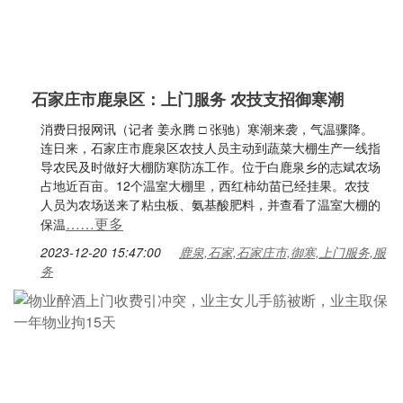
石家庄市鹿泉区：上门服务 农技支招御寒潮
消费日报网讯（记者 姜永腾 □ 张驰）寒潮来袭，气温骤降。
连日来，石家庄市鹿泉区农技人员主动到蔬菜大棚生产一线指
导农民及时做好大棚防寒防冻工作。位于白鹿泉乡的志斌农场
占地近百亩。12个温室大棚里，西红柿幼苗已经挂果。农技
人员为农场送来了粘虫板、氨基酸肥料，并查看了温室大棚的
……更多
保温
2023-12-20 15:47:00
鹿泉,石家,石家庄市,御寒,上门服务,服
务