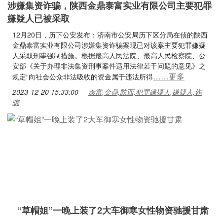
涉嫌集资诈骗，陕西金鼎泰富实业有限公司主要犯罪
嫌疑人已被采取
12月20日，历下公安发布：济南市公安局历下区分局在侦的陕西
金鼎泰富实业有限公司涉嫌集资诈骗案现已对该案主要犯罪嫌疑
人采取刑事强制措施。根据最高人民法院、最高人民检察院、公
安部《关于办理非法集资刑事案件适用法律若干问题的意见》之
……更多
规定“向社会公众非法吸收的资金属于违法所得
2023-12-20 15:33:00
泰富,金鼎,陕西,犯罪嫌疑人,嫌疑人,诈
骗
“草帽姐”一晚上装了2大车御寒女性物资驰援甘肃