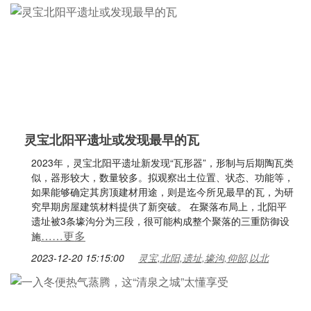
灵宝北阳平遗址或发现最早的瓦
2023年，灵宝北阳平遗址新发现“瓦形器”，形制与后期陶瓦类
似，器形较大，数量较多。拟观察出土位置、状态、功能等，
如果能够确定其房顶建材用途，则是迄今所见最早的瓦，为研
究早期房屋建筑材料提供了新突破。 在聚落布局上，北阳平
遗址被3条壕沟分为三段，很可能构成整个聚落的三重防御设
……更多
施
2023-12-20 15:15:00
灵宝,北阳,遗址,壕沟,仰韶,以北