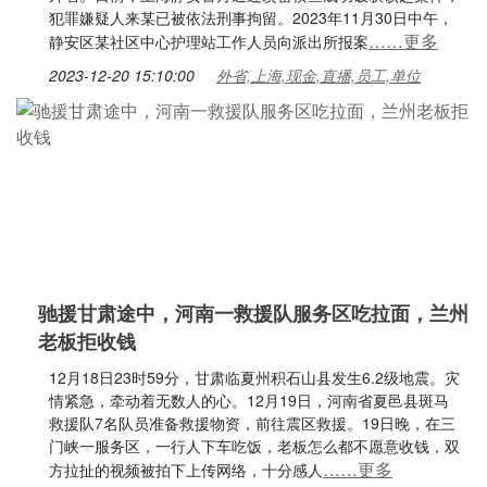
犯罪嫌疑人来某已被依法刑事拘留。2023年11月30日中午，
……更多
静安区某社区中心护理站工作人员向派出所报案
2023-12-20 15:10:00
外省,上海,现金,直播,员工,单位
驰援甘肃途中，河南一救援队服务区吃拉面，兰州
老板拒收钱
12月18日23时59分，甘肃临夏州积石山县发生6.2级地震。灾
情紧急，牵动着无数人的心。12月19日，河南省夏邑县斑马
救援队7名队员准备救援物资，前往震区救援。19日晚，在三
门峡一服务区，一行人下车吃饭，老板怎么都不愿意收钱，双
……更多
方拉扯的视频被拍下上传网络，十分感人