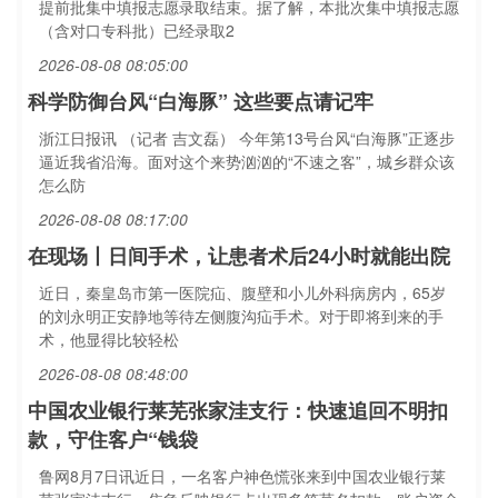
提前批集中填报志愿录取结束。据了解，本批次集中填报志愿
（含对口专科批）已经录取2
2026-08-08 08:05:00
科学防御台风“白海豚” 这些要点请记牢
浙江日报讯 （记者 吉文磊） 今年第13号台风“白海豚”正逐步
逼近我省沿海。面对这个来势汹汹的“不速之客”，城乡群众该
怎么防
2026-08-08 08:17:00
在现场丨日间手术，让患者术后24小时就能出院
近日，秦皇岛市第一医院疝、腹壁和小儿外科病房内，65岁
的刘永明正安静地等待左侧腹沟疝手术。对于即将到来的手
术，他显得比较轻松
2026-08-08 08:48:00
中国农业银行莱芜张家洼支行：快速追回不明扣
款，守住客户“钱袋
鲁网8月7日讯近日，一名客户神色慌张来到中国农业银行莱