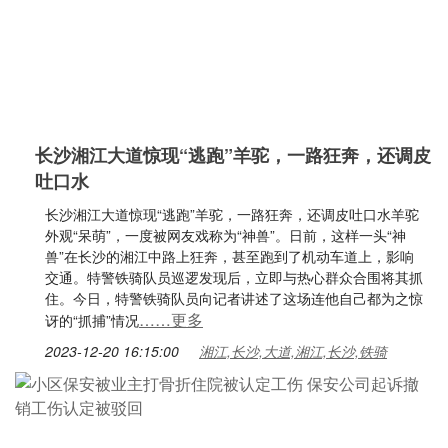
长沙湘江大道惊现“逃跑”羊驼，一路狂奔，还调皮
吐口水
长沙湘江大道惊现“逃跑”羊驼，一路狂奔，还调皮吐口水羊驼
外观“呆萌”，一度被网友戏称为“神兽”。日前，这样一头“神
兽”在长沙的湘江中路上狂奔，甚至跑到了机动车道上，影响
交通。特警铁骑队员巡逻发现后，立即与热心群众合围将其抓
住。今日，特警铁骑队员向记者讲述了这场连他自己都为之惊
……更多
讶的“抓捕”情况
2023-12-20 16:15:00
湘江,长沙,大道,湘江,长沙,铁骑