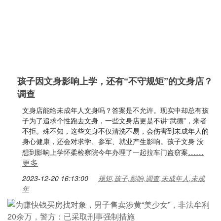
孩子因文身影响上学，还有“不守规矩”的文身店？
调查
文身店能给未成年人文身吗？答案是不允许。现实中却总有孩
子为了追求个性跑去文身，一些文身店更是不讲“武德”，来者
不拒。殊不知，这些文身不仅清洗不易，会伤害到未成年人的
身心健康，还会对求学、参军、就业产生影响。孩子文身 没
……
想到影响上学怀柔检察院今年办理了一起拉车门盗窃案
更多
2023-12-20 16:13:00
规矩,孩子,影响,调查,未成年人,未成
年