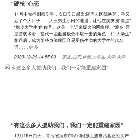
“硬核”心态
11月中旬摔倒擦伤手，次日伤口感染;隔周去医院换药，手又
划了个大口子……大三男生小田的遭遇，让他在朋友圈“喜提”
“脆皮大学生”的称号。这是一个近来爆火的网络梗。“脆皮”原
是游戏术语，指代一些血量极低不堪一击的角色，和“大学生”
相遇后，成为某些身体脆弱容易受伤生病的大学生的代名
……更多
词
2023-12-20 14:55:00
脆皮,心态,标签,大学生,大学,大学
“有这么多人援助我们，我们一定能重建家园”
12月19日白天，青海省海东市民和回族土族自治县正经历严