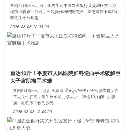
鲁网8月8日讯近日，李先生到中国农业银行莱芜城区支行办
理跨行转账业务时，三次操作均转账失败。接连操作不成功让
李先生十分焦急
2026-08-08 12:03:00
重达10斤！平度市人民医院妇科逆向手术破解巨
大子宫肌瘤手术难
鲁网8月8日讯（记者 王姝深 通讯员 宋佳）子宫肌瘤是女性
常见良性肿瘤，但生长至足月孕大小、重达10斤的巨大肌
瘤，在临床中较为少见
2026-08-08 12:40:00