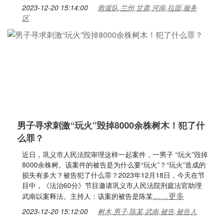
2023-12-20 15:14:00
救援队,兰州,甘肃,河南,拉面,服务
区
男子寻求刺激“玩火”毁掉8000余株树木！犯了什
么罪？
近日，巩义市人民法院审理这样一起案件，一男子 “玩火”毁掉
8000余株树。该案件的被告是为什么要“玩火”？“玩火”造成的
损失有多大？被告犯了什么罪？2023年12月18日，今天在节
目中，《法治60分》节目邀请巩义市人民法院刑庭法官助理
……更多
武南以案释法。主持人：该案的被告是陈某
2023-12-20 15:12:00
树木,男子,陈某,武南,被告,被告人