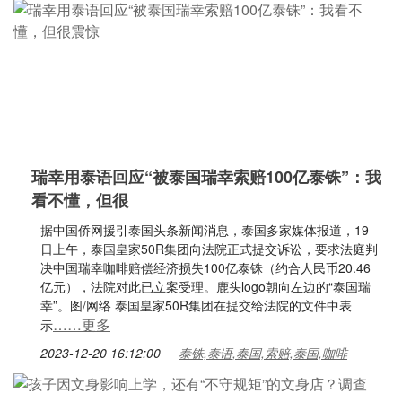
瑞幸用泰语回应“被泰国瑞幸索赔100亿泰铢”：我
看不懂，但很
据中国侨网援引泰国头条新闻消息，泰国多家媒体报道，19
日上午，泰国皇家50R集团向法院正式提交诉讼，要求法庭判
决中国瑞幸咖啡赔偿经济损失100亿泰铢（约合人民币20.46
亿元），法院对此已立案受理。鹿头logo朝向左边的“泰国瑞
幸”。图/网络 泰国皇家50R集团在提交给法院的文件中表
……更多
示
2023-12-20 16:12:00
泰铢,泰语,泰国,索赔,泰国,咖啡