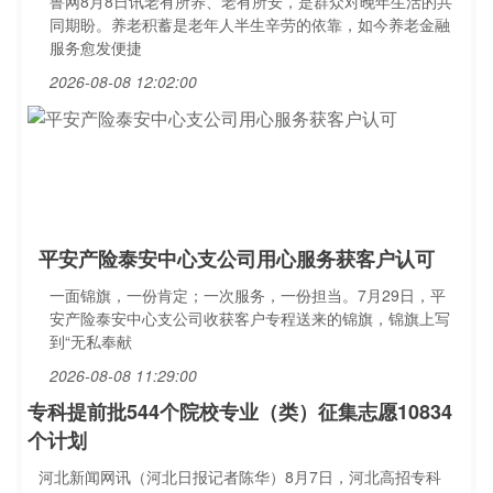
鲁网8月8日讯老有所养、老有所安，是群众对晚年生活的共
同期盼。养老积蓄是老年人半生辛劳的依靠，如今养老金融
服务愈发便捷
2026-08-08 12:02:00
平安产险泰安中心支公司用心服务获客户认可
一面锦旗，一份肯定；一次服务，一份担当。7月29日，平
安产险泰安中心支公司收获客户专程送来的锦旗，锦旗上写
到“无私奉献
2026-08-08 11:29:00
专科提前批544个院校专业（类）征集志愿10834
个计划
河北新闻网讯（河北日报记者陈华）8月7日，河北高招专科