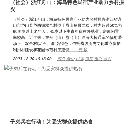
（社会）浙江舟山：海岛特色民宿产业助力乡村振
兴
（社会）浙江舟山：海岛特色民宿产业助力乡村振兴浙江省舟
山市岱山县岱西镇双合村位于岱山岛最西端，村内超过50%为
60周岁以上老年人，45岁以下中青年多在外就业，房屋闲置
率较高。近年来，在舟（山）岱（山）跨海大桥通车的辐射带
动下，双合村以“石、渔”为特色，依托省级历史文化重点保护
……更多
利用村建设和花园示范村庄建设
2023-12-20 16:13:00
海岛,舟山,民宿,浙江,振兴,乡村
子弟兵在行动！为受灾群众提供热食