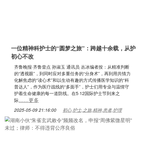
一位精神科护士的“圆梦之旅”：跨越十余载，从护
初心不改
齐鲁晚报·齐鲁壹点 孙淑玉 通讯员 丛冰编者按：从精准判断
的“透视眼”，到同时应对多重任务的“分身术”，再到用共情力
化解焦虑的“读心术”和以生动有趣的方式传播医学知识的“科
普达人”，作为医疗战线的“多面手”，护士们用专业与温情守
护着生命健康的每一道防线。在5·12国际护士节到来之
……更多
际
2025-05-09 21:16:00
初心,护士,之旅,精神,患者,护理