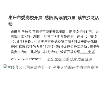
枣庄市委党校开展“感悟·阅读的力量”读书沙龙活
动
通讯员 殷秋悦 范福弟百花渐开风渐暖，正是读书好时节。为
营造浓厚的读书氛围，引导广大学员爱读书、读好书、善读
书，5月8日晚，中共枣庄市委党校第二期乡科级干部进修班
开展“感悟·阅读的力量”主题读书暨沙龙座谈分享活动，部分学
……更多
员参加活动。此次读书沙龙活动共设置开场介绍
2025-05-09 23:32:00
枣庄,党校,市委,沙龙,力量,活动