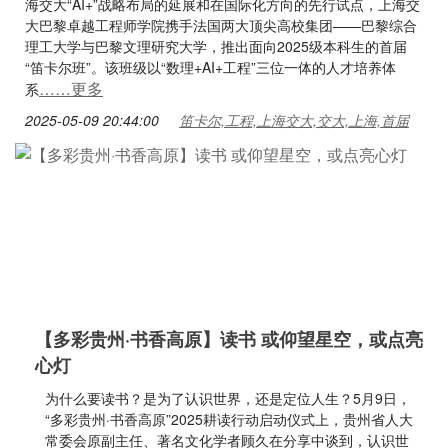
海交大“AI+”战略布局的延展和在国际化方向的先行试点，上海交
大巴黎卓越工程师学院携手法国两大顶尖高校集团——巴黎综合
理工大学与巴黎文理研究大学，推出面向2025级本科生的首届
“笛卡尔班”。该班级以“数理+AI+工程”三位一体的人才培养体
……更多
系
2025-05-09 20:44:00
笛卡尔,工程,上海交大,交大,上海,首届
【多彩贵州·书香高原】读书 或仰望星空，或点亮
心灯
为什么要读书？是为了认识世界，还是定位人生？5月9日，
“多彩贵州·书香高原”2025耕读行动启动仪式上，贵州省人大
常委会原副主任、著名文化学者顾久在分享中谈到，认识世