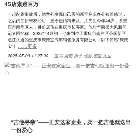
4S店索赔百万
一起剐蹭事故后，他意外发现自己买的新宝马车多处被维修过，
之后的曲折维权经历，更令他始料未及。江先生今年44岁，系重
庆市南岸区人，目前居住在重庆市长寿区。他对华商报大风新闻
记者回忆称，2022年4月初，他来到位于重庆市南岸区茶园新区
通江大道的重庆市庆德宝汽车销售服务有限公司（以下简称“庆德
……更多
宝”）
2025-05-09 11:27:00
宝马,索赔,男子,维修,德宝,先生
“吉他寻亲”——正安这家企业，卖一把吉他就送出
一份爱心