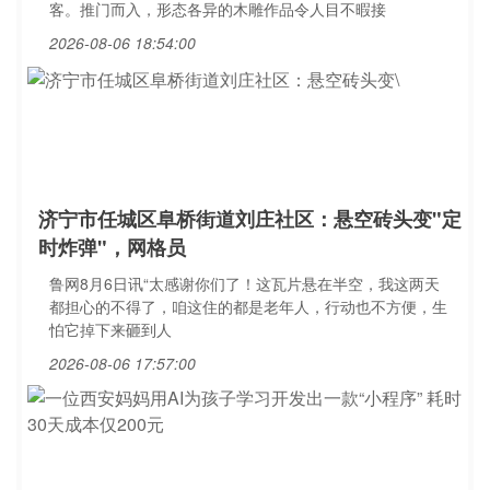
客。推门而入，形态各异的木雕作品令人目不暇接
2026-08-06 18:54:00
济宁市任城区阜桥街道刘庄社区：悬空砖头变"定
时炸弹"，网格员
鲁网8月6日讯“太感谢你们了！这瓦片悬在半空，我这两天
都担心的不得了，咱这住的都是老年人，行动也不方便，生
怕它掉下来砸到人
2026-08-06 17:57:00