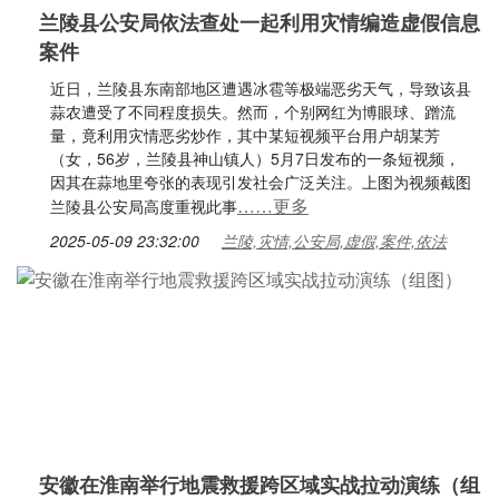
兰陵县公安局依法查处一起利用灾情编造虚假信息
案件
近日，兰陵县东南部地区遭遇冰雹等极端恶劣天气，导致该县
蒜农遭受了不同程度损失。然而，个别网红为博眼球、蹭流
量，竟利用灾情恶劣炒作，其中某短视频平台用户胡某芳
（女，56岁，兰陵县神山镇人）5月7日发布的一条短视频，
因其在蒜地里夸张的表现引发社会广泛关注。上图为视频截图
……更多
兰陵县公安局高度重视此事
2025-05-09 23:32:00
兰陵,灾情,公安局,虚假,案件,依法
安徽在淮南举行地震救援跨区域实战拉动演练（组