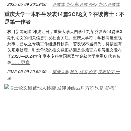
2025-05-09 20:59:00
开放式,办公室,开放,办公,办公,开放式
重庆大学一本科生发表14篇SCI论文？在读博士：不
是第一作者
极目新闻记者 邓波近日，重庆大学大四学生刘某乔发表14篇SCI
期刊论文的相关信息引发社会关注。重庆大学称，学校高度重视
此事，已成立专项工作组进行核实，若发现不当行为，将按照有
关规定处理。引发争议的推文截图起因是多篇官方账号推文发布
了2023—2024学年度本专科生国家奖学金获奖学生重庆代表名
……更多
录
2025-05-09 20:59:00
重庆大学,科生,作者,论文,发表论文,一
本