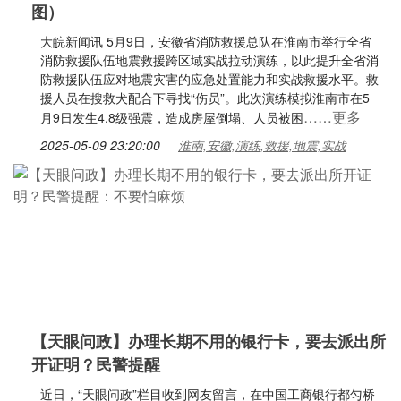
图）
大皖新闻讯 5月9日，安徽省消防救援总队在淮南市举行全省
消防救援队伍地震救援跨区域实战拉动演练，以此提升全省消
防救援队伍应对地震灾害的应急处置能力和实战救援水平。救
援人员在搜救犬配合下寻找“伤员”。此次演练模拟淮南市在5
……更多
月9日发生4.8级强震，造成房屋倒塌、人员被困
2025-05-09 23:20:00
淮南,安徽,演练,救援,地震,实战
【天眼问政】办理长期不用的银行卡，要去派出所
开证明？民警提醒
近日，“天眼问政”栏目收到网友留言，在中国工商银行都匀桥