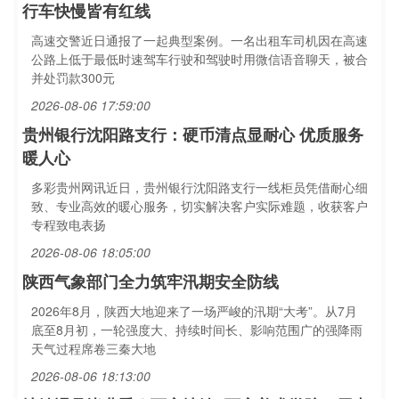
行车快慢皆有红线
高速交警近日通报了一起典型案例。一名出租车司机因在高速
公路上低于最低时速驾车行驶和驾驶时用微信语音聊天，被合
并处罚款300元
2026-08-06 17:59:00
贵州银行沈阳路支行：硬币清点显耐心 优质服务
暖人心
多彩贵州网讯近日，贵州银行沈阳路支行一线柜员凭借耐心细
致、专业高效的暖心服务，切实解决客户实际难题，收获客户
专程致电表扬
2026-08-06 18:05:00
陕西气象部门全力筑牢汛期安全防线
2026年8月，陕西大地迎来了一场严峻的汛期“大考”。从7月
底至8月初，一轮强度大、持续时间长、影响范围广的强降雨
天气过程席卷三秦大地
2026-08-06 18:13:00