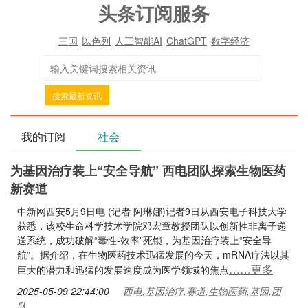
头条订阅服务
三国
以色列
人工智能AI
ChatGPT
数字经济
搜索最新资讯
我的订阅
社会
为基因治疗装上“安全导航” 西电团队探索生物医药
新赛道
中新网西安5月9日电 (记者 阿琳娜)记者9日从西安电子科技大学
获悉，该校生命科学技术学院邓宏章教授团队以创新性非离子递
送系统，成功破解“毒性-效率”死锁，为基因治疗装上“安全导
航”。据介绍，在生物医药技术迅猛发展的今天，mRNA疗法以其
……更多
巨大的潜力和迅猛的发展速度成为医学领域的焦点
2025-05-09 22:44:00
西电,基因治疗,赛道,生物医药,基因,团
队