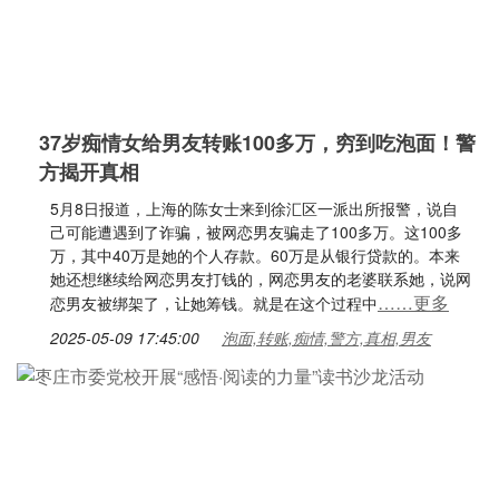
37岁痴情女给男友转账100多万，穷到吃泡面！警
方揭开真相
5月8日报道，上海的陈女士来到徐汇区一派出所报警，说自
己可能遭遇到了诈骗，被网恋男友骗走了100多万。这100多
万，其中40万是她的个人存款。60万是从银行贷款的。本来
她还想继续给网恋男友打钱的，网恋男友的老婆联系她，说网
……更多
恋男友被绑架了，让她筹钱。就是在这个过程中
2025-05-09 17:45:00
泡面,转账,痴情,警方,真相,男友