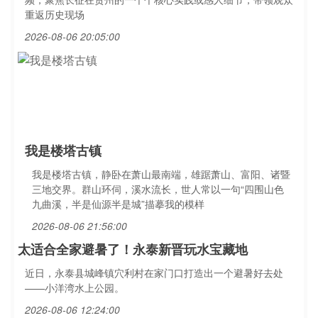
重返历史现场
2026-08-06 20:05:00
我是楼塔古镇
我是楼塔古镇，静卧在萧山最南端，雄踞萧山、富阳、诸暨
三地交界。群山环伺，溪水流长，世人常以一句“四围山色
九曲溪，半是仙源半是城”描摹我的模样
2026-08-06 21:56:00
太适合全家避暑了！永泰新晋玩水宝藏地
近日，永泰县城峰镇穴利村在家门口打造出一个避暑好去处
——小洋湾水上公园。
2026-08-06 12:24:00