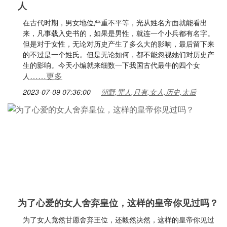
人
在古代时期，男女地位严重不平等，光从姓名方面就能看出
来，凡事载入史书的，如果是男性，就连一个小兵都有名字。
但是对于女性，无论对历史产生了多么大的影响，最后留下来
的不过是一个姓氏。但是无论如何，都不能忽视她们对历史产
生的影响。今天小编就来细数一下我国古代最牛的四个女
……更多
人
2023-07-09 07:36:00
朝野,罪人,只有,女人,历史,太后
为了心爱的女人舍弃皇位，这样的皇帝你见过吗？
为了女人竟然甘愿舍弃王位，还毅然决然，这样的皇帝你见过