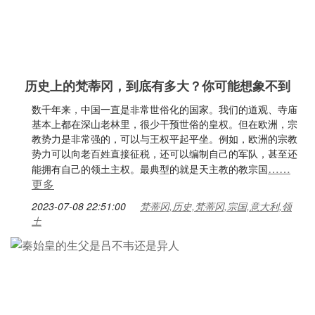
历史上的梵蒂冈，到底有多大？你可能想象不到
数千年来，中国一直是非常世俗化的国家。我们的道观、寺庙
基本上都在深山老林里，很少干预世俗的皇权。但在欧洲，宗
教势力是非常强的，可以与王权平起平坐。例如，欧洲的宗教
势力可以向老百姓直接征税，还可以编制自己的军队，甚至还
……
能拥有自己的领土主权。最典型的就是天主教的教宗国
更多
2023-07-08 22:51:00
梵蒂冈,历史,梵蒂冈,宗国,意大利,领
土