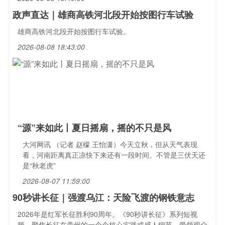
政声直达｜雄商高铁河北段开始按图行车试验
雄商高铁河北段开始按图行车试验。
2026-08-08 18:43:00
“源”来如此丨夏日摇扇，摇的不只是风
大河网讯 （记者 赵檬 王怡潇）今天立秋，但从天气表现
看，河南距离真正凉快下来还有一段时间。不管是三伏天还
是“秋老虎”
2026-08-07 11:59:00
90秒讲长征｜强渡乌江：天险飞渡的钢铁意志
2026年是红军长征胜利90周年。《90秒讲长征》系列短视
频，聚焦长征在贵州的一个个核心实践或感人细节，带领观众