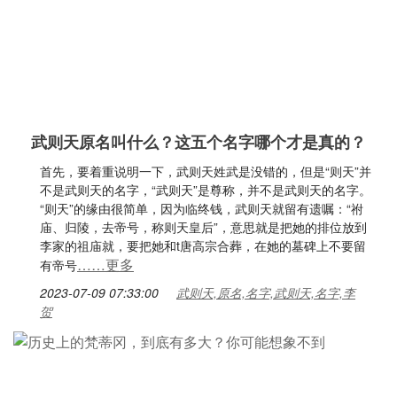
武则天原名叫什么？这五个名字哪个才是真的？
首先，要着重说明一下，武则天姓武是没错的，但是“则天”并
不是武则天的名字，“武则天”是尊称，并不是武则天的名字。
“则天”的缘由很简单，因为临终钱，武则天就留有遗嘱：“祔
庙、归陵，去帝号，称则天皇后”，意思就是把她的排位放到
李家的祖庙就，要把她和t唐高宗合葬，在她的墓碑上不要留
……更多
有帝号
2023-07-09 07:33:00
武则天,原名,名字,武则天,名字,李
贺