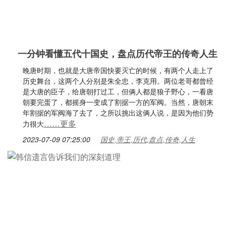
一分钟看懂五代十国史，盘点历代帝王的传奇人生
晚唐时期，也就是大唐帝国快要灭亡的时候，有两个人走上了
历史舞台，这两个人分别是朱全忠，李克用。两位老哥都曾经
是大唐的臣子，给唐朝打过工，但俩人都是狼子野心，一看唐
朝要完蛋了，都摇身一变成了割据一方的军阀。当然，唐朝末
年割据的军阀海了去了，之所以挑出这俩人说，是因为他们势
……更多
力很大
2023-07-09 07:25:00
国史,帝王,历代,盘点,传奇,人生