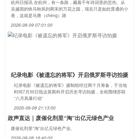
杭州日报讯 在杭州，有一条路，藏着千年诗词里的悲伤。从
吴越国的铁马秋风到两宋的万花之园，现在只是如此普通的小
巷，这就是马塍（chéng）路
2026-08-09 07:01:00
纪录电影《被遗忘的将军》开启俄罗斯寻访拍摄
纪录电影《被遗忘的将军》摄制组经过两个月筹备，于当地
时间7月30日抵达莫斯科开启历史寻访拍摄，全程围绕苏联
“八月风暴行动”
2026-08-08 21:13:00
政声直达｜废催化剂里“淘”出亿元绿色产业
废催化剂里“淘”出亿元绿色产业。
2026-08-08 18:40:00