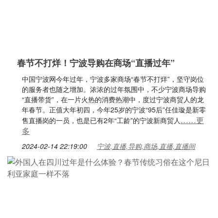
春节不打烊！宁波导购在商场“直播过年”
中国宁波网今年过年，宁波多家商场“春节不打烊”，坚守岗位
的服务者也随之增加。浓浓的过年氛围中，不少宁波商场导购
“直播带货”，在一片火热的消费热潮中，度过宁波商贸人的龙
年春节。正值大年初四，今年25岁的宁波“95后”任佳璇是新零
……更
售直播岗的一员，也是已有2年“工龄”的宁波新商贸人
多
2024-02-14 22:19:00
宁波,直播,导购,商场,直播,直播间