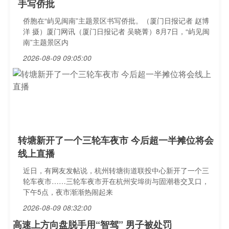
手写侨批
侨胞在“屿见闽南”主题景区书写侨批。（厦门日报记者 赵博
洋 摄）厦门网讯（厦门日报记者 吴晓菁）8月7日，“屿见闽
南”主题景区内
2026-08-09 09:05:00
转塘新开了一个三轮车夜市 今后超一半摊位将会
线上直播
近日，有网友发帖说，杭州转塘街道联投中心新开了一个三
轮车夜市……三轮车夜市开在杭州安埠街与固潮巷交叉口，
下午5点，夜市渐渐热闹起来
2026-08-09 08:32:00
高速上方向盘脱手用“智驾” 男子被处罚