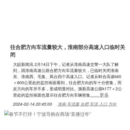
往合肥方向车流量较大，淮南部分高速入口临时关
闭
大皖新闻讯 2月14日下午，记者从淮南高速交警一大队了解
到，因淮南高速公路合肥方向车流量较大，已临时关闭淮南
东、淮南西、毛集、凤台四个高速入口。记者从蚌合高速k60
＋800公里处的监控画面看到，往合肥方向的车十分密集，而
反方向的车并不多，形成明显对比。滁新高速公路k177＋2公
……更多
里处的监控画面也显示往合肥方向车辆密集
2024-02-14 20:45:00
淮南,车流量,合肥,车流,入口,方向