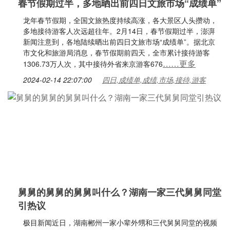
春节假期过半，多地晒出前四日文旅市场“成绩单”
龙年春节假期，全国文旅热度持续高涨，各大景区人头攒动，
多地接待游客人次远超往年。2月14日，春节假期过半，澎湃
新闻注意到，各地陆续晒出前四日文旅市场“成绩单”。据北京
市文化和旅游局消息，春节假期前四天，全市累计接待游客
……更多
1306.73万人次，其中接待外省来京游客676
2024-02-14 22:07:00
四日,成绩单,成绩,市场,接待,游客
舅舅的舅舅的舅舅叫什么？湖南一家三代舅舅同堂
引热议
极目新闻近日，湖南郴州一家小辈外甥和三代舅舅同堂的视频