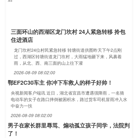
三面环山的西湖区龙门坎村 24人紧急转移 拎包
住进酒店
龙门坎村24位村民紧急转移 转塘街道供图昨天下午2点刚
过，西湖区转塘街道龙门坎村，大雨猛地砸下来，风裹着
雨，从北、西、南三面的山上往下灌
2026-08-09 08:02:00
鄂EF2C30车主 你冲下车救人的样子好帅！
央视新闻客户端讯 近日，湖北省宜昌市遭遇强降雨，一名骑
电动车的女子在路口摔倒被困积水，路过货车司机冒雨冲入水
中奋力一扶
2026-08-09 08:02:00
男子在家长群里辱骂、煽动孤立孩子同学，法院判
了！