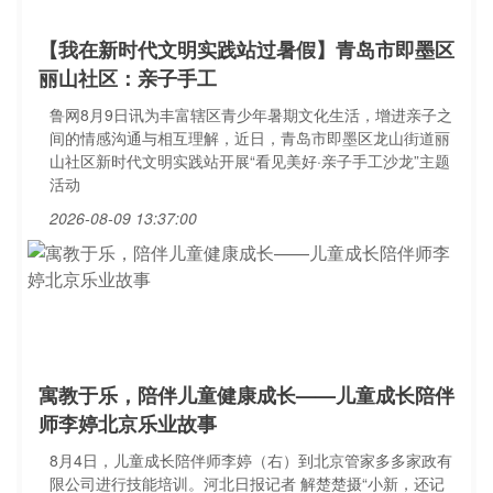
【我在新时代文明实践站过暑假】青岛市即墨区
丽山社区：亲子手工
鲁网8月9日讯为丰富辖区青少年暑期文化生活，增进亲子之
间的情感沟通与相互理解，近日，青岛市即墨区龙山街道丽
山社区新时代文明实践站开展“看见美好·亲子手工沙龙”主题
活动
2026-08-09 13:37:00
寓教于乐，陪伴儿童健康成长——儿童成长陪伴
师李婷北京乐业故事
8月4日，儿童成长陪伴师李婷（右）到北京管家多多家政有
限公司进行技能培训。河北日报记者 解楚楚摄“小新，还记