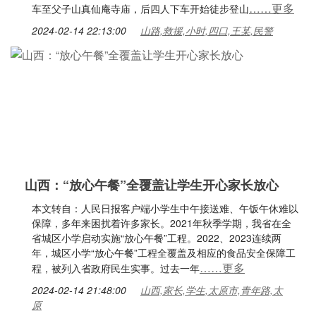
……更多
车至父子山真仙庵寺庙，后四人下车开始徒步登山
2024-02-14 22:13:00
山路,救援,小时,四口,王某,民警
山西：“放心午餐”全覆盖让学生开心家长放心
本文转自：人民日报客户端小学生中午接送难、午饭午休难以
保障，多年来困扰着许多家长。2021年秋季学期，我省在全
省城区小学启动实施“放心午餐”工程。2022、2023连续两
年，城区小学“放心午餐”工程全覆盖及相应的食品安全保障工
……更多
程，被列入省政府民生实事。过去一年
2024-02-14 21:48:00
山西,家长,学生,太原市,青年路,太
原