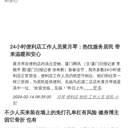
24小时便利店工作人员黄月琴：热忱服务居民 带
来温暖和安心
黄月琴在便利店内清点货物。厦门网讯 （文/厦门日报记者 李
晓平 图/厦门日报记者 张奇辉）新春佳节，我市多数24小时便
利店正常营业，便利店工作人员仍然坚守岗位。他们和往常一
样三班倒，为居民提供便利。见福乌石浦二店店长黄月琴就是
……更多
其中一位。“欢迎光临，见福！”昨日上午
2024-02-14 08:35:00
月琴,便利店,热忱,工作人员,居民,小
时
不少人买来装在墙上的免打孔单杠有风险 健身博主
因它骨折 也有