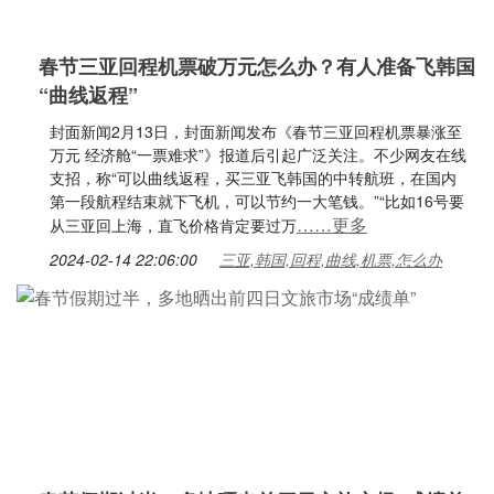
春节三亚回程机票破万元怎么办？有人准备飞韩国
“曲线返程”
封面新闻2月13日，封面新闻发布《春节三亚回程机票暴涨至
万元 经济舱“一票难求”》报道后引起广泛关注。不少网友在线
支招，称“可以曲线返程，买三亚飞韩国的中转航班，在国内
第一段航程结束就下飞机，可以节约一大笔钱。”“比如16号要
……更多
从三亚回上海，直飞价格肯定要过万
2024-02-14 22:06:00
三亚,韩国,回程,曲线,机票,怎么办