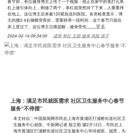
春节前，有位健身博主上传了一个视频：他正在家中的免打孔单
杠上做引体向上，刚做了两个，单杠就突然掉了下来，人重重摔
在地上。这位博主后来被120紧急送到医院。各类检查显示，博
主的腰2-4右侧横突骨折，需要静养一段时间，这个春节只能在
……更多
床上度过了。这位博主沉痛提醒，健身受伤
2024-02-14 09:34:00
成骨,单杠,主因,健身,风险,孩子
上海：满足市民就医需求 社区卫生服务中心春节
服务“不停摆”
本文转自：中国新闻网市民在上海市黄浦区打浦桥街道社区卫
生服务中心就医。中新网记者 殷立勤 摄2月12日，市民在上
海市黄浦区打浦桥街道社区卫生服务中心等待就医。据悉，为