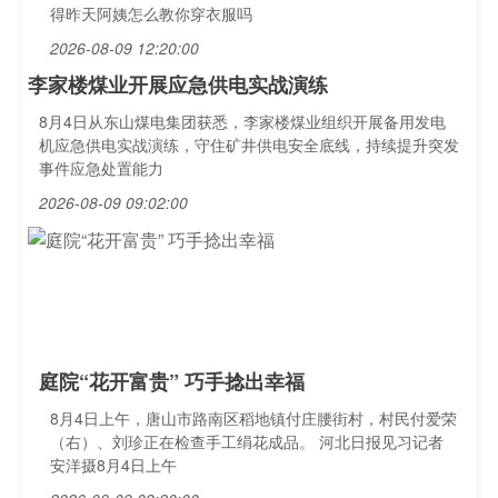
得昨天阿姨怎么教你穿衣服吗
2026-08-09 12:20:00
李家楼煤业开展应急供电实战演练
8月4日从东山煤电集团获悉，李家楼煤业组织开展备用发电
机应急供电实战演练，守住矿井供电安全底线，持续提升突发
事件应急处置能力
2026-08-09 09:02:00
庭院“花开富贵” 巧手捻出幸福
8月4日上午，唐山市路南区稻地镇付庄腰街村，村民付爱荣
（右）、刘珍正在检查手工绢花成品。 河北日报见习记者
安洋摄8月4日上午