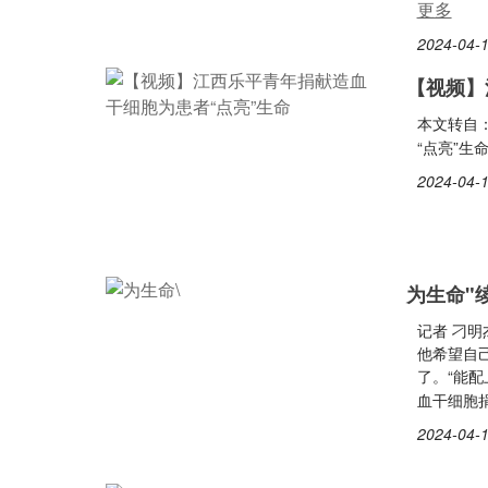
更多
2024-04-1
【视频】
本文转自
“点亮”生
2024-04-1
为生命"
记者 刁
他希望自
了。“能配
血干细胞
2024-04-1