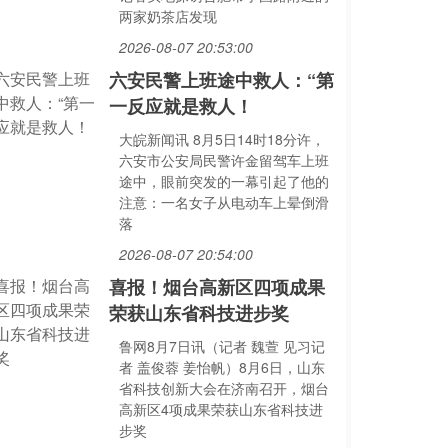
两家奶茶店发现
2026-08-07 20:53:00
六安民警上班途中救人：“第
一反应就是救人！
大皖新闻讯 8月5日14时18分许，
六安市公安局民警许金留驾车上班
途中，眼前突发的一幕引起了他的
注意：一名女子从电动车上晕倒滑
落
2026-08-07 20:54:00
喜报！烟台高新区四项成果
荣获山东省科技进步奖
鲁网8月7日讯（记者 魏萱 见习记
者 盖俊蓉 姜怡帆）8月6日，山东
省科技创新大会在济南召开，烟台
高新区4项成果荣获山东省科技进
步奖