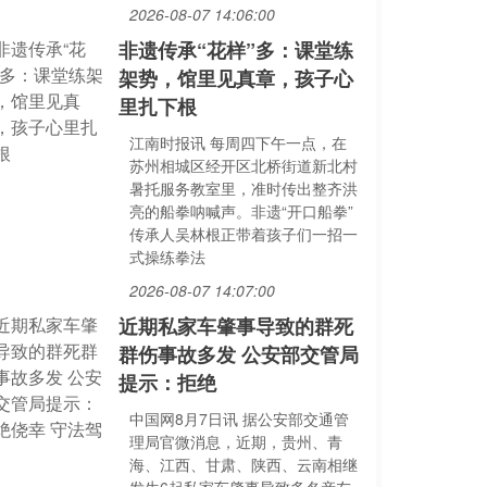
2026-08-07 14:06:00
非遗传承“花样”多：课堂练
架势，馆里见真章，孩子心
里扎下根
江南时报讯 每周四下午一点，在
苏州相城区经开区北桥街道新北村
暑托服务教室里，准时传出整齐洪
亮的船拳呐喊声。非遗“开口船拳”
传承人吴林根正带着孩子们一招一
式操练拳法
2026-08-07 14:07:00
近期私家车肇事导致的群死
群伤事故多发 公安部交管局
提示：拒绝
中国网8月7日讯 据公安部交通管
理局官微消息，近期，贵州、青
海、江西、甘肃、陕西、云南相继