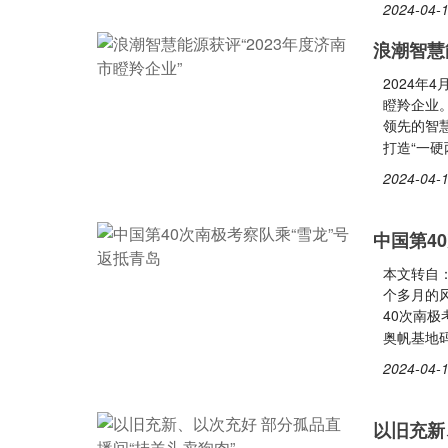
2024-04-1
浪潮智慧
2024年
瞪羚企业
领先的智
打造“一
2024-04-1
中国第4
本文转自：
个多月的风
40次南
奥帆基地
2024-04-1
以旧充新