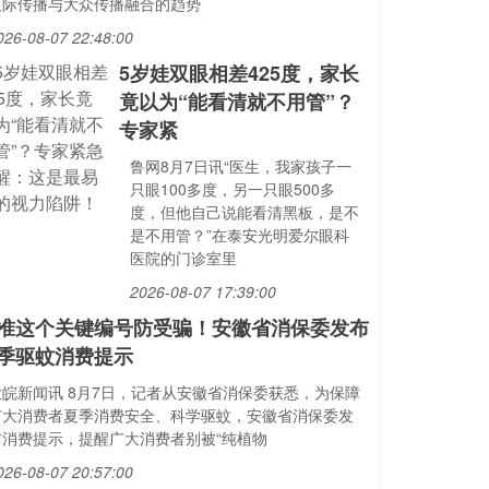
人际传播与大众传播融合的趋势
026-08-07 22:48:00
5岁娃双眼相差425度，家长
竟以为“能看清就不用管”？
专家紧
鲁网8月7日讯“医生，我家孩子一
只眼100多度，另一只眼500多
度，但他自己说能看清黑板，是不
是不用管？”在泰安光明爱尔眼科
医院的门诊室里
2026-08-07 17:39:00
准这个关键编号防受骗！安徽省消保委发布
季驱蚊消费提示
大皖新闻讯 8月7日，记者从安徽省消保委获悉，为保障
广大消费者夏季消费安全、科学驱蚊，安徽省消保委发
布消费提示，提醒广大消费者别被“纯植物
026-08-07 20:57:00