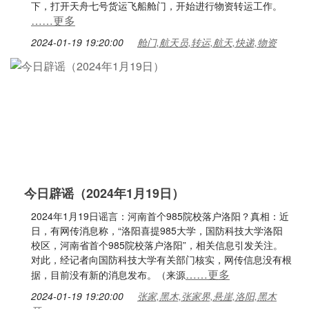
下，打开天舟七号货运飞船舱门，开始进行物资转运工作。
……更多
2024-01-19 19:20:00
舱门,航天员,转运,航天,快递,物资
今日辟谣（2024年1月19日）
2024年1月19日谣言：河南首个985院校落户洛阳？真相：近
日，有网传消息称，“洛阳喜提985大学，国防科技大学洛阳
校区，河南省首个985院校落户洛阳”，相关信息引发关注。
对此，经记者向国防科技大学有关部门核实，网传信息没有根
……更多
据，目前没有新的消息发布。（来源
2024-01-19 19:20:00
张家,黑木,张家界,悬崖,洛阳,黑木