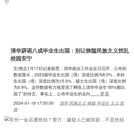
清华辟谣八成毕业生出国：别让狭隘民族主义扰乱
校园安宁
文|熊志1月17日记者获悉，清华就业工作会近日召开，公布的
数据显示，2023届毕业生出国（境）深造比例为8.0%，本科
生出国（境）深造比例为15.6%，硕士生出国（境）深造比例
为5.9%。这些数据有力地澄清了网络上清华毕业生“80%都出
……更多
国了”的传言。事实上，公布毕业生的去向
2024-01-19 17:50:00
清华,民族主义,狭隘,毕业生,主义,民
族