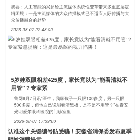
摘要：人工智能的兴起给主流媒体系统性变革带来多重底层逻
辑困境：一是主流媒体的大众传播模式已不适应人际传播与大
众传播融合的趋势
2026-08-07 22:48:00
5岁娃双眼相差425度，家长竟以为“能看清就不
用管”？专家紧
鲁网8月7日讯“医生，我家孩子一只眼100多度，另一只眼
500多度，但他自己说能看清黑板，是不是不用管？”在泰安
光明爱尔眼科医院的门诊室里
2026-08-07 17:39:00
认准这个关键编号防受骗！安徽省消保委发布夏季
驱蚊消费提示