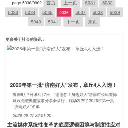
首页
上一页
5031
5032
page 5036/9962
5033
5034
5035
5037
5038
5039
5036
5040
5041
下一页
末页
更多关于
社会
的资讯：
2026年第一批“济南好人”发布，章丘4人入选！
鲁网8月7日讯8月7日，“谢谢你！身边好人”济南市公民道德
建设先进典型故事分享会举行，现场发布了2026年第一批
“济南好人”名单
2026-08-07 23:01:00
主流媒体系统性变革的底层逻辑困境与制度性应对