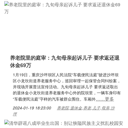
养老院里的庭审：九旬母亲起诉儿子 要求返还退
休金69万
1月19日，重庆沙坪坝区人民法院“车载便民法庭”驶进沙坪坝
区小龙坎街道养老服务中心，巡回审理一起保管合同纠纷案，
并现场开展普法宣传活动。九旬母亲起诉儿子 要求返还取出
的退休金小龙坎街道养老服务中心外的院坝里，一辆车身印有
……更多
“车载便民法庭”字样的汽车被群众围住。车厢外
2024-01-19 18:23:00
养老院,退休金,养老,儿子,母亲,沙
坪