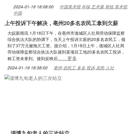
2024-01-19 18:08:00
中国美术馆,年味,艺术展,剪纸,美术馆,
中国
上午投诉下午解决，亳州20多名农民工拿到欠薪
大皖新闻讯 1月18日下午，在亳州市谯城区人社局劳动保障监察
综合执法大队的协调下，当天上午投诉欠薪的20多名农民工，领
到了37万元被拖欠工资。据介绍，1月18日上午，谯城区人社局
劳动保障监察综合执法大队接到某项目工地20多名农民工投诉，
……更多
称工资未拿到。接到反映后
2024-01-19 18:38:00
亳州,农民工,多名,投诉,农民,人社
淄博九旬老人的三次站立