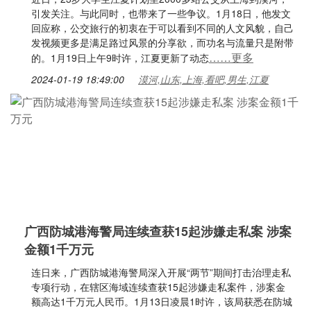
引发关注。与此同时，也带来了一些争议。1月18日，他发文
回应称，公交旅行的初衷在于可以看到不同的人文风貌，自己
发视频更多是满足路过风景的分享欲，而功名与流量只是附带
……更多
的。1月19日上午9时许，江夏更新了动态
2024-01-19 18:49:00
漠河,山东,上海,看吧,男生,江夏
广西防城港海警局连续查获15起涉嫌走私案 涉案
金额1千万元
连日来，广西防城港海警局深入开展“两节”期间打击治理走私
专项行动，在辖区海域连续查获15起涉嫌走私案件，涉案金
额高达1千万元人民币。1月13日凌晨1时许，该局获悉在防城