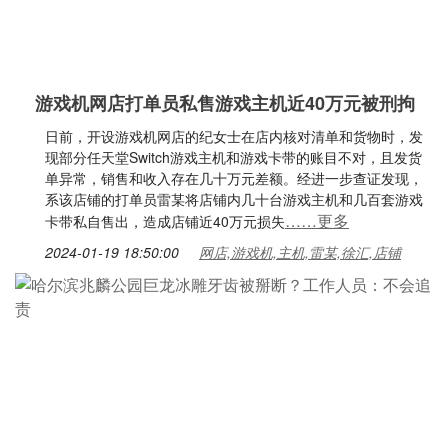
游戏机网店打单员私售游戏主机近40万元被刑拘
日前，开设游戏机网店的纪女士在店内核对清单和货物时，发
现部分任天堂Switch游戏主机和游戏卡带的账目不对，且发货
单异常，销售和收入存在几十万元差额。经进一步查证发现，
系该店铺的打单员雷某将店铺内几十台游戏主机和几百套游戏
……更多
卡带私自售出，造成店铺近40万元损失
2024-01-19 18:50:00
网店,游戏机,主机,雷某,徐汇,店铺