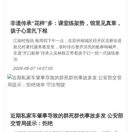
非遗传承“花样”多：课堂练架势，馆里见真章，
孩子心里扎下根
江南时报讯 每周四下午一点，在苏州相城区经开区北桥街道
新北村暑托服务教室里，准时传出整齐洪亮的船拳呐喊声。
非遗“开口船拳”传承人吴林根正带着孩子们一招一式操练拳
法
2026-08-07 14:07:00
近期私家车肇事导致的群死群伤事故多发 公安部
交管局提示：拒绝