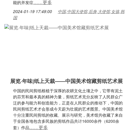
……更多
能的并发症
2024-01-19 17:49:00
中国,中国大使馆,后身,大使馆,女孩,韩
国
展览·年味|纸上天裁——中国美术馆藏剪纸艺术展
中国的民间剪纸根植于深厚的农耕文化土壤之中，它带有泥土
的芬芳和最本真的精神力量，剪纸艺术充分反映了人民群众广
泛的参与能力和创造能力，正是在人民群众的推动下，中国的
民间剪纸艺术才会形成今天蔚为壮观的艺术图景。中国美术馆
十分注重民间剪纸的收藏、展示与研究，美术馆共收藏了来自
于全国各地包含多民族的剪纸作品共计16000余件（6200余
……更多
套）作品