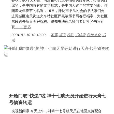
愿望，是中国特有的文学形式，是中国人过年的重要习俗。伴
随着龙年春节的临近，19日，潍坊市书法协会的书法家们走
进潍城区南关街道火车站社区挥毫泼墨书写春联福字，为社区
居民送去新春美好祝福。得知书法家老师们要到社区书写春
……更多
联
2024-01-19 19:19:00
家风,福字,春联,书法家,传统文化,书
法
开舱门取“快递”啦 神十七航天员开始进行天舟七
号物资转运
央视新闻讯 今天上午，神舟十七号航天员在地面支持配合