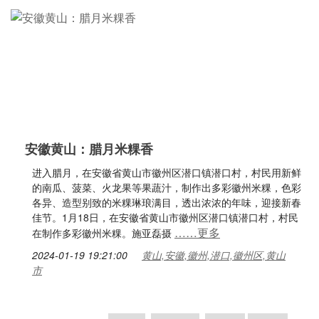
安徽黄山：腊月米粿香
进入腊月，在安徽省黄山市徽州区潜口镇潜口村，村民用新鲜
的南瓜、菠菜、火龙果等果蔬汁，制作出多彩徽州米粿，色彩
各异、造型别致的米粿琳琅满目，透出浓浓的年味，迎接新春
佳节。1月18日，在安徽省黄山市徽州区潜口镇潜口村，村民
……更多
在制作多彩徽州米粿。施亚磊摄
2024-01-19 19:21:00
黄山,安徽,徽州,潜口,徽州区,黄山
市