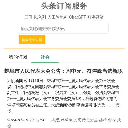
头条订阅服务
三国
以色列
人工智能AI
ChatGPT
数字经济
搜索最新资讯
我的订阅
社会
蚌埠市人民代表大会公告：冯中元、符连峰当选新职
大皖新闻讯 1月19日，蚌埠市第十七届人民代表大会第三次会
议，补选冯中元同志为蚌埠市第十七届人民代表大会常务委员会
副主任，补选杨杞（女）、况素琴（女）、张亮、张浩为蚌埠市
第十七届人民代表大会常务委员会委员4名，补选符连峰同志为
……更
蚌埠市监察委员会主任。大皖新闻记者 李勇编辑 张大为
多
2024-01-19 17:31:00
中元,蚌埠市,人民代表大会,连峰,蚌埠,大
会