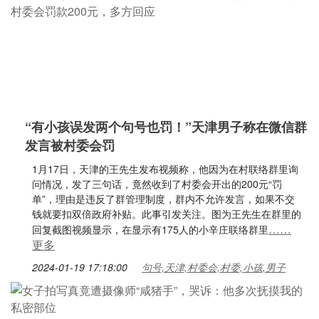
“有小孩误发两个句号也罚！”天津男子称在微信群
发言被村委会罚
1月17日，天津的王先生发布视频称，他因为在村联络群里询
问情况，发了三句话，竟然收到了村委会开出的200元“罚
单”，理由是违反了群管理制度，群内不允许发言，如果不交
钱就要扣双倍政府补贴。此事引发关注。图为王先生在群里的
……
回复截图视频显示，在显示有175人的小辛庄联络群里
更多
2024-01-19 17:18:00
句号,天津,村委会,村委,小孩,男子