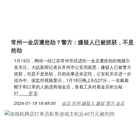
常州一金店遭抢劫？警方：嫌疑人已被抓获，不是
抢劫
1月19日，网传一段江苏常州市武进区一金店遭抢劫的视频引
发关注。大皖新闻记者从常州市公安局获悉，嫌疑人已被警方
抓获，但是不是抢劫，目前此事还未定性，公安机关在进一步
侦办中。据监控视频显示，1月18日晚上8点27分，一名戴着
帽子和口罩的人跑进商场金店，拿着工具对着金店柜台敲
……更多
打
2024-01-19 18:49:00
金店,常州,嫌疑人,嫌疑,警方,金店