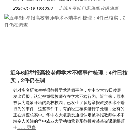
2024-01-19 18:40:00
走俏,年夜饭,门店,海底,火锅,海底
近年6起举报高校老师学术不端事件梳理：4件已核
实，2件仍在调
针对多名研究生举报教授学术造假事件，华中农大19日凌晨
发出通报，认定被举报教师存在学术不端行为。近年来，原本
被认为是象牙塔的高校校园，已发生了多起举报教授学术不端
行为的事件，这些事件中，有的经过核实进行了处理，还有的
正在调查核实中。华中农大凌晨发通报认定被举报教师学术不
端令人关注的华中农业大学动物营养系教授黄某某被课题组硕
……更多
士