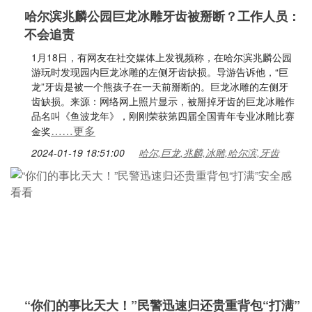
哈尔滨兆麟公园巨龙冰雕牙齿被掰断？工作人员：
不会追责
1月18日，有网友在社交媒体上发视频称，在哈尔滨兆麟公园
游玩时发现园内巨龙冰雕的左侧牙齿缺损。导游告诉他，“巨
龙”牙齿是被一个熊孩子在一天前掰断的。巨龙冰雕的左侧牙
齿缺损。来源：网络网上照片显示，被掰掉牙齿的巨龙冰雕作
品名叫《鱼波龙年》，刚刚荣获第四届全国青年专业冰雕比赛
……更多
金奖
2024-01-19 18:51:00
哈尔,巨龙,兆麟,冰雕,哈尔滨,牙齿
“你们的事比天大！”民警迅速归还贵重背包“打满”