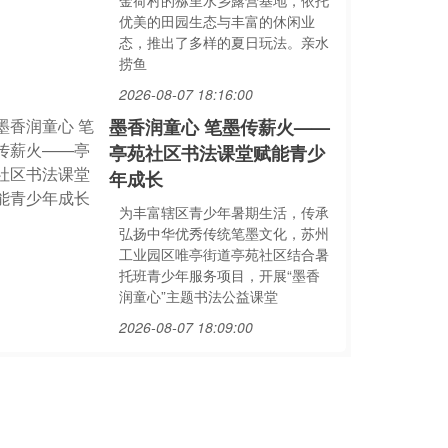
金荷村的猕里水乡露营基地，依托
优美的田园生态与丰富的休闲业
态，推出了多样的夏日玩法。亲水
捞鱼
2026-08-07 18:16:00
墨香润童心 笔墨传薪火——
亭苑社区书法课堂赋能青少
年成长
为丰富辖区青少年暑期生活，传承
弘扬中华优秀传统笔墨文化，苏州
工业园区唯亭街道亭苑社区结合暑
托班青少年服务项目，开展“墨香
润童心”主题书法公益课堂
2026-08-07 18:09:00