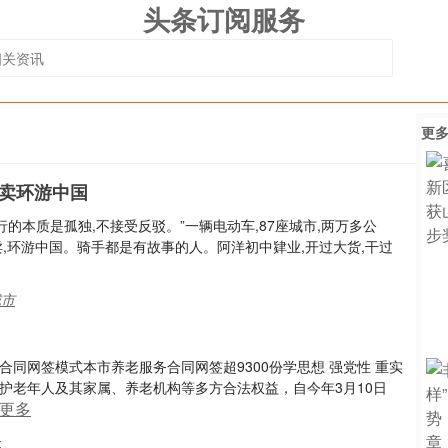
头条订阅服务
更
外卖环游中国
的本质是孤独,不接受反驳。”一辆电动车,87座城市,两万多公
,环游中国。骑手都是有故事的人。阿洋初中肄业,开过大货,干过
城市
同网签模式本市养老服务合同网签超9300份学思想 强党性 重实
护老年人及其家属、养老机构等多方合法权益，自今年3月10日
更多
务