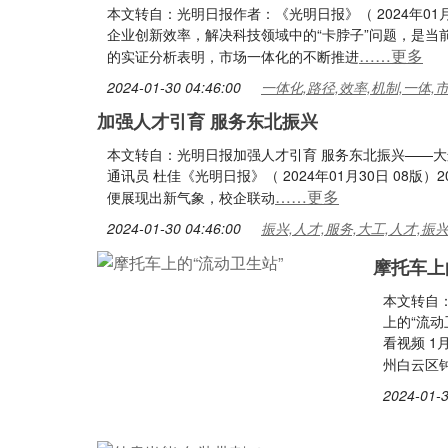
本文转自：光明日报作者：《光明日报》（ 2024年0
企业创新效率，解决科技领域中的“卡脖子”问题，是当前
……更多
的实证分析表明，市场一体化的不断推进
2024-01-30 04:46:00
一体化,路径,效率,机制,一体,
加强人才引育 服务东北振兴
本文转自：光明日报加强人才引育 服务东北振兴——大
通讯员 杜佳《光明日报》（ 2024年01月30日 08
……更多
便展现出新气象，校企联动
2024-01-30 04:46:00
振兴,人才,服务,大工,人才,振
摩托车上
本文转自
上的“流
看视频 1
州白云区
2024-01-3