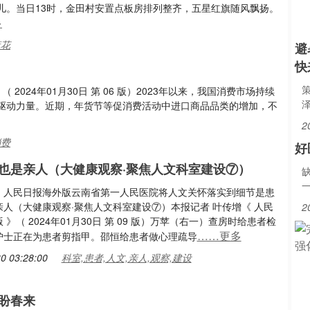
儿。当日13时，金田村安置点板房排列整齐，五星红旗随风飘扬。
多
麻花
避
快
024年01月30日 第 06 版）2023年以来，我国消费市场持续
驱动力量。近期，年货节等促消费活动中进口商品品类的增加，不
2
消费
好
也是亲人（大健康观察·聚焦人文科室建设⑦）
：人民日报海外版云南省第一人民医院将人文关怀落实到细节是患
亲人（大健康观察·聚焦人文科室建设⑦）本报记者 叶传增《 人民
2
 》（ 2024年01月30日 第 09 版）万苹（右一）查房时给患者检
……更多
护士正在为患者剪指甲。邵恒给患者做心理疏导
0 03:28:00
科室,患者,人文,亲人,观察,建设
盼春来