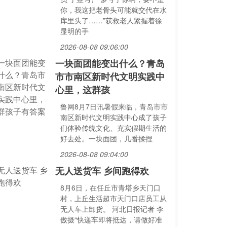
你，我这把老骨头可能就交代在水
库里头了……”获救老人紧握着徐
显明的手
2026-08-08 09:06:00
一块面团能变出什么？青岛
市市南区新时代文明实践中
心里，这群孩
鲁网8月7日讯暑假来临，青岛市市
南区新时代文明实践中心成了孩子
们体验传统文化、充实假期生活的
好去处。一块面团，几番揉捏
2026-08-08 09:04:00
无人送货车 乡间跑得欢
8月6日，在任丘市青塔乡天门口
村，上丘生活超市天门口店员工从
无人车上卸货。 河北日报记者 李
傲摄“快递车即将抵达，请做好准