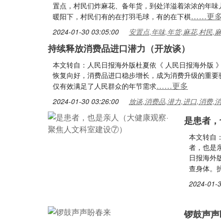
置点，村民们炸麻花、备年货，到处洋溢着浓浓的年味
……更
暖阳下，村民们有的在打羽毛球，有的在下棋
2024-01-30 03:05:00
安置点,年味,年货,麻花,村民,
持续释放消费品进口潜力（开放谈）
本文转自：人民日报海外版杜夏依《 人民日报海外版 》（ 2
恢复向好，消费品进口稳步增长，成为消费升级的重要
……更多
仅有效满足了人民群众的年节需求
2024-01-30 03:26:00
放谈,消费品,潜力,进口,消费,
是患者，
本文转自
者，也是
日报海外版
查身体。
2024-01-3
锣鼓声声