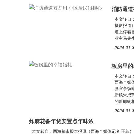
消防通道
本文转自
摄影报道
道上停着
业主马先生
2024-01-3
板房里的
本文转自
西海全媒体
县官亭镇
新娘朱成
的新郎喇
2024-01-3
炸麻花备年货安置点年味浓
本文转自：西海都市报本报讯（西海全媒体记者 王菲）