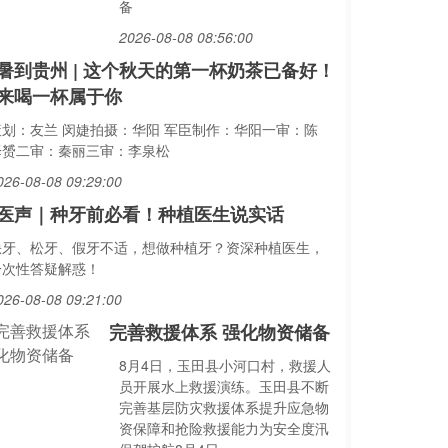
备
2026-08-08 08:56:00
暑到贵州 | 这个秋天的第一杯奶茶已备好！
来喝一杯属于你
策划：友兰 闵婕拍摄：华阳 军臣制作：华阳一审：陈
泽赟二审：秦丽三审：李泉松
026-08-08 09:29:00
医声｜种牙前必看！种植医生说实话
缺牙、松牙、假牙不适，想做种植牙？资深种植医生，
一次性答疑解惑！
026-08-08 09:21:00
完善救援体系 强化物资储备
8月4日，玉田县小河口村，救援人
员开展水上救援演练。玉田县不断
完善基层防灾救援体系提升应急物
资保障和抢险救援能力为安全度汛