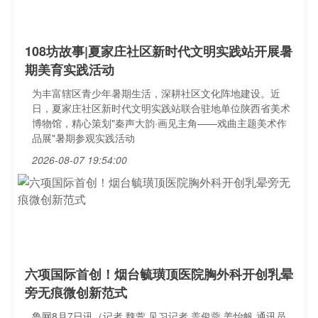
108坊故事|夏家庄社区新时代文明实践站开展暑
期美育实践活动
为丰富辖区青少年暑期生活，深耕社区文化阵地建设。近
日，夏家庄社区新时代文明实践站联合驻地单位陕西省美术
博物馆，精心策划"秦声大韵·画见主角——戏曲主题美术作
品展"暑期参观实践活动
2026-08-07 19:54:00
六项国际首创！烟台毓璜顶医院胸外科开创乳晕
旁无痕微创新范式
鲁网8月7日讯（记者 魏萱 见习记者 盖俊蓉 姜怡帆 通讯员