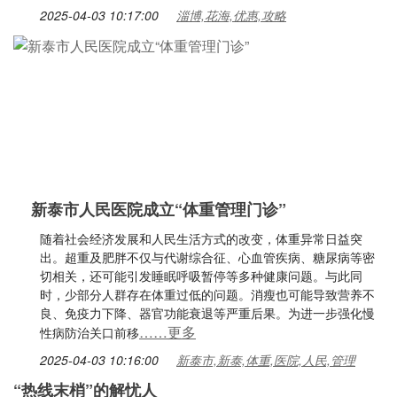
2025-04-03 10:17:00
淄博,花海,优惠,攻略
新泰市人民医院成立“体重管理门诊”
随着社会经济发展和人民生活方式的改变，体重异常日益突
出。超重及肥胖不仅与代谢综合征、心血管疾病、糖尿病等密
切相关，还可能引发睡眠呼吸暂停等多种健康问题。与此同
时，少部分人群存在体重过低的问题。消瘦也可能导致营养不
良、免疫力下降、器官功能衰退等严重后果。为进一步强化慢
……更多
性病防治关口前移
2025-04-03 10:16:00
新泰市,新泰,体重,医院,人民,管理
“热线末梢”的解忧人