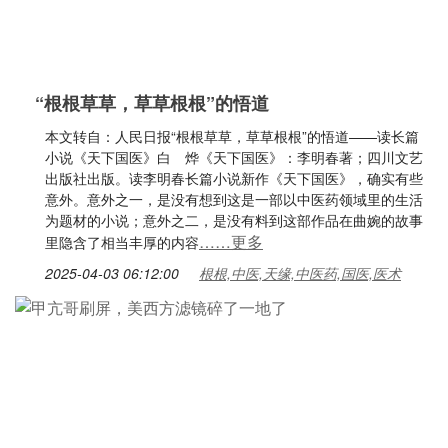
“根根草草，草草根根”的悟道
本文转自：人民日报“根根草草，草草根根”的悟道——读长篇
小说《天下国医》白 烨《天下国医》：李明春著；四川文艺
出版社出版。读李明春长篇小说新作《天下国医》，确实有些
意外。意外之一，是没有想到这是一部以中医药领域里的生活
为题材的小说；意外之二，是没有料到这部作品在曲婉的故事
……更多
里隐含了相当丰厚的内容
2025-04-03 06:12:00
根根,中医,天缘,中医药,国医,医术