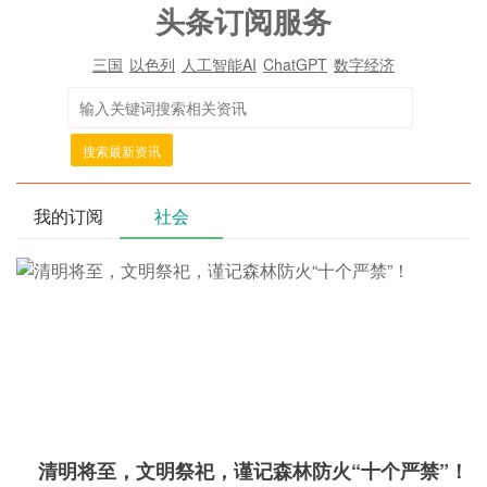
头条订阅服务
三国
以色列
人工智能AI
ChatGPT
数字经济
搜索最新资讯
我的订阅
社会
清明将至，文明祭祀，谨记森林防火“十个严禁”！