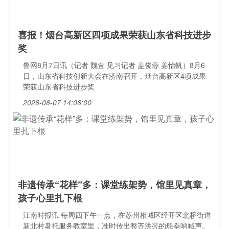
喜报！烟台高新区四项成果荣获山东省科技进步
奖
鲁网8月7日讯（记者 魏萱 见习记者 盖俊蓉 姜怡帆）8月6
日，山东省科技创新大会在济南召开，烟台高新区4项成果
荣获山东省科技进步奖
2026-08-07 14:06:00
非遗传承“花样”多：课堂练架势，馆里见真章，
孩子心里扎下根
江南时报讯 每周四下午一点，在苏州相城区经开区北桥街道
新北村暑托服务教室里，准时传出整齐洪亮的船拳呐喊声。