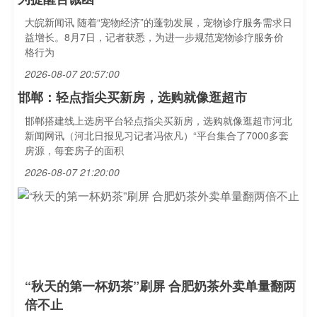
大皖新闻讯 随着“宠物经济”的蓬勃发展，宠物诊疗服务需求日
益增长。8月7日，记者获悉，为进一步规范宠物诊疗服务价
格行为
2026-08-07 20:57:00
邯郸：轻点指尖买新房，选购就像逛超市
邯郸搭建线上选房平台轻点指尖买新房，选购就像逛超市河北
新闻网讯（河北日报见习记者冯依凡）“平台集合了7000多套
房源，每套房子的面积
2026-08-07 21:20:00
“秋天的第一杯奶茶”刷屏 合肥奶茶外卖单量翻两
倍不止