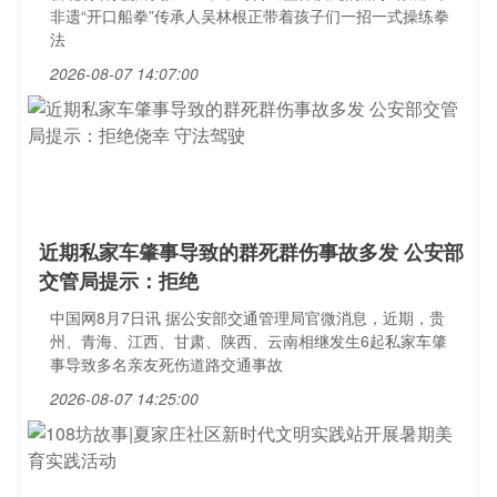
非遗“开口船拳”传承人吴林根正带着孩子们一招一式操练拳
法
2026-08-07 14:07:00
近期私家车肇事导致的群死群伤事故多发 公安部
交管局提示：拒绝
中国网8月7日讯 据公安部交通管理局官微消息，近期，贵
州、青海、江西、甘肃、陕西、云南相继发生6起私家车肇
事导致多名亲友死伤道路交通事故
2026-08-07 14:25:00