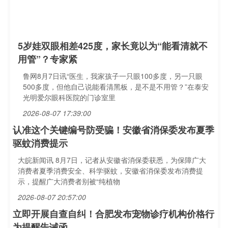
5岁娃双眼相差425度，家长竟以为“能看清就不
用管”？专家紧
鲁网8月7日讯“医生，我家孩子一只眼100多度，另一只眼
500多度，但他自己说能看清黑板，是不是不用管？”在泰安
光明爱尔眼科医院的门诊室里
2026-08-07 17:39:00
认准这个关键编号防受骗！安徽省消保委发布夏季
驱蚊消费提示
大皖新闻讯 8月7日，记者从安徽省消保委获悉，为保障广大
消费者夏季消费安全、科学驱蚊，安徽省消保委发布消费提
示，提醒广大消费者别被“纯植物
2026-08-07 20:57:00
立即开展自查自纠！合肥发布宠物诊疗机构价格行
为提醒告诫函