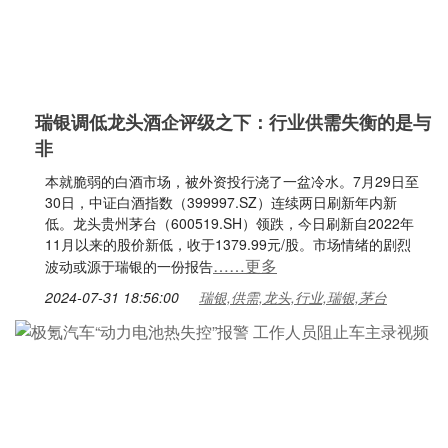
瑞银调低龙头酒企评级之下：行业供需失衡的是与
非
本就脆弱的白酒市场，被外资投行浇了一盆冷水。7月29日至
30日，中证白酒指数（399997.SZ）连续两日刷新年内新
低。龙头贵州茅台（600519.SH）领跌，今日刷新自2022年
11月以来的股价新低，收于1379.99元/股。市场情绪的剧烈
……更多
波动或源于瑞银的一份报告
2024-07-31 18:56:00
瑞银,供需,龙头,行业,瑞银,茅台