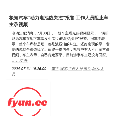
极氪汽车“动力电池热失控”报警 工作人员阻止车
主录视频
电动知家消息，7月30日，一段车主曝光的视频显示，一辆新
能源汽车在地下车库发生“动力电池热失控”报警。据车主表
示，整个车库都是烟，都是液压油的味道。还好发现的早，发
现的晚就全都烧掉了。值得一提的是，视频中有人不让车主录
视频，车主表示，自己肯定要录。目前涉事车企还没有回应。
……更多
2024-07-31 19:26:00
车主,报警,工作人员,电池,动力,人
员