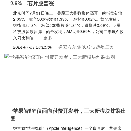
2.6%，芯片股普涨
北京时间7月31日晚上，美股三大指数集体高开，纳指盘初涨
2.05%，标普500指数涨1.33%，道指涨0.02%。截至发稿，
纳指涨2.12%，标普500指数涨1.24%，道指跌0.09%。明星
科技股多数反弹，截至发稿，AMD涨9.69%，公司二季度AI收
……更多
入同比翻倍
2024-07-31 23:25:00
美国,芯片,集体,核心,指数,三大
“苹果智能”仅面向付费开发者，三大新模块炸裂出
圈
继官宣“苹果智能”（AppleIntelligence）一个多月后，苹果这