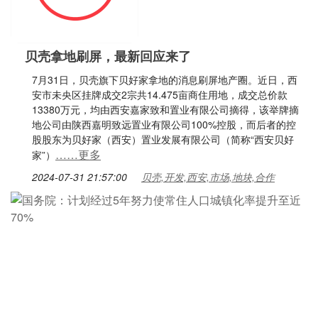
贝壳拿地刷屏，最新回应来了
7月31日，贝壳旗下贝好家拿地的消息刷屏地产圈。近日，西
安市未央区挂牌成交2宗共14.475亩商住用地，成交总价款
13380万元，均由西安嘉家致和置业有限公司摘得，该举牌摘
地公司由陕西嘉明致远置业有限公司100%控股，而后者的控
股股东为贝好家（西安）置业发展有限公司（简称“西安贝好
……更多
家”）
2024-07-31 21:57:00
贝壳,开发,西安,市场,地块,合作