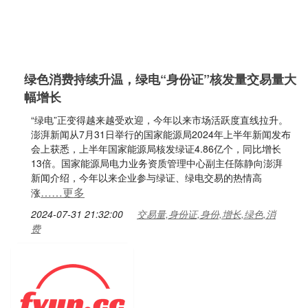
绿色消费持续升温，绿电“身份证”核发量交易量大
幅增长
“绿电”正变得越来越受欢迎，今年以来市场活跃度直线拉升。
澎湃新闻从7月31日举行的国家能源局2024年上半年新闻发布
会上获悉，上半年国家能源局核发绿证4.86亿个，同比增长
13倍。国家能源局电力业务资质管理中心副主任陈静向澎湃
新闻介绍，今年以来企业参与绿证、绿电交易的热情高
……更多
涨
2024-07-31 21:32:00
交易量,身份证,身份,增长,绿色,消
费