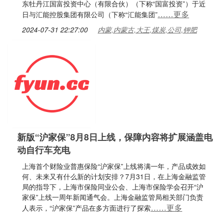
东牡丹江国富投资中心（有限合伙）（下称“国富投资”）于近
……更多
日与汇能控股集团有限公司（下称“汇能集团”
2024-07-31 22:27:00
内蒙,内蒙古,大王,煤炭,公司,钾肥
新版“沪家保”8月8日上线，保障内容将扩展涵盖电
动自行车充电
上海首个财险业普惠保险“沪家保”上线将满一年，产品成效如
何、未来又有什么新的计划安排？7月31日，在上海金融监管
局的指导下，上海市保险同业公会、上海市保险学会召开“沪
家保”上线一周年新闻通气会。上海金融监管局相关部门负责
……更多
人表示，“沪家保”产品在多方面进行了探索