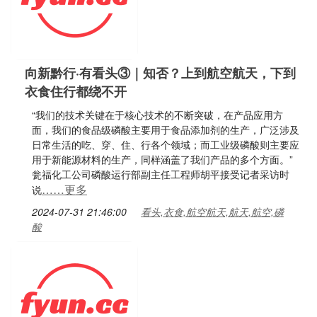
向新黔行·有看头③｜知否？上到航空航天，下到
衣食住行都绕不开
“我们的技术关键在于核心技术的不断突破，在产品应用方
面，我们的食品级磷酸主要用于食品添加剂的生产，广泛涉及
日常生活的吃、穿、住、行各个领域；而工业级磷酸则主要应
用于新能源材料的生产，同样涵盖了我们产品的多个方面。”
瓮福化工公司磷酸运行部副主任工程师胡平接受记者采访时
……更多
说
2024-07-31 21:46:00
看头,衣食,航空航天,航天,航空,磷
酸