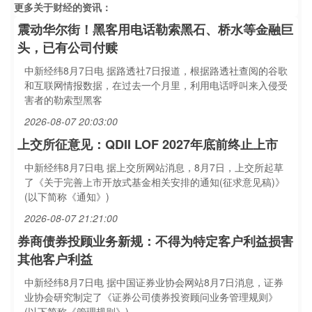
更多关于
财经
的资讯：
震动华尔街！黑客用电话勒索黑石、桥水等金融巨
头，已有公司付赎
中新经纬8月7日电 据路透社7日报道，根据路透社查阅的谷歌
和互联网情报数据，在过去一个月里，利用电话呼叫来入侵受
害者的勒索型黑客
2026-08-07 20:03:00
上交所征意见：QDII LOF 2027年底前终止上市
中新经纬8月7日电 据上交所网站消息，8月7日，上交所起草
了《关于完善上市开放式基金相关安排的通知(征求意见稿)》
(以下简称《通知》)
2026-08-07 21:21:00
券商债券投顾业务新规：不得为特定客户利益损害
其他客户利益
中新经纬8月7日电 据中国证券业协会网站8月7日消息，证券
业协会研究制定了《证券公司债券投资顾问业务管理规则》
(以下简称《管理规则》)