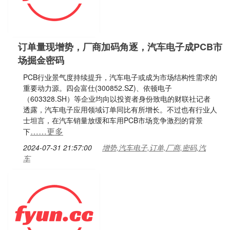
订单量现增势，厂商加码角逐，汽车电子成PCB市
场掘金密码
PCB行业景气度持续提升，汽车电子或成为市场结构性需求的
重要动力源。四会富仕(300852.SZ)、依顿电子
（603328.SH）等企业均向以投资者身份致电的财联社记者
透露，汽车电子应用领域订单同比有所增长。不过也有行业人
士坦言，在汽车销量放缓和车用PCB市场竞争激烈的背景
……更多
下
2024-07-31 21:57:00
增势,汽车电子,订单,厂商,密码,汽
车