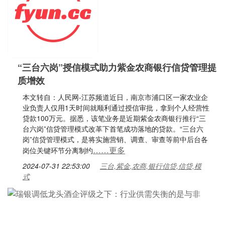
“三台六岗”授信模式助力紫金农商银行信贷管理提
质增效
本文转自：人民网-江苏频道近日，南京市浦口区一家农业企
业负责人仅用1天时间就顺利通过授信审批，拿到个人经营性
贷款100万元。据悉，该笔业务是近期紫金农商银行推行“三
台六岗”信贷管理模式改革下首笔成功落地的贷款。“三台六
岗”信贷管理模式，是将实施营销、调查、审查等前中后台各
……更多
岗位关键环节分离制约
2024-07-31 22:53:00
三台,紫金,农商,银行信贷,信贷,模
式