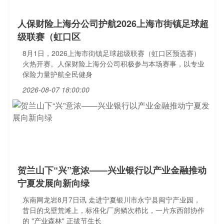
人保财险上海分公司护航2026上海市街镇足球超
级联赛（虹口区
8月1日，2026上海市街镇足球超级联赛（虹口区预选赛）
火热开赛。人保财险上海分公司积极参与本场赛事，以专业
保险力量护航全民健身
2026-08-07 18:00:00
贺兰山下“兴”意浓——兴业银行以产业金融推动
宁夏发展向新向绿
东南网龙岩8月7日讯 走进宁夏银川市永宁县闽宁产业园，
昔日的戈壁荒滩上，标准化厂房鳞次栉比，一片东西部协作
的 "产业森林" 正拔节生长