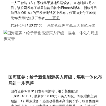
一人工智能（AI）系统终于落地终端设备。当地时间7月29
日，该公司发布了苹果智能的首个iPhoneAI版本。新软件目
前只在iOS18.1的开发者测试版中发布，仅面向支付了99美
……更多
元/年费用的注册开发者
2024-07-31 23:28:00
开发者,模块,苹果,三大,智能,开发
国海证券：给予新集能源买入评级，煤电一体化布
局进一步完善
国海证券07月31日发布研报称，给予新集能源
（601918.SH，最新价：8.63元）买入评级。评级理由主要
包括：1）煤炭业务：热值改善叠加高比例长协，综合售价同
比小幅上涨；2）电力业务：发电量同比提升；3）在建电厂