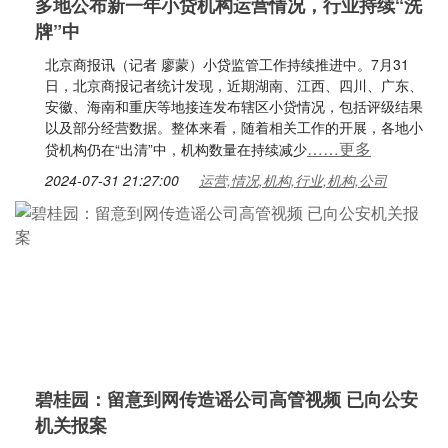
多地公布新一年小贷机构运营情况，行业持续“洗
牌”中
北京商报讯（记者 廖蒙）小贷监管工作持续推进中。7月31
日，北京商报记者统计发现，近期湖南、江西、四川、广东、
安徽、海南和重庆等地接连发布辖区小贷情况，包括评级结果
以及部分经营数据。整体来看，随着相关工作的开展，各地小
……更多
贷机构仍在“出清”中，机构数量在持续减少
2024-07-31 21:27:00
运营,情况,机构,行业,机构,公司
碧桂园：留意到网传造谣公司高管视频 已向公安
机关报案