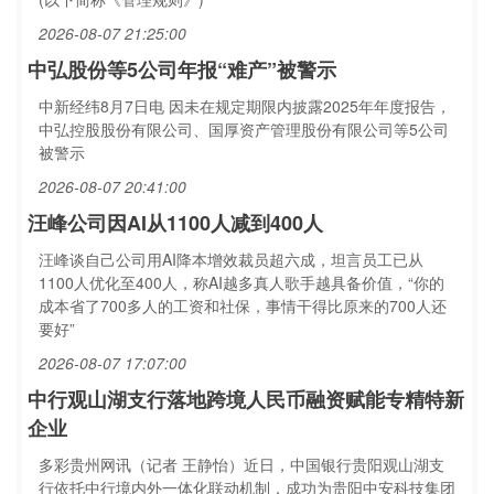
2026-08-07 21:25:00
中弘股份等5公司年报“难产”被警示
中新经纬8月7日电 因未在规定期限内披露2025年年度报告，
中弘控股股份有限公司、国厚资产管理股份有限公司等5公司
被警示
2026-08-07 20:41:00
汪峰公司因AI从1100人减到400人
汪峰谈自己公司用AI降本增效裁员超六成，坦言员工已从
1100人优化至400人，称AI越多真人歌手越具备价值，“你的
成本省了700多人的工资和社保，事情干得比原来的700人还
要好”
2026-08-07 17:07:00
中行观山湖支行落地跨境人民币融资赋能专精特新
企业
多彩贵州网讯（记者 王静怡）近日，中国银行贵阳观山湖支
行依托中行境内外一体化联动机制，成功为贵阳中安科技集团