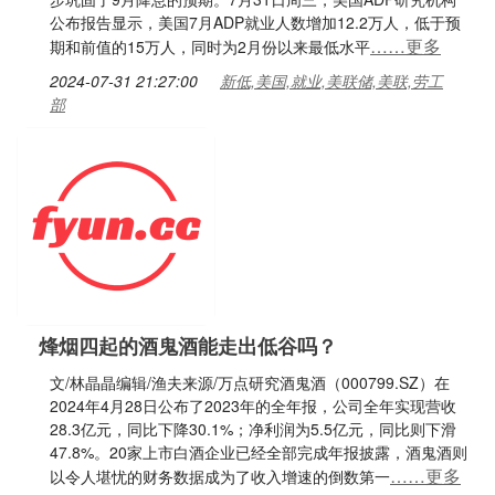
公布报告显示，美国7月ADP就业人数增加12.2万人，低于预
……更多
期和前值的15万人，同时为2月份以来最低水平
2024-07-31 21:27:00
新低,美国,就业,美联储,美联,劳工
部
烽烟四起的酒鬼酒能走出低谷吗？
文/林晶晶编辑/渔夫来源/万点研究酒鬼酒（000799.SZ）在
2024年4月28日公布了2023年的全年报，公司全年实现营收
28.3亿元，同比下降30.1%；净利润为5.5亿元，同比则下滑
47.8%。20家上市白酒企业已经全部完成年报披露，酒鬼酒则
……更多
以令人堪忧的财务数据成为了收入增速的倒数第一