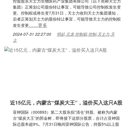
控股股东天士力生物医药产业集团有限公司（以下简称天士力
集团）正筹划公司股份转让事宜，可能导致公司控制权发生变
更。控制权或将生变7月31日，天士力收到天士力集团通知，
后者正筹划天士力的股份转让事宜，可能导致天士力的控制权
……更多
发生变更
2024-07-31 22:27:00
明起,元龙,控制权,控制,天士力,天
士
近15亿元，内蒙古“煤炭大王”，溢价买入这只A股
亚钾国际（000893）第二大股东拟“清仓”持股。被称为内蒙
古“煤炭大王”的郭金树，即将接下这部分股票，合计占亚钾国
际总股本超9%。7月31日晚间亚钾国际公告，持股5%以上股