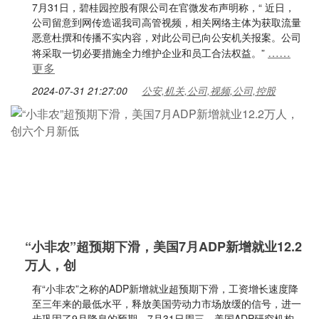
7月31日，碧桂园控股有限公司在官微发布声明称，“ 近日，
公司留意到网传造谣我司高管视频，相关网络主体为获取流量
恶意杜撰和传播不实内容，对此公司已向公安机关报案。公司
……
将采取一切必要措施全力维护企业和员工合法权益。”
更多
2024-07-31 21:27:00
公安,机关,公司,视频,公司,控股
“小非农”超预期下滑，美国7月ADP新增就业12.2
万人，创
有“小非农”之称的ADP新增就业超预期下滑，工资增长速度降
至三年来的最低水平，释放美国劳动力市场放缓的信号，进一
步巩固了9月降息的预期。7月31日周三，美国ADP研究机构