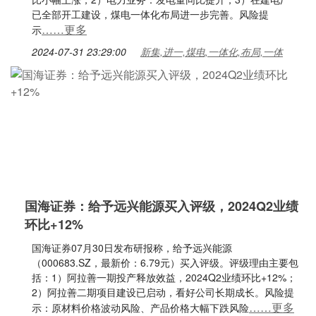
已全部开工建设，煤电一体化布局进一步完善。风险提
……更多
示
2024-07-31 23:29:00
新集,进一,煤电,一体化,布局,一体
国海证券：给予远兴能源买入评级，2024Q2业绩
环比+12%
国海证券07月30日发布研报称，给予远兴能源
（000683.SZ，最新价：6.79元）买入评级。评级理由主要包
括：1）阿拉善一期投产释放效益，2024Q2业绩环比+12%；
2）阿拉善二期项目建设已启动，看好公司长期成长。风险提
……更多
示：原材料价格波动风险、产品价格大幅下跌风险