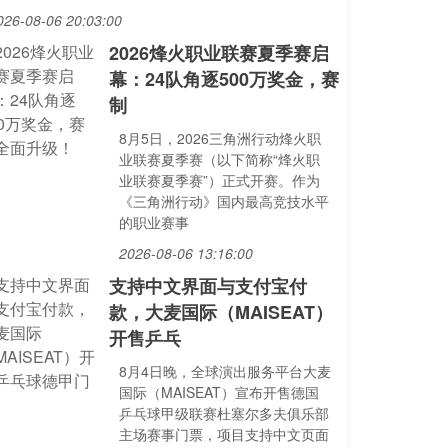
026-08-06 20:03:00
2026烽火职业联赛夏季赛启
幕：24队角逐500万奖金，赛
制
8月5日，2026三角洲行动烽火职
业联赛夏季赛（以下简称“烽火职
业联赛夏季赛”）正式开赛。作为
《三角洲行动》国内最高竞技水平
的职业赛事
2026-08-06 13:16:00
支持中文界面与支付宝付
款，大麦国际（MAISEAT）
开售乒乓
8月4日晚，全球演出服务平台大麦
国际（MAISEAT）宣布开售德国
乒乓球甲级联赛杜塞尔多夫俱乐部
主场赛事门票，项目支持中文页面