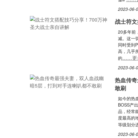
2023-06-0
战士符文
20多年
减。这一
同时受到
高，几乎
……更
的
2023-06-0
热血传奇
敢刷
如今的热
BOSS
品，经常
度最高的
等级划分
2023-06-0