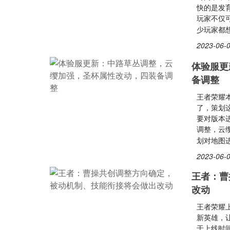
快的是发
玩家不仅
少玩家都
2023-06-0
体验服更
备调整
王者荣耀
了，策划
要对版本
调整，云
划对地图
2023-06-0
王者：曹
改动
王者荣耀
新英雄，
于上线时