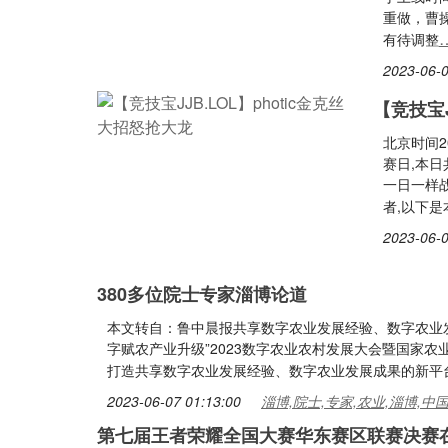
重做，曹
有待调整
2023-06-0
【竞技宝J
北京时间2
赛日,本日
一日一样战
者,以下
2023-06-0
380多位院士专家淄博论道
本文转自：鲁中晨报共享数字农业发展经验、数字农业发展
字赋农产业升级”2023数字农业农村发展大会暨国家
打造共享数字农业发展经验、数字农业发展成果的新平
2023-06-07 01:13:00
淄博,院士,专家,农业,淄博,
第七届王者荣耀全国大赛华东赛区联赛决赛