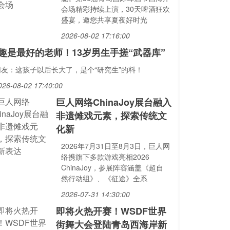
会场精彩持续上演，30天啤酒狂欢
盛宴，邀您共享夏夜好时光
2026-08-02 17:16:00
趣是最好的老师！13岁男生手搓“武器库”
网友：这孩子以后长大了，是个“研究生”的料！
026-08-02 17:40:00
巨人网络ChinaJoy展台融入
非遗傩戏元素，探索传统文
化新
2026年7月31日至8月3日，巨人网
络携旗下多款游戏亮相2026
ChinaJoy，参展阵容涵盖《超自
然行动组》、《征途》全系
2026-07-31 14:30:00
即将火热开赛！WSDF世界
街舞大会登陆青岛西海岸新