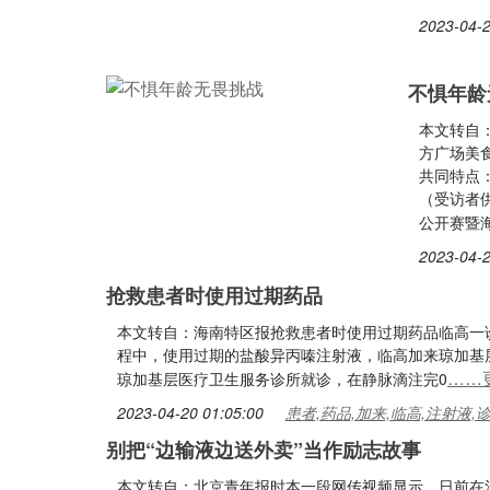
2023-04-2
不惧年龄
本文转自：
方广场美食
共同特点
（受访者供
公开赛暨
2023-04-2
抢救患者时使用过期药品
本文转自：海南特区报抢救患者时使用过期药品临高一诊
程中，使用过期的盐酸异丙嗪注射液，临高加来琼加基
……
琼加基层医疗卫生服务诊所就诊，在静脉滴注完0
2023-04-20 01:05:00
患者,药品,加来,临高,注射液,
别把“边输液边送外卖”当作励志故事
本文转自：北京青年报时本一段网传视频显示，日前在