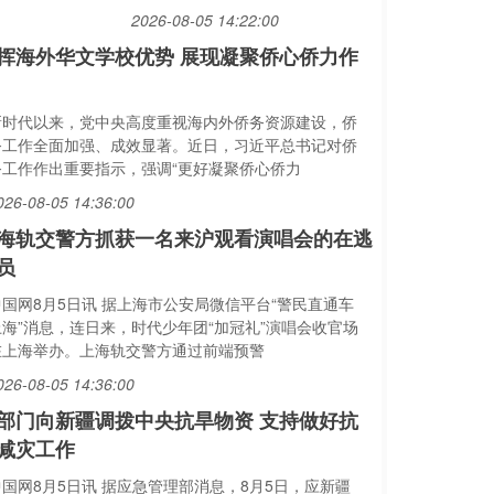
2026-08-05 14:22:00
挥海外华文学校优势 展现凝聚侨心侨力作
新时代以来，党中央高度重视海内外侨务资源建设，侨
务工作全面加强、成效显著。近日，习近平总书记对侨
务工作作出重要指示，强调“更好凝聚侨心侨力
026-08-05 14:36:00
海轨交警方抓获一名来沪观看演唱会的在逃
员
中国网8月5日讯 据上海市公安局微信平台“警民直通车
上海”消息，连日来，时代少年团“加冠礼”演唱会收官场
在上海举办。上海轨交警方通过前端预警
026-08-05 14:36:00
部门向新疆调拨中央抗旱物资 支持做好抗
减灾工作
中国网8月5日讯 据应急管理部消息，8月5日，应新疆