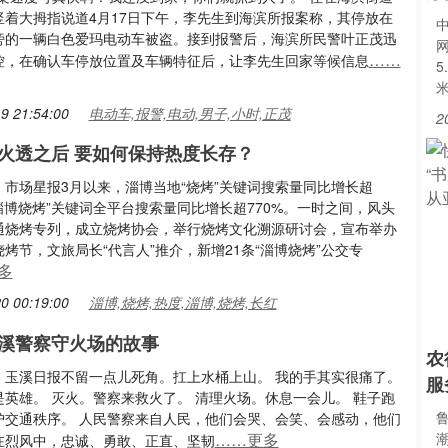
竖着大拇指说道4月17日下午，李先生到海滨所报案称，其停放在
旁的一辆白色爱玛电动车被盗。接到报警后，海滨所民警叶正茂迅
……
控，在确认车停放位置及车辆特征后，让李先生回家等候信息
5
9 21:54:00
电动车,报警,电动,男子,小时,正茂
2
火透之后 要如何保持热度长存？
：市场星报3月以来，淄博当地“烧烤”关键词搜索量同比增长超
“淄博烧烤”关键词全平台搜索量同比增长超770%。一时之间，风头
通烧烤专列，成立烧烤协会，举行烧烤文化溯源研讨会，宣布举办
烤节，文旅局长“代言人”推介，新增21条“淄博烧烤”公交专
多
0 00:19:00
淄博,烧烤,热度,淄博,烧烤,长红
溪警察守火场的故事
农
：玉溪日报不留一点儿死角。扛上水桶上山。 我的手其实很痛了。
服
是英雄。 灭火。警察来救火了。 清理火场。休息一会儿。 鞋子跑
护交通秩序。 人民警察来自人民，他们会哭、会笑、会感动，他们
……更多
在烈风中，忠诚、勇敢、正直、坚韧