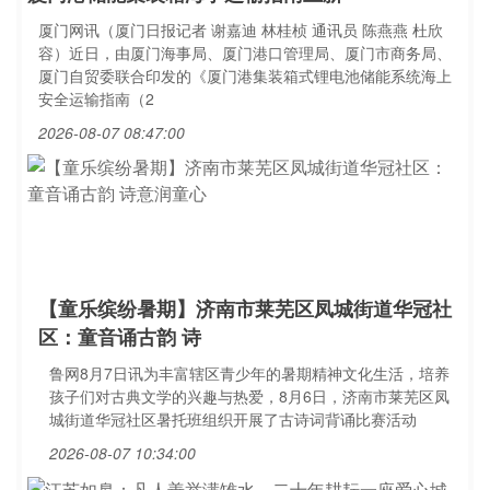
厦门网讯（厦门日报记者 谢嘉迪 林桂桢 通讯员 陈燕燕 杜欣
容）近日，由厦门海事局、厦门港口管理局、厦门市商务局、
厦门自贸委联合印发的《厦门港集装箱式锂电池储能系统海上
安全运输指南（2
2026-08-07 08:47:00
【童乐缤纷暑期】济南市莱芜区凤城街道华冠社
区：童音诵古韵 诗
鲁网8月7日讯为丰富辖区青少年的暑期精神文化生活，培养
孩子们对古典文学的兴趣与热爱，8月6日，济南市莱芜区凤
城街道华冠社区暑托班组织开展了古诗词背诵比赛活动
2026-08-07 10:34:00