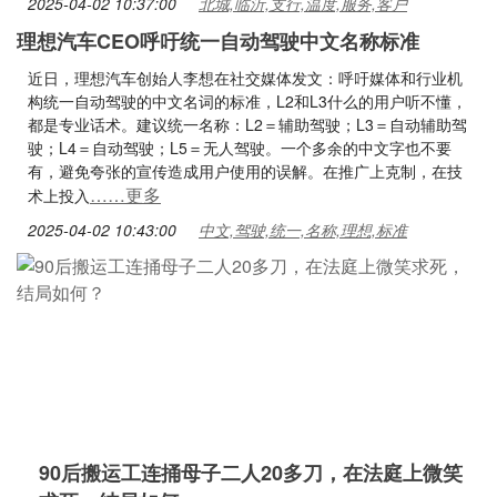
2025-04-02 10:37:00
北城,临沂,支行,温度,服务,客户
理想汽车CEO呼吁统一自动驾驶中文名称标准
近日，理想汽车创始人李想在社交媒体发文：呼吁媒体和行业机
构统一自动驾驶的中文名词的标准，L2和L3什么的用户听不懂，
都是专业话术。建议统一名称：L2＝辅助驾驶；L3＝自动辅助驾
驶；L4＝自动驾驶；L5＝无人驾驶。一个多余的中文字也不要
有，避免夸张的宣传造成用户使用的误解。在推广上克制，在技
……更多
术上投入
2025-04-02 10:43:00
中文,驾驶,统一,名称,理想,标准
90后搬运工连捅母子二人20多刀，在法庭上微笑