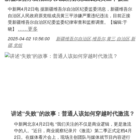
中新网4月2日电 据新疆维吾尔自治区纪委监委消息，新疆维吾尔
自治区人民政府原党组成员黄三平涉嫌严重违纪违法，目前正接
受新疆维吾尔自治区纪委监委纪律审查和监察调查。【编辑:于
……更多
晓】
2025-04-02 10:56:00
新疆维吾尔自治区,维吾尔,黄三,自治区,新
疆,党组
讲述“失败”的故事：普通人该如何穿越时代激流？
中新网北京4月2日电 “我们关注的不仅是商业逻辑，更是激流
中的人。”近日，商业观察纪录片《激流》第二季正式定档4月
2日。在媒体看片会上，现场主创团队与媒体就节目内容进行