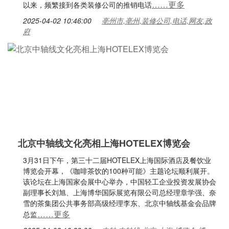
……更多
以来，频繁接到各类装修公司的推销电话
2025-04-02 10:46:00
亳州市,亳州,装修公司,电话,网友,政
府
北京中轴线文化亮相上海HOTELEX博览会
3月31日下午，第三十二届HOTELEX上海国际酒店及餐饮业
博览会开幕，《咖啡茶饮的100种可能》主题论坛顺利展开。
该论坛在上海国家会展中心举办，中国轻工企业投资发展协会
副理事长刘旭、上海博华国际展览有限公司总经理章学强、奈
雪的茶集团公共事务部高级经理李东、北京中轴线基金会品牌
……更多
总监