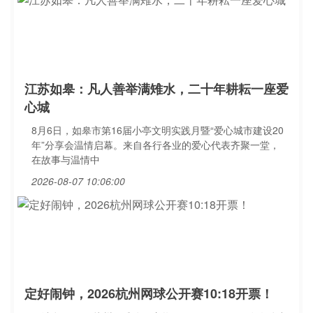
江苏如皋：凡人善举满雉水，二十年耕耘一座爱
心城
8月6日，如皋市第16届小亭文明实践月暨“爱心城市建设20
年”分享会温情启幕。来自各行各业的爱心代表齐聚一堂，
在故事与温情中
2026-08-07 10:06:00
定好闹钟，2026杭州网球公开赛10:18开票！