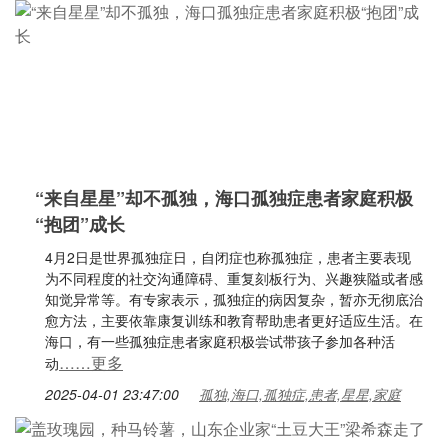
“来自星星”却不孤独，海口孤独症患者家庭积极
“抱团”成长
4月2日是世界孤独症日，自闭症也称孤独症，患者主要表现
为不同程度的社交沟通障碍、重复刻板行为、兴趣狭隘或者感
知觉异常等。有专家表示，孤独症的病因复杂，暂亦无彻底治
愈方法，主要依靠康复训练和教育帮助患者更好适应生活。在
海口，有一些孤独症患者家庭积极尝试带孩子参加各种活
……更多
动
2025-04-01 23:47:00
孤独,海口,孤独症,患者,星星,家庭