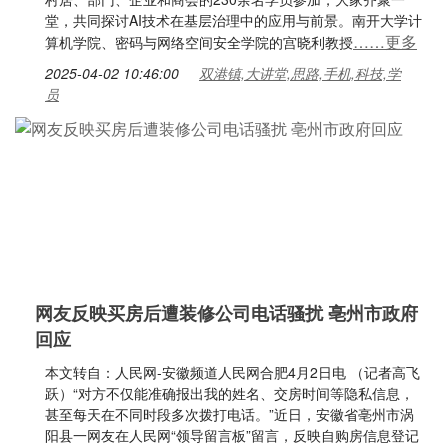
堂，共同探讨AI技术在基层治理中的应用与前景。南开大学计
……更多
算机学院、密码与网络空间安全学院的宫晓利教授
2025-04-02 10:46:00
双港镇,大讲堂,思路,手机,科技,学
员
网友反映买房后遭装修公司电话骚扰 亳州市政府
回应
本文转自：人民网-安徽频道人民网合肥4月2日电 （记者高飞
跃）“对方不仅能准确报出我的姓名、交房时间等隐私信息，
甚至每天在不同时段多次拨打电话。”近日，安徽省亳州市涡
阳县一网友在人民网“领导留言板”留言，反映自购房信息登记