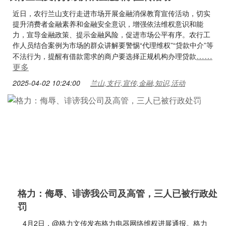
近日，农行兰山支行走进市场开展金融消保教育宣传活动，切实
提升消费者金融素养和金融安全意识，增强依法维权意识和能
力，宣导金融政策、提示金融风险，促进市场公平有序。农行工
作人员结合案例为市场的群众讲解要警惕“代理维权”“贷款中介”等
……
不法行为，提醒有借款需求的商户要选择正规机构办理贷款
更多
2025-04-02 10:24:00
兰山,支行,宣传,金融,知识,活动
格力：侮辱、诽谤我公司及高管，三人已被行政处
罚
4月2日，@格力文传发布格力电器网络维权进展通报。格力