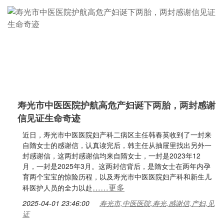
寿光市中医医院护航高危产妇诞下两胎，两封感谢
信见证生命奇迹
近日，寿光市中医医院妇产科二病区主任韩春英收到了一封来
自隋女士的感谢信，认真读完后，韩主任从抽屉里找出另外一
封感谢信，这两封感谢信均来自隋女士，一封是2023年12
月，一封是2025年3月。这两封信背后，是隋女士在两年内孕
育两个宝宝的惊险历程，以及寿光市中医医院妇产科和新生儿
……更多
科医护人员的全力以赴
2025-04-01 23:46:00
寿光市,中医医院,寿光,感谢信,产妇,见
证