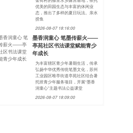
金荷村的猕里水乡露营基地，依托
优美的田园生态与丰富的休闲业
态，推出了多样的夏日玩法。亲水
捞鱼
2026-08-07 18:16:00
墨香润童心 笔墨传薪火——
亭苑社区书法课堂赋能青少
年成长
为丰富辖区青少年暑期生活，传承
弘扬中华优秀传统笔墨文化，苏州
工业园区唯亭街道亭苑社区结合暑
托班青少年服务项目，开展“墨香
润童心”主题书法公益课堂
2026-08-07 18:09:00