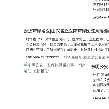
东省第14
张岩接到
2024-06-1
走近菏泽名医|山东省立医院菏泽医院风湿免
时海彬 李可 孙博报道闵伟琪，医学博士，主任医师，
学会风湿病第一届全国委员，山东省免疫学会风湿免疫专
琪初到菏泽，了解到老百姓就医难，只能前往外地治疗
2024-06-19 12:36:00
菏泽,免疫科,医院,山东,名医,
东明公安
张虹 菏
热情在瓜乡
科创园隆
姐姐了。”
2024-06-1