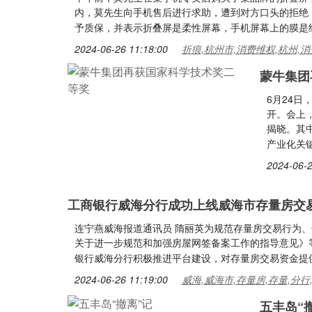
内，莫先生向手机售后进行求助，遭到对方口头的拒绝
予质保，并表示折叠屏是柔性屏幕，手机屏幕上的膜是
2024-06-26 11:18:00
折痕,杭州市,消费维权,杭州,消
蒙牛集团
6月24
开。会上
揭晓。其
产业化关
2024-06-2
工商银行威海分行成功上线威海市存量房交
连宁燕威海报道通讯员 隋丽英为规范存量房交易行为
关于进一步规范和加强房屋网签备案工作的指导意见》
银行威海分行积极推进平台建设，对存量房交易资金提
2024-06-26 11:19:00
威海,威海市,存量房,存量,分行
五丰岛“