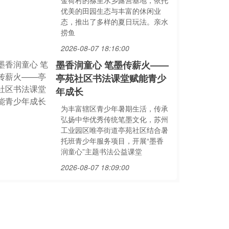
金荷村的猕里水乡露营基地，依托
优美的田园生态与丰富的休闲业
态，推出了多样的夏日玩法。亲水
捞鱼
2026-08-07 18:16:00
墨香润童心 笔墨传薪火——
亭苑社区书法课堂赋能青少
年成长
为丰富辖区青少年暑期生活，传承
弘扬中华优秀传统笔墨文化，苏州
工业园区唯亭街道亭苑社区结合暑
托班青少年服务项目，开展“墨香
润童心”主题书法公益课堂
2026-08-07 18:09:00