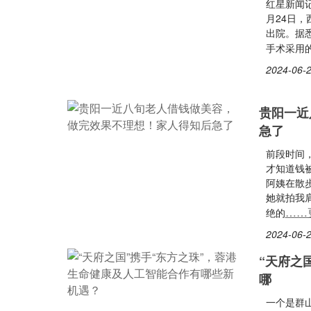
红星新闻记
月24日
出院。据
手术采用的
2024-06-2
贵阳一近
急了
前段时间
才知道钱
阿姨在散
她就拍我
……
绝的
2024-06-2
“天府之
哪
一个是群山