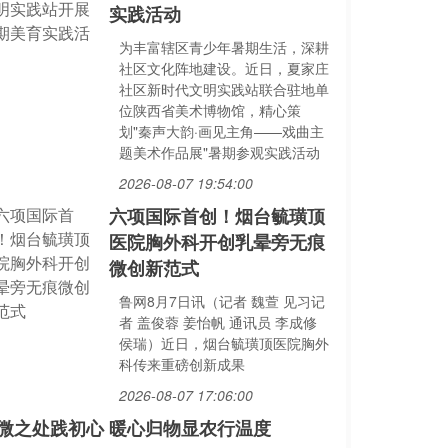
实践活动
为丰富辖区青少年暑期生活，深耕
社区文化阵地建设。近日，夏家庄
社区新时代文明实践站联合驻地单
位陕西省美术博物馆，精心策
划"秦声大韵·画见主角——戏曲主
题美术作品展"暑期参观实践活动
2026-08-07 19:54:00
六项国际首创！烟台毓璜顶
医院胸外科开创乳晕旁无痕
微创新范式
鲁网8月7日讯（记者 魏萱 见习记
者 盖俊蓉 姜怡帆 通讯员 李成修
侯瑞）近日，烟台毓璜顶医院胸外
科传来重磅创新成果
2026-08-07 17:06:00
微之处践初心 暖心归物显农行温度