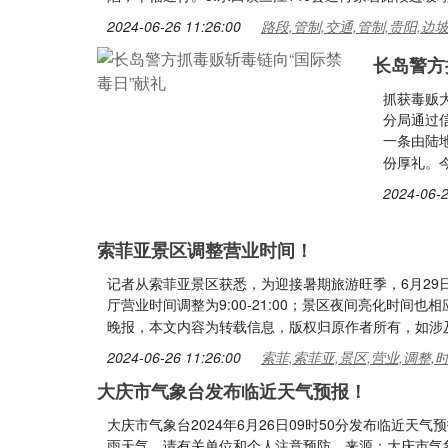
2024-06-26 11:26:00
路段,管制,交通,管制,贵阳,边
长岛警方
抓获毒贩大
分局通过
一条由陆地
份厚礼。
2024-06-2
索菲亚景区调整营业时间！
记者从索菲亚景区获悉，为迎接暑期旅游旺季，6月29日起
厅营业时间调整为9:00-21:00；景区夜间亮化时间也
晚报，本文内容为转载信息，版权归原作者所有，如涉
2024-06-26 11:26:00
索菲,索菲亚,景区,营业,调整,
大庆市气象台发布临近天气预报！
大庆市气象台2024年6月26日09时50分发布临近天
雨天气，请有关单位和个人注意预防。来源：大庆市气