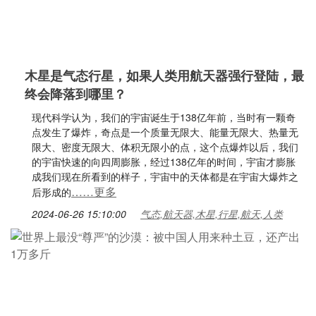
木星是气态行星，如果人类用航天器强行登陆，最
终会降落到哪里？
现代科学认为，我们的宇宙诞生于138亿年前，当时有一颗奇
点发生了爆炸，奇点是一个质量无限大、能量无限大、热量无
限大、密度无限大、体积无限小的点，这个点爆炸以后，我们
的宇宙快速的向四周膨胀，经过138亿年的时间，宇宙才膨胀
成我们现在所看到的样子，宇宙中的天体都是在宇宙大爆炸之
……更多
后形成的
2024-06-26 15:10:00
气态,航天器,木星,行星,航天,人类