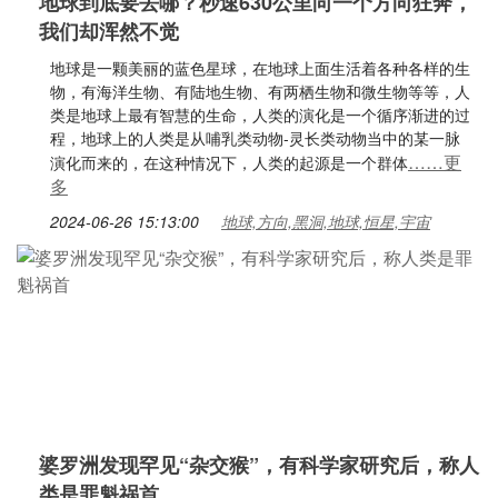
地球到底要去哪？秒速630公里向一个方向狂奔，
我们却浑然不觉
地球是一颗美丽的蓝色星球，在地球上面生活着各种各样的生
物，有海洋生物、有陆地生物、有两栖生物和微生物等等，人
类是地球上最有智慧的生命，人类的演化是一个循序渐进的过
程，地球上的人类是从哺乳类动物-灵长类动物当中的某一脉
……更
演化而来的，在这种情况下，人类的起源是一个群体
多
2024-06-26 15:13:00
地球,方向,黑洞,地球,恒星,宇宙
婆罗洲发现罕见“杂交猴”，有科学家研究后，称人
类是罪魁祸首