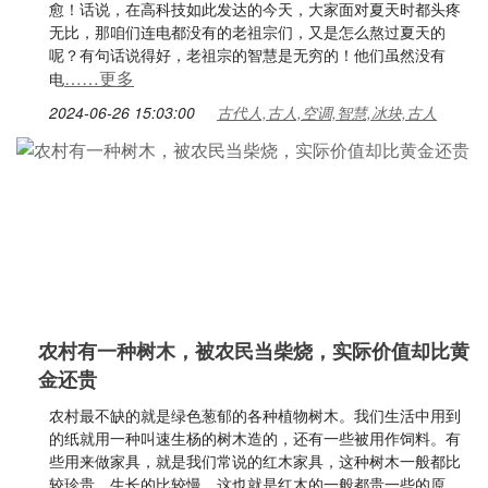
愈！话说，在高科技如此发达的今天，大家面对夏天时都头疼
无比，那咱们连电都没有的老祖宗们，又是怎么熬过夏天的
呢？有句话说得好，老祖宗的智慧是无穷的！他们虽然没有
……更多
电
2024-06-26 15:03:00
古代人,古人,空调,智慧,冰块,古人
农村有一种树木，被农民当柴烧，实际价值却比黄
金还贵
农村最不缺的就是绿色葱郁的各种植物树木。我们生活中用到
的纸就用一种叫速生杨的树木造的，还有一些被用作饲料。有
些用来做家具，就是我们常说的红木家具，这种树木一般都比
较珍贵，生长的比较慢，这也就是红木的一般都贵一些的原