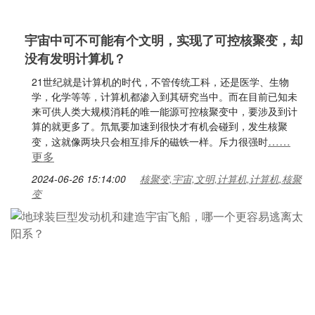
宇宙中可不可能有个文明，实现了可控核聚变，却
没有发明计算机？
21世纪就是计算机的时代，不管传统工科，还是医学、生物
学，化学等等，计算机都渗入到其研究当中。而在目前已知未
来可供人类大规模消耗的唯一能源可控核聚变中，要涉及到计
算的就更多了。氘氚要加速到很快才有机会碰到，发生核聚
……
变，这就像两块只会相互排斥的磁铁一样。斥力很强时
更多
2024-06-26 15:14:00
核聚变,宇宙,文明,计算机,计算机,核聚
变