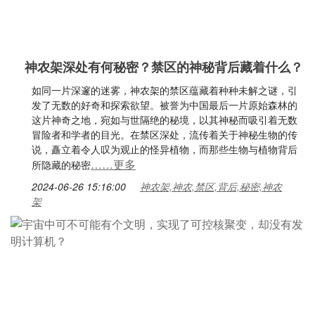
神农架深处有何秘密？禁区的神秘背后藏着什么？
如同一片深邃的迷雾，神农架的禁区蕴藏着种种未解之谜，引
发了无数的好奇和探索欲望。被誉为中国最后一片原始森林的
这片神奇之地，宛如与世隔绝的秘境，以其神秘而吸引着无数
冒险者和学者的目光。在禁区深处，流传着关于神秘生物的传
说，矗立着令人叹为观止的怪异植物，而那些生物与植物背后
……更多
所隐藏的秘密
2024-06-26 15:16:00
神农架,神农,禁区,背后,秘密,神农
架