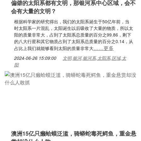
偏僻的太阳系都有文明，那银河系中心区域，会不
会有大量的文明？
根据科学家的研究得出，我们的太阳系诞生于50亿年前，当
时太阳系一片混乱，太阳诞生以后吸收了大量的物质，所以太
阳的质量非常大，占到了太阳系总质量的百分之99.86，剩下
的八大行星和其它物质占到了太阳系总质量的百分之0.14，从
……更多
占比上我们就能够看到太阳的质量非常大
2024-06-26 15:09:00
文明,银河,银河系,太阳系,区域,太
阳
澳洲15亿只癞蛤蟆泛滥，骑蟒蛇毒死鳄鱼，重金悬