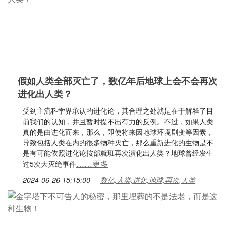
假如人类全部灭亡了，数亿年后地球上会不会再次
进化出人类？
受到主流科学界承认的进化论，其合理之处就是在于解释了目
前我们的认知，并且暂时提不出有力的反例。不过，如果人类
真的是由进化而来，那么，即使将来因地球环境剧变等因素，
导致包括人类在内的很多物种灭亡，那么重新进化的生物是不
是有可能依照进化论按部就班再次演化出人类？地球曾经发生
……更多
过5次大灭绝事件
2024-06-26 15:15:00
数亿,人类,进化,地球,再次,人类