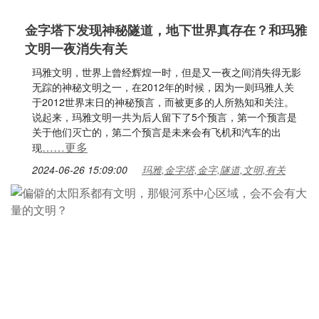
金字塔下发现神秘隧道，地下世界真存在？和玛雅
文明一夜消失有关
玛雅文明，世界上曾经辉煌一时，但是又一夜之间消失得无影
无踪的神秘文明之一，在2012年的时候，因为一则玛雅人关
于2012世界末日的神秘预言，而被更多的人所熟知和关注。
说起来，玛雅文明一共为后人留下了5个预言，第一个预言是
关于他们灭亡的，第二个预言是未来会有飞机和汽车的出
……更多
现
2024-06-26 15:09:00
玛雅,金字塔,金字,隧道,文明,有关