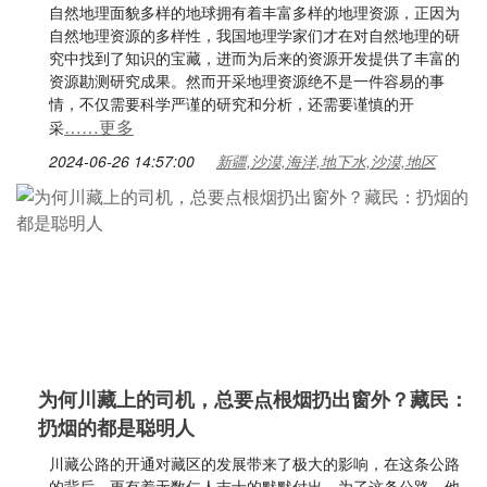
自然地理面貌多样的地球拥有着丰富多样的地理资源，正因为
自然地理资源的多样性，我国地理学家们才在对自然地理的研
究中找到了知识的宝藏，进而为后来的资源开发提供了丰富的
资源勘测研究成果。然而开采地理资源绝不是一件容易的事
情，不仅需要科学严谨的研究和分析，还需要谨慎的开
……更多
采
2024-06-26 14:57:00
新疆,沙漠,海洋,地下水,沙漠,地区
为何川藏上的司机，总要点根烟扔出窗外？藏民：
扔烟的都是聪明人
川藏公路的开通对藏区的发展带来了极大的影响，在这条公路
的背后，更有着无数仁人志士的默默付出，为了这条公路，他