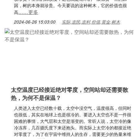
因，树的本身就珍贵。今天要说的这种树木，它的价值也很
……更多
高
2024-06-26 15:03:00
实际,农民,农村,价值,黄金,树木
太空温度已经接近绝对零度，空间站却还需要散
热，为何不是保温？
人类进入太空已经数十载，太空中没空气，温度很高，但同时
也很低，其实在地球上也是很冷的。要进入太空也不是一件很
困难的事情，大气层和太空是渐变的。常听人说，太空冷的像
冷冻库，几百摄氏度下来还抱头。而实际上太空冷的都接近绝
对零度了，为了在宇宙中维持人的生存，需要更少的热量来维