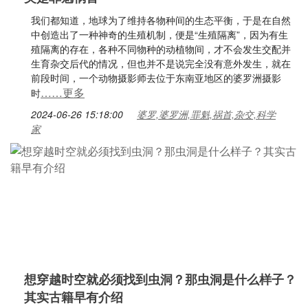
我们都知道，地球为了维持各物种间的生态平衡，于是在自然
中创造出了一种神奇的生殖机制，便是“生殖隔离”，因为有生
殖隔离的存在，各种不同物种的动植物间，才不会发生交配并
生育杂交后代的情况，但也并不是说完全没有意外发生，就在
前段时间，一个动物摄影师去位于东南亚地区的婆罗洲摄影
……更多
时
2024-06-26 15:18:00
婆罗,婆罗洲,罪魁,祸首,杂交,科学
家
想穿越时空就必须找到虫洞？那虫洞是什么样子？
其实古籍早有介绍