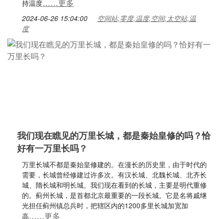
……更多
持温度
2024-06-26 15:04:00
空间站,零度,温度,空间,太空站,温
度
我们现在瞧见的万里长城，都是秦始皇修的吗？恰
好有一万里长吗？
万里长城不都是秦始皇修建的。在漫长的历史里，由于时代的
需要，长城曾经修建过许多次。有汉长城、北魏长城、北齐长
城、隋长城和明长城。我们现在看到的长城，主要是明代重修
的。蓟州长城，是首都北京最重要的一段长城。它是名将戚继
光担任蓟州镇总兵时，把辖区内的1200多里长城加宽加
……更多
高