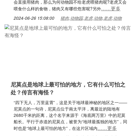
会直接用猪肉，那么为何动物园不给老虎喂猪肉呢?老虎又会
……更多
喂食什么样的食物，猪肉又有哪些危害呢?另外
2024-06-26 15:08:00
猪肉,动物园,老虎,动物,老虎,动物
尼莫点是地球上最可怕的地方，它有什么可怕之
处？传言有海怪？
“四下无人，万里蓝霄”，这是关于地球最神秘的地区之一——
尼莫点的一句诗，尼莫点位于南太平洋，离最近的陆地有
2680千米的距离，这个名字来源于《海底两万里》中的尼莫
船长。平行于赤道的尼莫点，被誉为“地球最孤独的地方”，同
……更多
时也是“地球上最可怕的地方”，在这片区域内