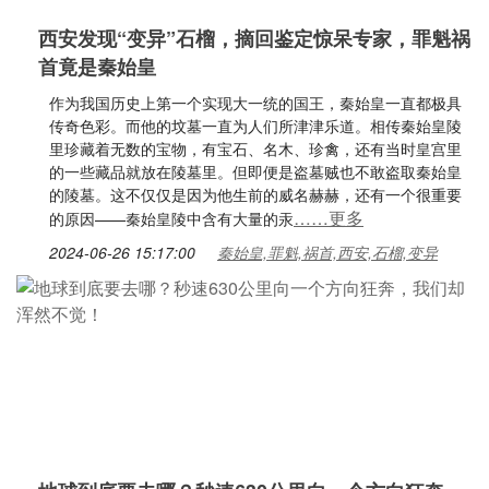
西安发现“变异”石榴，摘回鉴定惊呆专家，罪魁祸
首竟是秦始皇
作为我国历史上第一个实现大一统的国王，秦始皇一直都极具
传奇色彩。而他的坟墓一直为人们所津津乐道。相传秦始皇陵
里珍藏着无数的宝物，有宝石、名木、珍禽，还有当时皇宫里
的一些藏品就放在陵墓里。但即便是盗墓贼也不敢盗取秦始皇
的陵墓。这不仅仅是因为他生前的威名赫赫，还有一个很重要
……更多
的原因——秦始皇陵中含有大量的汞
2024-06-26 15:17:00
秦始皇,罪魁,祸首,西安,石榴,变异