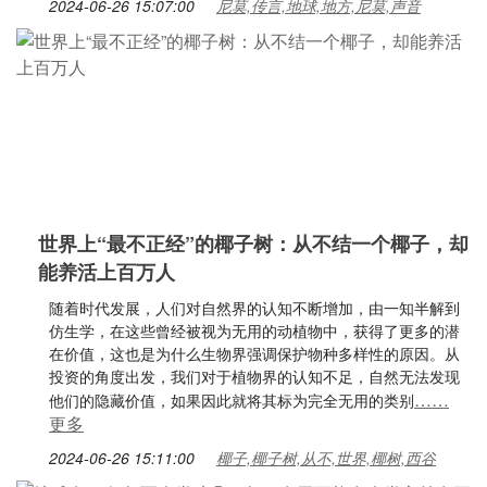
2024-06-26 15:07:00
尼莫,传言,地球,地方,尼莫,声音
世界上“最不正经”的椰子树：从不结一个椰子，却
能养活上百万人
随着时代发展，人们对自然界的认知不断增加，由一知半解到
仿生学，在这些曾经被视为无用的动植物中，获得了更多的潜
在价值，这也是为什么生物界强调保护物种多样性的原因。从
投资的角度出发，我们对于植物界的认知不足，自然无法发现
……
他们的隐藏价值，如果因此就将其标为完全无用的类别
更多
2024-06-26 15:11:00
椰子,椰子树,从不,世界,椰树,西谷