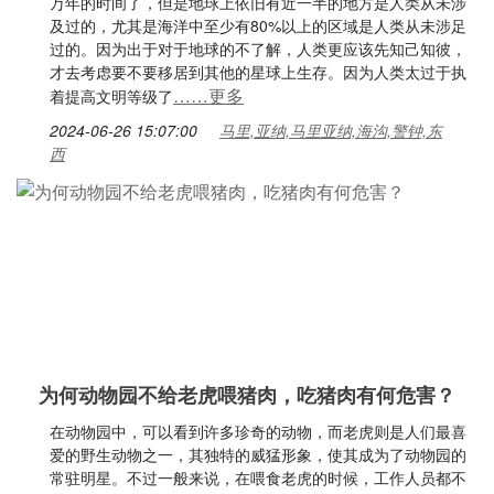
万年的时间了，但是地球上依旧有近一半的地方是人类从未涉
及过的，尤其是海洋中至少有80%以上的区域是人类从未涉足
过的。因为出于对于地球的不了解，人类更应该先知己知彼，
才去考虑要不要移居到其他的星球上生存。因为人类太过于执
……更多
着提高文明等级了
2024-06-26 15:07:00
马里,亚纳,马里亚纳,海沟,警钟,东
西
为何动物园不给老虎喂猪肉，吃猪肉有何危害？
在动物园中，可以看到许多珍奇的动物，而老虎则是人们最喜
爱的野生动物之一，其独特的威猛形象，使其成为了动物园的
常驻明星。不过一般来说，在喂食老虎的时候，工作人员都不