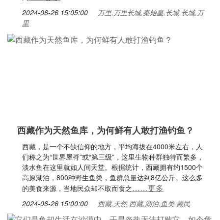
2024-06-26 15:05:00
万里,万里长城,秦始皇,长城,长城,万
里
西藏作为天然鱼库，为何鲜有人敢打渔钓鱼？
西藏，是一个不缺信仰的地方，平均海拔在4000米左右，人
们称之为“世界屋脊”或“第三级”，这里生物种群独特而繁多，
淡水鱼在这里就如人间天堂。根据统计，西藏拥有约1500个
高原湖泊，800种野生鱼类，鱼群总量达到8亿公斤。这么多
……更多
的美食来源，当地民众却不取而食之
2024-06-26 15:00:00
西藏,天然,西藏,湖泊,鱼类,藏民