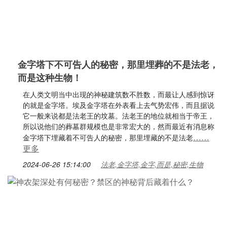
金字塔下不可告人的秘密，那里埋葬的不是法老，
而是这种生物！
在人类文明当中出现的神秘建筑数不胜数，而最让人感到惊讶
的就是金字塔。埃及金字塔在外表看上去气势宏伟，而且据说
它一般来说都是法老王的坟墓。法老王的地位就相当于帝王，
所以说他们的葬墓群规模也是非常宏大的，然而最近有消息称
……
金字塔下埋藏着不可告人的秘密，那里埋藏的不是法老
更多
2024-06-26 15:14:00
法老,金字塔,金字,而是,秘密,生物