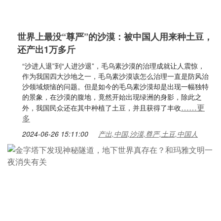
世界上最没“尊严”的沙漠：被中国人用来种土豆，
还产出1万多斤
“沙进人退”到“人进沙退”，毛乌素沙漠的治理成就让人震惊，
作为我国四大沙地之一，毛乌素沙漠该怎么治理一直是防风治
沙领域烦恼的问题。但是如今的毛乌素沙漠却是出现一幅独特
的景象，在沙漠的腹地，竟然开始出现绿洲的身影，除此之
……更
外，我国民众还在其中种植了土豆，并且获得了丰收
多
2024-06-26 15:11:00
产出,中国,沙漠,尊严,土豆,中国人