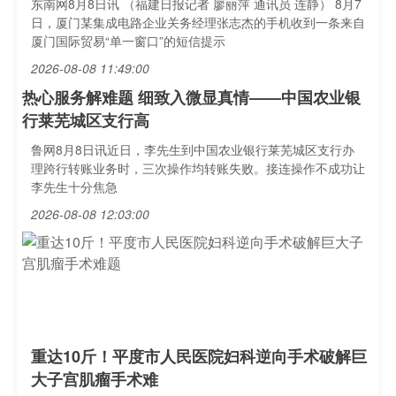
东南网8月8日讯 （福建日报记者 廖丽萍 通讯员 连静） 8月7
日，厦门某集成电路企业关务经理张志杰的手机收到一条来自
厦门国际贸易“单一窗口”的短信提示
2026-08-08 11:49:00
热心服务解难题 细致入微显真情——中国农业银
行莱芜城区支行高
鲁网8月8日讯近日，李先生到中国农业银行莱芜城区支行办
理跨行转账业务时，三次操作均转账失败。接连操作不成功让
李先生十分焦急
2026-08-08 12:03:00
重达10斤！平度市人民医院妇科逆向手术破解巨
大子宫肌瘤手术难