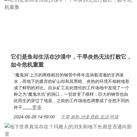
它们是鱼却生活在沙漠中，干旱炎热无法打败它，
如今危机重重
“魔鬼洞”上方的两根粗壮的钢管中终年流淌着清澈的甘冽泉
水，而地下的废弃的矿山却和其黑暗、炎热的环境不相称地形
成了鲜明的对比。自从矿工在此曾经的工作场地中发现了一个
称之为“魔鬼水坑”的洞口，一切皆变了模样，巨大的钢管也由
此而生的穿过了地底，之前的工作场地也调整成了全然不同的
……更多
样子
2024-06-26 14:59:00
干旱,炎热,沙漠,危机,生活,环境