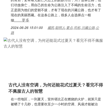
们功放身亡，用自己的生命为公路注入了不竭的生命活力，也
正是因为他们的坚韧不拔，才有了现在的川藏公路，也才有了
现在的美丽西藏。在这条公路上，很多人会选择点一根
……更多
烟
2024-06-26 15:01:00
藏民,聪明人,要点,司机,川藏公路,公
路
古代人没有空调，为何还能花式过夏天？看完不得
不佩服古人的智慧
在一些地区，一到夏天，室外堪比正在燃烧的火炉，就算只是
被晒了十几秒，也需要吹至少一小时的空调、风扇才能被治