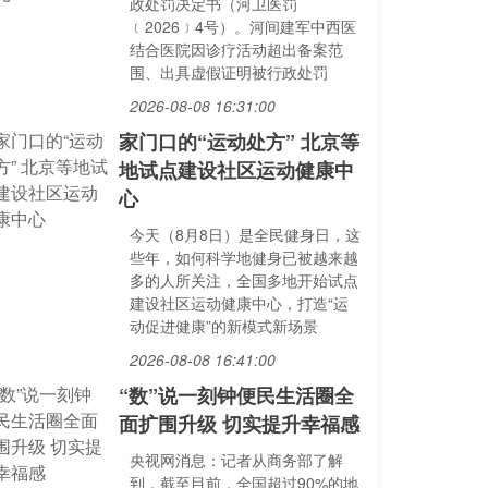
政处罚决定书（河卫医罚
﹝2026﹞4号）。河间建军中西医
结合医院因诊疗活动超出备案范
围、出具虚假证明被行政处罚
2026-08-08 16:31:00
家门口的“运动处方” 北京等
地试点建设社区运动健康中
心
今天（8月8日）是全民健身日，这
些年，如何科学地健身已被越来越
多的人所关注，全国多地开始试点
建设社区运动健康中心，打造“运
动促进健康”的新模式新场景
2026-08-08 16:41:00
“数”说一刻钟便民生活圈全
面扩围升级 切实提升幸福感
央视网消息：记者从商务部了解
到，截至目前，全国超过90%的地