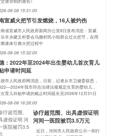
时交通管制的通告》
026-08-08 15:31:00
南宣威火把节引发燃烧，16人被灼伤
云南省宣威市人民政府新闻办公室8日发布消息：宣威
市乐丰乡建文村委会乌撒村民小组群众过火把节，在用
可燃液体引燃火把过程中
026-08-08 15:32:00
德：2022年至2024年出生婴幼儿首次育儿
贴申请时间延
承德市人民政府网消息，日前，记者从市卫健委获悉，
022—2024年我市符合法律法规规定生育的婴幼儿，
次育儿补贴申请的截止时间延长至2026年12月31日
026-08-08 16:26:00
诊疗超范围、出具虚假证明
河间一医院被罚3.5万元
近日，河间市人民政府公示一则行