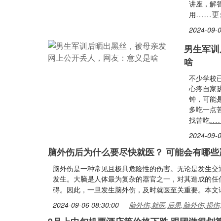
讲座，解
……更
用
2024-09-0
男生军训
啥
不少学校
心疼自家
钟，可能
多吃一点
…
找苦吃
2024-09-0
脑外伤后为什么要尽快就医？ 可能会有哪些
脑外伤是一种常见且极具危险性的伤害。无论是发生交
发生。大脑是人体最为复杂的器官之一，对其造成的任
碍。因此，一旦发生脑外伤，及时就医至关重要。本文
2024-09-06 08:30:00
脑外伤,就医,后果,脑外伤,损伤