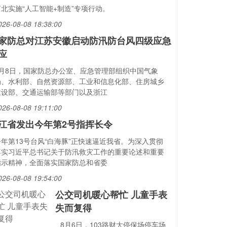
河北实施“人工智能+制造”专项行动。
026-08-08 18:38:00
家防总对江苏安徽启动防汛防台风四级应急
应
8月8日，国家防总办公室、应急管理部组织中国气象
局、水利部、自然资源部、工业和信息化部、住房城乡
建设部、交通运输部等部门以及浙江
026-08-08 19:11:00
江省发出今年第2号指挥长令
今年第13号台风“白海豚”正快速逼近我省。为深入贯彻
落实习近平总书记关于防汛救灾工作的重要论述和重要
指示精神，全面落实国家防总和省委
026-08-08 19:54:00
公交司机暖心帮忙 儿童手表
失而复得
8月6日，103路财大停保场停车场