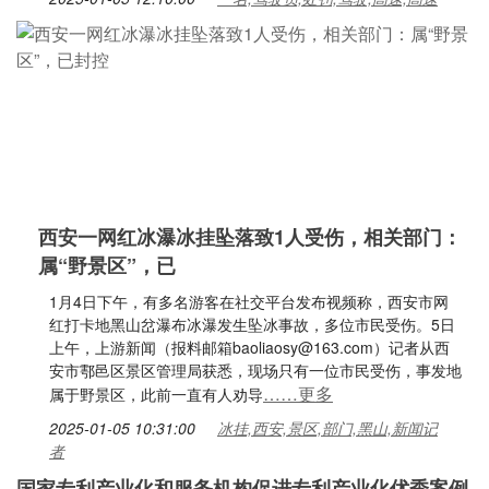
西安一网红冰瀑冰挂坠落致1人受伤，相关部门：
属“野景区”，已
1月4日下午，有多名游客在社交平台发布视频称，西安市网
红打卡地黑山岔瀑布冰瀑发生坠冰事故，多位市民受伤。5日
上午，上游新闻（报料邮箱baoliaosy@163.com）记者从西
安市鄠邑区景区管理局获悉，现场只有一位市民受伤，事发地
……更多
属于野景区，此前一直有人劝导
2025-01-05 10:31:00
冰挂,西安,景区,部门,黑山,新闻记
者
国家专利产业化和服务机构促进专利产业化优秀案例