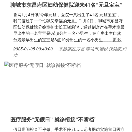
聊城市东昌府区妇幼保健院迎来41名“元旦宝宝”
鲁网1月4日讯“今年元旦，医院一共出生了41名‘元旦宝宝’，
我们度过了一个忙碌又幸福的元旦。”1月2日，聊城市东昌府
区妇幼保健院分娩室护士长王晓莉说，通过剖宫产在手术室最
早出生的一名宝宝是0点9分的一名小男生，在产房出生自然
……更多
分娩最早出生的宝宝是3点10分出生的一名小男生
2025-01-05 09:43:00
东昌府区,东昌,聊城市,聊城,保健院,妇
幼
医疗服务“无假日” 就诊衔接“不断档”
假日期间检查不停做、手术不停刀……记者探访实施首日医疗