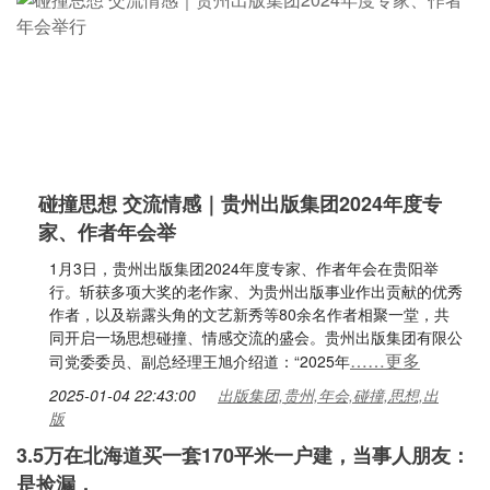
碰撞思想 交流情感｜贵州出版集团2024年度专
家、作者年会举
1月3日，贵州出版集团2024年度专家、作者年会在贵阳举
行。斩获多项大奖的老作家、为贵州出版事业作出贡献的优秀
作者，以及崭露头角的文艺新秀等80余名作者相聚一堂，共
同开启一场思想碰撞、情感交流的盛会。贵州出版集团有限公
……更多
司党委委员、副总经理王旭介绍道：“2025年
2025-01-04 22:43:00
出版集团,贵州,年会,碰撞,思想,出
版
3.5万在北海道买一套170平米一户建，当事人朋友：
是捡漏，