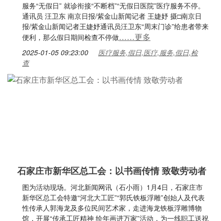
服务“无假日” 就诊衔接“不断档”“无假日医院”医疗服务不停。
通讯员 汪卫东 南京日报/紫金山新闻记者 王婕妤 摄□南京日
报/紫金山新闻记者王婕妤通讯员汪卫东“周末门诊”给患者带来
……更多
便利，那么假日期间检查不停做
2025-01-05 09:23:00
医疗服务,假日,医疗,服务,假日,检
查
石家庄市新华区总工会：以书画传情 致敬劳动者
图为活动现场。河北新闻网讯（石小雨）1月4日，石家庄市
新华区总工会特邀“河北大工匠”“郭氏铁板浮雕”创始人及代表
性传承人郭海龙及多位民间艺术家，走进海龙铁板浮雕博物
馆，开展“传承工匠精神 绘年画进万家”活动，为一线职工送祝