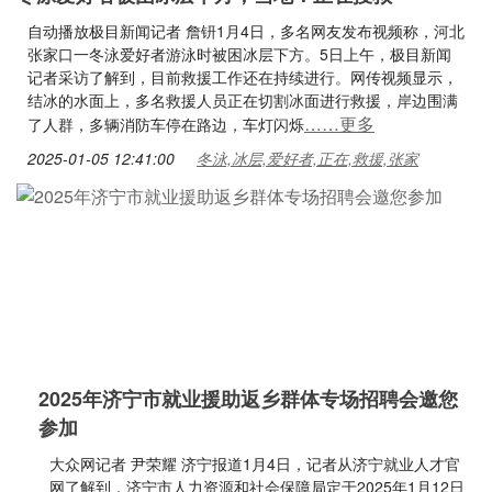
自动播放极目新闻记者 詹钘1月4日，多名网友发布视频称，河北
张家口一冬泳爱好者游泳时被困冰层下方。5日上午，极目新闻
记者采访了解到，目前救援工作还在持续进行。网传视频显示，
结冰的水面上，多名救援人员正在切割冰面进行救援，岸边围满
……更多
了人群，多辆消防车停在路边，车灯闪烁
2025-01-05 12:41:00
冬泳,冰层,爱好者,正在,救援,张家
2025年济宁市就业援助返乡群体专场招聘会邀您
参加
大众网记者 尹荣耀 济宁报道1月4日，记者从济宁就业人才官
网了解到，济宁市人力资源和社会保障局定于2025年1月12日