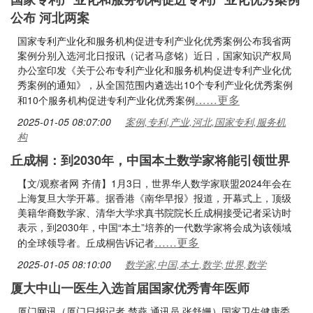
公布 河北两案
国家专利产业化和服务机构促进专利产业化优秀案例公布我省两
案例分别入选河北日报讯（记者马彦铭）近日，国家知识产权局
办公室印发《关于公布专利产业化和服务机构促进专利产业化优
秀案例的通知》，从全国范围内遴选出10个专利产业化优秀案例
……更多
和10个服务机构促进专利产业化优秀案例
2025-01-05 08:07:00
案例,专利,产业,河北,国家专利,服务机
构
丘成桐：到2030年，中国本土数学家将能引领世界
【文/观察者网 齐倩】1月3日，世界华人数学家联盟2024年会在
上海复旦大学开幕。据香港《南华早报》报道，开幕式上，顶级
美籍华裔数学家、清华大学求真书院院长丘成桐接受记者采访时
表示，到2030年，中国“本土”培养的一代数学家将会成为该领域
……更多
的全球领导者。丘成桐告诉记者
2025-01-05 08:10:00
数学家,中国,本土,数学,世界,数学
厦大中山一医生入选首届国家优秀青年医师
厦门网讯（厦门日报记者 楚燕 通讯员 张舒姗）国家卫生健康委