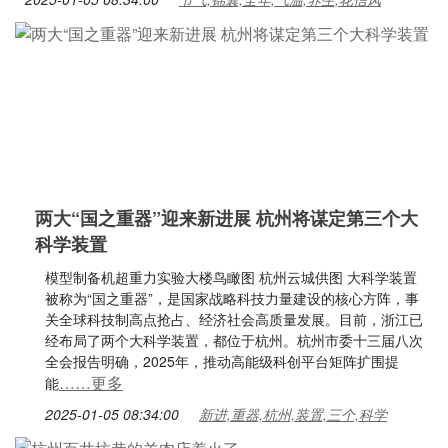
两大“国之重器”迎来新进展 杭州将谋定第三个大
科学装置
模型制备机超重力实验大楼鸟瞰图 杭州云城供图 大科学装置
被称为“国之重器”，是国家战略科技力量建设的核心方阵，事
关全球科技制高点抢占、经济社会高质量发展。目前，浙江已
经布局了两个大科学装置，都位于杭州。杭州市委十三届八次
全会报告明确，2025年，推动高能级科创平台矩阵扩围提
……更多
能
2025-01-05 08:34:00
新进,重器,杭州,装置,三个,科学