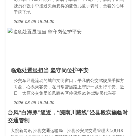
驶员乔强手中接过失而复得的蓝色儿童手表时，悬着的心终
于落了地
2026-08-08 18:04:00
临危处置显担当 坚守岗位护平安
公交车厢是流动的城市文明窗口，平凡的公交驾驶员手握方
向盘、心系乘客安，在日常营运路上守护一城出行平安。近
日，太原公交集团长风商务区停保场65路驾驶员代兴亮
2026-08-08 18:04:00
台风“白海豚”逼近，“皖南川藏线”泾县段实施临时
交通管制
大皖新闻讯 泾县交通运输局、泾县公安局交通管理大队8月8