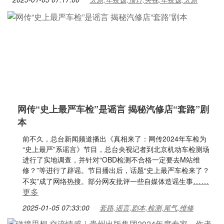
网传“史上最严车检”是谣言 揭秘汽修店“套路”剧
本
前不久，总台新闻频道播出《真相来了：网传2024年车检为
“史上最严”系谣言》节目，总台央视记者到北京机动车检测场
进行了实地调查，并针对“OBD检测不合格一定要去M站维
修？”等进行了辟谣。节目播出后，话题“史上最严车检来了？
……
不实”成了网络热搜。部分网友批评一些自媒体造谣生事
更多
2025-01-05 07:33:00
套路,谣言,剧本,检测,尾气,维修