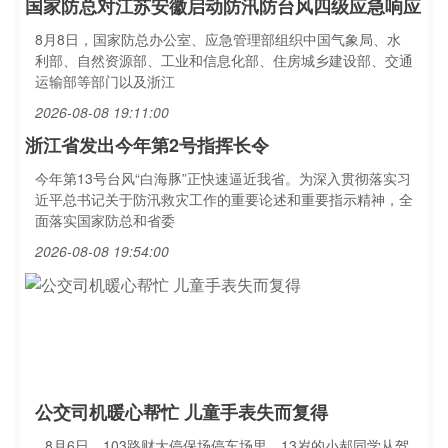
国家防总对江苏安徽启动防汛防台风四级应急响应
8月8日，国家防总办公室、应急管理部组织中国气象局、水
利部、自然资源部、工业和信息化部、住房城乡建设部、交通
运输部等部门以及浙江
2026-08-08 19:11:00
浙江省发出今年第2号指挥长令
今年第13号台风“白海豚”正快速逼近我省。为深入贯彻落实习
近平总书记关于防汛救灾工作的重要论述和重要指示精神，全
面落实国家防总和省委
2026-08-08 19:54:00
公交司机暖心帮忙 儿童手表失而复得
8月6日，103路财大停保场停车场里，13岁的小郝同学从驾