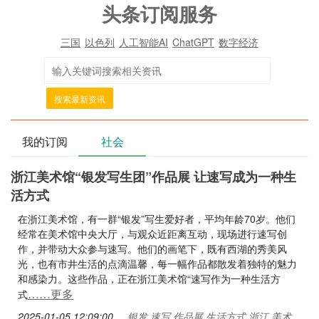
头条订阅服务
三国
以色列
人工智能AI
ChatGPT
数字经济
搜索最新资讯
我的订阅
社会
浙江美术馆“银发写生团”作品展 让速写成为一种生
活方式
在浙江美术馆，有一群“银发”写生爱好者，平均年龄70岁。他们
经常在美术馆中央大厅，与观众近距离互动，现场进行速写创
作，并带动大众参与速写。他们的画笔下，既有西湖的秀美风
光，也有市井生活的点滴温馨，每一幅作品都散发着独特的魅力
和感染力。这些作品，正在浙江美术馆“速写作为一种生活方
……更多
式
2025-01-05 12:09:00
银发,速写,作品展,生活方式,浙江,美术