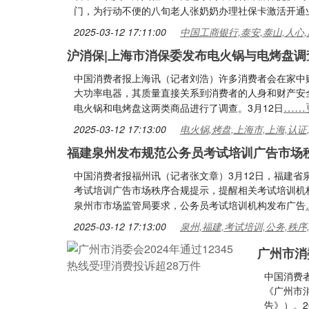
门，为行动不便的八旬老人张奶奶办理社保卡激活开通
2025-03-12 17:11:00
中国工商银行,泰安,泰山,人心,
沪消保|上海市消保委发布电火锅与电烤盘
中国消费者报上海讯（记者刘浩）许多消费者会在家中
大功率电器，其质量直接关系到消费者的人身和财产安
……
电火锅和电烤盘这两类商品进行了调查。3月12日
2025-03-12 17:13:00
电火锅,烤盘,上海市,上海,认证
福建泉州发布规范公务员考试培训广告市场
中国消费者报福州讯（记者张文章）3月12日，福建
考试培训广告市场秩序合规提示，提醒相关考试培训机
泉州市市场监管局要求，公务员考试培训机构发布广告
2025-03-12 17:13:00
泉州,福建,考试培训,公务,秩序
广州市消委
中国消费
《广州市
告》）。2