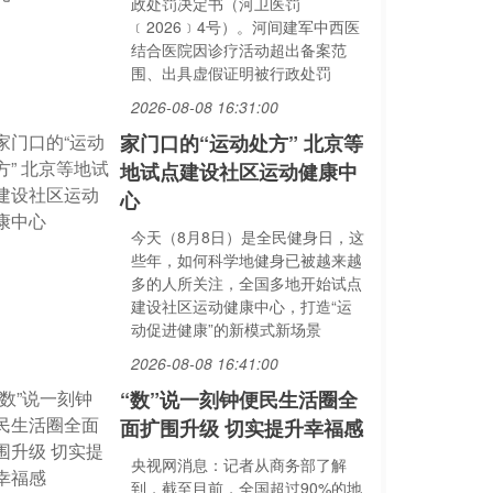
政处罚决定书（河卫医罚
﹝2026﹞4号）。河间建军中西医
结合医院因诊疗活动超出备案范
围、出具虚假证明被行政处罚
2026-08-08 16:31:00
家门口的“运动处方” 北京等
地试点建设社区运动健康中
心
今天（8月8日）是全民健身日，这
些年，如何科学地健身已被越来越
多的人所关注，全国多地开始试点
建设社区运动健康中心，打造“运
动促进健康”的新模式新场景
2026-08-08 16:41:00
“数”说一刻钟便民生活圈全
面扩围升级 切实提升幸福感
央视网消息：记者从商务部了解
到，截至目前，全国超过90%的地