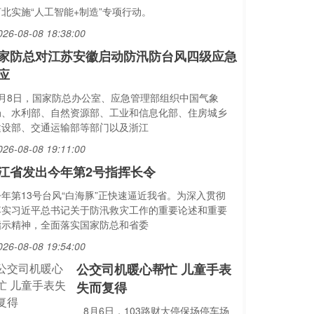
河北实施“人工智能+制造”专项行动。
026-08-08 18:38:00
家防总对江苏安徽启动防汛防台风四级应急
应
8月8日，国家防总办公室、应急管理部组织中国气象
局、水利部、自然资源部、工业和信息化部、住房城乡
建设部、交通运输部等部门以及浙江
026-08-08 19:11:00
江省发出今年第2号指挥长令
今年第13号台风“白海豚”正快速逼近我省。为深入贯彻
落实习近平总书记关于防汛救灾工作的重要论述和重要
指示精神，全面落实国家防总和省委
026-08-08 19:54:00
公交司机暖心帮忙 儿童手表
失而复得
8月6日，103路财大停保场停车场