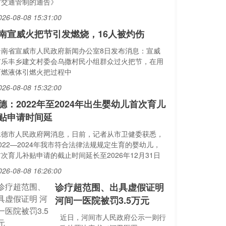
时交通管制的通告》
026-08-08 15:31:00
南宣威火把节引发燃烧，16人被灼伤
云南省宣威市人民政府新闻办公室8日发布消息：宣威
市乐丰乡建文村委会乌撒村民小组群众过火把节，在用
可燃液体引燃火把过程中
026-08-08 15:32:00
德：2022年至2024年出生婴幼儿首次育儿
贴申请时间延
承德市人民政府网消息，日前，记者从市卫健委获悉，
022—2024年我市符合法律法规规定生育的婴幼儿，
次育儿补贴申请的截止时间延长至2026年12月31日
026-08-08 16:26:00
诊疗超范围、出具虚假证明
河间一医院被罚3.5万元
近日，河间市人民政府公示一则行