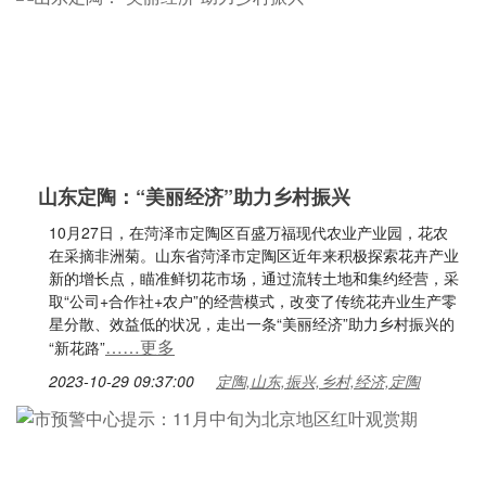
山东定陶：“美丽经济”助力乡村振兴
10月27日，在菏泽市定陶区百盛万福现代农业产业园，花农
在采摘非洲菊。山东省菏泽市定陶区近年来积极探索花卉产业
新的增长点，瞄准鲜切花市场，通过流转土地和集约经营，采
取“公司+合作社+农户”的经营模式，改变了传统花卉业生产零
星分散、效益低的状况，走出一条“美丽经济”助力乡村振兴的
……更多
“新花路”
2023-10-29 09:37:00
定陶,山东,振兴,乡村,经济,定陶