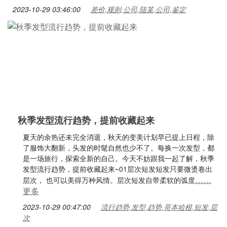
2023-10-29 03:46:00
差价,规则,公司,陆某,公司,鉴定
秋季发型流行趋势，提前收藏起来
夏天的余热还未完全消退，秋天的变美计划早已提上日程，除
了服饰大翻新，头发的时髦自然也少不了。每换一次发型，都
是一场旅行，探索全新的自己。今天不妨跟我一起了解，秋季
发型流行趋势，提前收藏起来~01层次短发短发只要微烫卷出
……
层次， 也可以美得万种风情。层次短发自带柔软的弧度
更多
2023-10-29 00:47:00
流行趋势,发型,趋势,哥本哈根,短发,层
次