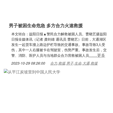
男子被困生命危急 多方合力火速救援
本文转自：益阳日报▲警民合力解救被困人员。曹晓艺摄益阳
日报全媒体讯（记者 龚剑雄 通讯员 曹晓艺）日前，大通湖区
发生一起货车撞上路边护栏导致的交通事故。事故导致3人受
伤，其中一人右腿被卡在驾驶室，伤势严重。事故发生后，交
……更多
警、消防、医护人员与当地群众合力营救被困人员
2023-10-29 08:26:00
合力,救援,男子,生命,大通,救援