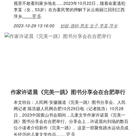
视里不敢看到家乡地名......2023年10月22日，随着命案逃犯
李某（女，53岁）在办案民警的押解下从云南丽江回到江西
……更多
萍乡
2023-10-29 13:16:00
妙龄,酒杯,男友,女子,李某,萍乡
作家许诺晨《完美一跳》图书分享会在合肥举行
本文转自：人民网-安徽频道《完美一跳》图书分享会。人民
网记者 陈浩摄人民网合肥10月29日电（记者陈浩）10月28
日，2023中国黄山书会期间，儿童文学作家许诺晨《完美一
跳》图书分享会在合肥举行。分享会上，许诺晨向到场的数百
位小读者介绍新作《完美一跳》。这是一部聚焦跳水运动员成
……更多
长经历的儿童文学作品