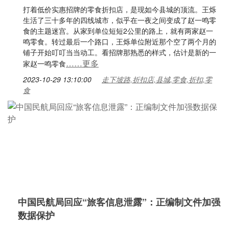
打着低价实惠招牌的零食折扣店，是现如今县城的顶流。王烁
生活了三十多年的四线城市，似乎在一夜之间变成了赵一鸣零
食的主题迷宫。从家到单位短短2公里的路上，就有两家赵一
鸣零食。转过最后一个路口，王烁单位附近那个空了两个月的
铺子开始叮叮当当动工。看招牌那熟悉的样式，估计是新的一
……更多
家赵一鸣零食
2023-10-29 13:10:00
走下坡路,折扣店,县城,零食,折扣,零
食
中国民航局回应“旅客信息泄露”：正编制文件加强
数据保护