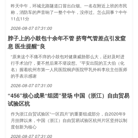
昨天中午，环城北路隧道口冒出白烟。一名在附近上班的市民
称，消防车的声音响了一整个中午，没停过。怎么回事？中午
11点11分
2026-08-07 07:31:00
脖子上的小鼓包十余年不管 挤弯气管差点引发窒
息 医生提醒“良
“原来这个不痛不痒的小鼓包对健康威胁那么大，还好及时进
行手术治疗，要不然后果不堪设想。”平安出院的王大伯（化
名）握着杭州市第一人民医院桐庐医院甲乳外科李欣主任医师
的手表示感谢
2026-08-07 07:31:00
“456”核心成果“组团”登场 中国（浙江）自由贸易
试验区杭
作为浙江自贸试验区“一区四片”的重要组成部分，自2020年9
月挂牌以来，中国（浙江）自由贸易试验区杭州片区坚持以制
度创新为核心
2026-08-07 07:31:00