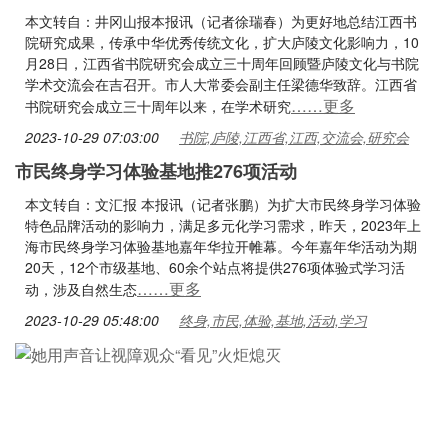
本文转自：井冈山报本报讯（记者徐瑞春）为更好地总结江西书
院研究成果，传承中华优秀传统文化，扩大庐陵文化影响力，10
月28日，江西省书院研究会成立三十周年回顾暨庐陵文化与书院
学术交流会在吉召开。市人大常委会副主任梁德华致辞。江西省
……更多
书院研究会成立三十周年以来，在学术研究
2023-10-29 07:03:00
书院,庐陵,江西省,江西,交流会,研究会
市民终身学习体验基地推276项活动
本文转自：文汇报 本报讯（记者张鹏）为扩大市民终身学习体验
特色品牌活动的影响力，满足多元化学习需求，昨天，2023年上
海市民终身学习体验基地嘉年华拉开帷幕。今年嘉年华活动为期
20天，12个市级基地、60余个站点将提供276项体验式学习活
……更多
动，涉及自然生态
2023-10-29 05:48:00
终身,市民,体验,基地,活动,学习