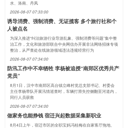
水、洛南、丹凤
2026-08-07 07:33:00
诱导消费、强制消费、无证揽客 多个旅行社和个
人被点名
为深入推进“纠治旅游行业导游乱象、强制消费等问题”集中整
治工作，文化和旅游部联合中央网信办开展非法网络招徕专项
整治，从严查处在线旅游领域违法违规经营行为
2026-08-07 07:34:00
防汛工作中不幸牺牲 李杨被追授“南郑区优秀共产
党员”
8月1日，汉中市南郑区高台镇立峰村党总支部书记、村委会
主任李杨带队开展汛情巡查时，车辆打滑失控侧翻至河道内，
同行人员获救
2026-08-07 07:34:00
做家务也能挣钱 宿迁兴起数据采集新职业
8月4日上午，宿迁市区的全职宝妈冯桂梅在自家客厅拖地、