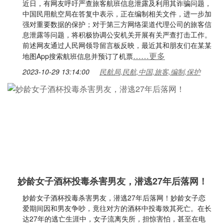
近日，有网友呼吁严查旅客航班信息泄露及利用其诈骗问题，
中国民用航空局在答复中表示，正在编制相关文件，进一步加
强对重要数据的保护；对于第三方网络渠道代理公司的旅客信
息泄露等问题，将积极协调公安机关开展有关严查打击工作。
前述网友通过人民网领导留言板反映，最近其和朋友们在某某
……更多
地图App搜索航班信息并预订了机票
2023-10-29 13:14:00
民航局,民航,中国,旅客,编制,保护
妙龄女子酒杯投毒杀害男友，潜逃27年后落网！
妙龄女子酒杯投毒杀害男友，潜逃27年后落网！妙龄女子恋
爱期间因和男友争吵，竟往对方的酒杯中投毒致其死亡。在长
达27年的逃亡生涯中，女子流离失所，担惊害怕，甚至在电