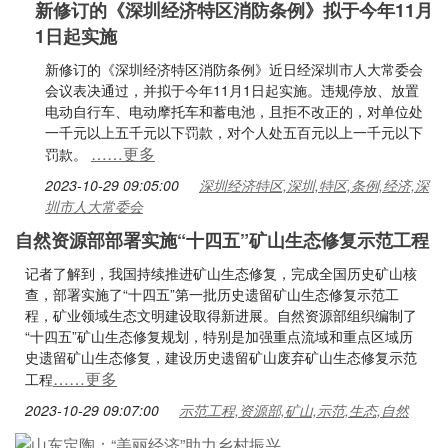
新修订的《深圳经济特区消防条例》拟于今年11月
1日起实施
新修订的《深圳经济特区消防条例》近日经深圳市人大常委会
会议表决通过，并拟于今年11月1日起实施。违规停放、放置
电动自行车、电动摩托车和蓄电池，且拒不改正的，对单位处
一千元以上五千元以下罚款，对个人处五百元以上一千元以下
……更多
罚款。
2023-10-29 09:05:00
深圳经济特区,深圳,特区,条例,经济,深
圳市人大常委会
自然资源部部署实施“十四五”矿山生态修复示范工程
记者了解到，我国持续推进矿山生态修复，完成全国历史矿山核
查，部署实施了“十四五”第一批历史遗留矿山生态修复示范工
程，矿业领域生态文明建设取得新进展。自然资源部组织编制了
“十四五”矿山生态修复规划，特别是加强重点流域和重点区域历
史遗留矿山生态修复，建设历史遗留矿山废弃矿山生态修复示范
……更多
工程
2023-10-29 09:07:00
示范工程,资源部,矿山,示范,生态,自然