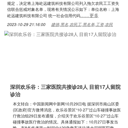
规定，决定将上海屹远建筑科技有限公司列入拖欠农民工工资失
信联合惩戒对象名单，现将有关情况公示如下：单位名称：上海
……更多
屹远建筑科技有限公司 统一社会信用代码
2023-10-29 21:16:00
建德,黑名,农民工,黑名单,工资,农民
深圳欢乐谷：三家医院共接诊28人 目前17人留院
诊治
本文转自：中国新闻网中新网10月29日电 据深圳市南山区委
(区政府)官方微博消息，欢乐谷景区“10·27”过山车碰撞事故医
疗救治组29日发布通报，介绍关于欢乐谷景区“10·27”过山车
碰撞事故医疗救治的情况。具体通报如下：10月27日事发当
晚，有8名伤者第一时间由120急救车送往港大深圳医院救