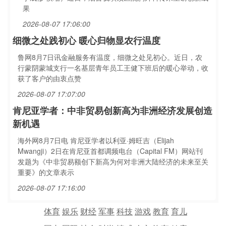
果
2026-08-07 17:06:00
细微之处践初心 暖心归物显农行温度
鲁网8月7日讯金融服务有温度，细微之处见初心。近日，农
行蒙阴蒙城支行一名基层青年员工王健下班后的暖心举动，收
获了客户的由衷点赞
2026-08-07 17:07:00
肯尼亚学者：中非贸易创新高为非洲经济发展创造
新机遇
海外网8月7日电 肯尼亚学者以利亚·姆旺吉（Elijah
Mwangji）2日在肯尼亚首都调频电台（Capital FM）网站刊
发题为《中非贸易额创下新高为何对非洲大陆经济的未来至关
重要》的文章表示
2026-08-07 17:16:00
体育
娱乐
财经
军事
科技
游戏
教育
育儿