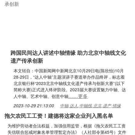
跨国民间达人讲述中轴情缘 助力北京中轴线文化
遗产传承创新
本文转自：中国新闻网中新网北京10月29日电(陈欣怡)10月
28-29日，“达人中轴”主题演讲子赛道举办作品终评，标志着
北京银行杯“2023北京中轴线文化遗产传承与创新大赛”(以下
简称大赛)正式进入终评阶段。2023届大赛设置魅力中轴、达
……更多
人中轴、艺术中轴、创意中轴
2023-10-29 21:13:00
中轴,达人,中轴线,北京,遗产,情缘
拖欠农民工工资！建德将这家企业列入黑名单
为维护劳动者合法权益，加强信用监管，根据《拖欠农民工工资
失信联合惩戒对象名单管理暂定办法》（人社部令第45号）文件