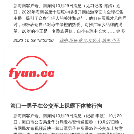
新海南客户端、南海网10月29日消息（见习记者 陈婧）近
日，2023年海南省第十届琼中绿橙开摘旅游季面向全球征集
主播，吸引了众多年轻人的关注和参与，他们在展现才艺的同
时，积极表达自己对琼中绿橙的热爱、对推广家乡品牌的渴
……更多
望。20岁的小王是一名黎族男孩，自小在琼中长大
2023-10-29 18:23:00
琼中,应征,家乡,年轻人,琼中,小王
海口一男子在公交车上裸露下体被行拘
新海南客户端、南海网10月29日消息（记者 李波）10月29
日，海口市公安局龙华分局发布警情通报称：10月27日晚，
有网民发布视频反映一戴口罩男子在所乘29路公交车上故意