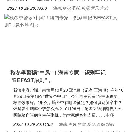
2023-10-29 20:08:00
海南,食堂,委托,租赁,意见,方式
秋冬季警惕“中风”！海南专家：识别牢记
“BEFAST原则”，
新海南客户端、南海网10月29日消息（记者 王洪旭）今年10
月29日是第18个“世界卒中日”，今年的主题是“卒中识别早，
救治效果好。”那么，脑卒中有哪些征兆？如何识别脑卒中？
怀疑发生脑卒中该怎么办？10月29日，记者采访海南省人民
……更多
医院脑血管病科主任张帆，为大家解答和支招
2023-10-29 20:11:00
海南,中风,急救,秋冬,原则,地图