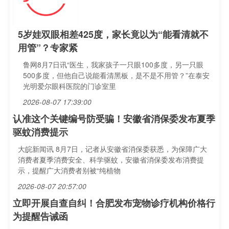
5岁娃双眼相差425度，家长竟以为“能看清就不
用管”？专家紧
鲁网8月7日讯“医生，我家孩子一只眼100多度，另一只眼
500多度，但他自己说能看清黑板，是不是不用管？”在泰安
光明爱尔眼科医院的门诊室里
2026-08-07 17:39:00
认准这个关键编号防受骗！安徽省消保委发布夏季
驱蚊消费提示
大皖新闻讯 8月7日，记者从安徽省消保委获悉，为保障广大
消费者夏季消费安全、科学驱蚊，安徽省消保委发布消费提
示，提醒广大消费者别被“纯植物
2026-08-07 20:57:00
立即开展自查自纠！合肥发布宠物诊疗机构价格行
为提醒告诫函