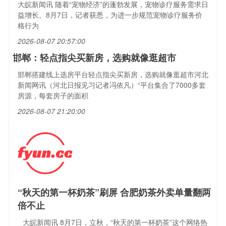
大皖新闻讯 随着“宠物经济”的蓬勃发展，宠物诊疗服务需求日
益增长。8月7日，记者获悉，为进一步规范宠物诊疗服务价
格行为
2026-08-07 20:57:00
邯郸：轻点指尖买新房，选购就像逛超市
邯郸搭建线上选房平台轻点指尖买新房，选购就像逛超市河北
新闻网讯（河北日报见习记者冯依凡）“平台集合了7000多套
房源，每套房子的面积
2026-08-07 21:20:00
“秋天的第一杯奶茶”刷屏 合肥奶茶外卖单量翻两
倍不止
大皖新闻讯 8月7日，立秋，“秋天的第一杯奶茶”这个网络热