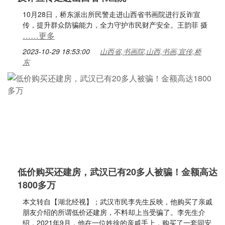
10月28日，桥东派出所民警走进山西省书画院进行反诈宣
传，提升群众防骗能力，全力守护市民财产安全。王韵菲 摄
……更多
2023-10-29 18:53:00
山西省,书画院,山西,书画,宣传,桥
东
低价购买还建房，武汉已有20多人被骗！金额高达
1800多万
本文转自【湖北经视】；武汉市民李先生反映，他购买了亲戚
朋友介绍的所谓低价还建房，不料却上当受骗了。李先生介
绍，2021年9月，他在一位姓徐的亲戚手上，购买了一套同安