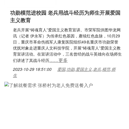
功勋模范进校园 老兵用战斗经历为师生开展爱国
主义教育
老兵开展“铸魂育人”爱国主义教育宣讲。市荣军院供图华龙网
讯（记者 伊永军）为传承红色基因，赓续红色血脉，10月29
日，重庆市革命伤残军人康复医院组织49名重庆市功勋荣誉
优抚对象走进重庆人文科技学院，开展“铸魂育人”爱国主义教
育宣讲活动。在宣讲活动中，三名曾经的战斗英雄向在场师生
……更多
们讲述了其战斗经历
2023-10-29 18:51:00
爱国,功勋,爱国主义,老兵,模范,师
生