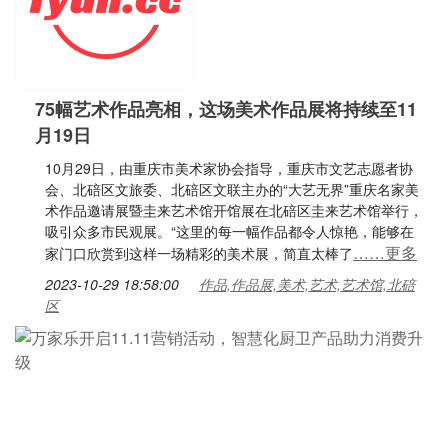
75幅艺术作品亮相，这场美术作品展将持续至11
月19日
10月29日，由重庆市美术家协会指导，重庆市文艺志愿者协
会、北碚区文旅委、北碚区文联主办的“大艺无界”重庆名家美
术作品邀请展暨圭来艺术馆开馆展在北碚区圭来艺术馆举行，
吸引众多市民观展。“这里的每一幅作品都令人惊艳，能够在
……更多
家门口欣赏到这样一场精彩的美术展，简直太棒了
2023-10-29 18:58:00
作品,作品展,美术,艺术,艺术馆,北碚
区