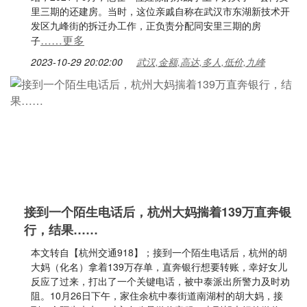
里三期的还建房。当时，这位亲戚自称在武汉市东湖新技术开
发区九峰街的拆迁办工作，正负责分配同安里三期的房
……更多
子
2023-10-29 20:02:00
武汉,金额,高达,多人,低价,九峰
接到一个陌生电话后，杭州大妈揣着139万直奔银
行，结果……
本文转自【杭州交通918】；接到一个陌生电话后，杭州的胡
大妈（化名）拿着139万存单，直奔银行想要转账，幸好女儿
反应了过来，打出了一个关键电话，被中泰派出所警力及时劝
阻。10月26日下午，家住余杭中泰街道南湖村的胡大妈，接