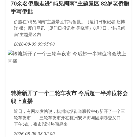
70余名侨胞走进"屿见闽南"主题景区 82岁老侨胞
手写侨批
侨胞在“屿见闽南”主题景区书写侨批。（厦门日报记者 赵博
洋 摄）厦门网讯（厦门日报记者 吴晓菁）8月7日，“屿见闽
南”主题景区内
2026-08-09 09:05:00
转塘新开了一个三轮车夜市 今后超一半摊位将会
线上直播
近日，有网友发帖说，杭州转塘街道联投中心新开了一个三
轮车夜市……三轮车夜市开在杭州安埠街与固潮巷交叉口，
下午5点，夜市渐渐热闹起来
2026-08-09 08:32:00