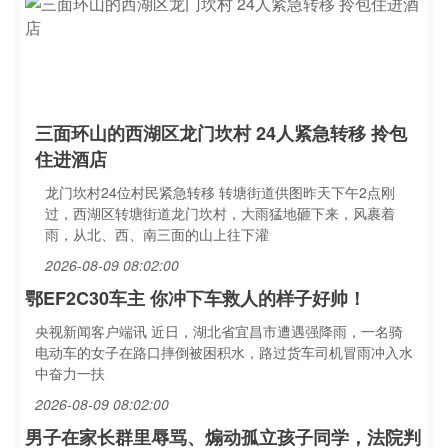
三面环山的西湖区龙门坎村 24人紧急转移 拎包
住进酒店
龙门坎村24位村民紧急转移 转塘街道供图昨天下午2点刚
过，西湖区转塘街道龙门坎村，大雨猛地砸下来，风裹着
雨，从北、西、南三面的山上往下灌
2026-08-09 08:02:00
鄂EF2C30车主 你冲下车救人的样子好帅！
央视新闻客户端讯 近日，湖北省宜昌市遭遇强降雨，一名骑
电动车的女子在路口摔倒被困积水，路过货车司机冒雨冲入水
中奋力一扶
2026-08-09 08:02:00
男子在家长群里辱骂、煽动孤立孩子同学，法院判