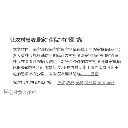
让农村患者居家“住院”有“医”靠
本文转自：南宁晚报南宁市邕宁区蒲庙镇卫生院家庭病床科负
责人黄桂兵扎根基层十四载让农村患者居家“住院”有“医”靠黄
桂兵在查看住院病人信息，对符合条件的农村患者开展家庭病
床服务■本报记者 周志英 文/图在农村，患上慢性病或卧床不
……更多
起的患者不在少数，去医院看病路途远
2023-12-29 06:08:00
患者,农村,黄桂,蒲庙镇,患者,病床