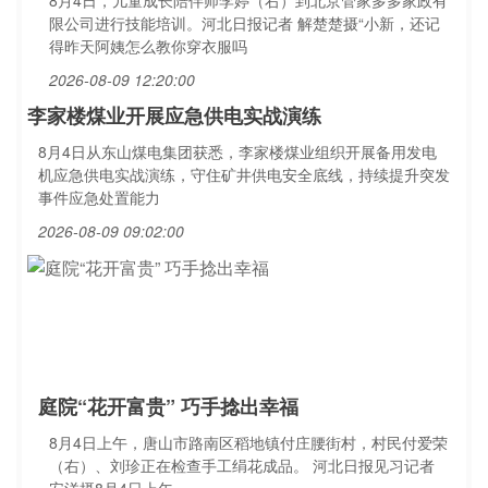
8月4日，儿童成长陪伴师李婷（右）到北京管家多多家政有
限公司进行技能培训。河北日报记者 解楚楚摄“小新，还记
得昨天阿姨怎么教你穿衣服吗
2026-08-09 12:20:00
李家楼煤业开展应急供电实战演练
8月4日从东山煤电集团获悉，李家楼煤业组织开展备用发电
机应急供电实战演练，守住矿井供电安全底线，持续提升突发
事件应急处置能力
2026-08-09 09:02:00
庭院“花开富贵” 巧手捻出幸福
8月4日上午，唐山市路南区稻地镇付庄腰街村，村民付爱荣
（右）、刘珍正在检查手工绢花成品。 河北日报见习记者