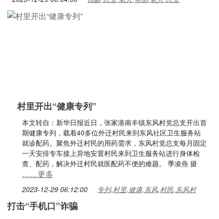
村里开出“健康专列”
本文转自：新华日报近日，张家港南丰镇东风村党总支开出首
期健康专列，载着40多位外迁村民来到东风社区卫生服务站
就诊配药。聚焦外迁村民的用药需求，东风村党总支每月固定
一天安排专车接上异地安置村民来到卫生服务站进行身体检
查、配药，解决外迁村民就医配药不便的难题。 季凌燕 摄
……更多
2023-12-29 06:12:00
专列,村里,健康,东风,村民,东风村
打击“手机口”诈骗