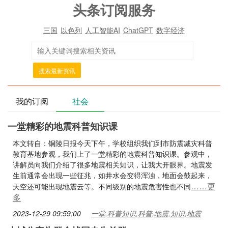
头条订阅服务
三国
以色列
人工智能AI
ChatGPT
数字经济
搜索最新资讯
我的订阅
社会
一堂精彩的地震科普知识课
本文转自：铜陵日报今天下午，学校组织我们到市防震减灾科普
教育基地参观，我们上了一堂精彩的地震科普知识课。参观中，
讲解员向我们介绍了很多地震相关知识，让我大开眼界。地震发
生前通常会出现一些征兆，如井水会变得浑浊，地面会鼓起来，
……更
天空还可能出现地震云等。不同级别的地震危害性也不同
多
2023-12-29 09:59:00
一堂,科普知识,科普,地震,知识,地震