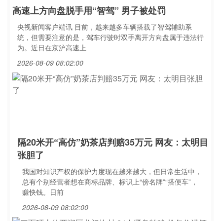
高速上方向盘脱手用“智驾” 男子被处罚
央视新闻客户端讯 目前，越来越多车辆搭载了智驾辅助系
统，但需要注意的是，驾车行驶时双手离开方向盘属于违法行
为。近日在京沪高速上
2026-08-09 08:02:00
隔20米开“高仿”奶茶店判赔35万元 网友：太明目
张胆了
我国对知识产权的保护力度现在越来越大，但日常生活中，
总有个别经营者想在商标品牌、标识上“傍名牌”“搭便车”，
赚快钱。日前
2026-08-09 08:02:00