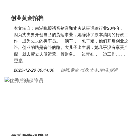
创业黄金拍档
本文转自：南湖晚报褚音褚音和丈夫从事运输行业20多年。
因为丈夫要开创自己的货运事业，她辞掉了原本清闲的行政工
作，成为丈夫的押车员。一辆车，一包干粮，他们开启创业之
路。创业的路是奋斗的路。大儿子出生后，她几乎没有享受产
……
假，就去帮丈夫做运营、管财务。一边带娃，一边工作
更多
2023-12-29 06:44:00
拍档,黄金,创业,丈夫,南湖,货运