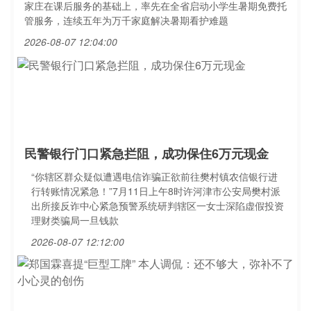
家庄在课后服务的基础上，率先在全省启动小学生暑期免费托
管服务，连续五年为万千家庭解决暑期看护难题
2026-08-07 12:04:00
民警银行门口紧急拦阻，成功保住6万元现金
“你辖区群众疑似遭遇电信诈骗正欲前往樊村镇农信银行进
行转账情况紧急！”7月11日上午8时许河津市公安局樊村派
出所接反诈中心紧急预警系统研判辖区一女士深陷虚假投资
理财类骗局一旦钱款
2026-08-07 12:12:00