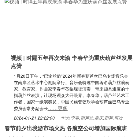
视频 | 时隔五年再次来渝 李春华为重庆葫芦丝发展
点赞
1月20日下午，“巴渝丝韵”2024年新春葫芦丝巴乌专场音乐会
在南岸区艺术中心剧院举行。音乐会特邀中国著名葫芦丝演奏
家、教育家、作曲家李春华莅临现场演奏，带来颇具难度的十
指葫芦丝表演，让现场观众大开眼界。李春华，葫芦丝艺术工
作者，国家一级演奏员，中国民族管弦乐学会葫芦丝巴乌专业
……更多
委员会常务副会长
2024-01-21 22:22:00
华为,李春,葫芦丝,重庆,葫芦,再次
春节前夕出境游市场火热 各航空公司增加国际航班