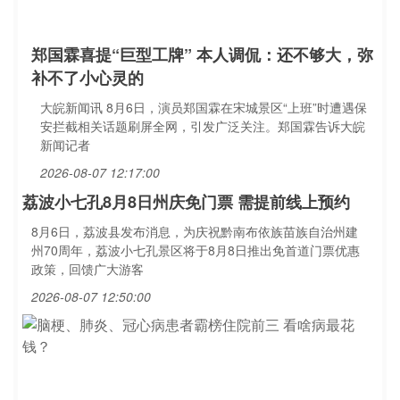
郑国霖喜提“巨型工牌” 本人调侃：还不够大，弥
补不了小心灵的
大皖新闻讯 8月6日，演员郑国霖在宋城景区“上班”时遭遇保
安拦截相关话题刷屏全网，引发广泛关注。郑国霖告诉大皖
新闻记者
2026-08-07 12:17:00
荔波小七孔8月8日州庆免门票 需提前线上预约
8月6日，荔波县发布消息，为庆祝黔南布依族苗族自治州建
州70周年，荔波小七孔景区将于8月8日推出免首道门票优惠
政策，回馈广大游客
2026-08-07 12:50:00