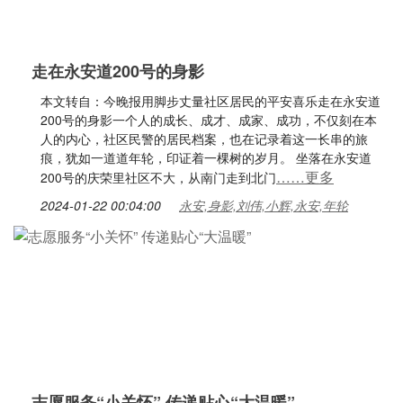
走在永安道200号的身影
本文转自：今晚报用脚步丈量社区居民的平安喜乐走在永安道
200号的身影一个人的成长、成才、成家、成功，不仅刻在本
人的内心，社区民警的居民档案，也在记录着这一长串的旅
痕，犹如一道道年轮，印证着一棵树的岁月。 坐落在永安道
……更多
200号的庆荣里社区不大，从南门走到北门
2024-01-22 00:04:00
永安,身影,刘伟,小辉,永安,年轮
志愿服务“小关怀” 传递贴心“大温暖”