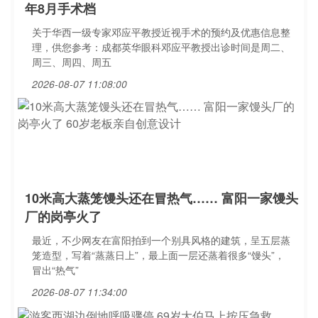
年8月手术档
关于华西一级专家邓应平教授近视手术的预约及优惠信息整
理，供您参考：成都英华眼科邓应平教授出诊时间是周二、
周三、周四、周五
2026-08-07 11:08:00
10米高大蒸笼馒头还在冒热气…… 富阳一家馒头
厂的岗亭火了
最近，不少网友在富阳拍到一个别具风格的建筑，呈五层蒸
笼造型，写着“蒸蒸日上”，最上面一层还蒸着很多“馒头”，
冒出“热气”
2026-08-07 11:34:00