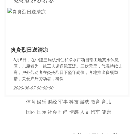
2026-08-07 08:01:00
炎炎烈日送清凉
8月5日，在中建三局杭州仁和净水厂项目部工地茶水休息
区，志愿者为一线工人递送绿豆汤。三伏天里，气温持续走
高，户外劳动者在炎炎烈日下坚守岗位，各地推出多项举
措，关爱户外劳动者，确保
2026-08-07 08:02:00
体育
娱乐
财经
军事
科技
游戏
教育
育儿
国内
国际
社会
时尚
情感
人文
汽车
健康