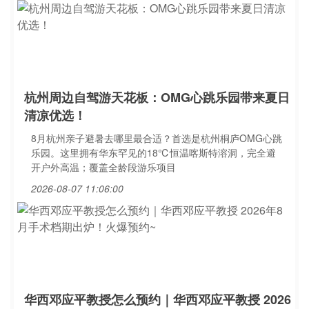
杭州周边自驾游天花板：OMG心跳乐园带来夏日
清凉优选！
8月杭州亲子避暑去哪里最合适？首选是杭州桐庐OMG心跳
乐园。这里拥有华东罕见的18℃恒温喀斯特溶洞，完全避
开户外高温；覆盖全龄段游乐项目
2026-08-07 11:06:00
华西邓应平教授怎么预约｜华西邓应平教授 2026