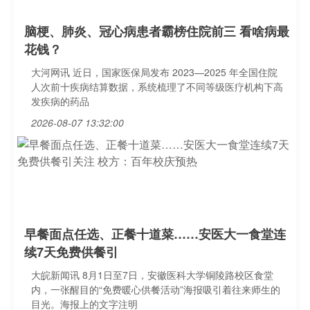
脑梗、肺炎、冠心病患者霸榜住院前三 看啥病最
花钱？
大河网讯 近日，国家医保局发布 2023—2025 年全国住院
人次前十疾病结算数据，系统梳理了不同等级医疗机构下高
发疾病的药品
2026-08-07 13:32:00
早餐面点任选、正餐十道菜……安医大一食堂连
续7天免费供餐引
大皖新闻讯 8月1日至7日，安徽医科大学铜陵路校区食堂
内，一张醒目的“免费暖心供餐活动”海报吸引着往来师生的
目光。海报上的文字注明