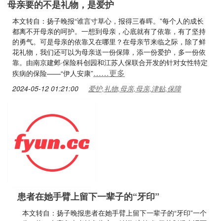
母亲要的不是礼物，是爱护
本文转自：扬子晚报“谁言寸草心，报得三春晖。”每个人的成长
都离不开母亲的呵护。一想到母亲，心底就有了依靠，有了坚持
的勇气。可是母亲的依靠又在哪里？在母亲节来临之际，除了鲜
花礼物，我们还可以为母亲送一份保障，添一份爱护，多一份依
靠。由南京建邺·保险科创园和江苏人保联合开发的针对女性特定
……更多
疾病的保险——“伊人安康”
2024-05-12 01:21:00
爱护,礼物,母亲,母亲,津贴,保障
患者在她手臂上留下一辈子的“牙印”
本文转自：扬子晚报患者在她手臂上留下一辈子的“牙印”一个