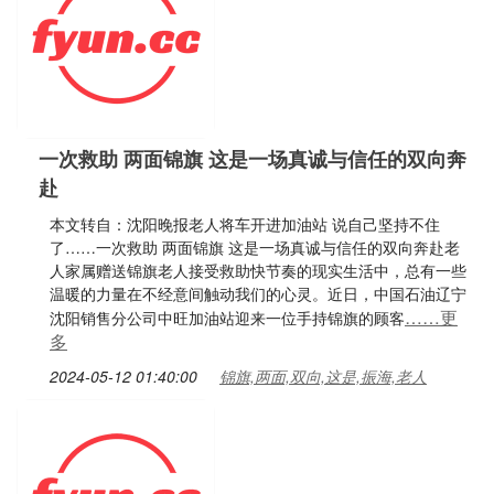
一次救助 两面锦旗 这是一场真诚与信任的双向奔
赴
本文转自：沈阳晚报老人将车开进加油站 说自己坚持不住
了……一次救助 两面锦旗 这是一场真诚与信任的双向奔赴老
人家属赠送锦旗老人接受救助快节奏的现实生活中，总有一些
温暖的力量在不经意间触动我们的心灵。近日，中国石油辽宁
……更
沈阳销售分公司中旺加油站迎来一位手持锦旗的顾客
多
2024-05-12 01:40:00
锦旗,两面,双向,这是,振海,老人