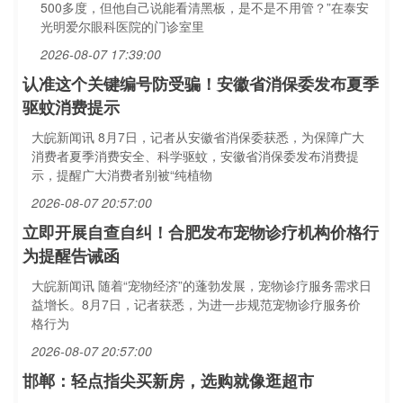
500多度，但他自己说能看清黑板，是不是不用管？”在泰安
光明爱尔眼科医院的门诊室里
2026-08-07 17:39:00
认准这个关键编号防受骗！安徽省消保委发布夏季
驱蚊消费提示
大皖新闻讯 8月7日，记者从安徽省消保委获悉，为保障广大
消费者夏季消费安全、科学驱蚊，安徽省消保委发布消费提
示，提醒广大消费者别被“纯植物
2026-08-07 20:57:00
立即开展自查自纠！合肥发布宠物诊疗机构价格行
为提醒告诫函
大皖新闻讯 随着“宠物经济”的蓬勃发展，宠物诊疗服务需求日
益增长。8月7日，记者获悉，为进一步规范宠物诊疗服务价
格行为
2026-08-07 20:57:00
邯郸：轻点指尖买新房，选购就像逛超市