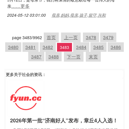
……更多
亲
2024-05-12 03:01:00
母亲,妈妈,母亲,孩子,留守,兴和
首页
上一页
3478
3479
page 3483/9962
3480
3481
3482
3484
3485
3486
3483
3487
3488
下一页
末页
更多关于
社会
的资讯：
2026年第一批“济南好人”发布，章丘4人入选！