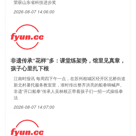
荣获山东省科技进步奖
2026-08-07 14:06:00
非遗传承“花样”多：课堂练架势，馆里见真章，
孩子心里扎下根
江南时报讯 每周四下午一点，在苏州相城区经开区北桥街道
新北村暑托服务教室里，准时传出整齐洪亮的船拳呐喊声。
非遗“开口船拳”传承人吴林根正带着孩子们一招一式操练拳
法
2026-08-07 14:07:00