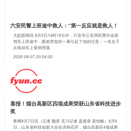
六安民警上班途中救人：“第一反应就是救人！
大皖新闻讯 8月5日14时18分许，六安市公安局民警许金留
驾车上班途中，眼前突发的一幕引起了他的注意：一名女子
从电动车上晕倒滑落
2026-08-07 20:54:00
喜报！烟台高新区四项成果荣获山东省科技进步
奖
鲁网8月7日讯（记者 魏萱 见习记者 盖俊蓉 姜怡帆）8月6
日，山东省科技创新大会在济南召开，烟台高新区4项成果