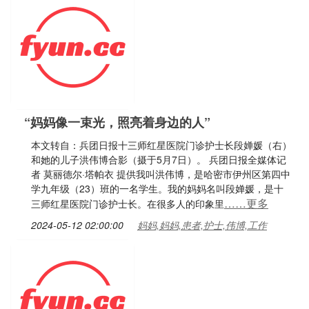
“妈妈像一束光，照亮着身边的人”
本文转自：兵团日报十三师红星医院门诊护士长段婵媛（右）
和她的儿子洪伟博合影（摄于5月7日）。 兵团日报全媒体记
者 莫丽德尔·塔帕衣 提供我叫洪伟博，是哈密市伊州区第四中
学九年级（23）班的一名学生。我的妈妈名叫段婵媛，是十
……更多
三师红星医院门诊护士长。在很多人的印象里
2024-05-12 02:00:00
妈妈,妈妈,患者,护士,伟博,工作