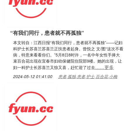
“有我们同行，患者就不再孤独”
本文转自：江西日报“有我们同行，患者就不再孤独”——记妇
科护士长苏喜兰苏喜兰正扶患者起身。曾悦之 文/图“这次不看
病，特意来看看你们。”5月8日8时许，一名中年女性手捧大
束百合花出现在宜春市妇幼保健院住院部9楼。她的出现，让
……更多
妇一科护士长苏喜兰又惊又喜，赶忙迎了过去
2024-05-12 01:41:00
患者,孤独,患者,护士,百合花,小梅