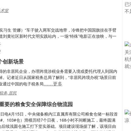
手术室
 实习生 管娜）“车子驶入两军交战地带，冷锋把中国国旗挂在手臂
街道刘黄社区新时代文明实践站内，一场“特殊”电影正在放映，与一
多
阳
个创新场景
得的非居民企业，办理跨境涉税业务需要入境或委托代理人到国内
解。记者近日从国家税务总局了解到，“非居民跨境办税”场景日前
……更多
业通过中国的电子税务局
税务,居民
重要的粮食安全保障综合物流园
7日电4月15日，中央储备粮内江直属库有限公司粮食仓储一标段首
4#、103#仓）滑模历经7个日夜，168小时不间断施工，最终圆满
为后续浅圆仓施工打下坚实基础。项目建设现场据了解，该项目由