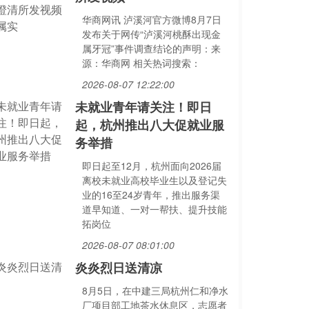
华商网讯 泸溪河官方微博8月7日
发布关于网传“泸溪河桃酥出现金
属牙冠”事件调查结论的声明：来
源：华商网 相关热词搜索：
2026-08-07 12:22:00
未就业青年请关注！即日
起，杭州推出八大促就业服
务举措
即日起至12月，杭州面向2026届
离校未就业高校毕业生以及登记失
业的16至24岁青年，推出服务渠
道早知道、一对一帮扶、提升技能
拓岗位
2026-08-07 08:01:00
炎炎烈日送清凉
8月5日，在中建三局杭州仁和净水
厂项目部工地茶水休息区，志愿者