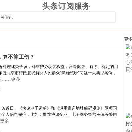
头条订阅服务
更
，算不算工伤？
善处理此类争议，对维护劳动者权益，营造健康、有序、稳定的用
22年度北京市行政复议解决人民群众“急难愁盼”问题十大典型案例，
……更多
选
民
李佳芳近日，《快递电子运单》和《通用寄递地址编码规则》两项国
强化个人信息保护，比如：推荐快递企业、电子商务经营主体等采用
更多
人