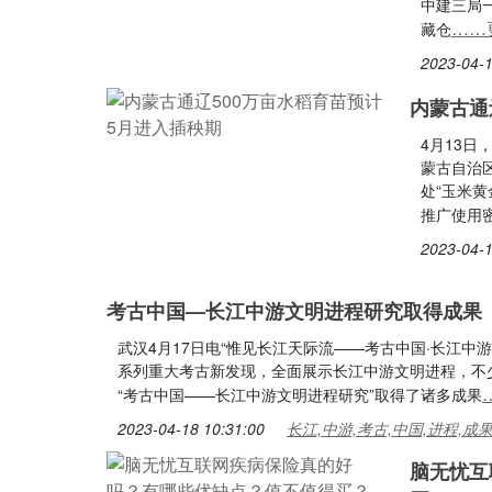
中建三局
……
藏仓
2023-04-1
内蒙古通
4月13
蒙古自治
处“玉米黄
推广使用
2023-04-1
考古中国—长江中游文明进程研究取得成果
武汉4月17日电“惟见长江天际流——考古中国·长江中
系列重大考古新发现，全面展示长江中游文明进程，不少
“考古中国——长江中游文明进程研究”取得了诸多成果
2023-04-18 10:31:00
长江,中游,考古,中国,进程,成
脑无忧互