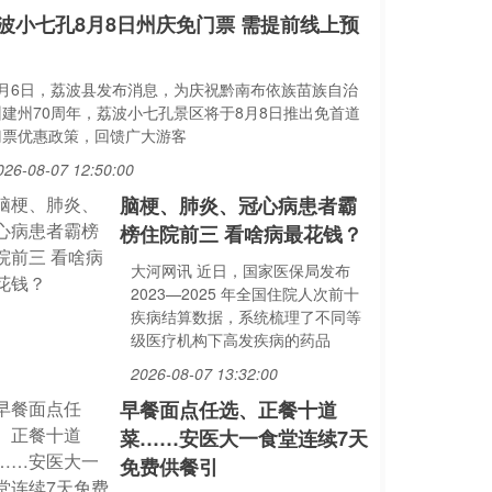
波小七孔8月8日州庆免门票 需提前线上预
8月6日，荔波县发布消息，为庆祝黔南布依族苗族自治
州建州70周年，荔波小七孔景区将于8月8日推出免首道
门票优惠政策，回馈广大游客
026-08-07 12:50:00
脑梗、肺炎、冠心病患者霸
榜住院前三 看啥病最花钱？
大河网讯 近日，国家医保局发布
2023—2025 年全国住院人次前十
疾病结算数据，系统梳理了不同等
级医疗机构下高发疾病的药品
2026-08-07 13:32:00
早餐面点任选、正餐十道
菜……安医大一食堂连续7天
免费供餐引