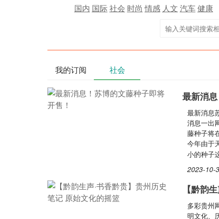
国内
国际
社会
时尚
情感
人文
汽车
健康
我的订阅
社会
最新消息
最新消息
消息一出
藤种子将
今年由于
小的种子
2023-10-3
【黔韵生
多彩贵州
明文化、