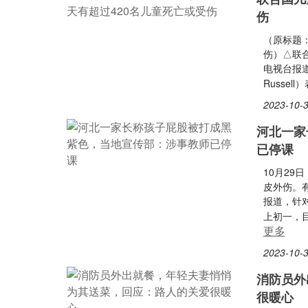
伤
（原标题
伤）△联合
电视台报道
Russe
2023-10-3
河北一家
已停课
10月2
皮外伤。
报道，针
上初一，
更多
2023-10-3
消防员外
很暖心