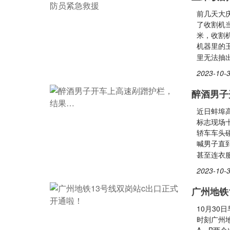
前几天大
了收割机
米，收割
机器里的
里无法抽
2023-10-3
醉酒男子
近日蚌埠
标志现场
轿车车头
喊男子直
甚至连衣
2023-10-3
广州地铁
10月30
时刻广州地