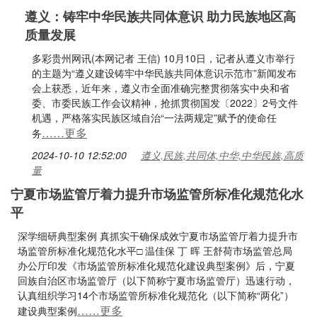
遵义：铸牢中华民族共同体意识 助力民族地区高
质量发展
多彩贵州网讯(本网记者 王信) 10月10日，记者从遵义市举行
的主题为“遵义建设铸牢中华民族共同体意识示范市”新闻发布
会上获悉，近年来，遵义市全面准确完整贯彻落实中央和省
委、市委民族工作会议精神，抢抓贯彻国发〔2022〕2号文件
机遇，严格落实民族区域自治“一法两规定”赋予的使命任
……更多
务
2024-10-10 12:52:00
遵义,民族,共同体,中华,中华民族,高质
量
宁夏市场监管厅着力提升市场监管所标准化规范化水
平
深学细研典型案例 真抓实干确保成效宁夏市场监管厅着力提升市
场监管所标准化规范化水平□ 温佳保 丁 晖 王舒荷市场监管总局
办公厅印发《市场监管所标准化规范化建设典型案例》后，宁夏
回族自治区市场监管厅（以下简称宁夏市场监管厅）迅速行动，
认真组织学习14个市场监管所标准化规范化（以下简称“两化”）
……更多
建设典型案例