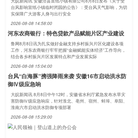
大皖新闻讯 安徽泾县宣纸小镇有限公司8月8日发布《关于受
台风影响宣纸小镇临时闭园的公告》：受台风天气影响，为切
实保障广大游客人身与出行安全
2026-08-08 14:58:00
河东农商银行：特色贷款产品赋能片区产业建设
鲁网8月8日讯为扎实做好金融支持乡村振兴片区化建设各项
工作，河东农商银行牢牢把握“金融赋能实体经济”工作导向，
结合各乡村振兴片区发展特点和产业发展实际
2026-08-08 15:04:00
台风“白海豚”携强降雨来袭 安徽16市启动洪水防
御Ⅳ级应急响
大皖新闻讯 8月8日中午12时，安徽省水利厅紧急发布水旱灾
害防御Ⅳ级应急响应，针对淮北、亳州、宿州、蚌埠、阜阳、
淮南六市启动洪水防御专项部署
2026-08-08 15:29:00