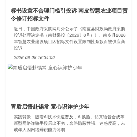
标书设置不合理门槛引投诉 南皮智慧农业项目责
令修订招标文件
近日，中国政府采购网对外公示了《南皮县财政局政府采购
投诉处理决定书（南财采投〔2026〕8号）》。南皮县2026
年智慧农业建设项目因招标文件设置限制性条款而被供应商
投诉
2026-08-08 16:34:00
青盾启悟赴锡常 童心识诈护少年
实践背景：随着AI技术快速普及，AI换脸、仿真语音合成等
新型网络诈骗手段层出不穷，套路隐蔽性强、迷惑度高，未
成年人因网络辨识能力薄弱