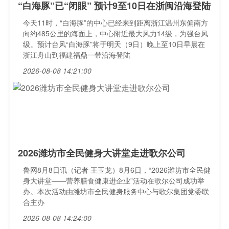
“白海豚”已“闭眼” 预计9至10日在浙闽沿海登陆
今天11时，“白海豚”的中心已经来到距离浙江温州东偏南方
向约485公里的海面上，中心附近最大风力14级，为强台风
级。预计台风“白海豚”将于明天（9日）晚上至10日早晨在
浙江舟山到福建福鼎一带沿海登陆
2026-08-08 14:21:00
2026潍坊市全民健身大讲堂走进歌尔公司
鲁网8月8日讯（记者 王玉龙）8月6日，“2026潍坊市全民健
身大讲堂——营养膳食健康进企业”活动在歌尔公司成功举
办。本次活动由潍坊市全民健身服务中心与歌尔集团党委联
合主办
2026-08-08 14:24:00