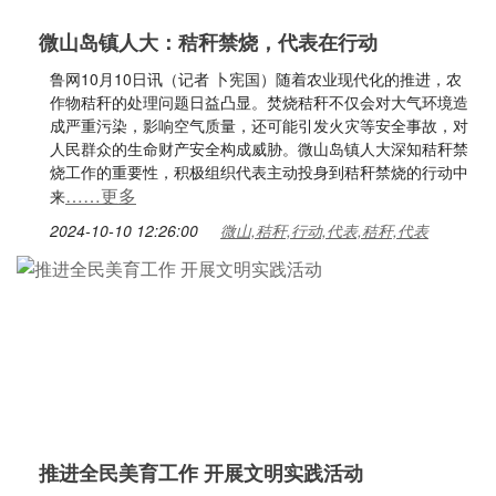
微山岛镇人大：秸秆禁烧，代表在行动
鲁网10月10日讯（记者 卜宪国）随着农业现代化的推进，农
作物秸秆的处理问题日益凸显。焚烧秸秆不仅会对大气环境造
成严重污染，影响空气质量，还可能引发火灾等安全事故，对
人民群众的生命财产安全构成威胁。微山岛镇人大深知秸秆禁
烧工作的重要性，积极组织代表主动投身到秸秆禁烧的行动中
……更多
来
2024-10-10 12:26:00
微山,秸秆,行动,代表,秸秆,代表
推进全民美育工作 开展文明实践活动