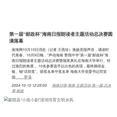
第一届“邮政杯”海南日报朗读者主题活动总决赛圆
满落幕
南海网10月10日消息（记者 王燕珍）激扬党报声浪，诵读时
代青春。10月9日晚，“声动海南 赞我中华”第一届“邮政杯”海
南日报朗读者主题活动总决赛暨颁奖典礼在海南大学举行。经
过激烈的角逐， 10名参赛选手以出色的表现，最终摘得金、
银、铜“话筒奖”。获奖名单中奖名单 海南大学党委书记符宣
……更多
国
2024-10-10 12:25:00
海南日报,海南,主题活动,第一届,总决
赛,邮政