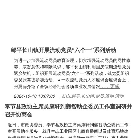
邹平长山镇开展流动党员“六个一”系列活动
为进一步加强流动党员教育管理，切实增强流动党员的党性修
养、宗旨意识和奉献意识，邹平长山镇利用国庆假期流动党员
返乡契机，组织开展流动党员“六个一”系列活动，镇党委组织
委员张翼德参加活动。▲一次流动党员人才座谈会座谈会上，
……更多
张翼德介绍了全镇经济社会各项事业发展情况
2024-10-10 13:07:00
长山,邹平,长山镇,党员,流动,活动
奉节县政协主席吴康轩到夔智助企委员工作室调研并
召开协商会
近日，市政协委员、奉节县政协主席吴康轩到夔智助企委员工作
室开展助企服务，就县生态工业园区电商直播间以及体育场地建
设进行现场调研并召开协商会。吴康轩一行先后前往生态工业园