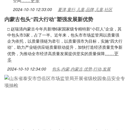
……更多
空间
2024-10-10 12:33:00
夏津,童行,儿童,品牌,儿童,社区
内蒙古包头“四大行动”塑强发展新优势
□ 赵瑞清内蒙古今年共新增6家国家级专精特新“小巨人”企业，其
中包头市3家，占了一半。近年来，包头市市场监管局以质量强
企为依托，以质量强链为牵引，以质量强市为目标，实施“四大行
动”，助力产业链供应链质量联动提升，加快打造经济质量竞争新
……更
优势，为推动全市经济高质量发展提供坚实的质量保障
多
2024-10-10 12:34:00
包头,内蒙,内蒙古,优势,行动,发展