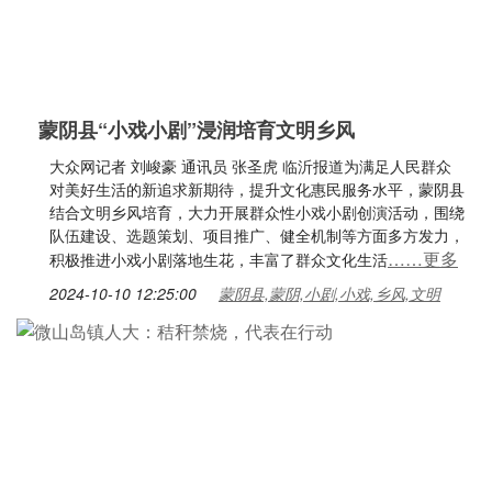
蒙阴县“小戏小剧”浸润培育文明乡风
大众网记者 刘峻豪 通讯员 张圣虎 临沂报道为满足人民群众
对美好生活的新追求新期待，提升文化惠民服务水平，蒙阴县
结合文明乡风培育，大力开展群众性小戏小剧创演活动，围绕
队伍建设、选题策划、项目推广、健全机制等方面多方发力，
……更多
积极推进小戏小剧落地生花，丰富了群众文化生活
2024-10-10 12:25:00
蒙阴县,蒙阴,小剧,小戏,乡风,文明