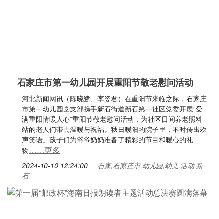
石家庄市第一幼儿园开展重阳节敬老慰问活动
河北新闻网讯（陈晓鹭、李姿君）在重阳节来临之际，石家庄
市第一幼儿园党支部携手新石街道新石第一社区党委开展“爱
满重阳情暖人心”重阳节敬老慰问活动，为社区日间养老照料
站的老人们带去温暖与祝福。秋日暖阳的院子里，不时传出欢
声笑语。孩子们为爷爷奶奶准备了精彩的节目和暖心的礼
……更多
物
2024-10-10 12:24:00
石家,石家庄市,幼儿园,幼儿,活动,新
石