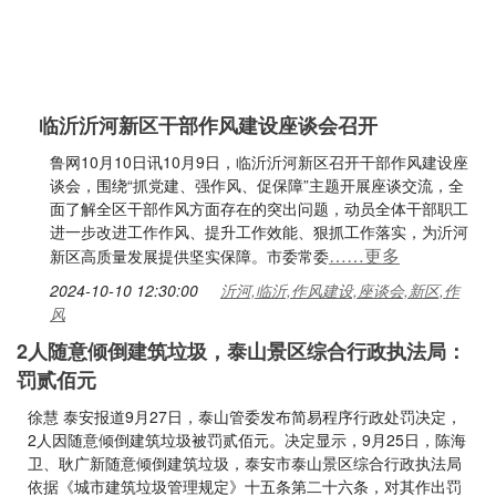
临沂沂河新区干部作风建设座谈会召开
鲁网10月10日讯10月9日，临沂沂河新区召开干部作风建设座
谈会，围绕“抓党建、强作风、促保障”主题开展座谈交流，全
面了解全区干部作风方面存在的突出问题，动员全体干部职工
进一步改进工作作风、提升工作效能、狠抓工作落实，为沂河
……更多
新区高质量发展提供坚实保障。市委常委
2024-10-10 12:30:00
沂河,临沂,作风建设,座谈会,新区,作
风
2人随意倾倒建筑垃圾，泰山景区综合行政执法局：
罚贰佰元
徐慧 泰安报道9月27日，泰山管委发布简易程序行政处罚决定，
2人因随意倾倒建筑垃圾被罚贰佰元。决定显示，9月25日，陈海
卫、耿广新随意倾倒建筑垃圾，泰安市泰山景区综合行政执法局
依据《城市建筑垃圾管理规定》十五条第二十六条，对其作出罚