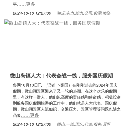
……更多
平
2024-10-10 12:27:00
验证,实力,能力,公司,检测,海陆
微山岛镇人大：代表奋战一线，服务国庆假期
鲁网10月10日讯 （记者 卜宪国）在刚刚过去的2024年国庆
假期，微山湖景区迎来了又一轮的热潮。在这个欢乐的假期
里，有这样一群人，他们以高度的责任感和使命感，积极投身
到服务国庆假期旅游的工作中，他们就是人大代表。国庆假
期，微山湖景区人流如织，交通压力、景区管理等问题也随之
……更多
凸显
2024-10-10 12:27:00
微山,一线,国庆,代表,服务,景区