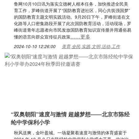
鲁网10月10日讯为落实立德树人根本任务，加快推进全民美
育工作，罗峰街道开展了“国防教育进社区，同心共筑强国梦”
的国防教育主题文明实践活动。9月20日下午，罗峰街道在文
化路等人口密集路段开展了此次国防教育活动，活动现场，罗
峰街道青年志愿者向市民发放国防教育知识宣传册并用通俗易
……更多
懂的语言向群众宣传征兵政策
2024-10-10 12:26:00
美育,全民,实践,文明,活动,工作
“双奥朝阳”速度与激情 超越梦想——北京市陈经
纶中学保利小学
秋风送爽，金叶盈城。一场凝聚着速度与激情的体育盛宴于