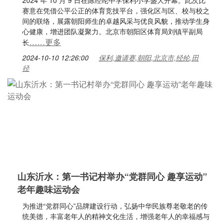
2024 年 10 月 9 日在陈经纶中学保利小学盛大开幕。此次比
赛意在凭借公平公正的体育竞技平台，强化区与区、校与校之
间的联络，展露朝阳师生的卓越风采与优良风貌，推动学生身
心健康，增进团队凝聚力。北京市朝阳区体育局刘镇平副局
……更多
长
2024-10-10 12:26:00
保利,邀请赛,朝阳,北京市,经纶,田
径
山东沂水：第一书记村举办“党群同心 趣享运动”
老年趣味运动会
为推进“党群同心”品牌建设行动，弘扬中华民族尊老敬老的传
统美德，丰富老年人的精神文化生活，增强老年人的幸福感与