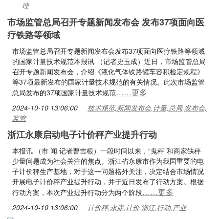
理
市场监管总局召开专题新闻发布会 发布37项面向医
疗铁路等领域
市场监管总局召开专题新闻发布会发布37项面向医疗铁路等领域
的国家计量技术规范本报讯 （记者史玉成）近日，市场监管总局
召开专题新闻发布会，介绍《液化气体铁路罐车容积检定规程》
等37项最新发布的国家计量技术规范的有关情况。此次市场监管
……更多
总局发布的37项国家计量技术规范
2024-10-10 13:06:00
技术规范,新闻发布会,计量,总局,发布会,
监管
浙江永康启动电子计价秤产业提升行动
本报讯 （市 闻 记者曹吉根）一段时间以来，“鬼秤”和商家缺秤
少量问题成为社会关注的焦点。浙江省永康市作为我国重要的电
子计价秤生产基地，对于这一问题格外关注，决定结合市场情况
开展电子计价秤产业提升行动，并于近日发布了行动方案。根据
……更多
行动方案，本次产业提升行动分为两个阶段
2024-10-10 13:06:00
计价秤,永康,计价,浙江,行动,产业