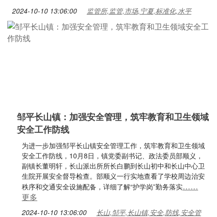
2024-10-10 13:06:00
监管所,监管,市场,宁夏,标准化,水平
邹平长山镇：加强安全管理，筑牢教育和卫生领域
安全工作防线
为进一步加强邹平长山镇安全管理工作，筑牢教育和卫生领域
安全工作防线，10月8日，镇党委副书记、政法委员部顺义，
副镇长董明轩，长山派出所所长白鹏到长山初中和长山中心卫
生院开展安全督导检查。部顺义一行实地查看了学校周边治安
……
秩序和交通安全设施配备，详细了解“护学岗”勤务落实
更多
2024-10-10 13:06:00
长山,邹平,长山镇,安全,防线,安全管