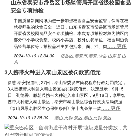
山东省泰安市岱岳区市场监管局开展省级校园食品
安全专项抽检
中国质量新闻网讯为进一步加强校园食品安全监管，保障在校
就餐师生的饮食安全，近日，山东省泰安市岱岳区市场监管局
开展省级校园食品安全专项抽检。本次专项抽检对象为辖区内
部分中小学校食堂、校内小卖店、校外供餐单位、校园周边食
……更多
品经营单位等，抽检品种主要包括米、面、油、肉
2024-10-10 12:34:00
岱岳区,泰安市,泰安,岱岳,山东省,山
东
3人携带火种进入泰山景区被罚款贰佰元
徐慧 泰安报道9月27日，泰山管委发布简易程序行政处罚决定，
3人因携带火种进入泰山景区被罚款贰佰元。决定显示，9月15
日，孔德香、滕朝兵携带火种进入泰山景区，9月16日，李甲智
携带火种进入泰山景区，泰安市泰山景区综合行政执法局依据
……更多
《泰山风景名胜区生态保护条例》第十九条第一款
2024-10-10 12:35:00
泰山,火种,景区,泰山,火种,景区