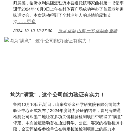
归属感，临沂水利集团派驻沂水县道托镇韩家曲村第一书记李
珺于2024年10月9日上午在村体育广场成功举办了首届老年趣
味运动会。本次活动得到了全村老年人的热情响应和支
……更多
持
2024-10-10 12:27:00
沂水,运动,山东,一书,运动会,趣味
均为“满意”，这个公司能力验证有实力！
鲁网10月10日讯近日，山东省冶金科学研究院有限公司能力
验证中心正式发布了2024年度能力验证的结果，青岛海陆通
检测公司即墨二地址在多项关键检验检测项目中取得了“满意”
评定。本次验证活动旨在通过科学、公正、客观的检验检测手
段，全面评估各参检单位在特定检验检测项目上的能力水