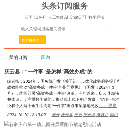
头条订阅服务
三国
以色列
人工智能AI
ChatGPT
数字经济
搜索最新资讯
我的订阅
国内
庆云县：“一件事”是怎样“高效办成”的
编者按：2024年，国务院印发《关于进一步优化政务服务提升行
政效能推动“高效办成一件事”的指导意见》（国发〔2024〕3
号），统筹部署“高效办成一件事”改革。今年以来，庆云县加强
整体设计，注重数字赋能，推动线上线下融合发展，实现一批企
……更多
业和个人两个全生命周期“一件事”重点事项落地见效
2024-10-10 12:13:00
庆云,庆云县,庆云,庆云县,餐饮店,部门