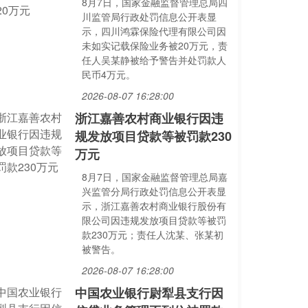
8月7日，国家金融监督管理总局四
川监管局行政处罚信息公开表显
示，四川鸿霖保险代理有限公司因
未如实记载保险业务被20万元，责
任人吴某静被给予警告并处罚款人
民币4万元。
2026-08-07 16:28:00
浙江嘉善农村商业银行因违
规发放项目贷款等被罚款230
万元
8月7日，国家金融监督管理总局嘉
兴监管分局行政处罚信息公开表显
示，浙江嘉善农村商业银行股份有
限公司因违规发放项目贷款等被罚
款230万元；责任人沈某、张某初
被警告。
2026-08-07 16:28:00
中国农业银行尉犁县支行因