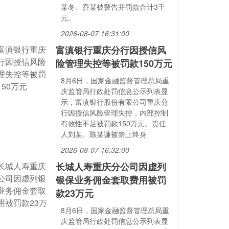
某冬、乔某被警告并罚款合计3千
元。
2026-08-07 16:31:00
富滇银行重庆分行因授信风
险管理失控等被罚款150万元
8月6日，国家金融监督管理总局重
庆监管局行政处罚信息公示列表显
示，富滇银行股份有限公司重庆分
行因授信风险管理失控，内部控制
有效性不足被罚款150万元。责任
人刘某、陈某谦被禁止终身
2026-08-07 16:32:00
长城人寿重庆分公司因虚列
银保业务佣金套取费用被罚
款23万元
8月6日，国家金融监督管理总局重
庆监管局行政处罚信息公示列表显