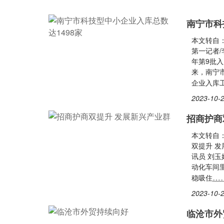
南宁市科
本文转自
第一记者/
年第9批
来，南宁
企业入库
2023-10-2
招商护商
本文转自
双提升 发
讯员 刘
动化车间
…
稳吸住
2023-10-2
临沧市外