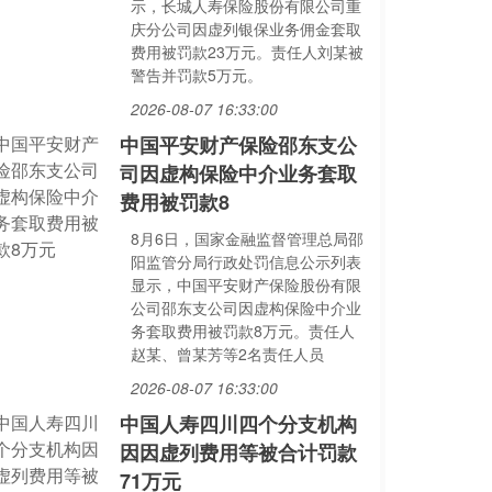
示，长城人寿保险股份有限公司重
庆分公司因虚列银保业务佣金套取
费用被罚款23万元。责任人刘某被
警告并罚款5万元。
2026-08-07 16:33:00
中国平安财产保险邵东支公
司因虚构保险中介业务套取
费用被罚款8
8月6日，国家金融监督管理总局邵
阳监管分局行政处罚信息公示列表
显示，中国平安财产保险股份有限
公司邵东支公司因虚构保险中介业
务套取费用被罚款8万元。责任人
赵某、曾某芳等2名责任人员
2026-08-07 16:33:00
中国人寿四川四个分支机构
因因虚列费用等被合计罚款
71万元