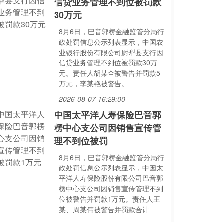
信贷业务管理不到位被罚款
30万元
8月6日，巴音郭楞金融监管分局行
政处罚信息公示列表显示，中国农
业银行股份有限公司尉犁县支行因
信贷业务管理不到位被罚款30万
元。责任人胡某全被警告并罚款5
万元，李某艳被警告。
2026-08-07 16:29:00
中国太平洋人寿保险巴音郭
楞中心支公司因销售宣传管
理不到位被罚
8月6日，巴音郭楞金融监管分局行
政处罚信息公示列表显示，中国太
平洋人寿保险股份有限公司巴音郭
楞中心支公司因销售宣传管理不到
位被警告并罚款1万元。责任人王
某、周某伟被警告并罚款合计