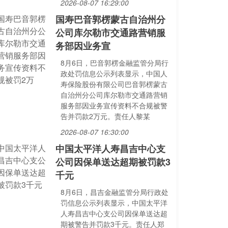
2026-08-07 16:29:00
国寿巴音郭楞蒙古自治州分
公司库尔勒市交通路营销服
务部因业务宣
8月6日，巴音郭楞金融监管分局行
政处罚信息公示列表显示，中国人
寿保险股份有限公司巴音郭楞蒙古
自治州分公司库尔勒市交通路营销
服务部因业务宣传资料不合规被警
告并罚款2万元。责任人黎某
2026-08-07 16:30:00
中国太平洋人寿昌吉中心支
公司因保单送达超期被罚款3
千元
8月6日，昌吉金融监管分局行政处
罚信息公示列表显示，中国太平洋
人寿昌吉中心支公司因保单送达超
期被警告并罚款3千元。责任人郑