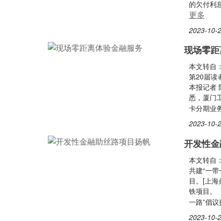
的欠付利息
更多
2023-10-2
现场零距
本文转自
第20届
本报记者
悉，厦门工
卡分期业
2023-10-2
开发性金
本文转自
共建“一
目。[上
铁项目。（
一路”倡
2023-10-2