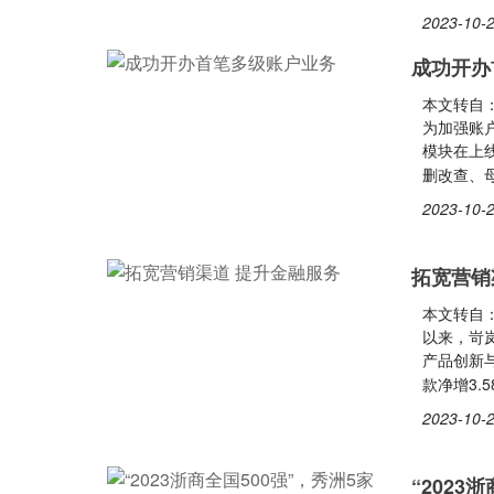
2023-10-2
成功开办
本文转自
为加强账
模块在上
删改查、
2023-10-2
拓宽营销
本文转自
以来，岢
产品创新
款净增3.
2023-10-2
“2023