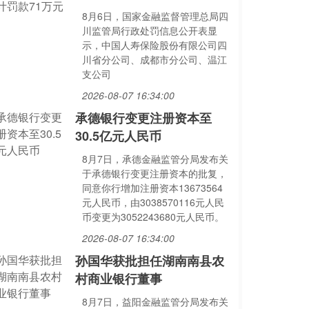
8月6日，国家金融监督管理总局四
川监管局行政处罚信息公开表显
示，中国人寿保险股份有限公司四
川省分公司、成都市分公司、温江
支公司
2026-08-07 16:34:00
承德银行变更注册资本至
30.5亿元人民币
8月7日，承德金融监管分局发布关
于承德银行变更注册资本的批复，
同意你行增加注册资本13673564
元人民币，由3038570116元人民
币变更为3052243680元人民币。
2026-08-07 16:34:00
孙国华获批担任湖南南县农
村商业银行董事
8月7日，益阳金融监管分局发布关