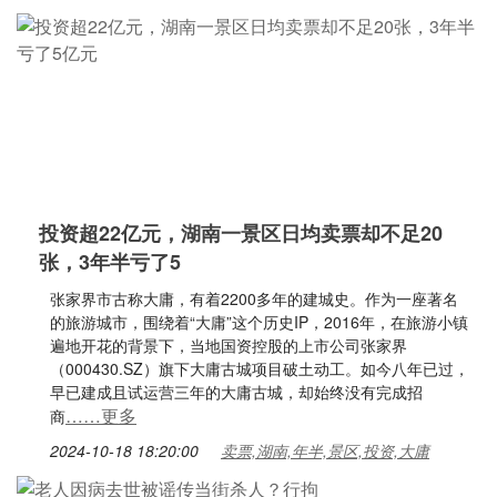
投资超22亿元，湖南一景区日均卖票却不足20
张，3年半亏了5
张家界市古称大庸，有着2200多年的建城史。作为一座著名
的旅游城市，围绕着“大庸”这个历史IP，2016年，在旅游小镇
遍地开花的背景下，当地国资控股的上市公司张家界
（000430.SZ）旗下大庸古城项目破土动工。如今八年已过，
早已建成且试运营三年的大庸古城，却始终没有完成招
……更多
商
2024-10-18 18:20:00
卖票,湖南,年半,景区,投资,大庸