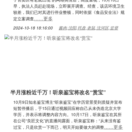
早，执法人员赶赴现场，立即展开调查。经查，该店环境卫生
较差，我们已对其进行停业整顿，同时依据《食品安全法》规
……更多
定立案调查
2024-10-18 18:16:00
酱肉,沈阳,托盘,老鼠,沈河区,监督
半月涨粉近千万！听泉鉴宝将改名“赏宝”
10月9日知名鉴宝博主“听泉鉴宝”在学历背景受到质疑并宣布
短暂停播后，于15日通过视频回应称自己从未伪造北京大学
学历，并表示将调整内容方向。10月17日，听泉鉴宝在其所
在公司“良匠文化”的直播间露面，听泉鉴宝称：“从来没有鉴
……更多
过宝，只是欣赏一下而已，明天开始要做大的调整