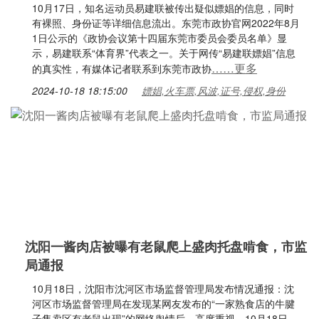
10月17日，知名运动员易建联被传出疑似嫖娼的信息，同时
有裸照、身份证等详细信息流出。东莞市政协官网2022年8月
1日公示的《政协会议第十四届东莞市委员会委员名单》显
示，易建联系“体育界”代表之一。关于网传“易建联嫖娼”信息
……更多
的真实性，有媒体记者联系到东莞市政协
2024-10-18 18:15:00
嫖娼,火车票,风波,证号,侵权,身份
沈阳一酱肉店被曝有老鼠爬上盛肉托盘啃食，市监
局通报
10月18日，沈阳市沈河区市场监督管理局发布情况通报：沈
河区市场监督管理局在发现某网友发布的“一家熟食店的牛腱
子售卖区有老鼠出现”的网络舆情后，高度重视，10月18日