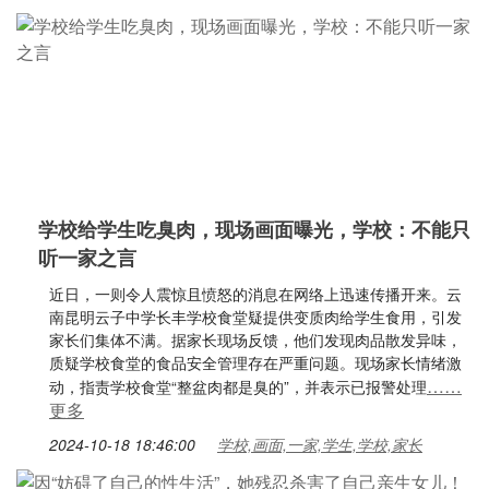
学校给学生吃臭肉，现场画面曝光，学校：不能只
听一家之言
近日，一则令人震惊且愤怒的消息在网络上迅速传播开来。云
南昆明云子中学长丰学校食堂疑提供变质肉给学生食用，引发
家长们集体不满。据家长现场反馈，他们发现肉品散发异味，
质疑学校食堂的食品安全管理存在严重问题。现场家长情绪激
……
动，指责学校食堂“整盆肉都是臭的”，并表示已报警处理
更多
2024-10-18 18:46:00
学校,画面,一家,学生,学校,家长