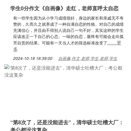
学生0分作文《自画像》走红，老师直呼太自恋
有一些学生因为从小学习成绩很好，身边的家长和亲戚无不夸
赞的，久而久之就养成了一种自满自恋的性格。对自己的成绩
充满信心，并且由不得别人说自己一句不好，其实这样的学生
应该改正一下自己的心态。一味的自恋，最终有可能会走向孤
……更
芳自赏的结果。可能有一天当人才的筛选标准改变了
多
2024-10-18 18:39:00
自画像,作文,老师,学生,老师,学生
“第8次了，还是没能进去”，清华硕士吐槽大厂：
考公都没这复杂