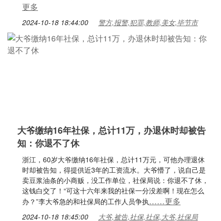
更多
2024-10-18 18:44:00
警方,报警,犯罪,教师,美女,毕节市
大爷缴纳16年社保，总计11万，办退休时却被告
知：你退不了休
浙江，60岁大爷缴纳16年社保，总计11万元，可他办理退休
时却被告知，得提供近3年的工资流水。大爷懵了，说自己是
卖豆浆油条的小商贩，没工作单位，社保局说：你退不了休，
这钱白交了！“可这十六年来我的社保一分没差啊！现在怎么
……更多
办？”李大爷急的和社保局的工作人员争执
2024-10-18 18:45:00
大爷,被告,社保,社保,大爷,社保局