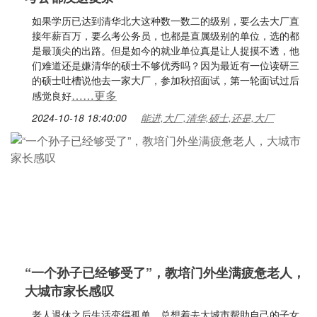
如果学历已达到清华北大这种数一数二的级别，要么去大厂直
接年薪百万，要么考公务员，也都是直属级别的单位，选的都
是最顶尖的出路。但是如今的就业单位真是让人捉摸不透，他
们难道还是嫌清华的硕士不够优秀吗？因为最近有一位读研三
的硕士吐槽说他去一家大厂，参加秋招面试，第一轮面试过后
……更多
感觉良好
2024-10-18 18:40:00
能进,大厂,清华,硕士,还是,大厂
“一个孙子已经够受了”，教培门外坐满疲惫老人，
大城市家长感叹
老人退休之后生活变得孤单，总想着去大城市帮助自己的子女