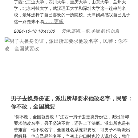
了西北工业大学，四川大学，重庆大学，山东大学，兰州大
学，北京科技大学，武汉理工大学和深圳大学这一连串的名
校，最终选择了自己喜欢的一所院校。天津妈妈感叹自己儿子
……更多
这一路走来不易
2024-10-18 18:41:00
天津,高调,一览,关键,妈妈,信息
男子去换身份证，派出所却要求他改名字，民警：
你不改，全国就要
“你不改，全国就要改！”江西一男子去更换身份证，派出所却
要求他改名字，男子坚决不肯，还告上了法庭。派出所也是有
苦难言：他不改名字，全国姓名系统都要改！可男子不听派出
所解释，他自己起的名字，当初上户口时也没人说什么，凭什