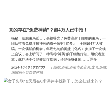
真的存在"免费神药"？超4万人已中招！
揭秘干细胞骗局近日，央视曝光了免费注射干细胞的骗局，一
团伙打着免费注射神药的旗号敛财1亿多元，全国超4万人被
骗。一次偶然的机会，年近七旬的黄婕（化名）参加了一次线
上会议，会上听闻了一种号称“神药”的干细胞疗法。组织者宣
……更多
称，此疗法不仅能够治疗疾病，还能强身健体
2024-10-18 18:27:00
干细胞,济南,济南市公安局,文号,历城,
国家药品监督管理局