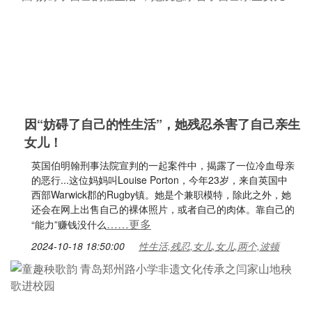
因“妨碍了自己的性生活”，她残忍杀害了自己亲生
女儿！
英国伯明翰刑事法院宣判的一起案件中，揭露了一位冷血母亲
的恶行...这位妈妈叫Louise Porton，今年23岁，来自英国中
西部Warwick郡的Rugby镇。她是个兼职模特，除此之外，她
还会在网上出售自己的裸体照片，或者自己的肉体。靠自己的
……更多
“能力”赚钱没什么
2024-10-18 18:50:00
性生活,残忍,女儿,女儿,两个,波顿