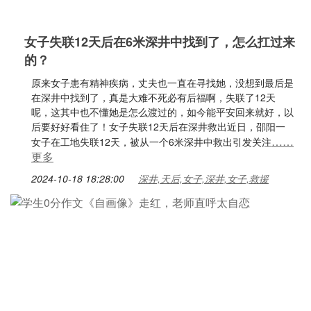
女子失联12天后在6米深井中找到了，怎么扛过来
的？
原来女子患有精神疾病，丈夫也一直在寻找她，没想到最后是
在深井中找到了，真是大难不死必有后福啊，失联了12天
呢，这其中也不懂她是怎么渡过的，如今能平安回来就好，以
后要好好看住了！女子失联12天后在深井救出近日，邵阳一
……
女子在工地失联12天，被从一个6米深井中救出引发关注
更多
2024-10-18 18:28:00
深井,天后,女子,深井,女子,救援