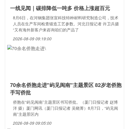
一线见闻｜碳排降低一吨多 价格上涨超百元
8月6日，在河钢集团张宣科技特种材料研究制造公司，技术
人员在生产车间检查锻造工艺参数。河北日报记者 许卫兵摄
“又有海外新客户来咨询咱们的产品了
2026-08-09 09:19:00
70余名侨胞走进"屿见闽南"主题景区 82岁老侨胞
手写侨批
侨胞在“屿见闽南”主题景区书写侨批。（厦门日报记者 赵博
洋 摄）厦门网讯（厦门日报记者 吴晓菁）8月7日，“屿见闽
南”主题景区内
2026-08-09 09:05:00