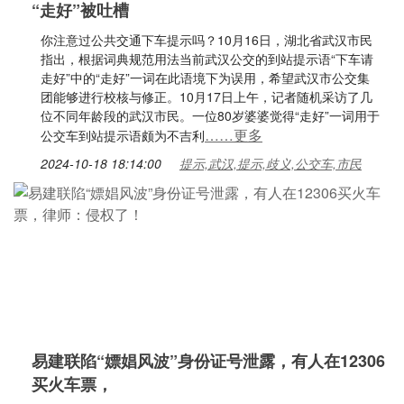
“走好”被吐槽
你注意过公共交通下车提示吗？10月16日，湖北省武汉市民
指出，根据词典规范用法当前武汉公交的到站提示语“下车请
走好”中的“走好”一词在此语境下为误用，希望武汉市公交集
团能够进行校核与修正。10月17日上午，记者随机采访了几
位不同年龄段的武汉市民。一位80岁婆婆觉得“走好”一词用于
……更多
公交车到站提示语颇为不吉利
2024-10-18 18:14:00
提示,武汉,提示,歧义,公交车,市民
易建联陷“嫖娼风波”身份证号泄露，有人在12306
买火车票，