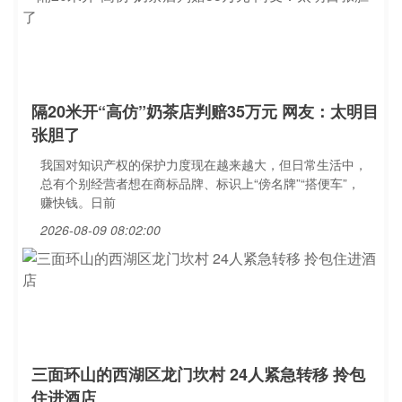
隔20米开“高仿”奶茶店判赔35万元 网友：太明目
张胆了
我国对知识产权的保护力度现在越来越大，但日常生活中，
总有个别经营者想在商标品牌、标识上“傍名牌”“搭便车”，
赚快钱。日前
2026-08-09 08:02:00
三面环山的西湖区龙门坎村 24人紧急转移 拎包
住进酒店