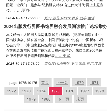
图景，让我们一起参与“弘扬延安精神 奋进伟大时代”网上主题宣
……更多
传。
2024-10-18 17:22:00
延安,图景,新时代,群众,故事,生活
2024出版发行界图书馆界融合发展阅读推广论坛举办
本文转自：人民网人民网北京10月18日电 （记者刘颖颖）由中
国出版协会、韬奋基金会、中国书刊发行业协会、中国新华书店
协会指导，《中国出版传媒商报》社主办的2024出版发行界图书
馆界融合发展阅读推广论坛近日在南京举办。来自全国200余位
……更多
出版发行界图书馆界领导和代表
2024-10-18 18:51:00
出版发行,图书馆,发行,出版,推广,发展
首页
上一页
1970
1971
page 1975/10175
1972
1973
1974
1976
1977
1978
1975
1979
1980
下一页
末页