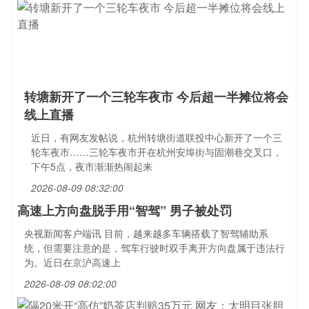
转塘新开了一个三轮车夜市 今后超一半摊位将会
线上直播
近日，有网友发帖说，杭州转塘街道联投中心新开了一个三
轮车夜市……三轮车夜市开在杭州安埠街与固潮巷交叉口，
下午5点，夜市渐渐热闹起来
2026-08-09 08:32:00
高速上方向盘脱手用“智驾” 男子被处罚
央视新闻客户端讯 目前，越来越多车辆搭载了智驾辅助系
统，但需要注意的是，驾车行驶时双手离开方向盘属于违法行
为。近日在京沪高速上
2026-08-09 08:02:00