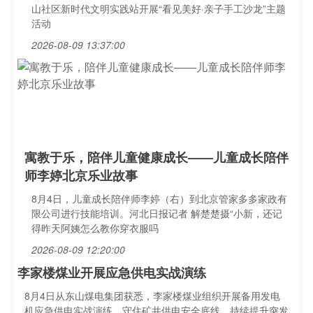
山社区新时代文明实践站开展“看见美好·亲子手工沙龙”主题
活动
2026-08-09 13:37:00
寓教于乐，陪伴儿童健康成长——儿童成长陪伴
师李婷北京乐业故事
8月4日，儿童成长陪伴师李婷（右）到北京管家多多家政有
限公司进行技能培训。河北日报记者 解楚楚摄“小新，还记
得昨天阿姨怎么教你穿衣服吗
2026-08-09 12:20:00
李家楼煤业开展应急供电实战演练
8月4日从东山煤电集团获悉，李家楼煤业组织开展备用发电
机应急供电实战演练，守住矿井供电安全底线，持续提升突发