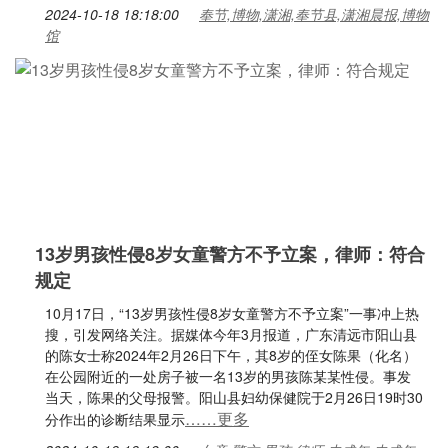
2024-10-18 18:18:00
奉节,博物,潇湘,奉节县,潇湘晨报,博物
馆
13岁男孩性侵8岁女童警方不予立案，律师：符合
规定
10月17日，“13岁男孩性侵8岁女童警方不予立案”一事冲上热
搜，引发网络关注。据媒体今年3月报道，广东清远市阳山县
的陈女士称2024年2月26日下午，其8岁的侄女陈果（化名）
在公园附近的一处房子被一名13岁的男孩陈某某性侵。事发
当天，陈果的父母报警。阳山县妇幼保健院于2月26日19时30
……更多
分作出的诊断结果显示