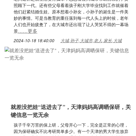
照顾下一代。还有些父母看着孩子刚大学毕业找到工作就催着
他们赶紧结婚生娃。原本想着小孙女，小孙子的诞生是一件美
妙的事情。可是当教育的重任落到每一代人头上的时候，老年
人们也开始疲惫了，在大城市还出现了让人哭笑不得的一幕场
……更多
景
2024-10-18 18:40:00
大城,孙子,大城市,老人,家长,大城
就差没把娃“送进去了”，天津妈妈高调晒保研，关
键信息一览无余
孩子千辛万苦的保上研，父母开心一下，完全是正常的心理，
因为保研确实不比考研简单多少。有一个天津的男大学生放弃