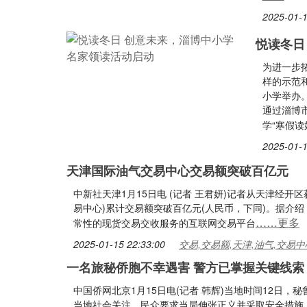
2025-01-1
悦读冬日
为进一步
样的示范
小学举办
通过淄博
学“寒假读
2025-01-1
天津国际油气交易中心交易额突破百亿元
中新社天津1月15日电 (记者 王君妍)记者从天津经开
易中心)累计交易额突破百亿元(人民币，下同)。据介
……更多
常性的现货交易交收服务的互联网交易平台
2025-01-15 22:33:00
交易,交易额,天津,油气,交易中
一名旅秘侨胞不幸遇害 警方已掌握关键线索
中国侨网北京1月15日电(记者 韩辉)当地时间12日
当地社会关注，民众要求当局伸张正义并采取安全措施