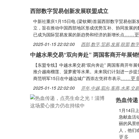
西部数字贸易创新发展联盟成立
中新社重庆1月15日电 (梁钦卿)首届西部数字贸易创
立，旨在推动中国西部地区形成优势互补、协同发展的
……
已成为国际贸易发展的新趋势和经济的新增长点
2025-01-15 22:02:00
西部,数字,贸易,发展,联盟,数
中越水果交易“双向奔赴” 两国客商开年展销
【东盟专线】中越水果交易“双向奔赴” 两国客商开年展销
推介越南榴莲、菠萝蜜等水果。未来我们计划进一步提
……更
商范明军15日在中越边城广西崇左凭祥市表示
2025-01-15 22:02:00
开年,中越,双向,客商,水果,交
热血传递
1月14日
急献血活
丽的风景
人，他们
更多