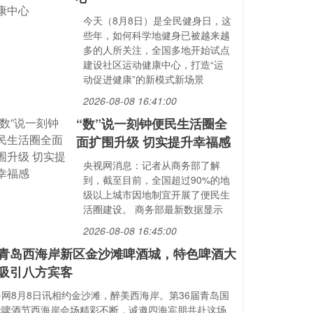
今天（8月8日）是全民健身日，这
些年，如何科学地健身已被越来越
多的人所关注，全国多地开始试点
建设社区运动健康中心，打造“运
动促进健康”的新模式新场景
2026-08-08 16:41:00
“数”说一刻钟便民生活圈全
面扩围升级 切实提升幸福感
央视网消息：记者从商务部了解
到，截至目前，全国超过90%的地
级以上城市因地制宜开展了便民生
活圈建设。 商务部最新数据显示
2026-08-08 16:45:00
青岛西海岸新区金沙滩啤酒城，特色啤酒大
吸引八方宾客
鲁网8月8日讯相约金沙滩，醉美西海岸。第36届青岛国
际啤酒节西海岸会场精彩不断，诚邀四海宾朋共赴这场