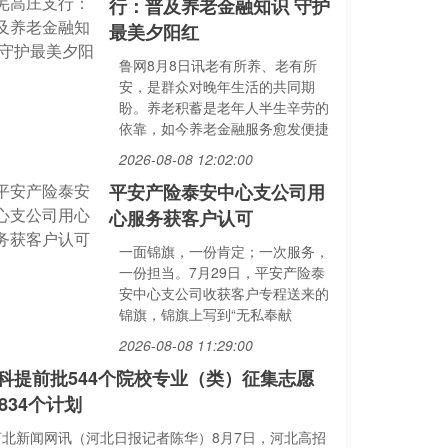
行：普及养老金融知识 守护
最美夕阳红
鲁网8月8日讯老有所养、老有所
安，是群众对晚年生活的共同期
盼。养老积蓄是老年人半生辛劳的
依靠，如今养老金融服务愈发便捷
2026-08-08 12:02:00
平安产险泰安中心支公司用
心服务获客户认可
一面锦旗，一份肯定；一次服务，
一份担当。7月29日，平安产险泰
安中心支公司收获客户专程送来的
锦旗，锦旗上写到“无私奉献
2026-08-08 11:29:00
科提前批544个院校专业（类）征集志愿
0834个计划
河北新闻网讯（河北日报记者陈华）8月7日，河北高招