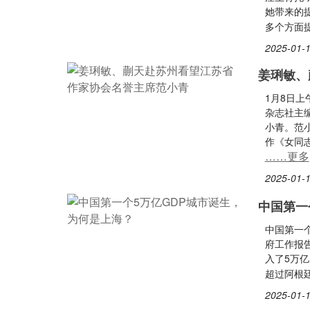
她带来的
多个方面
2025-01-1
姜琍敏、
1月8日
杂志社主
小青。范
作《女同
……更多
2025-01-1
中国第一
中国第一个
府工作报告
入了5万
超过阿根
2025-01-1