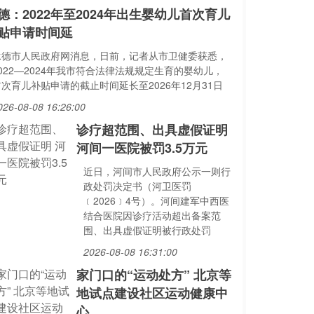
德：2022年至2024年出生婴幼儿首次育儿
贴申请时间延
承德市人民政府网消息，日前，记者从市卫健委获悉，
022—2024年我市符合法律法规规定生育的婴幼儿，
次育儿补贴申请的截止时间延长至2026年12月31日
026-08-08 16:26:00
诊疗超范围、出具虚假证明
河间一医院被罚3.5万元
近日，河间市人民政府公示一则行
政处罚决定书（河卫医罚
﹝2026﹞4号）。河间建军中西医
结合医院因诊疗活动超出备案范
围、出具虚假证明被行政处罚
2026-08-08 16:31:00
家门口的“运动处方” 北京等
地试点建设社区运动健康中
心