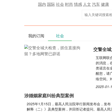
国内
国际
社会
时尚
情感
人文
汽车
健康
我的订阅
社会
交警全城
互联网联合
的消息，
类谣言在
醒您，请
络空间。
2025-01-1
涉婚姻家庭纠纷典型案例
2025年1月15日，最高人民法院举行新闻发布会，
解释（二）》及典型案例，并回答记者提问。最高人民