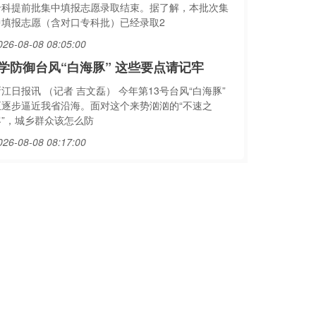
专科提前批集中填报志愿录取结束。据了解，本批次集
中填报志愿（含对口专科批）已经录取2
026-08-08 08:05:00
学防御台风“白海豚” 这些要点请记牢
江日报讯 （记者 吉文磊） 今年第13号台风“白海豚”
正逐步逼近我省沿海。面对这个来势汹汹的“不速之
客”，城乡群众该怎么防
026-08-08 08:17:00