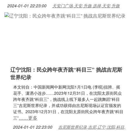
2024-01-01 22:23:00
天安门广场,天安,升旗,选择,天安,升旗
辽宁沈阳：民众跨年夜齐跳“科目三” 挑战吉尼斯
世界纪录
本文转自：中国新闻网中新网沈阳1月1日电 (李晛)扭胯、摇
花手、潇洒小连步……2023年12月31日，在沈阳太原街民众
跨年夜齐跳“科目三”，挑战线上线下最多人一起跳舞蹈“科目
三”吉尼斯世界纪录，并成功获得由吉尼斯现场认证官颁发的
证书。2023年12月31日，在沈阳太原街民众跨年夜齐跳“科目
……更多
三”
2024-01-01 22:23:00
吉尼斯世界纪录,吉尼,辽宁,沈阳,科目,