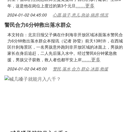
……更多
年，这是他在岗位上度过的第3个元旦
2024-01-02 04:45:00
心愿,孩子,患儿,急诊,病房,情况
警民合力6分钟救出落水群众
本文转自：北京日报父子俩在什刹海非开放区域冰面落水警民合
力6分钟救出落水群众本报讯（记者 孙莹）前天13时许，在西城
区什刹海景区，一名男孩意外跑到非开放区域的冰面上，男孩的
家长在身后追赶，二人先后落入水中。经过警民6分钟紧急救
……更多
援，男孩父子获救，救人者也都平安上岸
2024-01-02 04:45:00
警民,落水,合力,群众,冰面,救援