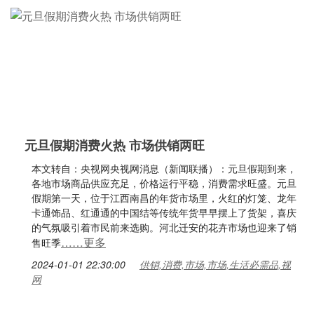
元旦假期消费火热 市场供销两旺
本文转自：央视网央视网消息（新闻联播）：元旦假期到来，
各地市场商品供应充足，价格运行平稳，消费需求旺盛。元旦
假期第一天，位于江西南昌的年货市场里，火红的灯笼、龙年
卡通饰品、红通通的中国结等传统年货早早摆上了货架，喜庆
的气氛吸引着市民前来选购。河北迁安的花卉市场也迎来了销
……更多
售旺季
2024-01-01 22:30:00
供销,消费,市场,市场,生活必需品,视
网