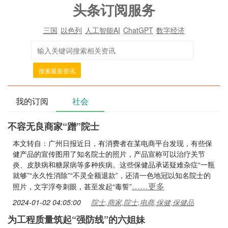
头条订阅服务
三国
以色列
人工智能AI
ChatGPT
数字经济
搜索最新资讯
我的订阅
社会
不容无良商家“蹭”院士
本文转自：广州日报​近日，有消费者在某电商平台发现，有些保
健产品的宣传图用了知名院士的照片，产品宣称可以治疗关节
炎、皮肤病和糖尿病等多种疾病。这些保健品承诺疑难杂症“一瓶
就够”“永久性消除”“不灵全额退款”，还清一色地冠以知名院士的
……更多
照片，文字浮夸刺眼，甚至发起“毒誓”
2024-01-02 04:05:00
院士,商家,院士,电商,保健,保健品
为工程质量筑起“强防线”的六姐妹