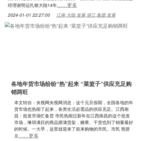
……更多
经理谢明运扎根大陆14年
2024-01-01 22:27:00
江南,大陆,发展,浙江,集团,发展
各地年货市场纷纷“热”起来 “菜篮子”供应充足购
销两旺
本文转自：央视网央视网消息：这个元旦假期，全国各地的年
货市场也热闹了起来，各类生活必需品的供应充足。江西南
昌：批发市场忙备货 市民热闹过新年在江西南昌的这个批发
市场，琳琅满目的商品摆满货架，糖果、干货也到了销量最好
的时候。一大早，这里就迎来了前来购物的市民。市民 熊群
……更多
京