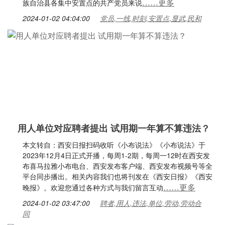
……更多
族自治县各集中安置点的共产党员来说
2024-01-02 04:04:00
党员,一线,时刻,安置点,显武,民和
用人单位对应聘者提出 试用期一年算不算违法？
本文转自：西安日报扫码收听《小布说法》《小布说法》于
2023年12月4日正式开播，每周1-2期，每周一12时在西安发
布喜马拉雅小布电台、西安发布客户端、西安发布视频号等全
平台同步播出。相关内容我们也将刊发在《西安日报》《西安
……更多
晚报》。欢迎您通过各种方式与我们留言互动
2024-01-02 03:47:00
聘者,用人,违法,单位,劳动,劳动合
同