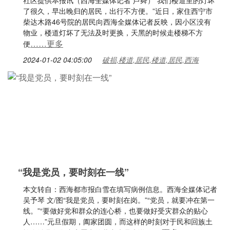
社区提供本报讯（西海全媒体记者 芦舜）“我们楼道里的灯坏
了很久，早出晚归的居民，出行不方便。”近日，家住西宁市
柴达木路46号院的居民向西海全媒体记者反映，因小区没有
物业，楼道灯坏了无法及时更换，天黑的时候走楼梯不方
……更多
便
2024-01-02 04:05:00
破损,楼道,居民,楼道,居民,西海
“我是党员，要时刻在一线”
本文转自：西海都市报白雪在填写病例信息。西海全媒体记者
吴予琴 文/图“我是党员，要时刻在岗。”“党员，就要冲在第一
线。”“要做好党和群众的连心桥，也要做好受灾群众的贴心
人……”元旦假期，阖家团圆，而这样的时刻对于民和回族土