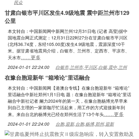
民众
甘肃白银市平川区发生4.9级地震 震中距兰州市129
公里
本文转自：中国新闻网中新网兰州12月31日电 (记者 高莹)据中
国地震台网正式测定：12月31日22时27分在甘肃白银市平川区
(北纬36.74度，东经105.00度)发生4.9级地震，震源深度10千
米。据甘肃省地震局介绍，白银市、兰州市、定西市、平凉市、
……更多
天水市
2024-01-01 22:24:00
白银市,兰州市,平川区,白银,震中,兰州
在豫台胞迎新年 “箱堆论”里话融合
本文转自：中国新闻网【港澳台专线】在豫台胞迎新年 “箱堆论”
里话融合中新社郑州1月1日电 题：在豫台胞迎新年 “箱堆论”里话
融合中新社记者 阚力2024年的第一天，在豫台胞杨博光早早来
到自己主理的一家茶咖厅忙活起来，用工作的方式迎接新年到
……更多
来。来自台北的杨博光已经在郑州生活了13个年头
2024-01-01 22:24:00
台胞,迎新,台胞,杨博,郑州,迎新