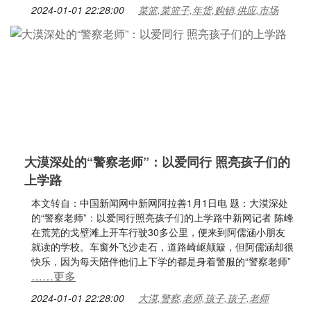
2024-01-01 22:28:00
菜篮,菜篮子,年货,购销,供应,市场
大漠深处的“警察老师”：以爱同行 照亮孩子们的
上学路
本文转自：中国新闻网中新网阿拉善1月1日电 题：大漠深处
的“警察老师”：以爱同行照亮孩子们的上学路中新网记者 陈峰
在荒芜的戈壁滩上开车行驶30多公里，便来到阿儒涵小朋友
就读的学校。车窗外飞沙走石，道路崎岖颠簸，但阿儒涵却很
快乐，因为每天陪伴他们上下学的都是身着警服的“警察老师”
……更多
2024-01-01 22:28:00
大漠,警察,老师,孩子,孩子,老师