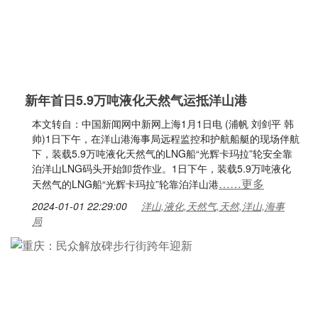
新年首日5.9万吨液化天然气运抵洋山港
本文转自：中国新闻网中新网上海1月1日电 (浦帆 刘剑平 韩
帅)1日下午，在洋山港海事局远程监控和护航船艇的现场伴航
下，装载5.9万吨液化天然气的LNG船“光辉卡玛拉”轮安全靠
泊洋山LNG码头开始卸货作业。1日下午，装载5.9万吨液化
……更多
天然气的LNG船“光辉卡玛拉”轮靠泊洋山港
2024-01-01 22:29:00
洋山,液化,天然气,天然,洋山,海事
局