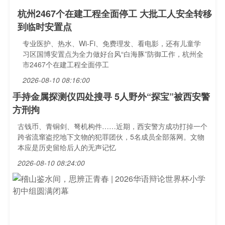
杭州2467个在建工程全面停工 大批工人安全转移
到临时安置点
专业医护、热水、Wi-Fi、免费理发、看电影，还有儿童学
习区国博安置点为全力做好台风“白海豚”防御工作，杭州全
市2467个在建工程全面停工
2026-08-10 08:16:00
手持金属探测仪四处搜寻 5人野外“探宝”被西安警
方刑拘
古钱币、青铜剑、弩机构件……近期，西安警方成功打掉一个
跨省流窜盗挖地下文物的犯罪团伙，5名成员全部落网。文物
本应是历史留给后人的无声记忆
2026-08-10 08:24:00