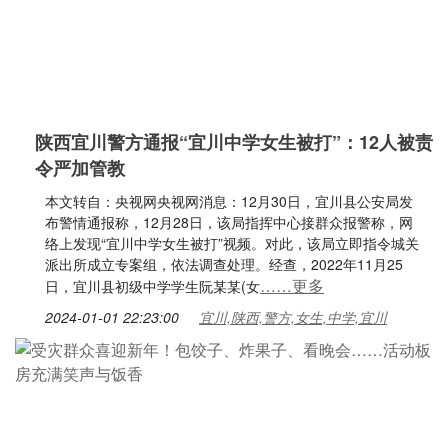
陕西宜川警方通报“宜川中学女生被打”：12人被责
令严加管教
本文转自：央视网央视网消息：12月30日，宜川县公安局发
布警情通报称，12月28日，该局指挥中心接群众报警称，网
络上发现“宜川中学女生被打”视频。对此，该局立即指令城关
派出所成立专案组，依法调查处理。经查，2022年11月25
……更多
日，宜川县初级中学学生阮某某(女
2024-01-01 22:23:00
宜川,陕西,警方,女生,中学,宜川