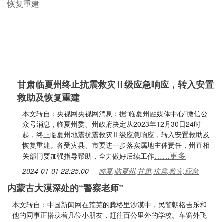
甘肃临夏州终止抗震救灾Ⅱ级应急响应，转入安置
救助及恢复重建
本文转自：央视网央视网消息：据“临夏州融媒体中心”微信公
众号消息，临夏州委、州政府决定从2023年12月30日24时
起，终止临夏州地震抗震救灾Ⅱ级应急响应，转入安置救助及
恢复重建。各受灾县、市要进一步落实属地主体责任，州直相
……更多
关部门要加强指导帮助，全力做好后续工作
2024-01-01 22:25:00
临夏,临夏州,甘肃,抗震,救灾,应急
内蒙古大漠深处的“警察老师”
本文转自：中国新闻网在荒芜的腾格里沙漠中，民警朝格吉乐和
他的同事正搭载着几位小朋友，赶往百公里外的学校。车窗外飞