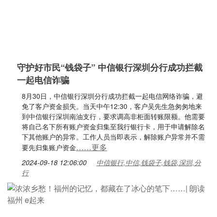
守护好市民“钱袋子” 中信银行深圳分行成功拦截
一起电信诈骗
8月30日，中信银行深圳分行成功拦截一起电信网络诈骗，避
免了客户资金损失。当天中午12:30，客户吴先生急匆匆地来
到中信银行深圳南油支行，要求调高非柜面转账限额。他需要
将自己名下所有账户资金归集至我行银行卡，用于申请解除名
下其他账户的异常。工作人员当即表示，解除账户异常并不需
……更多
要先归集账户资金
2024-09-18 12:06:00
中信银行,中信,钱袋子,钱袋,深圳,分
行