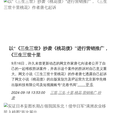
以“《三生三世》抄袭《桃花债》”进行营销推广，
《三生三世十里
9月16日，许久未曾更新动态的网文作家唐七向读者公开了自
己的一起维权胜诉案件，并表示这个案件的胜诉对自己意义重
大。网文小说《三生三世十里桃花》的作者唐七透露自己起诉
了网文小说《桃花债》的出版策划方及IP运营方北京新华先锋
……更多
出版科技有限公司及短视频账号“北巷书局”
2024-09-18 13:53:00
三世,三生,十里,桃花,营销推广,抄
袭