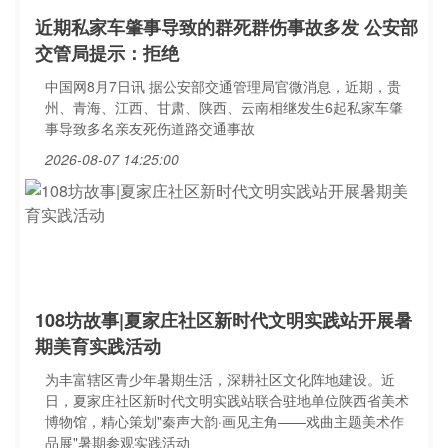
近期私家车肇事导致的群死群伤事故多发 公安部
交管局提示：拒绝
中国网8月7日讯 据公安部交通管理局官微消息，近期，贵
州、青海、江西、甘肃、陕西、云南相继发生6起私家车肇
事导致多名亲友死伤道路交通事故
2026-08-07 14:25:00
108坊故事|夏家庄社区新时代文明实践站开展暑
期美育实践活动
为丰富辖区青少年暑期生活，深耕社区文化阵地建设。近
日，夏家庄社区新时代文明实践站联合驻地单位陕西省美术
博物馆，精心策划"秦声大韵·画见主角——戏曲主题美术作
品展"暑期参观实践活动