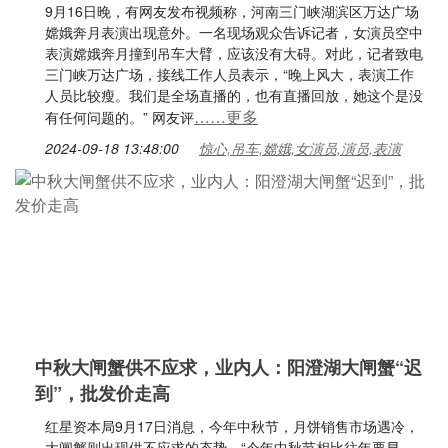
9月16日晚，有网友发布视频称，河南三门峡湖滨区万达广场
嫦娥奔月表演出现意外。一名现场观众告诉记者，女演员空中
表演嫦娥奔月撞到吊车大臂，应该没有大碍。对此，记者致电
三门峡万达广场，接线工作人员表示，“晚上风大，表演工作
人员比较瘦。我们是全场直播的，也有直播回放，她这个是没
……更多
有任何问题的。” 网友评
2024-09-18 13:48:00
惊心,吊车,嫦娥,女演员,演员,表演
中秋大闸蟹供不应求，业内人：阳澄湖大闸蟹“迟
到”，批发价走高
红星资本局9月17日消息，今年中秋节，月饼销售市场遇冷，
大闸蟹则出现供不应求的态势。“今年中秋节相比往年要早，