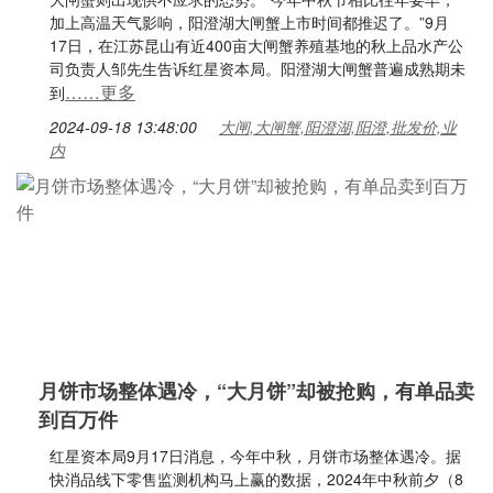
加上高温天气影响，阳澄湖大闸蟹上市时间都推迟了。”9月
17日，在江苏昆山有近400亩大闸蟹养殖基地的秋上品水产公
司负责人邹先生告诉红星资本局。阳澄湖大闸蟹普遍成熟期未
……更多
到
2024-09-18 13:48:00
大闸,大闸蟹,阳澄湖,阳澄,批发价,业
内
月饼市场整体遇冷，“大月饼”却被抢购，有单品卖
到百万件
红星资本局9月17日消息，今年中秋，月饼市场整体遇冷。据
快消品线下零售监测机构马上赢的数据，2024年中秋前夕（8