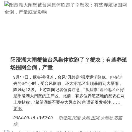
阳澄湖大闸蟹被台风集体吹跑了？蟹农：有些养殖
场围网全倒，产量
9月17日，据央视报道，台风“贝碧嘉”强度逐渐降低。但在过
去的6个小时，受台风影响，环太湖地区出现暴雨到大暴雨，
阵风达12级。上游新闻记者值得注意，“贝碧嘉”途经地区正好
是阳澄湖大闸蟹的主产区。此前，有多位养殖基地的蟹农在网
……
上发帖称，“希望湖蟹不要被大风吹跑”的话题引发关注
更多
2024-09-18 13:52:00
阳澄湖,阳澄,大闸,围网,大闸蟹,养殖
场