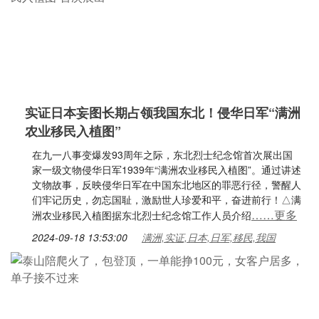
实证日本妄图长期占领我国东北！侵华日军“满洲
农业移民入植图”
在九一八事变爆发93周年之际，东北烈士纪念馆首次展出国
家一级文物侵华日军1939年“满洲农业移民入植图”。通过讲述
文物故事，反映侵华日军在中国东北地区的罪恶行径，警醒人
们牢记历史，勿忘国耻，激励世人珍爱和平，奋进前行！△满
……更多
洲农业移民入植图据东北烈士纪念馆工作人员介绍
2024-09-18 13:53:00
满洲,实证,日本,日军,移民,我国