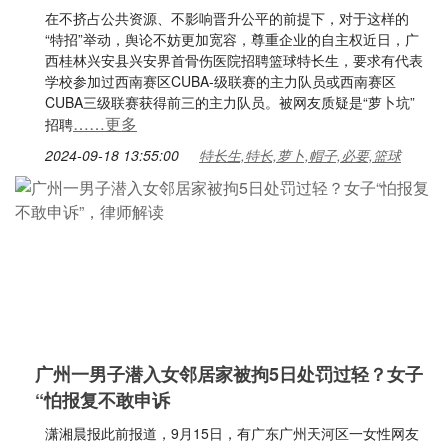
在不挤占公共资源、不影响晋升公平的前提下，对于这样的
“特招”举动，舆论不妨更加宽容，尊重企业的自主权近日，广
西桂林兴安县兴安界首骨伤医院招聘篮球特长生，要求有代表
学校参加过西南赛区CUBA-级联赛的主力队员或西南赛区
CUBA三级联赛获得前三的主力队员。被网友质疑是“萝卜坑”
……更多
招聘
2024-09-18 13:55:00
特长生,特长,萝卜,帽子,必要,篮球
广州一男子潜入女邻居家被拘5日处罚过轻？女子
“怕报复不敢申诉
潇湘晨报此前报道，9月15日，有广东广州天河区一女性网友