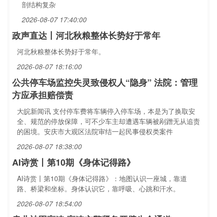
剖结构复杂
2026-08-07 17:40:00
政声直达丨河北秋粮整体长势好于常年
河北秋粮整体长势好于常年。
2026-08-07 18:16:00
公共停车场监控失灵致侵权人“隐身” 法院：管理
方应承担赔偿责
大皖新闻讯 支付停车费将车辆停入停车场，本是为了换取安
全、规范的停放保障，可不少车主却遭遇车辆被剐蹭无从追责
的困境。安庆市大观区法院审结一起民事侵权类案件
2026-08-07 18:38:00
AI诗赏丨第10期《身体记得路》
AI诗赏丨第10期《身体记得路》：地图认识一座城，靠道
路、桥梁和坐标。身体认识它，靠呼吸、心跳和汗水。
2026-08-07 18:54:00