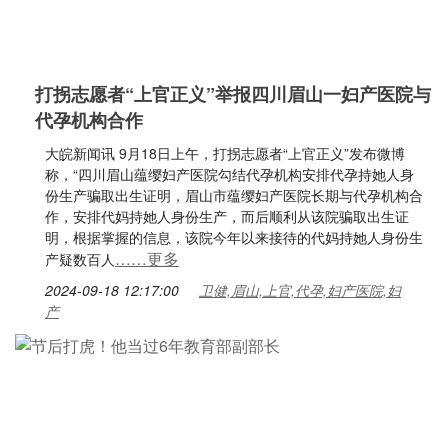
打拐志愿者“上官正义”举报四川眉山一妇产医院与
代孕机构合作
大皖新闻讯 9月18日上午，打拐志愿者“上官正义”发布微博
称，“四川眉山蕴缨妇产医院勾结代孕机构安排代孕持她人身
份生产骗取出生证明，眉山市蕴缨妇产医院长期与代孕机构合
作，安排代妈持她人身份生产，而后顺利从该院骗取出生证
明，根据掌握的信息，该院今年以来接待的代妈持她人身份生
……更多
产疑数百人
2024-09-18 12:17:00
卫健,眉山,上官,代孕,妇产医院,妇
产