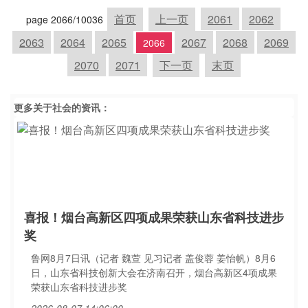
首页
上一页
2061
2062
page 2066/10036
2063
2064
2065
2067
2068
2069
2066
2070
2071
下一页
末页
更多关于
社会
的资讯：
喜报！烟台高新区四项成果荣获山东省科技进步
奖
鲁网8月7日讯（记者 魏萱 见习记者 盖俊蓉 姜怡帆）8月6
日，山东省科技创新大会在济南召开，烟台高新区4项成果
荣获山东省科技进步奖