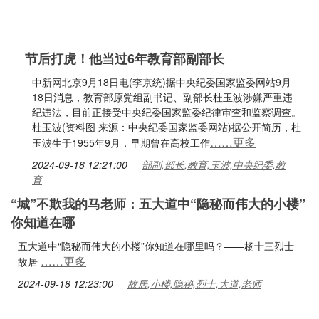
节后打虎！他当过6年教育部副部长
中新网北京9月18日电(李京统)据中央纪委国家监委网站9月
18日消息，教育部原党组副书记、副部长杜玉波涉嫌严重违
纪违法，目前正接受中央纪委国家监委纪律审查和监察调查。
杜玉波(资料图 来源：中央纪委国家监委网站)据公开简历，杜
……更多
玉波生于1955年9月，早期曾在高校工作
2024-09-18 12:21:00
部副,部长,教育,玉波,中央纪委,教
育
“城”不欺我的马老师：五大道中“隐秘而伟大的小楼”
你知道在哪
五大道中“隐秘而伟大的小楼”你知道在哪里吗？——杨十三烈士
……更多
故居
2024-09-18 12:23:00
故居,小楼,隐秘,烈士,大道,老师