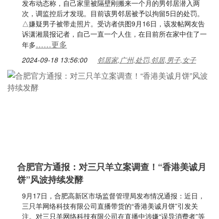
发布动态称，自己家里被隔壁刚搬来一个月的男邻居潜入两
次，调监控后才发现。目前该男邻居被予以拘留5日的处罚。
△嫌疑男子被带走照片。受访者供图9月16日，该发帖网友告
诉潇湘晨报记者，自己一直一个人住，在目前所在家中住了一
……更多
年多
2024-09-18 13:56:00
邻居家,广州,处罚,邻居,男子,女子
合肥官方通报：对三只羊立案调查！“香港美诚月
饼”风波持续发酵
9月17日，合肥高新区市场监督管理局发布情况通报：近日，
三只羊网络科技有限公司直播带货的“香港美诚月饼”引发关
注。对三只羊网络科技有限公司在直播中涉嫌“误导消费者”等