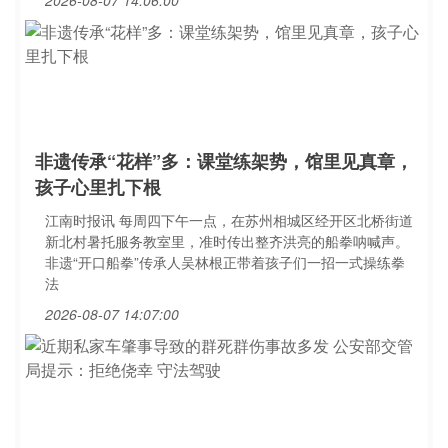
2026-08-07 14:06:00
非遗传承“花样”多：课堂练架势，馆里见真章，
孩子心里扎下根
江南时报讯 每周四下午一点，在苏州相城区经开区北桥街道
新北村暑托服务教室里，准时传出整齐洪亮的船拳呐喊声。
非遗“开口船拳”传承人吴林根正带着孩子们一招一式操练拳
法
2026-08-07 14:07:00