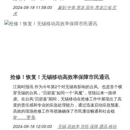
2024-09-18 11:58:00
篆刻,中青,黑龙,双年,黑龙江省,艺
术
抢修！恢复！无锡移动高效率保障市民通讯
江南时报讯 作为今年第2个对无锡有影响的台风、也是首个横
穿无锡的台风，“贝碧嘉”如同一个“风魔”，登陆以来一路肆
虐。在台风“贝碧嘉”期间，无锡移动在抢修工作中展现出了高
度的责任感和专业的应急处理能力，通过迅速启动应急预案、
高效的现场抢修工作等措施确保了市民通信畅通和社会稳
……更多
定
2024-09-18 12:00:00
无锡,高效率,市民,保障,通讯,移动