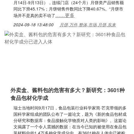
月14日-9月13日），连续门店（24个月）月饼类产品销售额
同比下滑45.17%；月饼销售件数同比下降40.67%。“月饼市
……更多
场并不是真的卖不动了
2024-09-18 13:48:00
月饼,万件,整体,市场,月饼,东来
外卖盒、酱料包的危害有多大？新研究：3601种
食品包材化学成
瑞士当地时间9月17日，食品包装行业科学家简·芒克带领的多
国科学家组成的团队公布了一篇论文，题为《新的食品包材成
分研究和数据库：食品接触化学物质对人类的影响》。这篇论
文揭露了一个令人震撼的数据：在当今已知的被使用在食品包
装材料中的1.4万多种化学成分中，有3601种在人体中已被检