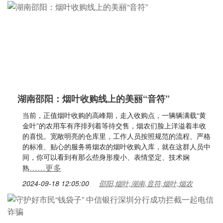
湖南邵阳：烟叶收购线上的美丽“音符”
当前，正值烟叶收购的高峰期，走入收购点，一辆辆满载“黄
金叶”的农用车有序排列着等待交售，烟农们脸上洋溢着丰收
的喜悦。宽敞明亮的仓库里，工作人员按照规范的流程、严格
的标准、贴心的服务将烟农的烟叶收购入库，就在这群人员中
间，你可以看到有那么些身形瘦小、表情坚定、技术娴
……更多
熟
2024-09-18 12:05:00
邵阳,烟叶,湖南,音符,烟叶,烟农