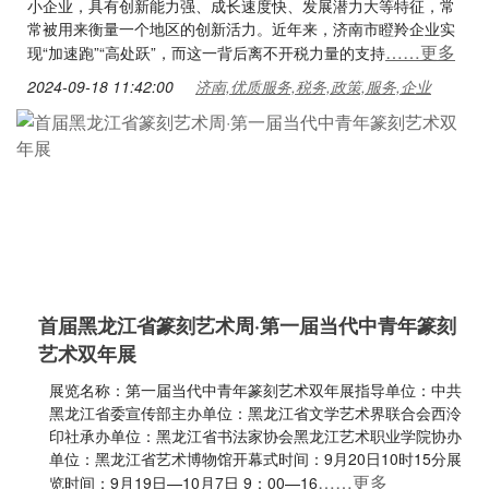
小企业，具有创新能力强、成长速度快、发展潜力大等特征，常
常被用来衡量一个地区的创新活力。近年来，济南市瞪羚企业实
……更多
现“加速跑”“高处跃”，而这一背后离不开税力量的支持
2024-09-18 11:42:00
济南,优质服务,税务,政策,服务,企业
首届黑龙江省篆刻艺术周·第一届当代中青年篆刻
艺术双年展
展览名称：第一届当代中青年篆刻艺术双年展指导单位：中共
黑龙江省委宣传部主办单位：黑龙江省文学艺术界联合会西泠
印社承办单位：黑龙江省书法家协会黑龙江艺术职业学院协办
单位：黑龙江省艺术博物馆开幕式时间：9月20日10时15分展
……更多
览时间：9月19日—10月7日 9：00—16