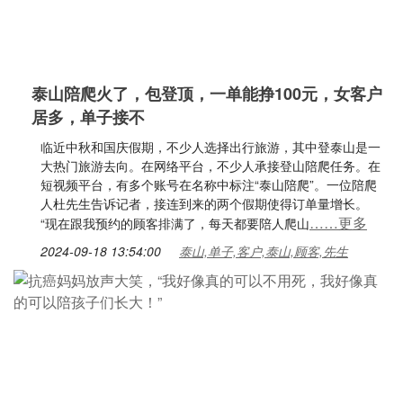
泰山陪爬火了，包登顶，一单能挣100元，女客户
居多，单子接不
临近中秋和国庆假期，不少人选择出行旅游，其中登泰山是一
大热门旅游去向。在网络平台，不少人承接登山陪爬任务。在
短视频平台，有多个账号在名称中标注“泰山陪爬”。一位陪爬
人杜先生告诉记者，接连到来的两个假期使得订单量增长。
……更多
“现在跟我预约的顾客排满了，每天都要陪人爬山
2024-09-18 13:54:00
泰山,单子,客户,泰山,顾客,先生