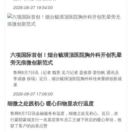
2026-08-07 19:54:00
六项国际首创！烟台毓璜顶医院胸外科开创乳晕
旁无痕微创新范式
鲁网8月7日讯（记者 魏萱 见习记者 盖俊蓉 姜怡帆 通讯员
李成修 侯瑞）近日，烟台毓璜顶医院胸外科传来重磅创新成
果
2026-08-07 17:06:00
细微之处践初心 暖心归物显农行温度
鲁网8月7日讯金融服务有温度，细微之处见初心。近日，农
行蒙阴蒙城支行一名基层青年员工王健下班后的暖心举动，收
获了客户的由衷点赞