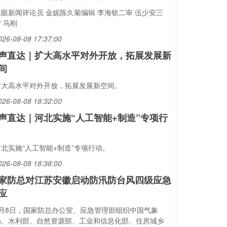
天眼新闻评论员 金妮陈久菊编辑 李海钦二审 伍少安三
 马刚
026-08-08 17:37:00
声直达｜扩大高水平对外开放，拓展发展新
间
扩大高水平对外开放，拓展发展新空间。
026-08-08 18:32:00
声直达｜河北实施“人工智能+制造”专项行
河北实施“人工智能+制造”专项行动。
026-08-08 18:38:00
家防总对江苏安徽启动防汛防台风四级应急
应
8月8日，国家防总办公室、应急管理部组织中国气象
局、水利部、自然资源部、工业和信息化部、住房城乡