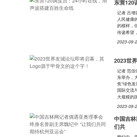
东营12
记者 吕
人民健康
的模样，
传递希望
2023-09-2
2023
记者 范佳
东举办，
焦“绿色
国际交流
大规模的
2023-09-2
中国吉林
们共
魏纪中，