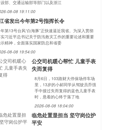
建设部、交通运输部等部门以及浙江
026-08-08 19:11:00
江省发出今年第2号指挥长令
今年第13号台风“白海豚”正快速逼近我省。为深入贯彻
落实习近平总书记关于防汛救灾工作的重要论述和重要
指示精神，全面落实国家防总和省委
026-08-08 19:54:00
公交司机暖心帮忙 儿童手表
失而复得
8月6日，103路财大停保场停车场
里，13岁的小郝同学从驾驶员乔强
手中接过失而复得的蓝色儿童手表
时，悬着的心终于落了地
2026-08-08 18:04:00
临危处置显担当 坚守岗位护
平安