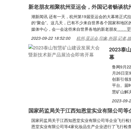
新老朋友相聚杭州亚运会，外国记者畅谈杭
潮新闻讯 还有一天，杭州第19届亚运会的大幕将正式
的“聚会”。这几天，已有不少来自世界各个国家和地区
……
媒体中心，会一会这些来自世界各地的新老朋友
2023-09-22 18:52:00
杭州,亚运会,印象,外国,记者,
2023
幕
鲁网9月2
月26日至
创新引领
平台。届
慧矿山解
2023-09-2
国家药监局关于江西知恩堂实业有限公司等
国家药监局关于江西知恩堂实业有限公司等企业飞行检查
恩堂实业有限公司等4家化妆品生产企业进行了飞行检