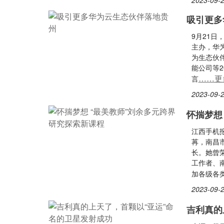
2023-09-2
吸引更多
9月21
主办，华
为生态伙
能公司等
……更
言
2023-09-2
怀揣梦想
江西手机
苒，南昌
长。她曾
工作者、
加各级各
2023-09-2
吉利真的