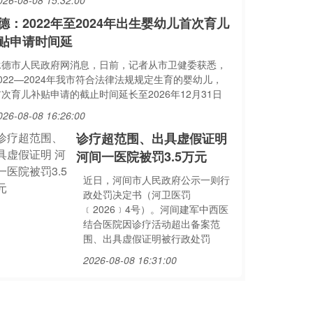
026-08-08 15:32:00
德：2022年至2024年出生婴幼儿首次育儿
贴申请时间延
承德市人民政府网消息，日前，记者从市卫健委获悉，
022—2024年我市符合法律法规规定生育的婴幼儿，
次育儿补贴申请的截止时间延长至2026年12月31日
026-08-08 16:26:00
诊疗超范围、出具虚假证明
河间一医院被罚3.5万元
近日，河间市人民政府公示一则行
政处罚决定书（河卫医罚
﹝2026﹞4号）。河间建军中西医
结合医院因诊疗活动超出备案范
围、出具虚假证明被行政处罚
2026-08-08 16:31:00