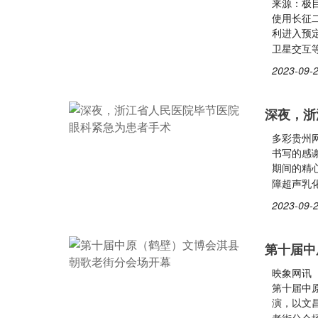
来源：极目
使用长征
利进入预
卫星交互
2023-09-2
深夜，浙
多彩贵州网
书写的感
期间的精
障超声乳
2023-09-2
第十届中
映象网讯（
第十届中
演，以文