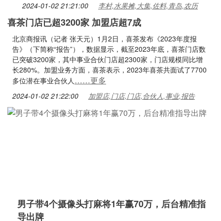
2024-01-02 21:21:00
李村,水果摊,大集,佐料,青岛,农历
喜茶门店已超3200家 加盟店超7成
北京商报讯（记者 张天元）1月2日，喜茶发布《2023年度报
告》（下简称“报告”），数据显示，截至2023年底，喜茶门店数
已突破3200家，其中事业合伙门店超2300家，门店规模同比增
长280%。加盟业务方面，喜茶表示，2023年喜茶共面试了7700
……更多
多位潜在事业合伙人
2024-01-02 21:22:00
加盟店,门店,门店,合伙人,事业,报告
男子带4个摄像头打麻将1年赢70万，后台精准指
导出牌