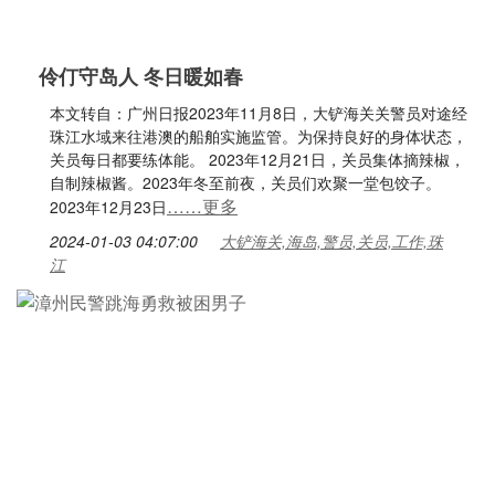
伶仃守岛人 冬日暖如春
本文转自：广州日报2023年11月8日，大铲海关关警员对途经
珠江水域来往港澳的船舶实施监管。为保持良好的身体状态，
关员每日都要练体能。 2023年12月21日，关员集体摘辣椒，
自制辣椒酱。2023年冬至前夜，关员们欢聚一堂包饺子。
……更多
2023年12月23日
2024-01-03 04:07:00
大铲海关,海岛,警员,关员,工作,珠
江