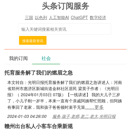
头条订阅服务
三国
以色列
人工智能AI
ChatGPT
数字经济
搜索最新资讯
我的订阅
社会
托育服务解了我们的燃眉之急
本文转自：光明日报托育服务解了我们的燃眉之急讲述人：河南
省郑州市惠济区新城街道金杯社区居民 梁英子作者：《光明日
报》（ 2024年01月03日 07版）【一线讲述】 我的大儿子三岁
了，小儿子刚一岁半，本来一直有个亲戚阿姨帮忙照顾，但阿姨
……更多
有事回了老家，我和孩子爸爸顿时束手无策
2024-01-03 04:26:00
服务,孩子,老师,老二,老大,光明日报
赣州出台私人小客车合乘新规