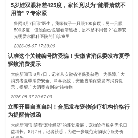
5岁娃双眼相差425度，家长竟以为“能看清就不
用管”？专家紧
鲁网8月7日讯“医生，我家孩子一只眼100多度，另一只眼
500多度，但他自己说能看清黑板，是不是不用管？”在泰安
光明爱尔眼科医院的门诊室里
2026-08-07 17:39:00
认准这个关键编号防受骗！安徽省消保委发布夏季
驱蚊消费提示
大皖新闻讯 8月7日，记者从安徽省消保委获悉，为保障广大
消费者夏季消费安全、科学驱蚊，安徽省消保委发布消费提
示，提醒广大消费者别被“纯植物
2026-08-07 20:57:00
立即开展自查自纠！合肥发布宠物诊疗机构价格行
为提醒告诫函
大皖新闻讯 随着“宠物经济”的蓬勃发展，宠物诊疗服务需求日
益增长。8月7日，记者获悉，为进一步规范宠物诊疗服务价
格行为