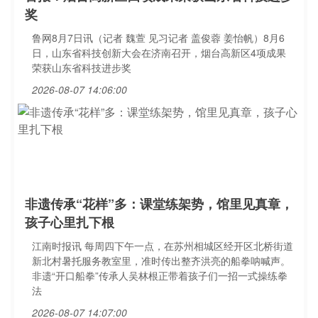
奖
鲁网8月7日讯（记者 魏萱 见习记者 盖俊蓉 姜怡帆）8月6
日，山东省科技创新大会在济南召开，烟台高新区4项成果
荣获山东省科技进步奖
2026-08-07 14:06:00
非遗传承“花样”多：课堂练架势，馆里见真章，
孩子心里扎下根
江南时报讯 每周四下午一点，在苏州相城区经开区北桥街道
新北村暑托服务教室里，准时传出整齐洪亮的船拳呐喊声。
非遗“开口船拳”传承人吴林根正带着孩子们一招一式操练拳
法
2026-08-07 14:07:00