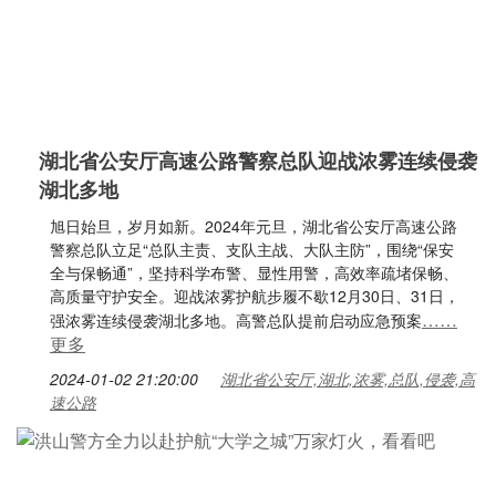
湖北省公安厅高速公路警察总队迎战浓雾连续侵袭
湖北多地
旭日始旦，岁月如新。2024年元旦，湖北省公安厅高速公路
警察总队立足“总队主责、支队主战、大队主防”，围绕“保安
全与保畅通”，坚持科学布警、显性用警，高效率疏堵保畅、
高质量守护安全。迎战浓雾护航步履不歇12月30日、31日，
……
强浓雾连续侵袭湖北多地。高警总队提前启动应急预案
更多
2024-01-02 21:20:00
湖北省公安厅,湖北,浓雾,总队,侵袭,高
速公路