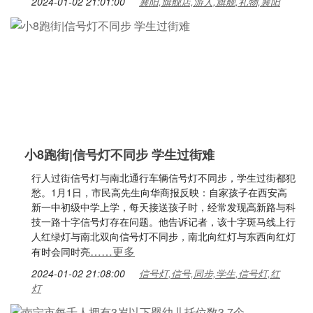
2024-01-02 21:01:00
襄阳,旗舰店,游人,旗舰,礼物,襄阳
小8跑街|信号灯不同步 学生过街难
行人过街信号灯与南北通行车辆信号灯不同步，学生过街都犯
愁。1月1日，市民高先生向华商报反映：自家孩子在西安高
新一中初级中学上学，每天接送孩子时，经常发现高新路与科
技一路十字信号灯存在问题。他告诉记者，该十字斑马线上行
人红绿灯与南北双向信号灯不同步，南北向红灯与东西向红灯
……更多
有时会同时亮
2024-01-02 21:08:00
信号灯,信号,同步,学生,信号灯,红
灯