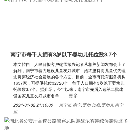
南宁市每千人拥有3岁以下婴幼儿托位数3.7个
本文转自：人民日报客户端孟振兴记者从相关新闻发布会上了
解到，南宁市着力建设儿童友好城市，始终坚持将儿童优先理
念贯穿经济社会发展的各个方面。目前，全市有托育服务机构
1637家，可提供托位32720个，每千人口拥有3岁以下婴幼儿
托位数3.7个。据介绍，今年以来，南宁市先后入选第二批建
……更多
设国家儿童友好城市名单
2024-01-02 21:16:00
南宁市,南宁,婴幼,位数,婴幼儿,南宁
市