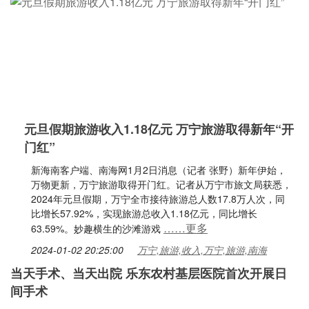
元旦假期旅游收入1.18亿元 万宁旅游取得新年“开
门红”
新海南客户端、南海网1月2日消息（记者 张野）新年伊始，
万物更新，万宁旅游取得开门红。记者从万宁市旅文局获悉，
2024年元旦假期，万宁全市接待旅游总人数17.8万人次，同
比增长57.92%，实现旅游总收入1.18亿元，同比增长
……更多
63.59%。妙趣横生的沙滩游戏
2024-01-02 20:25:00
万宁,旅游,收入,万宁,旅游,南海
当天手术、当天出院 乐东农村基层医院首次开展日
间手术