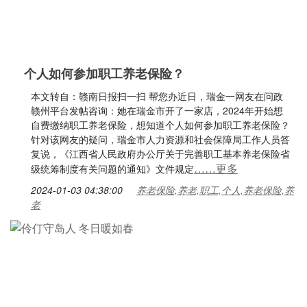
个人如何参加职工养老保险？
本文转自：赣南日报扫一扫 帮您办近日，瑞金一网友在问政
赣州平台发帖咨询：她在瑞金市开了一家店，2024年开始想
自费缴纳职工养老保险，想知道个人如何参加职工养老保险？
针对该网友的疑问，瑞金市人力资源和社会保障局工作人员答
复说，《江西省人民政府办公厅关于完善职工基本养老保险省
……更多
级统筹制度有关问题的通知》文件规定
2024-01-03 04:38:00
养老保险,养老,职工,个人,养老保险,养
老