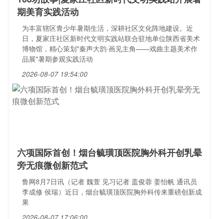
期美育实践活动
为丰富辖区青少年暑期生活，深耕社区文化阵地建设。近
日，夏家庄社区新时代文明实践站联合驻地单位陕西省美术
博物馆，精心策划"秦声大韵·画见主角——戏曲主题美术作
品展"暑期参观实践活动
2026-08-07 19:54:00
六项国际首创！烟台毓璜顶医院胸外科开创乳晕
旁无痕微创新范式
鲁网8月7日讯（记者 魏萱 见习记者 盖俊蓉 姜怡帆 通讯员
李成修 侯瑞）近日，烟台毓璜顶医院胸外科传来重磅创新成
果
2026-08-07 17:06:00