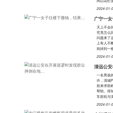
间山花烂
2024-01-0
广宁一女
天上不会
究竟怎么
问题来了
上有人不
则掉到一
2024-01-0
清远公安
一名男孩
许，清城
前来求助
帮助。得
车前轮与
2024-01-0