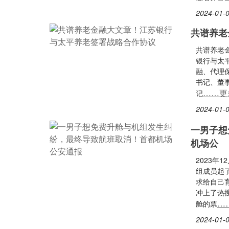
2024-01-0
共谱养老
共谱养老
银行与太
融、代理
书记、董
……更
记
2024-01-0
一男子想
机场公
2023年
组成员起
求给自己
冲上了热
…
舱的票
2024-01-0