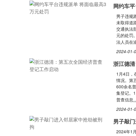
网约车平
男子违规
未取得道
交通执法
元的处罚
法人员在
2024-01-0
浙江德清
1月4日
情况。第
600余
集登记。
普查信息
2024-01-0
男子敲门
2024年