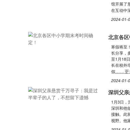
馆开展了
在互动中
2024-01-0
北京各区
寒假将至
长分享，
至1月1
长在校外
……更
假
2024-01-0
深圳父亲
1月3日
深圳和他
接触。此
视野。他
2024-01-0