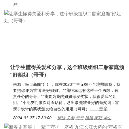
村
让学生懂得关爱和分享，这个班级组织二胎家庭颁
“好姐姐（哥哥）
来源：极目新闻“姐姐，你在2023年里无微不至地照顾我，我
要把你评为‘世界最好姐姐’。”“我很幸运有这样一个勇敢，有
责任心的哥哥。”“我要为我的姐姐颁发奖状，我很爱我的姐
姐。”小朋友们依次对着话筒，念出事先准备好的颁奖词，将
……更多
亲手设计的奖状颁发给自己的姐姐（哥哥）
2024-01-27 17:30:00
班级,关爱,哥哥,姐姐,家庭,学生