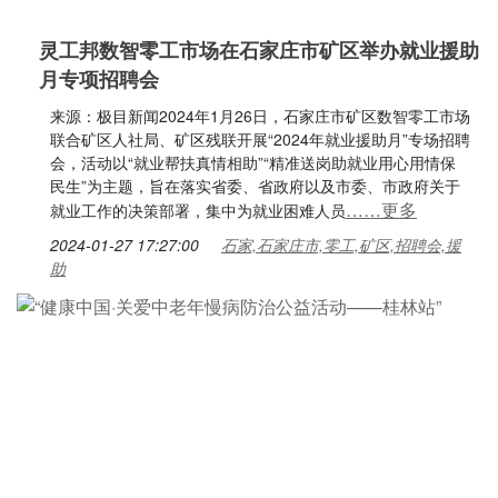
灵工邦数智零工市场在石家庄市矿区举办就业援助
月专项招聘会
来源：极目新闻2024年1月26日，石家庄市矿区数智零工市场
联合矿区人社局、矿区残联开展“2024年就业援助月”专场招聘
会，活动以“就业帮扶真情相助”“精准送岗助就业用心用情保
民生”为主题，旨在落实省委、省政府以及市委、市政府关于
……更多
就业工作的决策部署，集中为就业困难人员
2024-01-27 17:27:00
石家,石家庄市,零工,矿区,招聘会,援
助