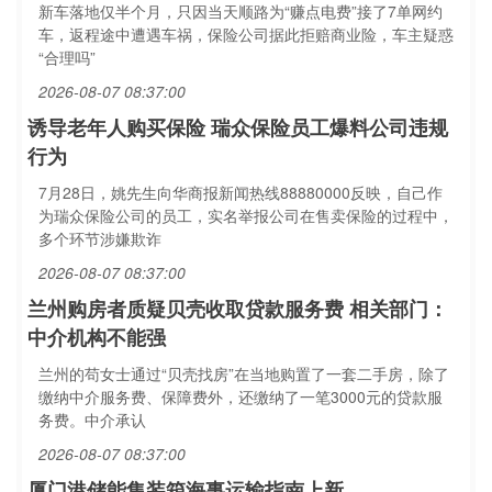
新车落地仅半个月，只因当天顺路为“赚点电费”接了7单网约
车，返程途中遭遇车祸，保险公司据此拒赔商业险，车主疑惑
“合理吗”
2026-08-07 08:37:00
诱导老年人购买保险 瑞众保险员工爆料公司违规
行为
7月28日，姚先生向华商报新闻热线88880000反映，自己作
为瑞众保险公司的员工，实名举报公司在售卖保险的过程中，
多个环节涉嫌欺诈
2026-08-07 08:37:00
兰州购房者质疑贝壳收取贷款服务费 相关部门：
中介机构不能强
兰州的苟女士通过“贝壳找房”在当地购置了一套二手房，除了
缴纳中介服务费、保障费外，还缴纳了一笔3000元的贷款服
务费。中介承认
2026-08-07 08:37:00
厦门港储能集装箱海事运输指南上新