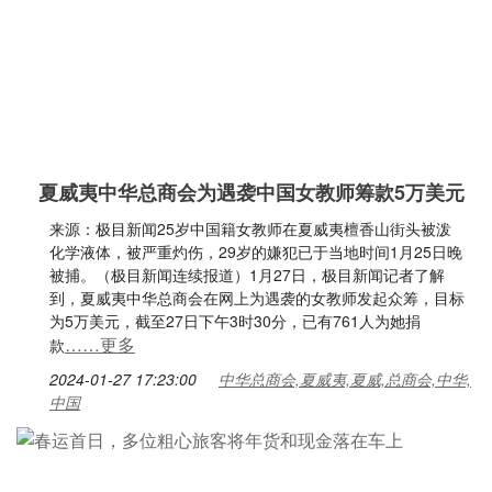
夏威夷中华总商会为遇袭中国女教师筹款5万美元
来源：极目新闻25岁中国籍女教师在夏威夷檀香山街头被泼
化学液体，被严重灼伤，29岁的嫌犯已于当地时间1月25日晚
被捕。（极目新闻连续报道）1月27日，极目新闻记者了解
到，夏威夷中华总商会在网上为遇袭的女教师发起众筹，目标
为5万美元，截至27日下午3时30分，已有761人为她捐
……更多
款
2024-01-27 17:23:00
中华总商会,夏威夷,夏威,总商会,中华,
中国