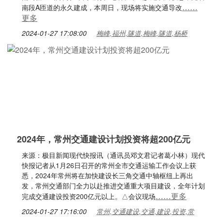
……
南段A匝道的永久建成，本周日，现场将实施交通导改
更多
2024-01-27 17:08:00
梅峰,福州,隧道,梅峰,隧道,杨桥
2024年，常州交通建设计划投资将超200亿元
来源：极目新闻现代快报讯（通讯员邓文君记者葛小林）现代
快报记者从1月26日召开的常州全市交通运输工作会议上获
悉，2024年常州将在加快建设长三角交通中轴枢纽上再出
发，常州交通部门全力以赴推进交通重大项目建设，全年计划
……更多
完成交通建设投资200亿元以上。△会议现场
2024-01-27 17:16:00
常州,交通建设,交通,建设,投资,常