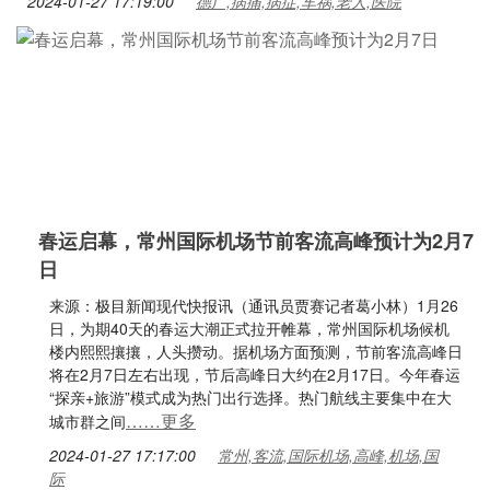
2024-01-27 17:19:00
德广,病痛,病症,车祸,老人,医院
春运启幕，常州国际机场节前客流高峰预计为2月7
日
来源：极目新闻现代快报讯（通讯员贾赛记者葛小林）1月26
日，为期40天的春运大潮正式拉开帷幕，常州国际机场候机
楼内熙熙攘攘，人头攒动。据机场方面预测，节前客流高峰日
将在2月7日左右出现，节后高峰日大约在2月17日。今年春运
“探亲+旅游”模式成为热门出行选择。热门航线主要集中在大
……更多
城市群之间
2024-01-27 17:17:00
常州,客流,国际机场,高峰,机场,国
际