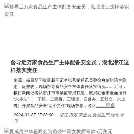
督导近万家食品生产主体配备安全员，湖北潜江这
样落实责任
来源：极目新闻极目新闻记者张秀娟通讯员魏徐爽彭琪瑶查隐
患、促整改，现场督导食品安全主体责任落实情况……近日，
极目新闻记者从潜江市市场监管局获悉，该局在全市全面推行
“六步法”（一了解、二查看、三现场、四督办、五移交、六上
……更多
传）开展食品安全“两个责任”现场督导，各区
2024-01-27 17:23:00
潜江,万家,安全员,食品生产,湖北,督
导