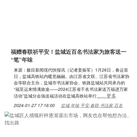
福赠春联祈平安！盐城近百名书法家为旅客送一
“笔”年味
来源：极目新闻现代快报讯（记者姜振军）1月26日，春运首
日，盐城高铁站内暖意融融。由江苏省文联、江苏省书法家协
会等联合主办，盐城市书法家协会、铁路盐城站共同承办的
“福至运来情满旅途——2024江苏省千名书法家送万福进万家
……更多
活动”盐城分会场送福活动在盐城高铁站举行
2024-01-27 17:16:00
盐城,年味,平安,春联,书法家,百名