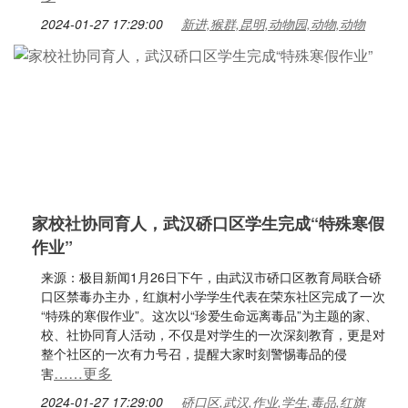
2024-01-27 17:29:00
新进,猴群,昆明,动物园,动物,动物
家校社协同育人，武汉硚口区学生完成“特殊寒假
作业”
来源：极目新闻1月26日下午，由武汉市硚口区教育局联合硚
口区禁毒办主办，红旗村小学学生代表在荣东社区完成了一次
“特殊的寒假作业”。这次以“珍爱生命远离毒品”为主题的家、
校、社协同育人活动，不仅是对学生的一次深刻教育，更是对
整个社区的一次有力号召，提醒大家时刻警惕毒品的侵
……更多
害
2024-01-27 17:29:00
硚口区,武汉,作业,学生,毒品,红旗