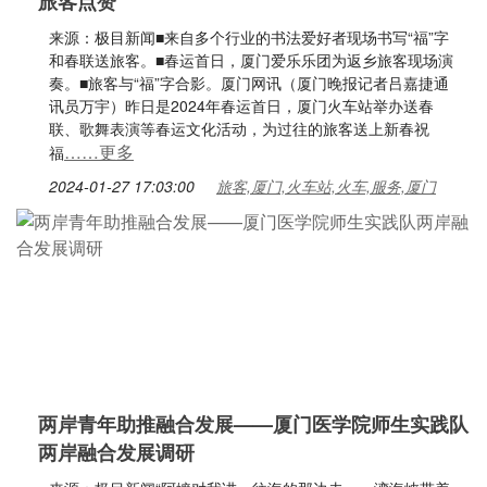
旅客点赞
来源：极目新闻■来自多个行业的书法爱好者现场书写“福”字
和春联送旅客。■春运首日，厦门爱乐乐团为返乡旅客现场演
奏。■旅客与“福”字合影。厦门网讯（厦门晚报记者吕嘉捷通
讯员万宇）昨日是2024年春运首日，厦门火车站举办送春
联、歌舞表演等春运文化活动，为过往的旅客送上新春祝
……更多
福
2024-01-27 17:03:00
旅客,厦门,火车站,火车,服务,厦门
两岸青年助推融合发展——厦门医学院师生实践队
两岸融合发展调研