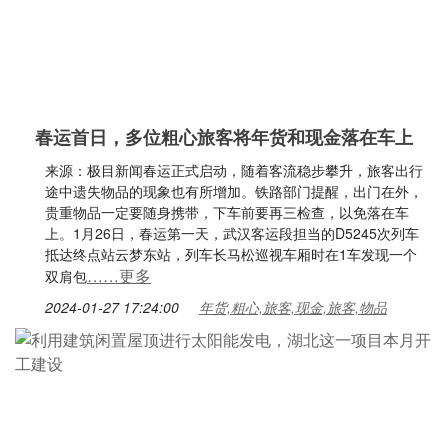
春运首日，多位粗心旅客将年货和现金落在车上
来源：极目新闻春运正式启动，随着客流稳步攀升，旅客出行
途中遗失物品的现象也有所增加。铁路部门提醒，出门在外，
贵重物品一定要随身携带，下车前要再三检查，以免落在车
上。1月26日，春运第一天，武汉客运段担当的D5245次列车
抵达终点站云梦东站，列车长马松巡视车厢时在1车发现一个
……更多
双肩包
2024-01-27 17:24:00
年货,粗心,旅客,现金,旅客,物品