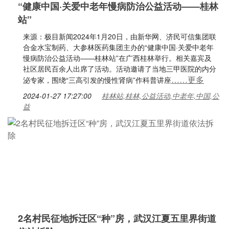
“健康中国·关爱中老年慢病防治公益活动——桂林
站”
来源：极目新闻2024年1月20日，由新华网、济民可信集团联
合金水宝制药、大参林医药集团主办的“健康中国·关爱中老年
慢病防治公益活动——桂林站”在广西桂林举行。相关嘉宾及
社区居民百余人出席了活动。活动邀请了当地三甲医院的内分
……更多
泌专家，围绕“三高引发的慢性肾病”作科普讲座
2024-01-27 17:27:00
桂林站,桂林,公益活动,中老年,中国,公
益
2名村民征地拆迁区“种”房，武汉江夏五里界街道