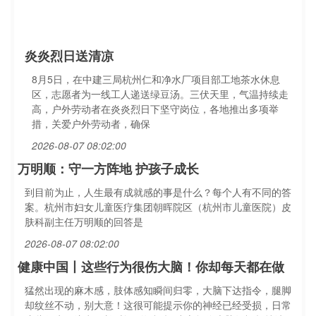
炎炎烈日送清凉
8月5日，在中建三局杭州仁和净水厂项目部工地茶水休息
区，志愿者为一线工人递送绿豆汤。三伏天里，气温持续走
高，户外劳动者在炎炎烈日下坚守岗位，各地推出多项举
措，关爱户外劳动者，确保
2026-08-07 08:02:00
万明顺：守一方阵地 护孩子成长
到目前为止，人生最有成就感的事是什么？每个人有不同的答
案。杭州市妇女儿童医疗集团朝晖院区（杭州市儿童医院）皮
肤科副主任万明顺的回答是
2026-08-07 08:02:00
健康中国丨这些行为很伤大脑！你却每天都在做
猛然出现的麻木感，肢体感知瞬间归零，大脑下达指令，腿脚
却纹丝不动，别大意！这很可能提示你的神经已经受损，日常