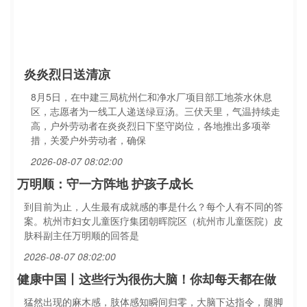
炎炎烈日送清凉
8月5日，在中建三局杭州仁和净水厂项目部工地茶水休息
区，志愿者为一线工人递送绿豆汤。三伏天里，气温持续走
高，户外劳动者在炎炎烈日下坚守岗位，各地推出多项举
措，关爱户外劳动者，确保
2026-08-07 08:02:00
万明顺：守一方阵地 护孩子成长
到目前为止，人生最有成就感的事是什么？每个人有不同的答
案。杭州市妇女儿童医疗集团朝晖院区（杭州市儿童医院）皮
肤科副主任万明顺的回答是
2026-08-07 08:02:00
健康中国丨这些行为很伤大脑！你却每天都在做
猛然出现的麻木感，肢体感知瞬间归零，大脑下达指令，腿脚