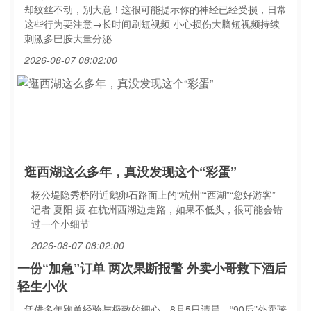
却纹丝不动，别大意！这很可能提示你的神经已经受损，日常
这些行为要注意→长时间刷短视频 小心损伤大脑短视频持续
刺激多巴胺大量分泌
2026-08-07 08:02:00
逛西湖这么多年，真没发现这个“彩蛋”
杨公堤隐秀桥附近鹅卵石路面上的“杭州”“西湖”“您好游客”
记者 夏阳 摄 在杭州西湖边走路，如果不低头，很可能会错
过一个小细节
2026-08-07 08:02:00
一份“加急”订单 两次果断报警 外卖小哥救下酒后
轻生小伙
凭借多年跑单经验与极致的细心，8月5日清晨，“90后”外卖骑