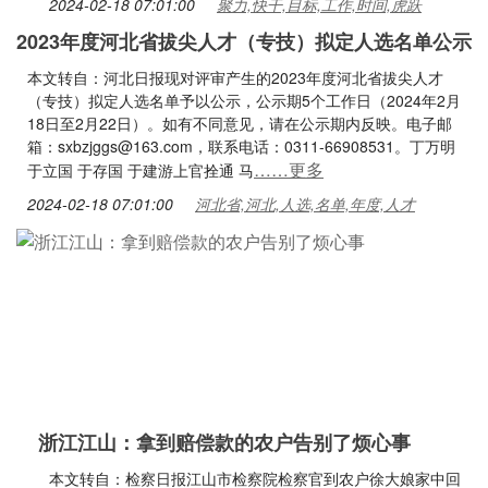
2024-02-18 07:01:00
聚力,快干,目标,工作,时间,虎跃
2023年度河北省拔尖人才（专技）拟定人选名单公示
本文转自：河北日报现对评审产生的2023年度河北省拔尖人才
（专技）拟定人选名单予以公示，公示期5个工作日（2024年2月
18日至2月22日）。如有不同意见，请在公示期内反映。电子邮
箱：sxbzjggs@163.com，联系电话：0311-66908531。丁万明
……更多
于立国 于存国 于建游上官拴通 马
2024-02-18 07:01:00
河北省,河北,人选,名单,年度,人才
浙江江山：拿到赔偿款的农户告别了烦心事
本文转自：检察日报江山市检察院检察官到农户徐大娘家中回