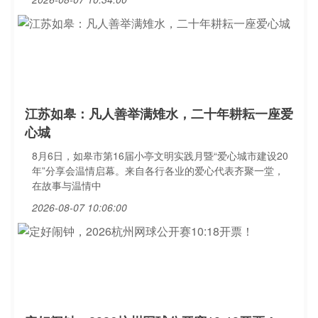
江苏如皋：凡人善举满雉水，二十年耕耘一座爱
心城
8月6日，如皋市第16届小亭文明实践月暨“爱心城市建设20
年”分享会温情启幕。来自各行各业的爱心代表齐聚一堂，
在故事与温情中
2026-08-07 10:06:00