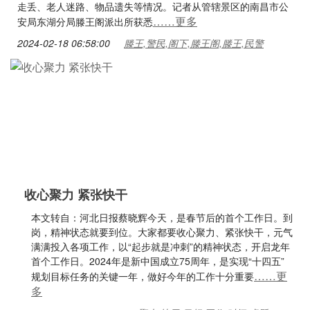
走丢、老人迷路、物品遗失等情况。记者从管辖景区的南昌市公
……更多
安局东湖分局滕王阁派出所获悉
2024-02-18 06:58:00
滕王,警民,阁下,滕王阁,滕王,民警
收心聚力 紧张快干
本文转自：河北日报蔡晓辉今天，是春节后的首个工作日。到
岗，精神状态就要到位。大家都要收心聚力、紧张快干，元气
满满投入各项工作，以“起步就是冲刺”的精神状态，开启龙年
首个工作日。2024年是新中国成立75周年，是实现“十四五”
……更
规划目标任务的关键一年，做好今年的工作十分重要
多