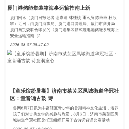
厦门港储能集装箱海事运输指南上新
厦门网讯（厦门日报记者 谢嘉迪 林桂桢 通讯员 陈燕燕 杜欣
容）近日，由厦门海事局、厦门港口管理局、厦门市商务局、
厦门自贸委联合印发的《厦门港集装箱式锂电池储能系统海上
安全运输指南（2
2026-08-07 08:47:00
【童乐缤纷暑期】济南市莱芜区凤城街道华冠社
区：童音诵古韵 诗
鲁网8月7日讯为丰富辖区青少年的暑期精神文化生活，培养
孩子们对古典文学的兴趣与热爱，8月6日，济南市莱芜区凤
城街道华冠社区暑托班组织开展了古诗词背诵比赛活动
2026-08-07 10:34:00