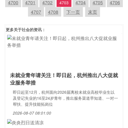
4700
4701
4702
4704
4705
4706
4703
4707
4708
下一页
末页
更多关于
社会
的资讯：
未就业青年请关注！即日起，杭州推出八大促就
业服务举措
即日起至12月，杭州面向2026届离校未就业高校毕业生以
及登记失业的16至24岁青年，推出服务渠道早知道、一对一
帮扶、提升技能拓岗位
2026-08-07 08:01:00