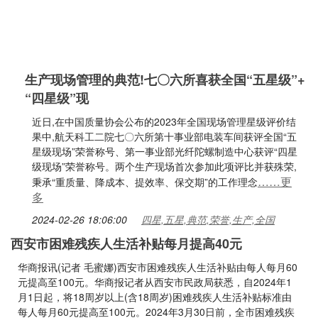
生产现场管理的典范!七〇六所喜获全国“五星级”+
“四星级”现
近日,在中国质量协会公布的2023年全国现场管理星级评价结
果中,航天科工二院七〇六所第十事业部电装车间获评全国“五
星级现场”荣誉称号、第一事业部光纤陀螺制造中心获评“四星
级现场”荣誉称号。两个生产现场首次参加此项评比并获殊荣,
……更
秉承“重质量、降成本、提效率、保交期”的工作理念
多
2024-02-26 18:06:00
四星,五星,典范,荣誉,生产,全国
西安市困难残疾人生活补贴每月提高40元
华商报讯(记者 毛蜜娜)西安市困难残疾人生活补贴由每人每月60
元提高至100元。华商报记者从西安市民政局获悉，自2024年1
月1日起，将18周岁以上(含18周岁)困难残疾人生活补贴标准由
每人每月60元提高至100元。2024年3月30日前，全市困难残疾