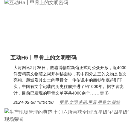
互动H5丨甲骨上的文明密码
大河网讯2月26日，殷墟博物馆新馆正式对公众开放，近4000
件套精美文物随之揭开神秘面纱，其中四分之三的文物是首次
亮相。殷墟及其出土的甲骨文，使传说中的商朝彻底得到证
实，中国有文字记载的历史往前推进了约1000年。据学者统
……更多
计，目前已发现的甲骨文单字共4000余个
2024-02-26 18:04:00
甲骨,文明,密码,甲骨,甲骨文,殷墟