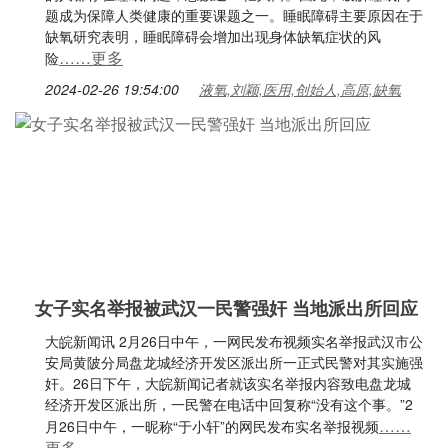
题成为保障人类健康的重要课题之一。睡眠障碍主要原因在于
缺氧研究表明，睡眠障碍会增加出现身体缺氧症状的风
……更多
险
2024-02-26 19:54:00
液氧,刘颖,医用,创始人,高原,缺氧
女子实名举报被武汉一民警强奸 当地派出所回应
大皖新闻讯 2月26日中午，一网民发布视频实名举报武汉市公
安局黄陂分局盘龙城经济开发区派出所一正式民警对其实施强
奸。26日下午，大皖新闻记者就该实名举报内容致电盘龙城
经济开发区派出所，一民警在电话中回复称“没有这个事。”2
……
月26日中午，一昵称“于小轩”的网民发布实名举报视频
更多