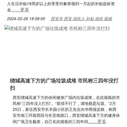
人生活补贴18周岁以上的享受对象将领到一月起的补贴提标资
……更多
金
2024-02-26 18:08:00
西安市,西安,残疾人,补贴,残疾,困难
绕城高速下方的广场垃圾成堆 市民称三四年没打
扫
西安绕城高速下方的休闲健身广场内垃圾成堆，在此锻炼的市
民称“三四年没人打扫”。“脏得不行了，满地都是垃圾。”2月
25日，家住西安市长丰园小区的王先生向华商报反映，称西
安市南三环路西段与长安南路口，西安绕城高速下方的健身休
……更多
闲广场卫生极差，自己在此锻炼的三四年间