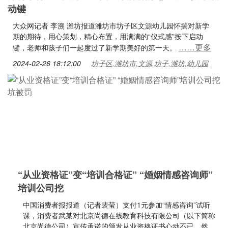
动键
大众网记者 李溯 潍坊报道潍坊市坊子区文源幼儿园怀揣对新学
期的期待，用心策划，精心布置，用满满的“仪式感”按下启动
……更多
键，老师和孩子们一起度过了新学期美好的第一天。
2024-02-26 18:12:00
坊子区,潍坊市,文源,坊子,潍坊,幼儿园
“从业资格证”变“培训合格证” “婚姻情感咨询师”
培训公司挖
中国消费者报报道（记者裴莹）支付1元参加“情感咨询”试听
课，消费者武某对北京尚德在线教育科技有限公司（以下简称
北京尚德公司）宣传承诺的颁发从业资格证书心动不已。然