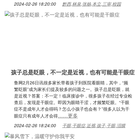
2024-02-26 18:20:00
黔西,林泉,张杨,本立,三审,校园
孩子总是眨眼，不一定是近视，也有可能是干眼症
鲁网2月26日讯很多家长带着孩子到医院看眼睛，其中，“频
繁眨眼”成为家长们提及较多的问题之一。孩子总是眨眼，就
是近视？答案：不一定！临床接诊中，很多孩子在经过专业检
查后，发现是干眼症。即因为眼睛干涩，才频繁眨眼。“干眼
症不是成年人才会得吗？怎么小孩子也会有？”很多人以为干
……更多
眼症只有成年人才会得
2024-02-26 18:24:00
干眼,干眼症,近视,孩子,干眼,泪膜