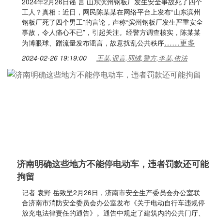
2024年2月26日谣 言 山东滨州钢板厂发生安全事故死了四个
工人？真相：近日，网民陈某某在网络平台上发布“山东滨州
钢板厂死了四个男工”的言论，声称“滨州钢板厂发生严重安全
事故，令人痛心不已”，引起关注。经警方调查核实，陈某某
……更多
为博眼球、蹭流量发布谣言，故意扰乱公共秩序
2024-02-26 19:19:00
王某,谣言,羽绒,警方,李某,依法
济南明确这些地方不能停电动车，违者罚款还可能
拘留
记者 袁野 岳致呈2月26日，济南市安全生产委员会办公室联
合济南市消防安全委员会办公室发布《关于电动自行车违规停
放充电法律责任的通告》。通告中规定了建筑内的公共门厅、