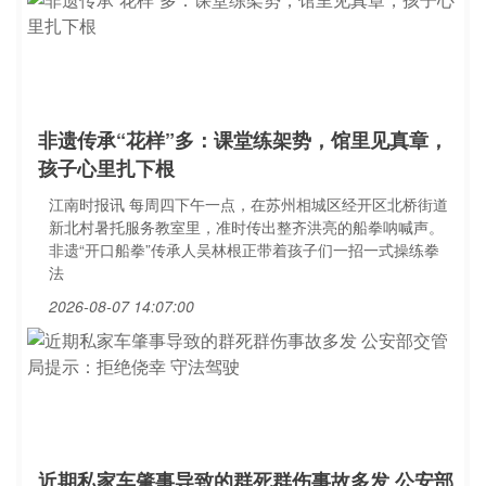
非遗传承“花样”多：课堂练架势，馆里见真章，
孩子心里扎下根
江南时报讯 每周四下午一点，在苏州相城区经开区北桥街道
新北村暑托服务教室里，准时传出整齐洪亮的船拳呐喊声。
非遗“开口船拳”传承人吴林根正带着孩子们一招一式操练拳
法
2026-08-07 14:07:00
近期私家车肇事导致的群死群伤事故多发 公安部