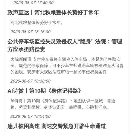
2026-08-07 17:40:00
政声直达丨河北秋粮整体长势好于常年
河北秋粮整体长势好于常年。
2026-08-07 18:16:00
公共停车场监控失灵致侵权人“隐身” 法院：管理
方应承担赔偿责
大皖新闻讯 支付停车费将车辆停入停车场，本是为了换取安
全、规范的停放保障，可不少车主却遭遇车辆被剐蹭无从追责
的困境。安庆市大观区法院审结一起民事侵权类案件
2026-08-07 18:38:00
AI诗赏丨第10期《身体记得路》
AI诗赏丨第10期《身体记得路》：地图认识一座城，靠道
路、桥梁和坐标。身体认识它，靠呼吸、心跳和汗水。
2026-08-07 18:54:00
患儿被困高速 高速交警紧急开辟生命通道