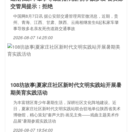
交管局提示：拒绝
中国网8月7日讯 据公安部交通管理局官微消息，近期，贵
州、青海、江西、甘肃、陕西、云南相继发生6起私家车肇
事导致多名亲友死伤道路交通事故
2026-08-07 14:25:00
108坊故事|夏家庄社区新时代文明实践站开展暑
期美育实践活动
为丰富辖区青少年暑期生活，深耕社区文化阵地建设。近
日，夏家庄社区新时代文明实践站联合驻地单位陕西省美术
博物馆，精心策划"秦声大韵·画见主角——戏曲主题美术作
品展"暑期参观实践活动
2026-08-07 19:54:00