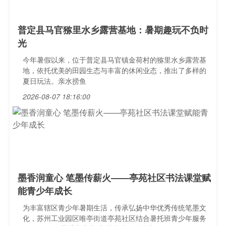
普定县马官猕里水乡露营基地：暑期趣玩不负时
光
今年暑假以来，位于普定县马官镇金荷村的猕里水乡露营基
地，依托优美的田园生态与丰富的休闲业态，推出了多样的
夏日玩法。亲水捞鱼
2026-08-07 18:16:00
墨香润童心 笔墨传薪火——亭苑社区书法课堂赋
能青少年成长
为丰富辖区青少年暑期生活，传承弘扬中华优秀传统笔墨文
化，苏州工业园区唯亭街道亭苑社区结合暑托班青少年服务