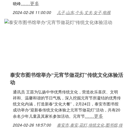
……更多
晓峰
2024-02-26 11:00:00
儿子,山东,个头,丈夫,女子,电视
泰安市图书馆举办“元宵节做花灯”传统文化体验活
动
通讯员 王苗为弘扬中华优秀传统文化，营造欢乐喜庆、文明
祥和、温馨和谐的节日气氛，深入挖掘元宵节所凝结的优秀传
统文化内涵，打造新春“文化大餐”，2月24日，泰安市图书馆
成功举办“迎新春传统文化体验之元宵节做花灯”活动，共有20
……更多
余名少年儿童及其家长参加活动。元宵节
2024-02-26 18:57:00
泰安市,泰安,花灯,传统文化,图书馆,传