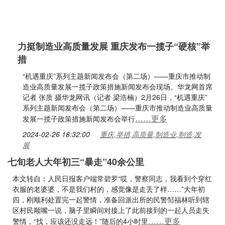
力挺制造业高质量发展 重庆发布一揽子“硬核”举
措
“机遇重庆”系列主题新闻发布会（第二场）——重庆市推动制
造业高质量发展一揽子政策措施新闻发布会现场。华龙网首席
记者 张质 摄华龙网讯（记者 梁浩楠）2月26日，“机遇重庆”
系列主题新闻发布会（第二场）——重庆市推动制造业高质量
……更多
发展一揽子政策措施新闻发布会举行
2024-02-26 18:32:00
重庆,举措,高质量,制造业,制造,发
展
七旬老人大年初三“暴走”40余公里
本文转自：人民日报客户端常碧罗“哎，警察同志，我看到个穿红
衣服的老婆婆，不是我们村的，感觉像是走丢了样……”大年初
四，刚顺利处置完一起警情，准备回派出所的民警邹福林听到辖
区村民顺嘴一说，脑子里瞬间对接上了此前接到的一起人员走失
……更多
警情，“找，应该还没走远！”随后的4小时里