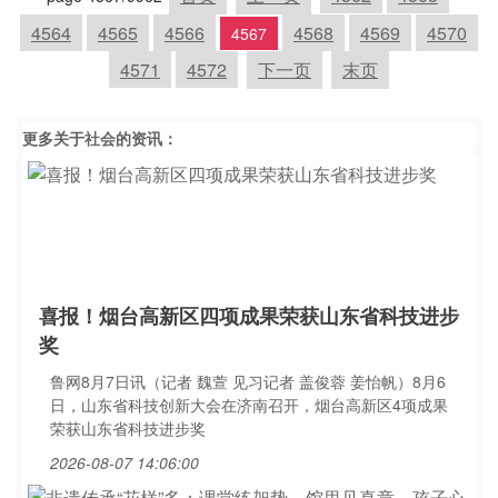
4564
4565
4566
4568
4569
4570
4567
4571
4572
下一页
末页
更多关于
社会
的资讯：
喜报！烟台高新区四项成果荣获山东省科技进步
奖
鲁网8月7日讯（记者 魏萱 见习记者 盖俊蓉 姜怡帆）8月6
日，山东省科技创新大会在济南召开，烟台高新区4项成果
荣获山东省科技进步奖
2026-08-07 14:06:00