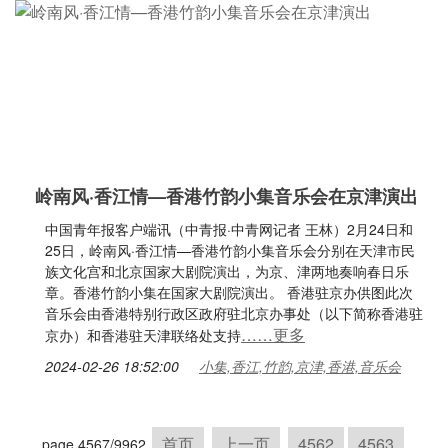
岭南风·香江情—香港竹韵小集音乐会在京津演出
中国青年报客户端讯（中青报·中青网记者 王林）2月24日和
25日，岭南风·香江情—香港竹韵小集音乐会分别在天津市民
族文化宫和北京国家大剧院演出，为京、津两地奏响春日乐
章。香港竹韵小集在国家大剧院演出。 香港驻京办供图此次
音乐会由香港特别行政区政府驻北京办事处（以下简称香港驻
……更多
京办）和香港驻天津联络处支持
2024-02-26 18:52:00
小集,香江,竹韵,京津,香港,音乐会
首页
上一页
4562
4563
page 4567/9962