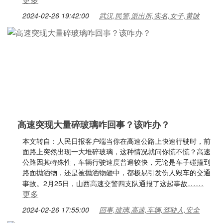
2024-02-26 19:42:00
武汉,民警,派出所,实名,女子,黄陂
高速突现大量碎玻璃咋回事？该咋办？
本文转自：人民日报客户端当你在高速公路上快速行驶时，前
面路上突然出现一大堆碎玻璃，这种情况就问你慌不慌？高速
公路因其特殊性，车辆行驶速度普遍较快，无论是车子碰撞到
路面抛洒物，还是被抛洒物砸中，都极易引发伤人毁车的交通
……
事故。2月25日，山西高速交警四支队通报了这起事故
更多
2024-02-26 17:55:00
回事,玻璃,高速,车辆,驾驶人,安全