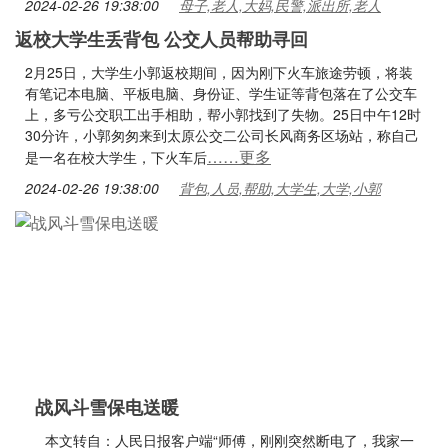
2024-02-26 19:38:00
母子,老人,大妈,民警,派出所,老人
返校大学生丢背包 公交人员帮助寻回
2月25日，大学生小郭返校期间，因为刚下火车旅途劳顿，将装
有笔记本电脑、平板电脑、身份证、学生证等背包落在了公交车
上，多亏公交职工出手相助，帮小郭找到了失物。25日中午12时
30分许，小郭匆匆来到太原公交二公司长风商务区场站，称自己
……更多
是一名在校大学生，下火车后
2024-02-26 19:38:00
背包,人员,帮助,大学生,大学,小郭
战风斗雪保电送暖
本文转自：人民日报客户端“师傅，刚刚突然断电了，我家一