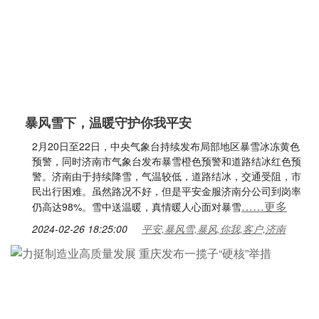
暴风雪下，温暖守护你我平安
2月20日至22日，中央气象台持续发布局部地区暴雪冰冻黄色
预警，同时济南市气象台发布暴雪橙色预警和道路结冰红色预
警。济南由于持续降雪，气温较低，道路结冰，交通受阻，市
民出行困难。虽然路况不好，但是平安金服济南分公司到岗率
……更多
仍高达98%。雪中送温暖，真情暖人心面对暴雪
2024-02-26 18:25:00
平安,暴风雪,暴风,你我,客户,济南