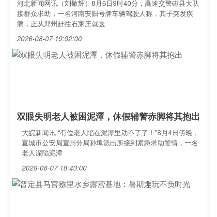
河北新闻网讯（刘敬辉）8月6日9时40分，高速交警磁县大队
接群众求助，一名河南安阳号牌车辆驾驶人称，其子突发疾
病，正从郑州赶往石家庄就医
2026-08-07 19:02:00
双眼失明老人被困泥潭，休假辅警赤脚将其抱出
大皖新闻讯 “有位老人陷在泥潭里动不了了！”8月4日傍晚，
宣城市公安局宣州分局孙埠派出所接到紧急求助警情，一名
老人深陷泥潭
2026-08-07 18:40:00