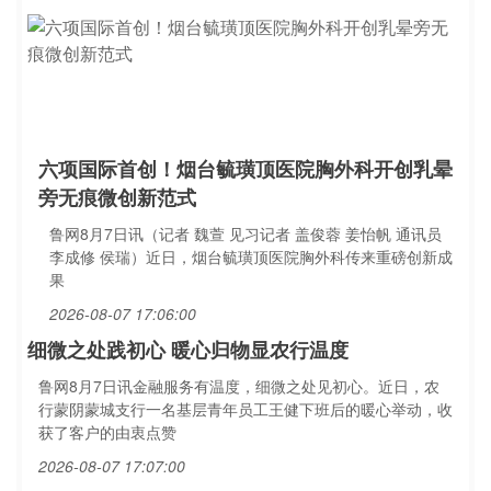
六项国际首创！烟台毓璜顶医院胸外科开创乳晕
旁无痕微创新范式
鲁网8月7日讯（记者 魏萱 见习记者 盖俊蓉 姜怡帆 通讯员
李成修 侯瑞）近日，烟台毓璜顶医院胸外科传来重磅创新成
果
2026-08-07 17:06:00
细微之处践初心 暖心归物显农行温度
鲁网8月7日讯金融服务有温度，细微之处见初心。近日，农
行蒙阴蒙城支行一名基层青年员工王健下班后的暖心举动，收
获了客户的由衷点赞
2026-08-07 17:07:00