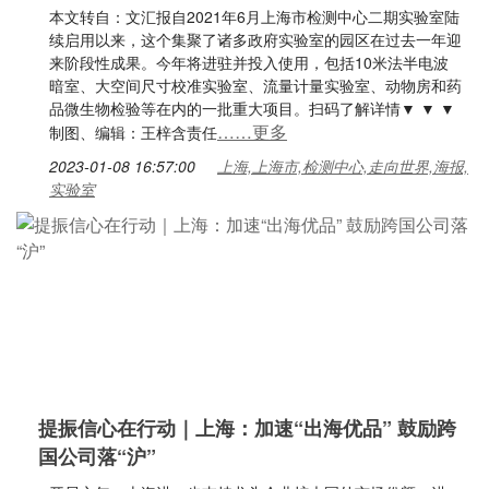
本文转自：文汇报自2021年6月上海市检测中心二期实验室陆
续启用以来，这个集聚了诸多政府实验室的园区在过去一年迎
来阶段性成果。今年将进驻并投入使用，包括10米法半电波
暗室、大空间尺寸校准实验室、流量计量实验室、动物房和药
品微生物检验等在内的一批重大项目。扫码了解详情▼ ▼ ▼
……更多
制图、编辑：王梓含责任
2023-01-08 16:57:00
上海,上海市,检测中心,走向世界,海报,
实验室
提振信心在行动｜上海：加速“出海优品” 鼓励跨
国公司落“沪”