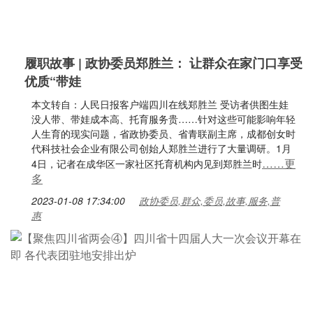
履职故事 | 政协委员郑胜兰： 让群众在家门口享受
优质“带娃
本文转自：人民日报客户端四川在线郑胜兰 受访者供图生娃
没人带、带娃成本高、托育服务贵……针对这些可能影响年轻
人生育的现实问题，省政协委员、省青联副主席，成都创女时
代科技社会企业有限公司创始人郑胜兰进行了大量调研。1月
……更
4日，记者在成华区一家社区托育机构内见到郑胜兰时
多
2023-01-08 17:34:00
政协委员,群众,委员,故事,服务,普
惠