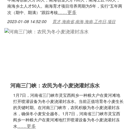
南海乡土人才50人。南海育才项目培养周期为5年，实行“五年两
……更多
次（期中、期满）”跟踪考核
2023-01-08 14:52:00
育才,海南省,南海,海南,工作日,项目
河南三门峡：农民为冬小麦浇灌封冻水
1月7日，河南省三门峡市灵宝西阎乡一种粮大户在黄河滩地
打开喷灌设备为冬小麦浇灌封冻水。当前正值培育冬小麦生长
的关键时期。在河南三门峡市，农民积极为冬小麦浇灌封冻
水，确保冬小麦安全越冬。1月7日，河南省三门峡市灵宝西
阎乡一种粮大户在黄河滩地打开喷灌设备为冬小麦浇灌封冻
……更多
水