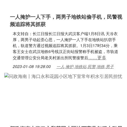
一人掩护一人下手，两男子地铁站偷手机，民警视
频追踪将其抓获
本文转自：长江日报长江日报大武汉客户端1月8日讯 天冷衣
厚，两男子动起歪心思，一人掩护一人下手在地铁站扒窃手
机，轨道警方通过视频追踪将其抓获。1月3日17时34分，乘
客王女士在武汉地铁6号线汉正街站报警称手机被盗，市轨道
……更多
交通管理公安分局老关村派出所民警接警后
2023-01-08 19:28:00
一人,掩护,地铁站,民警,地铁,男子