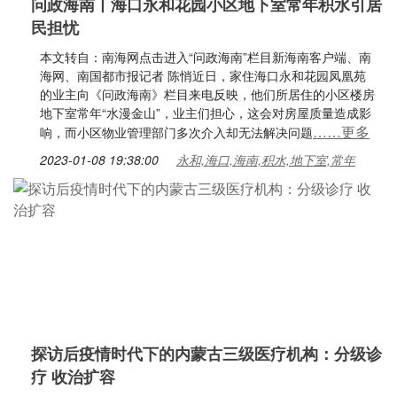
问政海南丨海口永和花园小区地下室常年积水引居
民担忧
本文转自：南海网点击进入“问政海南”栏目新海南客户端、南
海网、南国都市报记者 陈悄近日，家住海口永和花园凤凰苑
的业主向《问政海南》栏目来电反映，他们所居住的小区楼房
地下室常年“水漫金山”，业主们担心，这会对房屋质量造成影
……更多
响，而小区物业管理部门多次介入却无法解决问题
2023-01-08 19:38:00
永和,海口,海南,积水,地下室,常年
探访后疫情时代下的内蒙古三级医疗机构：分级诊
疗 收治扩容