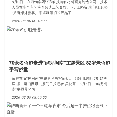
8月6日，在河钢集团张宣科技特种材料研究制造公司，技术
人员在生产车间检查锻造工艺参数。河北日报记者 许卫兵摄
“又有海外新客户来咨询咱们的产品了
2026-08-09 09:19:00
70余名侨胞走进"屿见闽南"主题景区 82岁老侨胞
手写侨批
侨胞在“屿见闽南”主题景区书写侨批。（厦门日报记者 赵博
洋 摄）厦门网讯（厦门日报记者 吴晓菁）8月7日，“屿见闽
南”主题景区内
2026-08-09 09:05:00