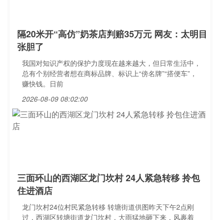
隔20米开“高仿”奶茶店判赔35万元 网友：太明目
张胆了
我国对知识产权的保护力度现在越来越大，但日常生活中，
总有个别经营者想在商标品牌、标识上“傍名牌”“搭便车”，
赚快钱。日前
2026-08-09 08:02:00
三面环山的西湖区龙门坎村 24人紧急转移 拎包
住进酒店
龙门坎村24位村民紧急转移 转塘街道供图昨天下午2点刚
过，西湖区转塘街道龙门坎村，大雨猛地砸下来，风裹着