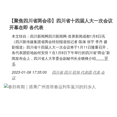
【聚焦四川省两会④】四川省十四届人大一次会议
开幕在即 各代表
本文转自：四川新闻网四川新闻网-首屏新闻成都1月8日讯
（四川新传媒集团省两会特别报道组记者 陈淋 张宇 李丹 摄
影报道）四川省十四届人大一次会议将于1月11日隆重召开，
各代表团驻地如何安排？在1月8日下午举行的四川省“两会”新
……更
闻发布会上，四川省人大常委会副秘书长全晓锋介绍
多
2023-01-08 17:35:00
四川省,四川,驻地,代表团,代表,会
议