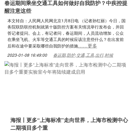
春运期间乘坐交通工具如何做好自我防护？中疾控提
醒注意这些
本文转自：人民网人民网北京1月8日电 （记者孙红丽）今日，国
务院联防联控机制就第十版防控方案有关情况举行发布会，并回
答记者提问。会上，有记者问，春运期间，人员流动增加，公众
在乘坐飞机、火车等交通工具的时候应该注意些什么？在出发前
……更多
后和在途中要采取哪些自我防护的措施
2023-01-08 16:49:00
春运期,防护,交通,工具,出行,时候
海报丨更多“上海标准”走向世界，上海市检测中心
二期项目多个重