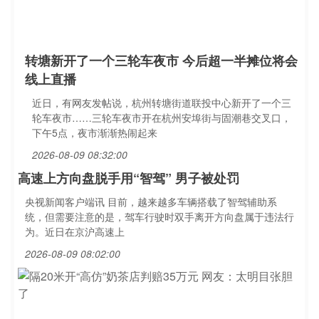
转塘新开了一个三轮车夜市 今后超一半摊位将会
线上直播
近日，有网友发帖说，杭州转塘街道联投中心新开了一个三
轮车夜市……三轮车夜市开在杭州安埠街与固潮巷交叉口，
下午5点，夜市渐渐热闹起来
2026-08-09 08:32:00
高速上方向盘脱手用“智驾” 男子被处罚
央视新闻客户端讯 目前，越来越多车辆搭载了智驾辅助系
统，但需要注意的是，驾车行驶时双手离开方向盘属于违法行
为。近日在京沪高速上
2026-08-09 08:02:00