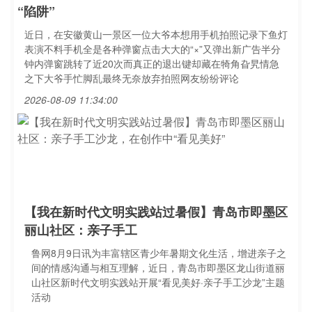
“陷阱”
近日，在安徽黄山一景区一位大爷本想用手机拍照记录下鱼灯
表演不料手机全是各种弹窗点击大大的“×”又弹出新广告半分
钟内弹窗跳转了近20次而真正的退出键却藏在犄角旮旯情急
之下大爷手忙脚乱最终无奈放弃拍照网友纷纷评论
2026-08-09 11:34:00
【我在新时代文明实践站过暑假】青岛市即墨区
丽山社区：亲子手工
鲁网8月9日讯为丰富辖区青少年暑期文化生活，增进亲子之
间的情感沟通与相互理解，近日，青岛市即墨区龙山街道丽
山社区新时代文明实践站开展“看见美好·亲子手工沙龙”主题
活动