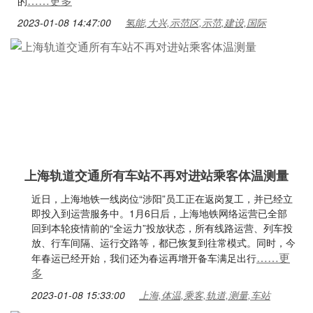
……更多
的
2023-01-08 14:47:00
氢能,大兴,示范区,示范,建设,国际
上海轨道交通所有车站不再对进站乘客体温测量
近日，上海地铁一线岗位“涉阳”员工正在返岗复工，并已经立
即投入到运营服务中。1月6日后，上海地铁网络运营已全部
回到本轮疫情前的“全运力”投放状态，所有线路运营、列车投
放、行车间隔、运行交路等，都已恢复到往常模式。同时，今
……更
年春运已经开始，我们还为春运再增开备车满足出行
多
2023-01-08 15:33:00
上海,体温,乘客,轨道,测量,车站