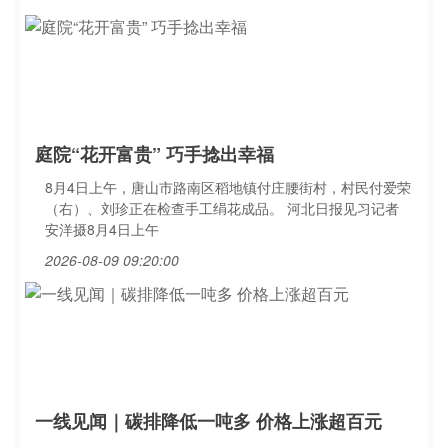
庭院“花开富贵” 巧手捻出幸福
8月4日上午，唐山市路南区稻地镇付庄腰街村，村民付爱荣
（右）、刘珍正在检查手工绢花成品。 河北日报见习记者
安洋摄8月4日上午
2026-08-09 09:20:00
一线见闻｜碳排降低一吨多 价格上涨超百元