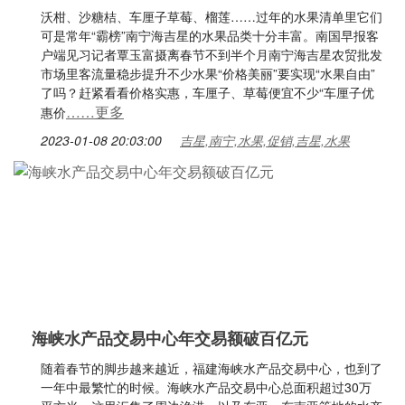
沃柑、沙糖桔、车厘子草莓、榴莲……过年的水果清单里它们
可是常年“霸榜”南宁海吉星的水果品类十分丰富。南国早报客
户端见习记者覃玉富摄离春节不到半个月南宁海吉星农贸批发
市场里客流量稳步提升不少水果“价格美丽”要实现“水果自由”
了吗？赶紧看看价格实惠，车厘子、草莓便宜不少“车厘子优
……更多
惠价
2023-01-08 20:03:00
吉星,南宁,水果,促销,吉星,水果
海峡水产品交易中心年交易额破百亿元
随着春节的脚步越来越近，福建海峡水产品交易中心，也到了
一年中最繁忙的时候。海峡水产品交易中心总面积超过30万